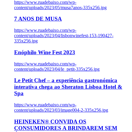
https://www.ruadebaixo.com/wp-
content/uploads/2023/05/musa7anos-335x256.jpg
7 ANOS DE MUSA
https://www.ruadebaixo.com/wp-
content/uploads/2023/04/lisbonwinefest-153-190427-
335x256.jpg
Enóphilo Wine Fest 2023
https://www.ruadebaixo.com/wp-
content/uploads/2023/04/le_petit-335x256.jpg
Le Petit Chef – a experiência gastronómica
interativa chega ao Sheraton Lisboa Hotel &
Spa
https://www.ruadebaixo.com/wp-
content/uploads/2023/03/image004-2-335x256.jpg
HEINEKEN® CONVIDA OS
CONSUMIDORES A BRINDAREM SEM