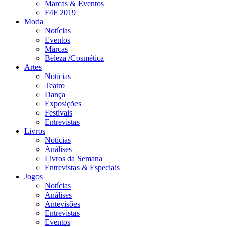
Marcas & Eventos
F4F 2019
Moda
Notícias
Eventos
Marcas
Beleza /Cosmética
Artes
Notícias
Teatro
Dança
Exposições
Festivais
Entrevistas
Livros
Notícias
Análises
Livros da Semana
Entrevistas & Especiais
Jogos
Notícias
Análises
Antevisões
Entrevistas
Eventos