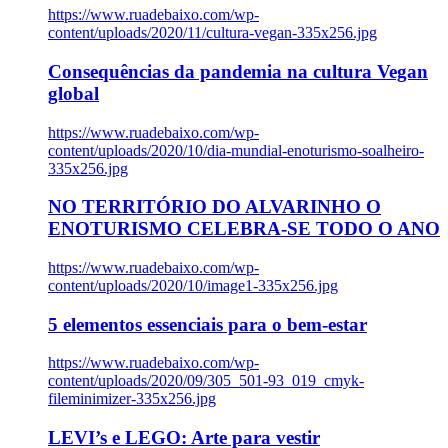
https://www.ruadebaixo.com/wp-
content/uploads/2020/11/cultura-vegan-335x256.jpg
Consequências da pandemia na cultura Vegan
global
https://www.ruadebaixo.com/wp-
content/uploads/2020/10/dia-mundial-enoturismo-soalheiro-
335x256.jpg
NO TERRITÓRIO DO ALVARINHO O
ENOTURISMO CELEBRA-SE TODO O ANO
https://www.ruadebaixo.com/wp-
content/uploads/2020/10/image1-335x256.jpg
5 elementos essenciais para o bem-estar
https://www.ruadebaixo.com/wp-
content/uploads/2020/09/305_501-93_019_cmyk-
fileminimizer-335x256.jpg
LEVI’s e LEGO: Arte para vestir