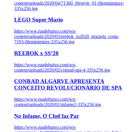
content/uploads/2020/04/71360_lifestyle_01-fileminimizer-
335x256.jpg
LEGO Super Mario
https://www.ruadebaixo.com/wp-
content/uploads/2020/03/reebok_ss2020_graziela_costa-
7193-fileminimizer-335x256.jpg
REEBOK x SS’20
https://www.ruadebaixo.com/wp-
content/uploads/2020/02/conrad-spa-4-335x256.jpg
CONRAD ALGARVE APRESENTA
CONCEITO REVOLUCIONÁRIO DE SPA
https://www.ruadebaixo.com/wp-
content/uploads/2020/01/infame2-335x256.jpg
No Infame, O Chef faz Par
https://www.ruadebaixo.com/wp-