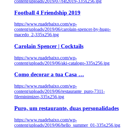
content/uploads/2019/07/f4f2019-335x256.jpg
Football 4 Friendship 2019
https://www.ruadebaixo.com/wp-
content/uploads/2019/06/carolain-spencer-by-hugo-
macedo_2-335x256.jpg
Carolain Spencer | Cocktails
https://www.ruadebaixo.com/wp-
content/uploads/2019/06/aki-catalogo-335x256.jpg
Como decorar a tua Casa …
https://www.ruadebaixo.com/wp-
content/uploads/2019/06/restaurante_puro-7311-
fileminimizer-335x256.jpg
Puro, um restaurante, duas personalidades
https://www.ruadebaixo.com/wp-
content/uploads/2019/06/hello_summer_01-335x256.jpg