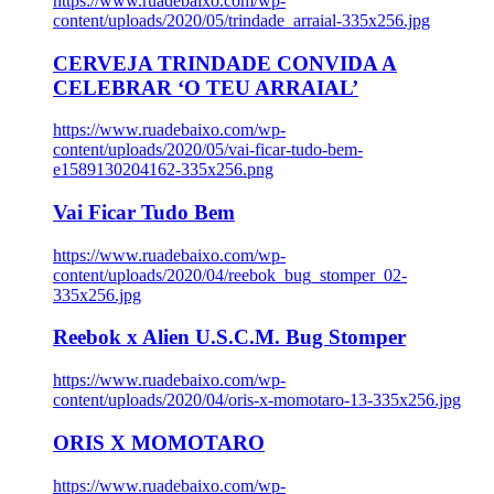
https://www.ruadebaixo.com/wp-
content/uploads/2020/05/trindade_arraial-335x256.jpg
CERVEJA TRINDADE CONVIDA A
CELEBRAR ‘O TEU ARRAIAL’
https://www.ruadebaixo.com/wp-
content/uploads/2020/05/vai-ficar-tudo-bem-
e1589130204162-335x256.png
Vai Ficar Tudo Bem
https://www.ruadebaixo.com/wp-
content/uploads/2020/04/reebok_bug_stomper_02-
335x256.jpg
Reebok x Alien U.S.C.M. Bug Stomper
https://www.ruadebaixo.com/wp-
content/uploads/2020/04/oris-x-momotaro-13-335x256.jpg
ORIS X MOMOTARO
https://www.ruadebaixo.com/wp-