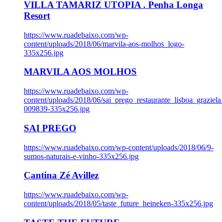
VILLA TAMARIZ UTOPIA . Penha Longa
Resort
https://www.ruadebaixo.com/wp-
content/uploads/2018/06/marvila-aos-molhos_logo-
335x256.jpg
MARVILA AOS MOLHOS
https://www.ruadebaixo.com/wp-
content/uploads/2018/06/sai_prego_restaurante_lisboa_graziela
009839-335x256.jpg
SAI PREGO
https://www.ruadebaixo.com/wp-content/uploads/2018/06/9-
sumos-naturais-e-vinho-335x256.jpg
Cantina Zé Avillez
https://www.ruadebaixo.com/wp-
content/uploads/2018/05/taste_future_heineken-335x256.jpg