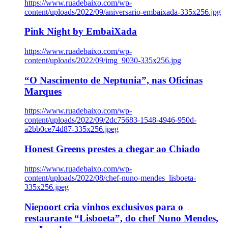
https://www.ruadebaixo.com/wp-
content/uploads/2022/09/aniversario-embaixada-335x256.jpg
Pink Night by EmbaiXada
https://www.ruadebaixo.com/wp-
content/uploads/2022/09/img_9030-335x256.jpg
“O Nascimento de Neptunia”, nas Oficinas
Marques
https://www.ruadebaixo.com/wp-
content/uploads/2022/09/2dc75683-1548-4946-950d-
a2bb0ce74d87-335x256.jpeg
Honest Greens prestes a chegar ao Chiado
https://www.ruadebaixo.com/wp-
content/uploads/2022/08/chef-nuno-mendes_lisboeta-
335x256.jpeg
Niepoort cria vinhos exclusivos para o
restaurante “Lisboeta”, do chef Nuno Mendes,