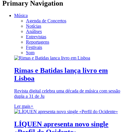
Primary Navigation
Música
Agenda de Concertos
Notícias
Análises
Entrevistas
Reportagens
Festivais
Som
Rimas e Batidas lança livro em
Lisboa
Revista digital celebra uma década de música com sessão
dupla a 31 de Ju
Ler mais
+
LÍQUEN apresenta novo single