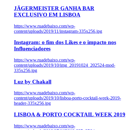
JÄGERMEISTER GANHA BAR
EXCLUSIVO EM LISBOA
https://www.ruadebaixo.com/wp-
content/uploads/2019/11/instagram-335x256.jpg
Instagram: o fim dos Likes e o impacto nos
Influenciadores
https://www.ruadebaixo.com/wp-
content/uploads/2019/10/img_20191024_202524-mod-
335x256.jpg
Luz by Chakall
https://www.ruadebaixo.com/wp-
content/uploads/2019/10/lisboa-porto-cocktail-week-2019-
header-335x256.jpg
LISBOA & PORTO COCKTAIL WEEK 2019
https://www.ruadebaixo.com/wp-