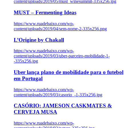
content/uploads/2019/05/must_winesummit-335x256.jpg
MUST – Fermenting Ideas
https://www.ruadebaixo.com/wp-
content/uploads/2019/04/sem-nome-2-335x256.png
L’Origine by Chakall
https://www.ruadebaixo.com/wp-
content/uploads/2019/03/uber-parceiro-mobilidade-1-
-335x256.jpg
Uber lança plano de mobilidade para o futebol
em Portugal
https://www.ruadebaixo.com/wp-
content/uploads/2019/03/casorio_-1-335x256.jpg
CASÓRIO: JAMESON CASKMATES &
CERVEJA MUSA
https://www.ruadebaixo.com/wp-