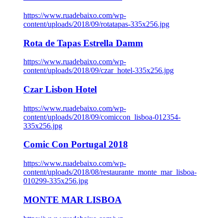
https://www.ruadebaixo.com/wp-
content/uploads/2018/09/rotatapas-335x256.jpg
Rota de Tapas Estrella Damm
https://www.ruadebaixo.com/wp-
content/uploads/2018/09/czar_hotel-335x256.jpg
Czar Lisbon Hotel
https://www.ruadebaixo.com/wp-
content/uploads/2018/09/comiccon_lisboa-012354-
335x256.jpg
Comic Con Portugal 2018
https://www.ruadebaixo.com/wp-
content/uploads/2018/08/restaurante_monte_mar_lisboa-
010299-335x256.jpg
MONTE MAR LISBOA