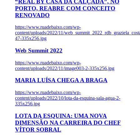
“REAL BY CASA DA CALÇADA”, NO
PORTO, REABRE COM CONCEITO
RENOVADO
https://www.ruadebaixo.com/wp-
content/uploads/2022/11/web_summit_2022_rdb_graziela_cost
47-335x256.jpg
Web Summit 2022
https://www.ruadebaixo.com/wp-
content/uploads/2022/11/image003-2-335x256.jpg
MARIA LUÍSA CHEGA A BRAGA
https://www.ruadebaixo.com/wp-
content/uploads/2022/10/lota-da-esquina-sala-agua-2-
335x256.jpg
LOTA DA ESQUINA: UMA NOVA
DIMENSÃO NA CARREIRA DO CHEF
VÍTOR SOBRAL