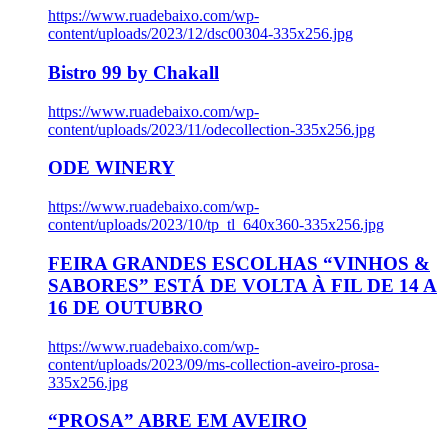
https://www.ruadebaixo.com/wp-
content/uploads/2023/12/dsc00304-335x256.jpg
Bistro 99 by Chakall
https://www.ruadebaixo.com/wp-
content/uploads/2023/11/odecollection-335x256.jpg
ODE WINERY
https://www.ruadebaixo.com/wp-
content/uploads/2023/10/tp_tl_640x360-335x256.jpg
FEIRA GRANDES ESCOLHAS “VINHOS &
SABORES” ESTÁ DE VOLTA À FIL DE 14 A
16 DE OUTUBRO
https://www.ruadebaixo.com/wp-
content/uploads/2023/09/ms-collection-aveiro-prosa-
335x256.jpg
“PROSA” ABRE EM AVEIRO