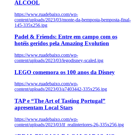
ÁLCOOL
https://www.ruadebaixo.com/wp-
content/uploads/2023/03/monte-da-bemposta-bemposta-final-
145-335x256.jpg
Padel & Friends: Entre em campo com os
hotéis geridos pela Amazing Evolution
https://www.ruadebaixo.com/wp-
content/uploads/2023/03/legodisney-scaled.jpg
LEGO comemora os 100 anos da Disney
https://www.ruadebaixo.com/wp-
content/uploads/2023/03/a7403442-335x256.jpg
TAP e “The Art of Tasting Portugal”
apresentam Local Stars
https://www.ruadebaixo.com/wp-
content/uploads/2023/03/lf_realinteriores-26-335x256.jpg