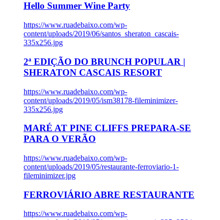
Hello Summer Wine Party
https://www.ruadebaixo.com/wp-
content/uploads/2019/06/santos_sheraton_cascais-
335x256.jpg
2ª EDIÇÃO DO BRUNCH POPULAR |
SHERATON CASCAIS RESORT
https://www.ruadebaixo.com/wp-
content/uploads/2019/05/ism38178-fileminimizer-
335x256.jpg
MARÉ AT PINE CLIFFS PREPARA-SE
PARA O VERÃO
https://www.ruadebaixo.com/wp-
content/uploads/2019/05/restaurante-ferroviario-1-
fileminimizer.jpg
FERROVIÁRIO ABRE RESTAURANTE
https://www.ruadebaixo.com/wp-