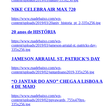
content/uploads/2019/03/nature-335x256.jpg
NIKE CELEBRA AIR MAX 720
https://www.ruadebaixo.com/wp-
content/uploads/2019/03/20aniv_historia_pt_2-335x256.jpg
20 anos de HISTÓRIA
https://www.ruadebaixo.com/wp-
content/uploads/2019/03/jameson-arraial-st.-patricks-day-
335x256.jpg
JAMESON ARRAIAL ST. PATRICK’S DAY
https://www.ruadebaixo.com/wp-
content/uploads/2019/02/jantardoano2019-335x256.jpg
“O JANTAR DO ANO” CHEGA A LISBOA A
4 DE MAIO
https://www.ruadebaixo.com/wp-
content/uploads/2019/02/ppvawards_755x470px-
335x256.jpg