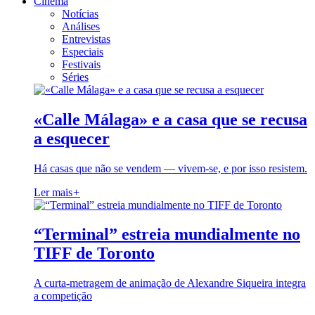
Cinema
Notícias
Análises
Entrevistas
Especiais
Festivais
Séries
«Calle Málaga» e a casa que se recusa
a esquecer
Há casas que não se vendem — vivem-se, e por isso resistem.
Ler mais
+
“Terminal” estreia mundialmente no
TIFF de Toronto
A curta-metragem de animação de Alexandre Siqueira integra
a competição