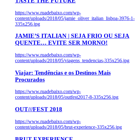
TASTE THE FUTURE
https://www.ruadebaixo.com/wp-
content/uploads/2018/05/jamie_oliver_italian_lisboa-3976-1-
335x256.jpg
JAMIE’S ITALIAN | SEJA FRIO OU SEJA
QUENTE… EVITE SER MORNO!
https://www.ruadebaixo.com/wp-
content/uploads/2018/05/viagens_tendencias-335x256.jpg
Viajar: Tendências e os Destinos Mais
Procurados
https://www.ruadebaixo.com/wp-
content/uploads/2018/05/outfest2017-8-335x256.jpg
OUT///FEST 2018
https://www.ruadebaixo.com/wp-
content/uploads/2018/05/brut-experience-335x256.jpg
BRUT EXPERIENCE