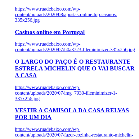
https://www.ruadebaixo.com/wp-
content/uploads/2020/08/apostas-online-top-casinos-
335x256.jpg
Casinos online em Portugal
https://www.ruadebaixo.com/wp-
content/uploads/2020/07/h0a3723-fileminimizer-335x256.jpg
O LARGO DO PAÇO É O RESTAURANTE
ESTRELA MICHELIN QUE O VAI BUSCAR
A CASA
https://www.ruadebaixo.com/wp-
content/uploads/2020/07/img_7930-fileminimizer-1-
335x256.jpg
VESTIR A CAMISOLA DA CASA RELVAS
POR UM DIA
https://www.ruadebaixo.com/wp-
content/uploads/2020/07/fazer-cozinha-restaurante-michelin-