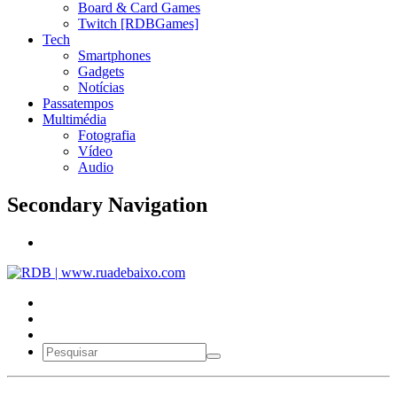
Board & Card Games
Twitch [RDBGames]
Tech
Smartphones
Gadgets
Notícias
Passatempos
Multimédia
Fotografia
Vídeo
Audio
Secondary Navigation