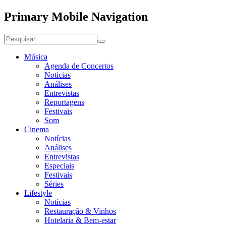
Primary Mobile Navigation
Música
Agenda de Concertos
Notícias
Análises
Entrevistas
Reportagens
Festivais
Som
Cinema
Notícias
Análises
Entrevistas
Especiais
Festivais
Séries
Lifestyle
Notícias
Restauração & Vinhos
Hotelaria & Bem-estar