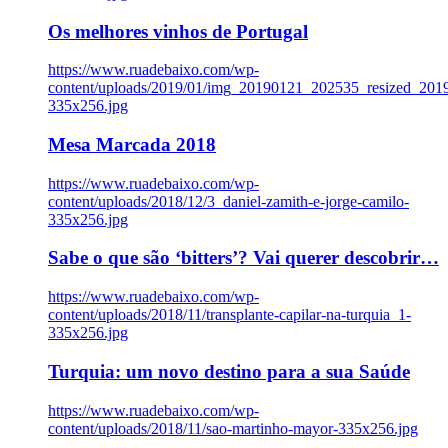
Os melhores vinhos de Portugal
https://www.ruadebaixo.com/wp-
content/uploads/2019/01/img_20190121_202535_resized_20
335x256.jpg
Mesa Marcada 2018
https://www.ruadebaixo.com/wp-
content/uploads/2018/12/3_daniel-zamith-e-jorge-camilo-
335x256.jpg
Sabe o que são ‘bitters’? Vai querer descobrir…
https://www.ruadebaixo.com/wp-
content/uploads/2018/11/transplante-capilar-na-turquia_1-
335x256.jpg
Turquia: um novo destino para a sua Saúde
https://www.ruadebaixo.com/wp-
content/uploads/2018/11/sao-martinho-mayor-335x256.jpg