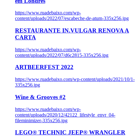
em Londres
https://www.ruadebaixo.com/wp-
content/uploads/2022/07/escabeche-de-atum-335x256.jpg
RESTAURANTE IN.VULGAR RENOVA A
CARTA
https://www.ruadebaixo.com/wp-
content/uploads/2022/07/d6c2815-335x256.jpg
ARTBEERFEST 2022
https://www.ruadebaixo.com/wp-content/uploads/2021/10/1-
335x256.jpg
Wine & Grooves #2
https://www.ruadebaixo.com/wp-
content/uploads/2020/12/42122_lifestyle_envr_04-
fileminimizer-335x256.jpg
LEGO® TECHNIC JEEP® WRANGLER