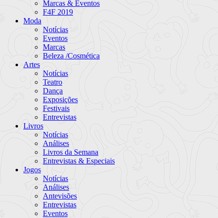
Marcas & Eventos
F4F 2019
Moda
Notícias
Eventos
Marcas
Beleza /Cosmética
Artes
Notícias
Teatro
Dança
Exposições
Festivais
Entrevistas
Livros
Notícias
Análises
Livros da Semana
Entrevistas & Especiais
Jogos
Notícias
Análises
Antevisões
Entrevistas
Eventos