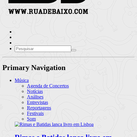
Primary Navigation
Música
Agenda de Concertos
Notícias
Análises
Entrevistas
Reportagens
Festivais
Som