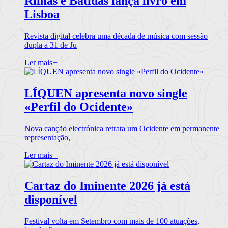
Rimas e Batidas lança livro em
Lisboa
Revista digital celebra uma década de música com sessão
dupla a 31 de Ju
Ler mais
+
LÍQUEN apresenta novo single
«Perfil do Ocidente»
Nova canção electrónica retrata um Ocidente em permanente
representação,
Ler mais
+
Cartaz do Iminente 2026 já está
disponível
Festival volta em Setembro com mais de 100 atuações,