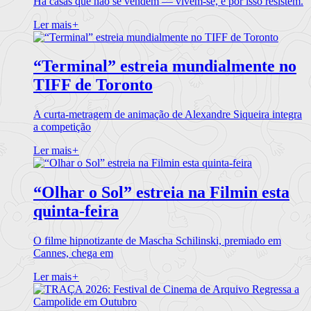
Há casas que não se vendem — vivem-se, e por isso resistem.
Ler mais
+
“Terminal” estreia mundialmente no
TIFF de Toronto
A curta-metragem de animação de Alexandre Siqueira integra
a competição
Ler mais
+
“Olhar o Sol” estreia na Filmin esta
quinta-feira
O filme hipnotizante de Mascha Schilinski, premiado em
Cannes, chega em
Ler mais
+