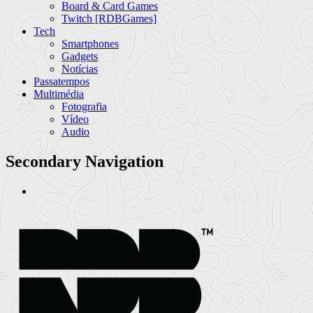
Board & Card Games
Twitch [RDBGames]
Tech
Smartphones
Gadgets
Notícias
Passatempos
Multimédia
Fotografia
Vídeo
Audio
Secondary Navigation