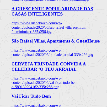
A CRESCENTE POPULARIDADE DAS
CASAS INTELIGENTES
https://www.ruadebaixo.com/wp-
content/uploads/2020/05/sao-rafael-villa-premium-
fileminimizer-335x256.jpg
São Rafael Villas, Apartments & GuestHouse
https://www.ruadebaixo.com/wp-
content/uploads/2020/05/trindade_arraial-335x256.jpg
CERVEJA TRINDADE CONVIDA A
CELEBRAR ‘O TEU ARRAIAL’
https://www.ruadebaixo.com/wp-
content/uploads/2020/05/vai-ficar-tudo-bem-
e1589130204162-335x256.png
Vai Ficar Tudo Bem
https://www.ruadebaixo.com/wp-