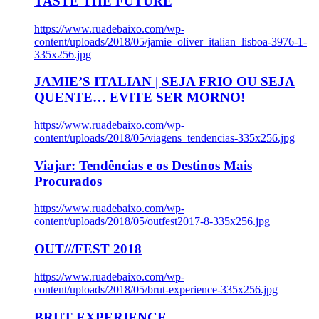
TASTE THE FUTURE
https://www.ruadebaixo.com/wp-
content/uploads/2018/05/jamie_oliver_italian_lisboa-3976-1-
335x256.jpg
JAMIE’S ITALIAN | SEJA FRIO OU SEJA
QUENTE… EVITE SER MORNO!
https://www.ruadebaixo.com/wp-
content/uploads/2018/05/viagens_tendencias-335x256.jpg
Viajar: Tendências e os Destinos Mais
Procurados
https://www.ruadebaixo.com/wp-
content/uploads/2018/05/outfest2017-8-335x256.jpg
OUT///FEST 2018
https://www.ruadebaixo.com/wp-
content/uploads/2018/05/brut-experience-335x256.jpg
BRUT EXPERIENCE