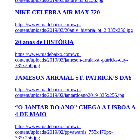
content/uploads/2019/03/nature-335x256.jpg
NIKE CELEBRA AIR MAX 720
https://www.ruadebaixo.com/wp-
content/uploads/2019/03/20aniv_historia_pt_2-335x256.jpg
20 anos de HISTÓRIA
https://www.ruadebaixo.com/wp-
content/uploads/2019/03/jameson-arraial-st.-patricks-day-
335x256.jpg
JAMESON ARRAIAL ST. PATRICK’S DAY
https://www.ruadebaixo.com/wp-
content/uploads/2019/02/jantardoano2019-335x256.jpg
“O JANTAR DO ANO” CHEGA A LISBOA A
4 DE MAIO
https://www.ruadebaixo.com/wp-
content/uploads/2019/02/ppvawards_755x470px-
335x256.jpg