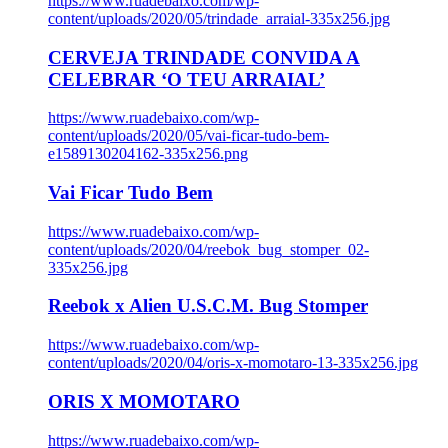
https://www.ruadebaixo.com/wp-
content/uploads/2020/05/trindade_arraial-335x256.jpg
CERVEJA TRINDADE CONVIDA A
CELEBRAR ‘O TEU ARRAIAL’
https://www.ruadebaixo.com/wp-
content/uploads/2020/05/vai-ficar-tudo-bem-
e1589130204162-335x256.png
Vai Ficar Tudo Bem
https://www.ruadebaixo.com/wp-
content/uploads/2020/04/reebok_bug_stomper_02-
335x256.jpg
Reebok x Alien U.S.C.M. Bug Stomper
https://www.ruadebaixo.com/wp-
content/uploads/2020/04/oris-x-momotaro-13-335x256.jpg
ORIS X MOMOTARO
https://www.ruadebaixo.com/wp-