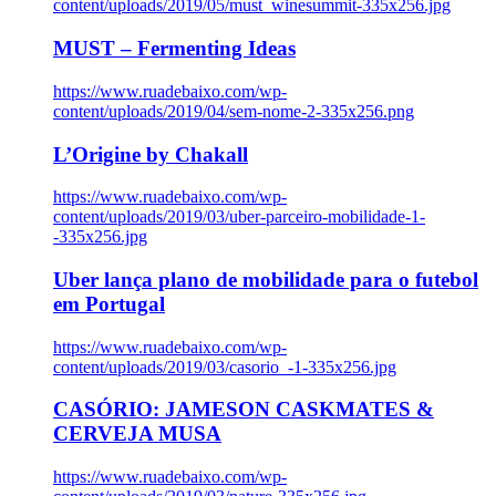
content/uploads/2019/05/must_winesummit-335x256.jpg
MUST – Fermenting Ideas
https://www.ruadebaixo.com/wp-
content/uploads/2019/04/sem-nome-2-335x256.png
L’Origine by Chakall
https://www.ruadebaixo.com/wp-
content/uploads/2019/03/uber-parceiro-mobilidade-1-
-335x256.jpg
Uber lança plano de mobilidade para o futebol
em Portugal
https://www.ruadebaixo.com/wp-
content/uploads/2019/03/casorio_-1-335x256.jpg
CASÓRIO: JAMESON CASKMATES &
CERVEJA MUSA
https://www.ruadebaixo.com/wp-