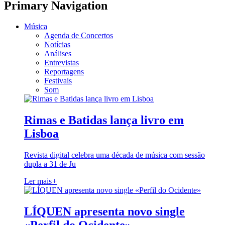
Primary Navigation
Música
Agenda de Concertos
Notícias
Análises
Entrevistas
Reportagens
Festivais
Som
Rimas e Batidas lança livro em
Lisboa
Revista digital celebra uma década de música com sessão
dupla a 31 de Ju
Ler mais
+
LÍQUEN apresenta novo single