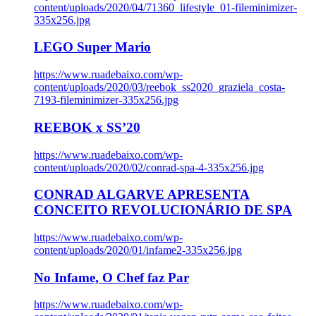
content/uploads/2020/04/71360_lifestyle_01-fileminimizer-
335x256.jpg
LEGO Super Mario
https://www.ruadebaixo.com/wp-
content/uploads/2020/03/reebok_ss2020_graziela_costa-
7193-fileminimizer-335x256.jpg
REEBOK x SS’20
https://www.ruadebaixo.com/wp-
content/uploads/2020/02/conrad-spa-4-335x256.jpg
CONRAD ALGARVE APRESENTA
CONCEITO REVOLUCIONÁRIO DE SPA
https://www.ruadebaixo.com/wp-
content/uploads/2020/01/infame2-335x256.jpg
No Infame, O Chef faz Par
https://www.ruadebaixo.com/wp-