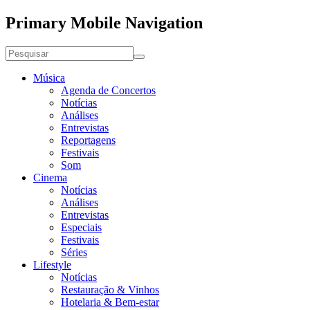
Primary Mobile Navigation
Música
Agenda de Concertos
Notícias
Análises
Entrevistas
Reportagens
Festivais
Som
Cinema
Notícias
Análises
Entrevistas
Especiais
Festivais
Séries
Lifestyle
Notícias
Restauração & Vinhos
Hotelaria & Bem-estar