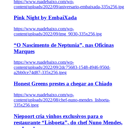
https://www.ruadebaixo.com/wp-
content/uploads/2022/09/aniversario-embaixada-335x256.jpg
Pink Night by EmbaiXada
https://www.ruadebaixo.com/wp-
content/uploads/2022/09/img_9030-335x256.jpg
“O Nascimento de Neptunia”, nas Oficinas
Marques
https://www.ruadebaixo.com/wp-
content/uploads/2022/09/2dc75683-1548-4946-950d-
a2bb0ce74d87-335x256.jpeg
Honest Greens prestes a chegar ao Chiado
https://www.ruadebaixo.com/wp-
content/uploads/2022/08/chef-nuno-mendes_lisboeta-
335x256.jpeg
Niepoort cria vinhos exclusivos para o
restaurante “Lisboeta”, do chef Nuno Mendes,