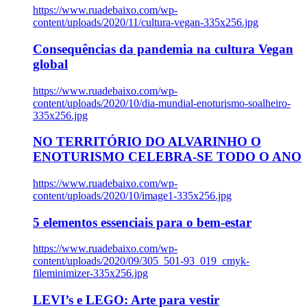
https://www.ruadebaixo.com/wp-
content/uploads/2020/11/cultura-vegan-335x256.jpg
Consequências da pandemia na cultura Vegan
global
https://www.ruadebaixo.com/wp-
content/uploads/2020/10/dia-mundial-enoturismo-soalheiro-
335x256.jpg
NO TERRITÓRIO DO ALVARINHO O
ENOTURISMO CELEBRA-SE TODO O ANO
https://www.ruadebaixo.com/wp-
content/uploads/2020/10/image1-335x256.jpg
5 elementos essenciais para o bem-estar
https://www.ruadebaixo.com/wp-
content/uploads/2020/09/305_501-93_019_cmyk-
fileminimizer-335x256.jpg
LEVI’s e LEGO: Arte para vestir