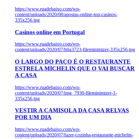
https://www.ruadebaixo.com/wp-
content/uploads/2020/08/apostas-online-top-casinos-
335x256.jpg
Casinos online em Portugal
https://www.ruadebaixo.com/wp-
content/uploads/2020/07/h0a3723-fileminimizer-335x256.jpg
O LARGO DO PAÇO É O RESTAURANTE
ESTRELA MICHELIN QUE O VAI BUSCAR
A CASA
https://www.ruadebaixo.com/wp-
content/uploads/2020/07/img_7930-fileminimizer-1-
335x256.jpg
VESTIR A CAMISOLA DA CASA RELVAS
POR UM DIA
https://www.ruadebaixo.com/wp-
content/uploads/2020/07/fazer-cozinha-restaurante-michelin-