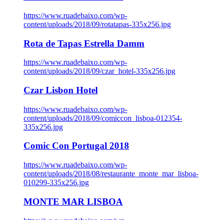
https://www.ruadebaixo.com/wp-
content/uploads/2018/09/rotatapas-335x256.jpg
Rota de Tapas Estrella Damm
https://www.ruadebaixo.com/wp-
content/uploads/2018/09/czar_hotel-335x256.jpg
Czar Lisbon Hotel
https://www.ruadebaixo.com/wp-
content/uploads/2018/09/comiccon_lisboa-012354-
335x256.jpg
Comic Con Portugal 2018
https://www.ruadebaixo.com/wp-
content/uploads/2018/08/restaurante_monte_mar_lisboa-
010299-335x256.jpg
MONTE MAR LISBOA