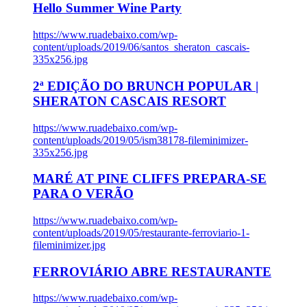
Hello Summer Wine Party
https://www.ruadebaixo.com/wp-
content/uploads/2019/06/santos_sheraton_cascais-
335x256.jpg
2ª EDIÇÃO DO BRUNCH POPULAR |
SHERATON CASCAIS RESORT
https://www.ruadebaixo.com/wp-
content/uploads/2019/05/ism38178-fileminimizer-
335x256.jpg
MARÉ AT PINE CLIFFS PREPARA-SE
PARA O VERÃO
https://www.ruadebaixo.com/wp-
content/uploads/2019/05/restaurante-ferroviario-1-
fileminimizer.jpg
FERROVIÁRIO ABRE RESTAURANTE
https://www.ruadebaixo.com/wp-