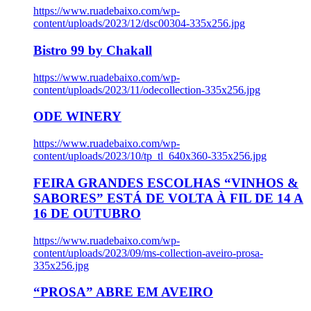
https://www.ruadebaixo.com/wp-
content/uploads/2023/12/dsc00304-335x256.jpg
Bistro 99 by Chakall
https://www.ruadebaixo.com/wp-
content/uploads/2023/11/odecollection-335x256.jpg
ODE WINERY
https://www.ruadebaixo.com/wp-
content/uploads/2023/10/tp_tl_640x360-335x256.jpg
FEIRA GRANDES ESCOLHAS “VINHOS &
SABORES” ESTÁ DE VOLTA À FIL DE 14 A
16 DE OUTUBRO
https://www.ruadebaixo.com/wp-
content/uploads/2023/09/ms-collection-aveiro-prosa-
335x256.jpg
“PROSA” ABRE EM AVEIRO