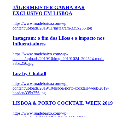
JÄGERMEISTER GANHA BAR
EXCLUSIVO EM LISBOA
https://www.ruadebaixo.com/wp-
content/uploads/2019/11/instagram-335x256.jpg
Instagram: o fim dos Likes e o impacto nos
Influenciadores
https://www.ruadebaixo.com/wp-
content/uploads/2019/10/img_20191024_202524-mod-
335x256.jpg
Luz by Chakall
https://www.ruadebaixo.com/wp-
content/uploads/2019/10/lisboa-porto-cocktail-week-2019-
header-335x256.jpg
LISBOA & PORTO COCKTAIL WEEK 2019
https://www.ruadebaixo.com/wp-