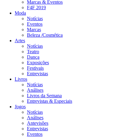
Marcas & Eventos
F4F 2019
Moda
Notícias
Eventos
Marcas
Beleza /Cosmética
Artes
Notícias
Teatro
Dança
Exposições
Festivais
Entrevistas
Livros
Notícias
Análises
Livros da Semana
Entrevistas & Especiais
Jogos
Notícias
Análises
Antevisões
Entrevistas
Eventos