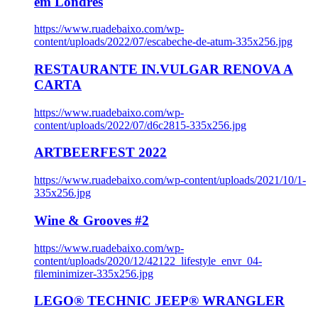
em Londres
https://www.ruadebaixo.com/wp-
content/uploads/2022/07/escabeche-de-atum-335x256.jpg
RESTAURANTE IN.VULGAR RENOVA A
CARTA
https://www.ruadebaixo.com/wp-
content/uploads/2022/07/d6c2815-335x256.jpg
ARTBEERFEST 2022
https://www.ruadebaixo.com/wp-content/uploads/2021/10/1-
335x256.jpg
Wine & Grooves #2
https://www.ruadebaixo.com/wp-
content/uploads/2020/12/42122_lifestyle_envr_04-
fileminimizer-335x256.jpg
LEGO® TECHNIC JEEP® WRANGLER