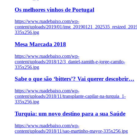
Os melhores vinhos de Portugal
https://www.ruadebaixo.com/wp-
content/uploads/2019/01/img_20190121_202535_resized_20
335x256.jpg
Mesa Marcada 2018
https://www.ruadebaixo.com/wp-
content/uploads/2018/12/3_daniel-zamith-e-jorge-camilo-
335x256.jpg
Sabe o que são ‘bitters’? Vai querer descobrir…
https://www.ruadebaixo.com/wp-
content/uploads/2018/11/transplante-capilar-na-turquia_1-
335x256.jpg
Turquia: um novo destino para a sua Saúde
https://www.ruadebaixo.com/wp-
content/uploads/2018/11/sao-martinho-mayor-335x256.jpg