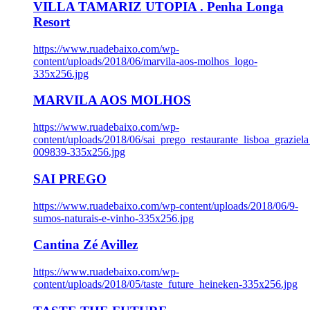
VILLA TAMARIZ UTOPIA . Penha Longa
Resort
https://www.ruadebaixo.com/wp-
content/uploads/2018/06/marvila-aos-molhos_logo-
335x256.jpg
MARVILA AOS MOLHOS
https://www.ruadebaixo.com/wp-
content/uploads/2018/06/sai_prego_restaurante_lisboa_graziela
009839-335x256.jpg
SAI PREGO
https://www.ruadebaixo.com/wp-content/uploads/2018/06/9-
sumos-naturais-e-vinho-335x256.jpg
Cantina Zé Avillez
https://www.ruadebaixo.com/wp-
content/uploads/2018/05/taste_future_heineken-335x256.jpg