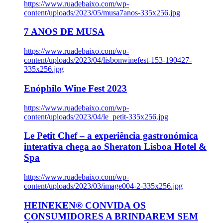
https://www.ruadebaixo.com/wp-
content/uploads/2023/05/musa7anos-335x256.jpg
7 ANOS DE MUSA
https://www.ruadebaixo.com/wp-
content/uploads/2023/04/lisbonwinefest-153-190427-
335x256.jpg
Enóphilo Wine Fest 2023
https://www.ruadebaixo.com/wp-
content/uploads/2023/04/le_petit-335x256.jpg
Le Petit Chef – a experiência gastronómica
interativa chega ao Sheraton Lisboa Hotel &
Spa
https://www.ruadebaixo.com/wp-
content/uploads/2023/03/image004-2-335x256.jpg
HEINEKEN® CONVIDA OS
CONSUMIDORES A BRINDAREM SEM