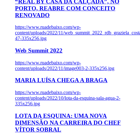
“REAL BY CASA DA CALÇADA”, NO
PORTO, REABRE COM CONCEITO
RENOVADO
https://www.ruadebaixo.com/wp-
content/uploads/2022/11/web_summit_2022_rdb_graziela_cost
47-335x256.jpg
Web Summit 2022
https://www.ruadebaixo.com/wp-
content/uploads/2022/11/image003-2-335x256.jpg
MARIA LUÍSA CHEGA A BRAGA
https://www.ruadebaixo.com/wp-
content/uploads/2022/10/lota-da-esquina-sala-agua-2-
335x256.jpg
LOTA DA ESQUINA: UMA NOVA
DIMENSÃO NA CARREIRA DO CHEF
VÍTOR SOBRAL