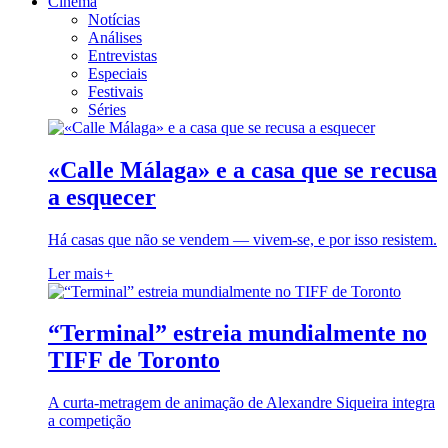
Cinema
Notícias
Análises
Entrevistas
Especiais
Festivais
Séries
«Calle Málaga» e a casa que se recusa
a esquecer
Há casas que não se vendem — vivem-se, e por isso resistem.
Ler mais
+
“Terminal” estreia mundialmente no
TIFF de Toronto
A curta-metragem de animação de Alexandre Siqueira integra
a competição