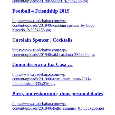
content/uploads/2019/07/f4f2019-335x256.jpg
Football 4 Friendship 2019
https://www.ruadebaixo.com/wp-
content/uploads/2019/06/carolain-spencer-by-hugo-
macedo_2-335x256.jpg
Carolain Spencer | Cocktails
https://www.ruadebaixo.com/wp-
content/uploads/2019/06/aki-catalogo-335x256.jpg
Como decorar a tua Casa …
https://www.ruadebaixo.com/wp-
content/uploads/2019/06/restaurante_puro-7311-
fileminimizer-335x256.jpg
Puro, um restaurante, duas personalidades
https://www.ruadebaixo.com/wp-
content/uploads/2019/06/hello_summer_01-335x256.jpg