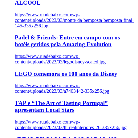
ÁLCOOL
https://www.ruadebaixo.com/wp-
content/uploads/2023/03/monte-da-bemposta-bemposta-final-
145-335x256.jpg
Padel & Friends: Entre em campo com os
hotéis geridos pela Amazing Evolution
https://www.ruadebaixo.com/wp-
content/uploads/2023/03/legodisney-scaled.jpg
LEGO comemora os 100 anos da Disney
https://www.ruadebaixo.com/wp-
content/uploads/2023/03/a7403442-335x256.jpg
TAP e “The Art of Tasting Portugal”
apresentam Local Stars
https://www.ruadebaixo.com/wp-
content/uploads/2023/03/lf_realinteriores-26-335x256.jpg