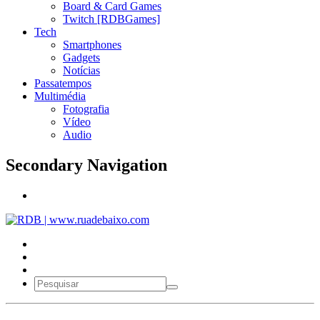
Board & Card Games
Twitch [RDBGames]
Tech
Smartphones
Gadgets
Notícias
Passatempos
Multimédia
Fotografia
Vídeo
Audio
Secondary Navigation