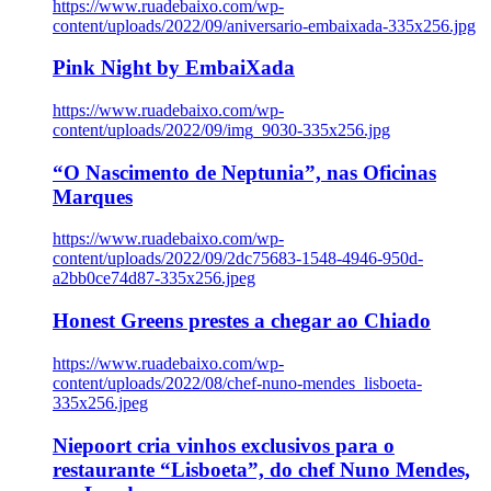
https://www.ruadebaixo.com/wp-
content/uploads/2022/09/aniversario-embaixada-335x256.jpg
Pink Night by EmbaiXada
https://www.ruadebaixo.com/wp-
content/uploads/2022/09/img_9030-335x256.jpg
“O Nascimento de Neptunia”, nas Oficinas
Marques
https://www.ruadebaixo.com/wp-
content/uploads/2022/09/2dc75683-1548-4946-950d-
a2bb0ce74d87-335x256.jpeg
Honest Greens prestes a chegar ao Chiado
https://www.ruadebaixo.com/wp-
content/uploads/2022/08/chef-nuno-mendes_lisboeta-
335x256.jpeg
Niepoort cria vinhos exclusivos para o
restaurante “Lisboeta”, do chef Nuno Mendes,