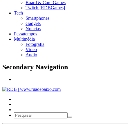
Board & Card Games
Twitch [RDBGames]
Tech
Smartphones
Gadgets
Notícias
Passatempos
Multimédia
Fotografia
Vídeo
Audio
Secondary Navigation