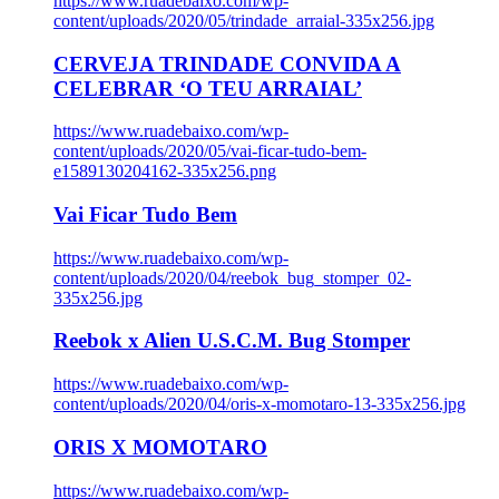
https://www.ruadebaixo.com/wp-
content/uploads/2020/05/trindade_arraial-335x256.jpg
CERVEJA TRINDADE CONVIDA A
CELEBRAR ‘O TEU ARRAIAL’
https://www.ruadebaixo.com/wp-
content/uploads/2020/05/vai-ficar-tudo-bem-
e1589130204162-335x256.png
Vai Ficar Tudo Bem
https://www.ruadebaixo.com/wp-
content/uploads/2020/04/reebok_bug_stomper_02-
335x256.jpg
Reebok x Alien U.S.C.M. Bug Stomper
https://www.ruadebaixo.com/wp-
content/uploads/2020/04/oris-x-momotaro-13-335x256.jpg
ORIS X MOMOTARO
https://www.ruadebaixo.com/wp-