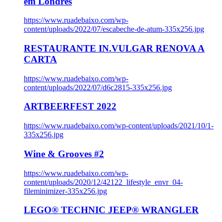
em Londres
https://www.ruadebaixo.com/wp-
content/uploads/2022/07/escabeche-de-atum-335x256.jpg
RESTAURANTE IN.VULGAR RENOVA A
CARTA
https://www.ruadebaixo.com/wp-
content/uploads/2022/07/d6c2815-335x256.jpg
ARTBEERFEST 2022
https://www.ruadebaixo.com/wp-content/uploads/2021/10/1-
335x256.jpg
Wine & Grooves #2
https://www.ruadebaixo.com/wp-
content/uploads/2020/12/42122_lifestyle_envr_04-
fileminimizer-335x256.jpg
LEGO® TECHNIC JEEP® WRANGLER