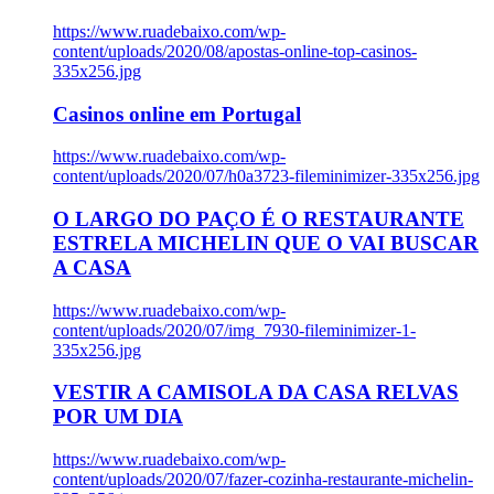
https://www.ruadebaixo.com/wp-
content/uploads/2020/08/apostas-online-top-casinos-
335x256.jpg
Casinos online em Portugal
https://www.ruadebaixo.com/wp-
content/uploads/2020/07/h0a3723-fileminimizer-335x256.jpg
O LARGO DO PAÇO É O RESTAURANTE
ESTRELA MICHELIN QUE O VAI BUSCAR
A CASA
https://www.ruadebaixo.com/wp-
content/uploads/2020/07/img_7930-fileminimizer-1-
335x256.jpg
VESTIR A CAMISOLA DA CASA RELVAS
POR UM DIA
https://www.ruadebaixo.com/wp-
content/uploads/2020/07/fazer-cozinha-restaurante-michelin-