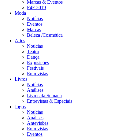
Marcas & Eventos
F4F 2019
Moda
Notícias
Eventos
Marcas
Beleza /Cosmética
Artes
Notícias
Teatro
Dança
Exposições
Festivais
Entrevistas
Livros
Notícias
Análises
Livros da Semana
Entrevistas & Especiais
Jogos
Notícias
Análises
Antevisões
Entrevistas
Eventos