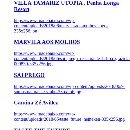
VILLA TAMARIZ UTOPIA . Penha Longa
Resort
https://www.ruadebaixo.com/wp-
content/uploads/2018/06/marvila-aos-molhos_logo-
335x256.jpg
MARVILA AOS MOLHOS
https://www.ruadebaixo.com/wp-
content/uploads/2018/06/sai_prego_restaurante_lisboa_graziela
009839-335x256.jpg
SAI PREGO
https://www.ruadebaixo.com/wp-content/uploads/2018/06/9-
sumos-naturais-e-vinho-335x256.jpg
Cantina Zé Avillez
https://www.ruadebaixo.com/wp-
content/uploads/2018/05/taste_future_heineken-335x256.jpg