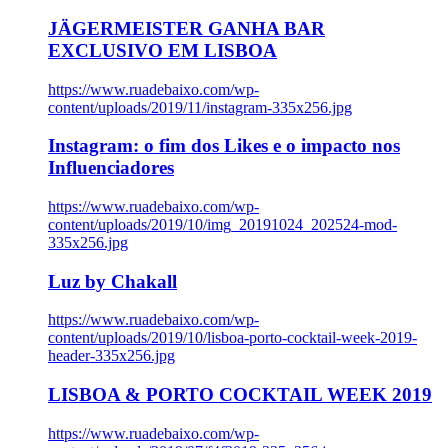
JÄGERMEISTER GANHA BAR
EXCLUSIVO EM LISBOA
https://www.ruadebaixo.com/wp-
content/uploads/2019/11/instagram-335x256.jpg
Instagram: o fim dos Likes e o impacto nos
Influenciadores
https://www.ruadebaixo.com/wp-
content/uploads/2019/10/img_20191024_202524-mod-
335x256.jpg
Luz by Chakall
https://www.ruadebaixo.com/wp-
content/uploads/2019/10/lisboa-porto-cocktail-week-2019-
header-335x256.jpg
LISBOA & PORTO COCKTAIL WEEK 2019
https://www.ruadebaixo.com/wp-