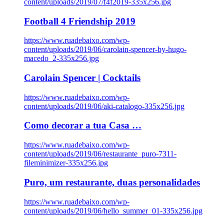
content/uploads/2019/07/f4f2019-335x256.jpg
Football 4 Friendship 2019
https://www.ruadebaixo.com/wp-
content/uploads/2019/06/carolain-spencer-by-hugo-
macedo_2-335x256.jpg
Carolain Spencer | Cocktails
https://www.ruadebaixo.com/wp-
content/uploads/2019/06/aki-catalogo-335x256.jpg
Como decorar a tua Casa …
https://www.ruadebaixo.com/wp-
content/uploads/2019/06/restaurante_puro-7311-
fileminimizer-335x256.jpg
Puro, um restaurante, duas personalidades
https://www.ruadebaixo.com/wp-
content/uploads/2019/06/hello_summer_01-335x256.jpg