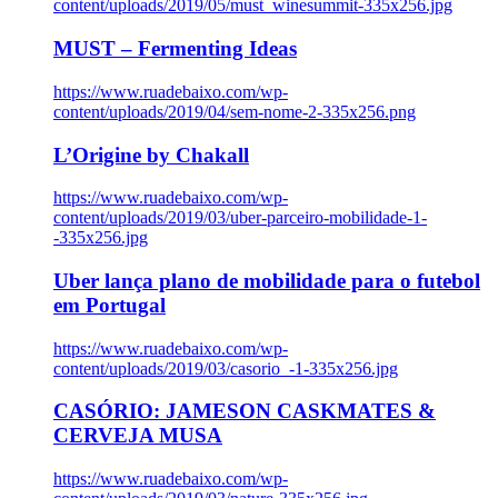
content/uploads/2019/05/must_winesummit-335x256.jpg
MUST – Fermenting Ideas
https://www.ruadebaixo.com/wp-
content/uploads/2019/04/sem-nome-2-335x256.png
L’Origine by Chakall
https://www.ruadebaixo.com/wp-
content/uploads/2019/03/uber-parceiro-mobilidade-1-
-335x256.jpg
Uber lança plano de mobilidade para o futebol
em Portugal
https://www.ruadebaixo.com/wp-
content/uploads/2019/03/casorio_-1-335x256.jpg
CASÓRIO: JAMESON CASKMATES &
CERVEJA MUSA
https://www.ruadebaixo.com/wp-