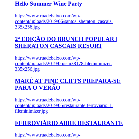
Hello Summer Wine Party
https://www.ruadebaixo.com/wp-
content/uploads/2019/06/santos_sheraton_cascais-
335x256.jpg
2ª EDIÇÃO DO BRUNCH POPULAR |
SHERATON CASCAIS RESORT
https://www.ruadebaixo.com/wp-
content/uploads/2019/05/ism38178-fileminimizer-
335x256.jpg
MARÉ AT PINE CLIFFS PREPARA-SE
PARA O VERÃO
https://www.ruadebaixo.com/wp-
content/uploads/2019/05/restaurante-ferroviario-1-
fileminimizer.jpg
FERROVIÁRIO ABRE RESTAURANTE
https://www.ruadebaixo.com/wp-