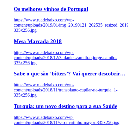
Os melhores vinhos de Portugal
https://www.ruadebaixo.com/wp-
content/uploads/2019/01/img_20190121_202535_resized_20
335x256.jpg
Mesa Marcada 2018
https://www.ruadebaixo.com/wp-
content/uploads/2018/12/3_daniel-zamith-e-jorge-camilo-
335x256.jpg
Sabe o que são ‘bitters’? Vai querer descobrir…
https://www.ruadebaixo.com/wp-
content/uploads/2018/11/transplante-capilar-na-turquia_1-
335x256.jpg
Turquia: um novo destino para a sua Saúde
https://www.ruadebaixo.com/wp-
content/uploads/2018/11/sao-martinho-mayor-335x256.jpg