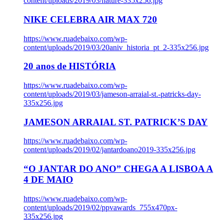
content/uploads/2019/03/nature-335x256.jpg
NIKE CELEBRA AIR MAX 720
https://www.ruadebaixo.com/wp-
content/uploads/2019/03/20aniv_historia_pt_2-335x256.jpg
20 anos de HISTÓRIA
https://www.ruadebaixo.com/wp-
content/uploads/2019/03/jameson-arraial-st.-patricks-day-
335x256.jpg
JAMESON ARRAIAL ST. PATRICK’S DAY
https://www.ruadebaixo.com/wp-
content/uploads/2019/02/jantardoano2019-335x256.jpg
“O JANTAR DO ANO” CHEGA A LISBOA A
4 DE MAIO
https://www.ruadebaixo.com/wp-
content/uploads/2019/02/ppvawards_755x470px-
335x256.jpg