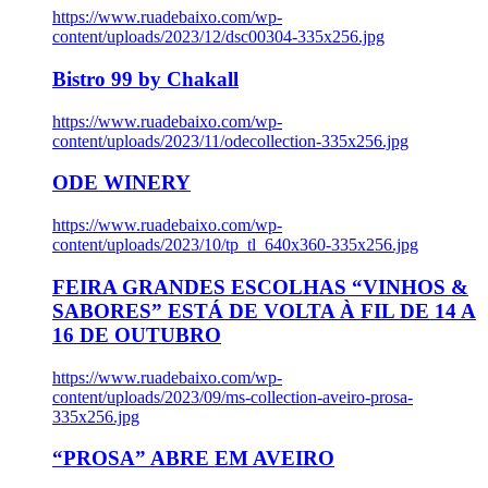
https://www.ruadebaixo.com/wp-
content/uploads/2023/12/dsc00304-335x256.jpg
Bistro 99 by Chakall
https://www.ruadebaixo.com/wp-
content/uploads/2023/11/odecollection-335x256.jpg
ODE WINERY
https://www.ruadebaixo.com/wp-
content/uploads/2023/10/tp_tl_640x360-335x256.jpg
FEIRA GRANDES ESCOLHAS “VINHOS &
SABORES” ESTÁ DE VOLTA À FIL DE 14 A
16 DE OUTUBRO
https://www.ruadebaixo.com/wp-
content/uploads/2023/09/ms-collection-aveiro-prosa-
335x256.jpg
“PROSA” ABRE EM AVEIRO