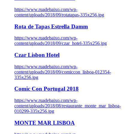
https://www.ruadebaixo.com/wp-
content/uploads/2018/09/rotatapas-335x256.jpg
Rota de Tapas Estrella Damm
https://www.ruadebaixo.com/wp-
content/uploads/2018/09/czar_hotel-335x256.jpg
Czar Lisbon Hotel
https://www.ruadebaixo.com/wp-
content/uploads/2018/09/comiccon_lisboa-012354-
335x256.jpg
Comic Con Portugal 2018
https://www.ruadebaixo.com/wp-
content/uploads/2018/08/restaurante_monte_mar_lisboa-
010299-335x256.jpg
MONTE MAR LISBOA