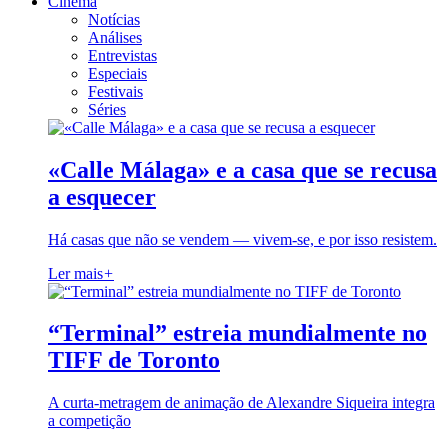
Cinema
Notícias
Análises
Entrevistas
Especiais
Festivais
Séries
«Calle Málaga» e a casa que se recusa
a esquecer
Há casas que não se vendem — vivem-se, e por isso resistem.
Ler mais
+
“Terminal” estreia mundialmente no
TIFF de Toronto
A curta-metragem de animação de Alexandre Siqueira integra
a competição