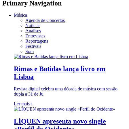
Primary Navigation
Música
Agenda de Concertos
Notícias
Análises
Entrevistas
Reportagens
Festivais
Som
Rimas e Batidas lança livro em
Lisboa
Revista digital celebra uma década de música com sessão
dupla a 31 de Ju
Ler mais
+
LÍQUEN apresenta novo single