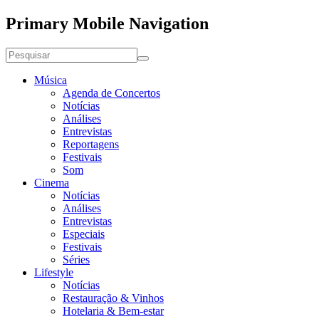
Primary Mobile Navigation
Música
Agenda de Concertos
Notícias
Análises
Entrevistas
Reportagens
Festivais
Som
Cinema
Notícias
Análises
Entrevistas
Especiais
Festivais
Séries
Lifestyle
Notícias
Restauração & Vinhos
Hotelaria & Bem-estar