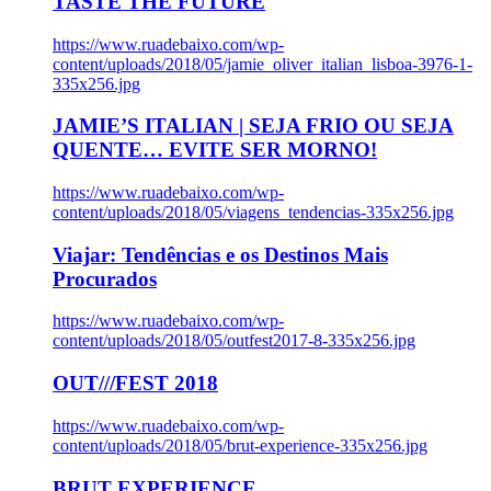
TASTE THE FUTURE
https://www.ruadebaixo.com/wp-
content/uploads/2018/05/jamie_oliver_italian_lisboa-3976-1-
335x256.jpg
JAMIE’S ITALIAN | SEJA FRIO OU SEJA
QUENTE… EVITE SER MORNO!
https://www.ruadebaixo.com/wp-
content/uploads/2018/05/viagens_tendencias-335x256.jpg
Viajar: Tendências e os Destinos Mais
Procurados
https://www.ruadebaixo.com/wp-
content/uploads/2018/05/outfest2017-8-335x256.jpg
OUT///FEST 2018
https://www.ruadebaixo.com/wp-
content/uploads/2018/05/brut-experience-335x256.jpg
BRUT EXPERIENCE