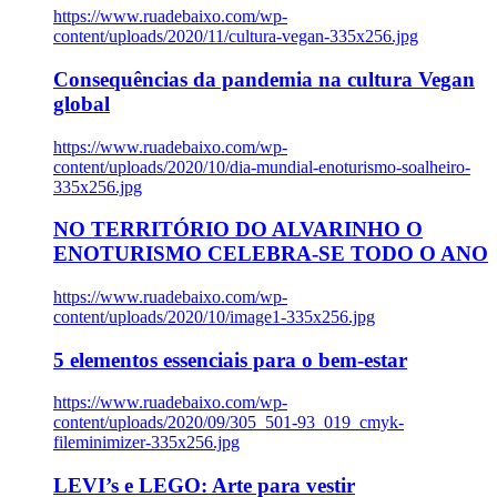
https://www.ruadebaixo.com/wp-
content/uploads/2020/11/cultura-vegan-335x256.jpg
Consequências da pandemia na cultura Vegan
global
https://www.ruadebaixo.com/wp-
content/uploads/2020/10/dia-mundial-enoturismo-soalheiro-
335x256.jpg
NO TERRITÓRIO DO ALVARINHO O
ENOTURISMO CELEBRA-SE TODO O ANO
https://www.ruadebaixo.com/wp-
content/uploads/2020/10/image1-335x256.jpg
5 elementos essenciais para o bem-estar
https://www.ruadebaixo.com/wp-
content/uploads/2020/09/305_501-93_019_cmyk-
fileminimizer-335x256.jpg
LEVI’s e LEGO: Arte para vestir