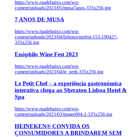
https://www.ruadebaixo.com/wp-
content/uploads/2023/05/musa7anos-335x256.jpg
7 ANOS DE MUSA
https://www.ruadebaixo.com/wp-
content/uploads/2023/04/lisbonwinefest-153-190427-
335x256.jpg
Enóphilo Wine Fest 2023
https://www.ruadebaixo.com/wp-
content/uploads/2023/04/le_petit-335x256.jpg
Le Petit Chef – a experiência gastronómica
interativa chega ao Sheraton Lisboa Hotel &
Spa
https://www.ruadebaixo.com/wp-
content/uploads/2023/03/image004-2-335x256.jpg
HEINEKEN® CONVIDA OS
CONSUMIDORES A BRINDAREM SEM