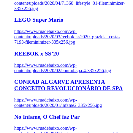
content/uploads/2020/04/71360_lifestyle_01-fileminimizer-
335x256.jpg
LEGO Super Mario
https://www.ruadebaixo.com/wp-
content/uploads/2020/03/reebok_ss2020_graziela_costa-
7193-fileminimizer-335x256.jpg
REEBOK x SS’20
https://www.ruadebaixo.com/wp-
content/uploads/2020/02/conrad-spa-4-335x256.jpg
CONRAD ALGARVE APRESENTA
CONCEITO REVOLUCIONÁRIO DE SPA
https://www.ruadebaixo.com/wp-
content/uploads/2020/01/infame2-335x256.jpg
No Infame, O Chef faz Par
https://www.ruadebaixo.com/wp-