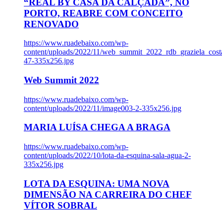
“REAL BY CASA DA CALÇADA”, NO
PORTO, REABRE COM CONCEITO
RENOVADO
https://www.ruadebaixo.com/wp-
content/uploads/2022/11/web_summit_2022_rdb_graziela_cost
47-335x256.jpg
Web Summit 2022
https://www.ruadebaixo.com/wp-
content/uploads/2022/11/image003-2-335x256.jpg
MARIA LUÍSA CHEGA A BRAGA
https://www.ruadebaixo.com/wp-
content/uploads/2022/10/lota-da-esquina-sala-agua-2-
335x256.jpg
LOTA DA ESQUINA: UMA NOVA
DIMENSÃO NA CARREIRA DO CHEF
VÍTOR SOBRAL