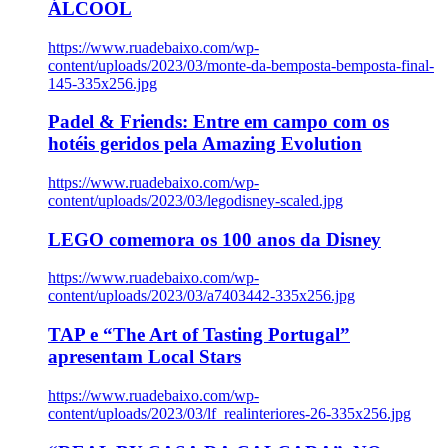
ÁLCOOL
https://www.ruadebaixo.com/wp-
content/uploads/2023/03/monte-da-bemposta-bemposta-final-
145-335x256.jpg
Padel & Friends: Entre em campo com os
hotéis geridos pela Amazing Evolution
https://www.ruadebaixo.com/wp-
content/uploads/2023/03/legodisney-scaled.jpg
LEGO comemora os 100 anos da Disney
https://www.ruadebaixo.com/wp-
content/uploads/2023/03/a7403442-335x256.jpg
TAP e “The Art of Tasting Portugal”
apresentam Local Stars
https://www.ruadebaixo.com/wp-
content/uploads/2023/03/lf_realinteriores-26-335x256.jpg