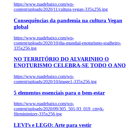
https://www.ruadebaixo.com/wp-
content/uploads/2020/11/cultura-vegan-335x256.jpg
Consequências da pandemia na cultura Vegan
global
https://www.ruadebaixo.com/wp-
content/uploads/2020/10/dia-mundial-enoturismo-soalheiro-
335x256.jpg
NO TERRITÓRIO DO ALVARINHO O
ENOTURISMO CELEBRA-SE TODO O ANO
https://www.ruadebaixo.com/wp-
content/uploads/2020/10/image1-335x256.jpg
5 elementos essenciais para o bem-estar
https://www.ruadebaixo.com/wp-
content/uploads/2020/09/305_501-93_019_cmyk-
fileminimizer-335x256.jpg
LEVI’s e LEGO: Arte para vestir