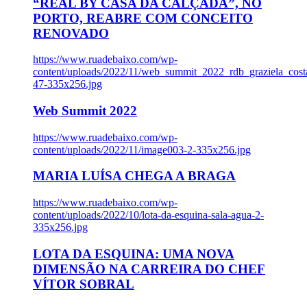
“REAL BY CASA DA CALÇADA”, NO
PORTO, REABRE COM CONCEITO
RENOVADO
https://www.ruadebaixo.com/wp-
content/uploads/2022/11/web_summit_2022_rdb_graziela_cost
47-335x256.jpg
Web Summit 2022
https://www.ruadebaixo.com/wp-
content/uploads/2022/11/image003-2-335x256.jpg
MARIA LUÍSA CHEGA A BRAGA
https://www.ruadebaixo.com/wp-
content/uploads/2022/10/lota-da-esquina-sala-agua-2-
335x256.jpg
LOTA DA ESQUINA: UMA NOVA
DIMENSÃO NA CARREIRA DO CHEF
VÍTOR SOBRAL