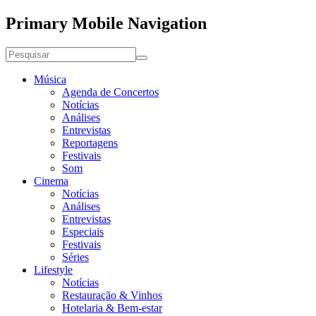
Primary Mobile Navigation
Música
Agenda de Concertos
Notícias
Análises
Entrevistas
Reportagens
Festivais
Som
Cinema
Notícias
Análises
Entrevistas
Especiais
Festivais
Séries
Lifestyle
Notícias
Restauração & Vinhos
Hotelaria & Bem-estar