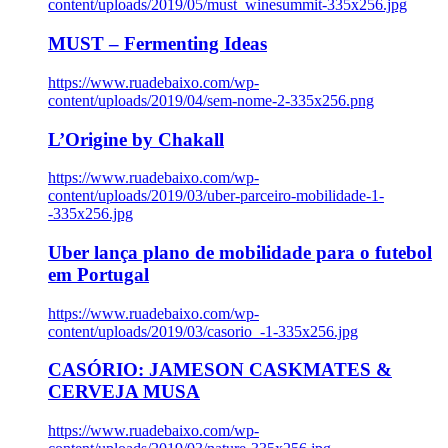
content/uploads/2019/05/must_winesummit-335x256.jpg
MUST – Fermenting Ideas
https://www.ruadebaixo.com/wp-
content/uploads/2019/04/sem-nome-2-335x256.png
L’Origine by Chakall
https://www.ruadebaixo.com/wp-
content/uploads/2019/03/uber-parceiro-mobilidade-1-
-335x256.jpg
Uber lança plano de mobilidade para o futebol
em Portugal
https://www.ruadebaixo.com/wp-
content/uploads/2019/03/casorio_-1-335x256.jpg
CASÓRIO: JAMESON CASKMATES &
CERVEJA MUSA
https://www.ruadebaixo.com/wp-