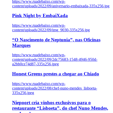
https://www.ruadebaixo.com/wp-
content/uploads/2022/09/aniversario-embaixada-335x256.jpg
Pink Night by EmbaiXada
https://www.ruadebaixo.com/wp-
content/uploads/2022/09/img_9030-335x256.jpg
“O Nascimento de Neptunia”, nas Oficinas
Marques
https://www.ruadebaixo.com/wp-
content/uploads/2022/09/2dc75683-1548-4946-950d-
a2bb0ce74d87-335x256.jpeg
Honest Greens prestes a chegar ao Chiado
https://www.ruadebaixo.com/wp-
content/uploads/2022/08/chef-nuno-mendes_lisboeta-
335x256.jpeg
Niepoort cria vinhos exclusivos para o
restaurante “Lisboeta”, do chef Nuno Mendes,