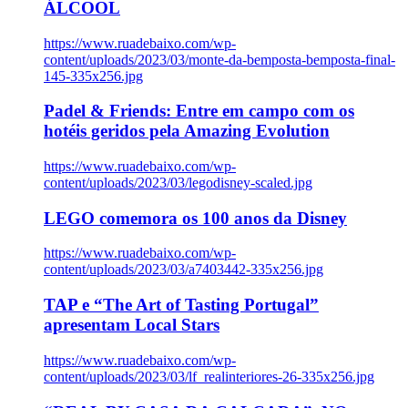
ÁLCOOL
https://www.ruadebaixo.com/wp-
content/uploads/2023/03/monte-da-bemposta-bemposta-final-
145-335x256.jpg
Padel & Friends: Entre em campo com os
hotéis geridos pela Amazing Evolution
https://www.ruadebaixo.com/wp-
content/uploads/2023/03/legodisney-scaled.jpg
LEGO comemora os 100 anos da Disney
https://www.ruadebaixo.com/wp-
content/uploads/2023/03/a7403442-335x256.jpg
TAP e “The Art of Tasting Portugal”
apresentam Local Stars
https://www.ruadebaixo.com/wp-
content/uploads/2023/03/lf_realinteriores-26-335x256.jpg