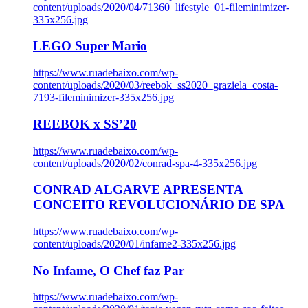
content/uploads/2020/04/71360_lifestyle_01-fileminimizer-
335x256.jpg
LEGO Super Mario
https://www.ruadebaixo.com/wp-
content/uploads/2020/03/reebok_ss2020_graziela_costa-
7193-fileminimizer-335x256.jpg
REEBOK x SS’20
https://www.ruadebaixo.com/wp-
content/uploads/2020/02/conrad-spa-4-335x256.jpg
CONRAD ALGARVE APRESENTA
CONCEITO REVOLUCIONÁRIO DE SPA
https://www.ruadebaixo.com/wp-
content/uploads/2020/01/infame2-335x256.jpg
No Infame, O Chef faz Par
https://www.ruadebaixo.com/wp-