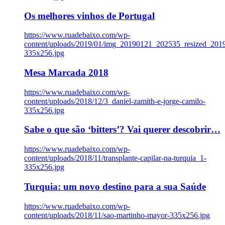
Os melhores vinhos de Portugal
https://www.ruadebaixo.com/wp-
content/uploads/2019/01/img_20190121_202535_resized_20
335x256.jpg
Mesa Marcada 2018
https://www.ruadebaixo.com/wp-
content/uploads/2018/12/3_daniel-zamith-e-jorge-camilo-
335x256.jpg
Sabe o que são ‘bitters’? Vai querer descobrir…
https://www.ruadebaixo.com/wp-
content/uploads/2018/11/transplante-capilar-na-turquia_1-
335x256.jpg
Turquia: um novo destino para a sua Saúde
https://www.ruadebaixo.com/wp-
content/uploads/2018/11/sao-martinho-mayor-335x256.jpg