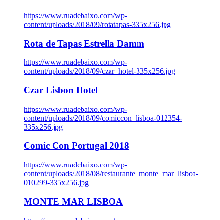
https://www.ruadebaixo.com/wp-
content/uploads/2018/09/rotatapas-335x256.jpg
Rota de Tapas Estrella Damm
https://www.ruadebaixo.com/wp-
content/uploads/2018/09/czar_hotel-335x256.jpg
Czar Lisbon Hotel
https://www.ruadebaixo.com/wp-
content/uploads/2018/09/comiccon_lisboa-012354-
335x256.jpg
Comic Con Portugal 2018
https://www.ruadebaixo.com/wp-
content/uploads/2018/08/restaurante_monte_mar_lisboa-
010299-335x256.jpg
MONTE MAR LISBOA