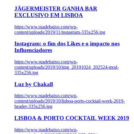
JÄGERMEISTER GANHA BAR
EXCLUSIVO EM LISBOA
https://www.ruadebaixo.com/wp-
content/uploads/2019/11/instagram-335x256.jpg
Instagram: o fim dos Likes e o impacto nos
Influenciadores
https://www.ruadebaixo.com/wp-
content/uploads/2019/10/img_20191024_202524-mod-
335x256.jpg
Luz by Chakall
https://www.ruadebaixo.com/wp-
content/uploads/2019/10/lisboa-porto-cocktail-week-2019-
header-335x256.jpg
LISBOA & PORTO COCKTAIL WEEK 2019
https://www.ruadebaixo.com/wp-