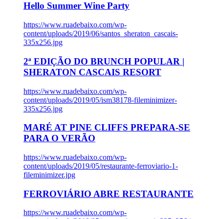
Hello Summer Wine Party
https://www.ruadebaixo.com/wp-
content/uploads/2019/06/santos_sheraton_cascais-
335x256.jpg
2ª EDIÇÃO DO BRUNCH POPULAR |
SHERATON CASCAIS RESORT
https://www.ruadebaixo.com/wp-
content/uploads/2019/05/ism38178-fileminimizer-
335x256.jpg
MARÉ AT PINE CLIFFS PREPARA-SE
PARA O VERÃO
https://www.ruadebaixo.com/wp-
content/uploads/2019/05/restaurante-ferroviario-1-
fileminimizer.jpg
FERROVIÁRIO ABRE RESTAURANTE
https://www.ruadebaixo.com/wp-