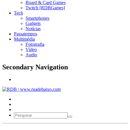
Board & Card Games
Twitch [RDBGames]
Tech
Smartphones
Gadgets
Notícias
Passatempos
Multimédia
Fotografia
Vídeo
Audio
Secondary Navigation