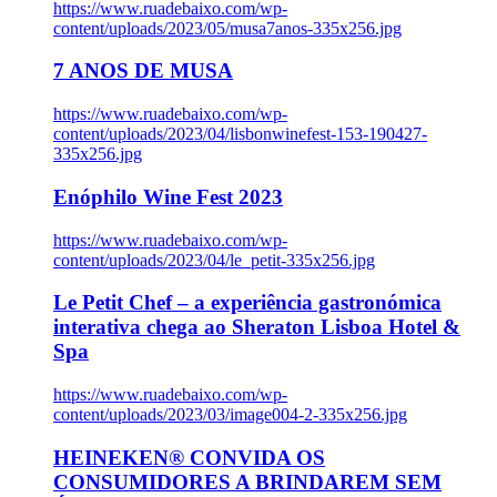
https://www.ruadebaixo.com/wp-
content/uploads/2023/05/musa7anos-335x256.jpg
7 ANOS DE MUSA
https://www.ruadebaixo.com/wp-
content/uploads/2023/04/lisbonwinefest-153-190427-
335x256.jpg
Enóphilo Wine Fest 2023
https://www.ruadebaixo.com/wp-
content/uploads/2023/04/le_petit-335x256.jpg
Le Petit Chef – a experiência gastronómica
interativa chega ao Sheraton Lisboa Hotel &
Spa
https://www.ruadebaixo.com/wp-
content/uploads/2023/03/image004-2-335x256.jpg
HEINEKEN® CONVIDA OS
CONSUMIDORES A BRINDAREM SEM