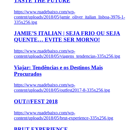
TASTE THE FUTURE
https://www.ruadebaixo.com/wp-
content/uploads/2018/05/jamie_oliver_italian_lisboa-3976-1-
335x256.jpg
JAMIE’S ITALIAN | SEJA FRIO OU SEJA
QUENTE… EVITE SER MORNO!
https://www.ruadebaixo.com/wp-
content/uploads/2018/05/viagens_tendencias-335x256.jpg
Viajar: Tendências e os Destinos Mais
Procurados
https://www.ruadebaixo.com/wp-
content/uploads/2018/05/outfest2017-8-335x256.jpg
OUT///FEST 2018
https://www.ruadebaixo.com/wp-
content/uploads/2018/05/brut-experience-335x256.jpg
BRUT EXPERIENCE