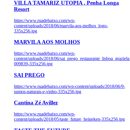
VILLA TAMARIZ UTOPIA . Penha Longa
Resort
https://www.ruadebaixo.com/wp-
content/uploads/2018/06/marvila-aos-molhos_logo-
335x256.jpg
MARVILA AOS MOLHOS
https://www.ruadebaixo.com/wp-
content/uploads/2018/06/sai_prego_restaurante_lisboa_graziela
009839-335x256.jpg
SAI PREGO
https://www.ruadebaixo.com/wp-content/uploads/2018/06/9-
sumos-naturais-e-vinho-335x256.jpg
Cantina Zé Avillez
https://www.ruadebaixo.com/wp-
content/uploads/2018/05/taste_future_heineken-335x256.jpg