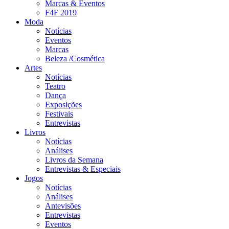
Marcas & Eventos
F4F 2019
Moda
Notícias
Eventos
Marcas
Beleza /Cosmética
Artes
Notícias
Teatro
Dança
Exposições
Festivais
Entrevistas
Livros
Notícias
Análises
Livros da Semana
Entrevistas & Especiais
Jogos
Notícias
Análises
Antevisões
Entrevistas
Eventos