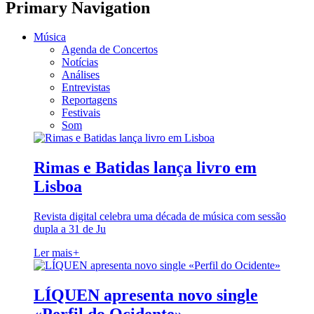
Primary Navigation
Música
Agenda de Concertos
Notícias
Análises
Entrevistas
Reportagens
Festivais
Som
Rimas e Batidas lança livro em
Lisboa
Revista digital celebra uma década de música com sessão
dupla a 31 de Ju
Ler mais
+
LÍQUEN apresenta novo single