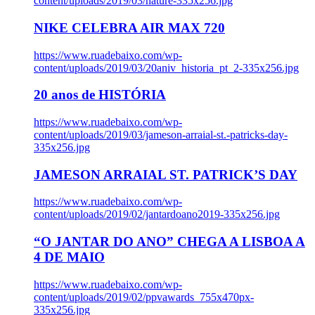
content/uploads/2019/03/nature-335x256.jpg
NIKE CELEBRA AIR MAX 720
https://www.ruadebaixo.com/wp-
content/uploads/2019/03/20aniv_historia_pt_2-335x256.jpg
20 anos de HISTÓRIA
https://www.ruadebaixo.com/wp-
content/uploads/2019/03/jameson-arraial-st.-patricks-day-
335x256.jpg
JAMESON ARRAIAL ST. PATRICK’S DAY
https://www.ruadebaixo.com/wp-
content/uploads/2019/02/jantardoano2019-335x256.jpg
“O JANTAR DO ANO” CHEGA A LISBOA A
4 DE MAIO
https://www.ruadebaixo.com/wp-
content/uploads/2019/02/ppvawards_755x470px-
335x256.jpg