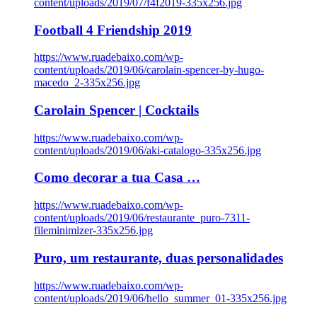
content/uploads/2019/07/f4f2019-335x256.jpg
Football 4 Friendship 2019
https://www.ruadebaixo.com/wp-
content/uploads/2019/06/carolain-spencer-by-hugo-
macedo_2-335x256.jpg
Carolain Spencer | Cocktails
https://www.ruadebaixo.com/wp-
content/uploads/2019/06/aki-catalogo-335x256.jpg
Como decorar a tua Casa …
https://www.ruadebaixo.com/wp-
content/uploads/2019/06/restaurante_puro-7311-
fileminimizer-335x256.jpg
Puro, um restaurante, duas personalidades
https://www.ruadebaixo.com/wp-
content/uploads/2019/06/hello_summer_01-335x256.jpg