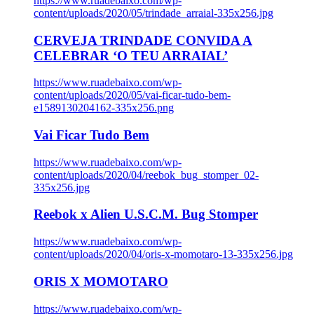
https://www.ruadebaixo.com/wp-
content/uploads/2020/05/trindade_arraial-335x256.jpg
CERVEJA TRINDADE CONVIDA A
CELEBRAR ‘O TEU ARRAIAL’
https://www.ruadebaixo.com/wp-
content/uploads/2020/05/vai-ficar-tudo-bem-
e1589130204162-335x256.png
Vai Ficar Tudo Bem
https://www.ruadebaixo.com/wp-
content/uploads/2020/04/reebok_bug_stomper_02-
335x256.jpg
Reebok x Alien U.S.C.M. Bug Stomper
https://www.ruadebaixo.com/wp-
content/uploads/2020/04/oris-x-momotaro-13-335x256.jpg
ORIS X MOMOTARO
https://www.ruadebaixo.com/wp-