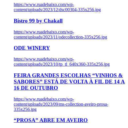
https://www.ruadebaixo.com/wp-
content/uploads/2023/12/dsc00304-335x256.jpg
Bistro 99 by Chakall
https://www.ruadebaixo.com/wp-
content/uploads/2023/11/odecollection-335x256.jpg
ODE WINERY
https://www.ruadebaixo.com/wp-
content/uploads/2023/10/tp_tl_640x360-335x256.jpg
FEIRA GRANDES ESCOLHAS “VINHOS &
SABORES” ESTÁ DE VOLTA À FIL DE 14 A
16 DE OUTUBRO
https://www.ruadebaixo.com/wp-
content/uploads/2023/09/ms-collection-aveiro-prosa-
335x256.jpg
“PROSA” ABRE EM AVEIRO