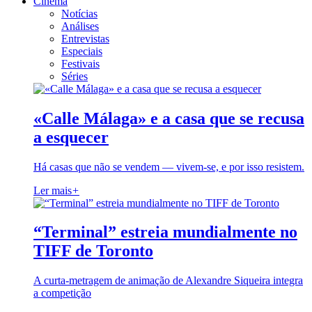
Cinema
Notícias
Análises
Entrevistas
Especiais
Festivais
Séries
«Calle Málaga» e a casa que se recusa
a esquecer
Há casas que não se vendem — vivem-se, e por isso resistem.
Ler mais
+
“Terminal” estreia mundialmente no
TIFF de Toronto
A curta-metragem de animação de Alexandre Siqueira integra
a competição