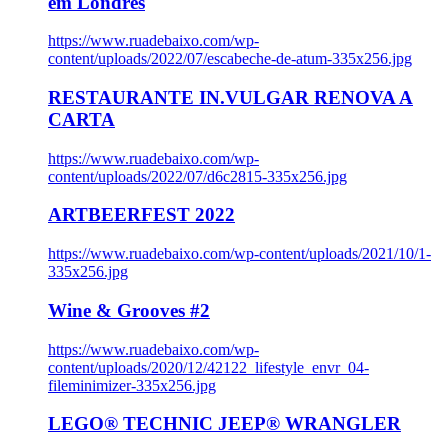
em Londres
https://www.ruadebaixo.com/wp-
content/uploads/2022/07/escabeche-de-atum-335x256.jpg
RESTAURANTE IN.VULGAR RENOVA A
CARTA
https://www.ruadebaixo.com/wp-
content/uploads/2022/07/d6c2815-335x256.jpg
ARTBEERFEST 2022
https://www.ruadebaixo.com/wp-content/uploads/2021/10/1-
335x256.jpg
Wine & Grooves #2
https://www.ruadebaixo.com/wp-
content/uploads/2020/12/42122_lifestyle_envr_04-
fileminimizer-335x256.jpg
LEGO® TECHNIC JEEP® WRANGLER