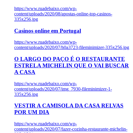
https://www.ruadebaixo.com/wp-
content/uploads/2020/08/apostas-online-top-casinos-
335x256.jpg
Casinos online em Portugal
https://www.ruadebaixo.com/wp-
content/uploads/2020/07/h0a3723-fileminimizer-335x256.jpg
O LARGO DO PAÇO É O RESTAURANTE
ESTRELA MICHELIN QUE O VAI BUSCAR
A CASA
https://www.ruadebaixo.com/wp-
content/uploads/2020/07/img_7930-fileminimizer-1-
335x256.jpg
VESTIR A CAMISOLA DA CASA RELVAS
POR UM DIA
https://www.ruadebaixo.com/wp-
content/uploads/2020/07/fazer-cozinha-restaurante-michelin-