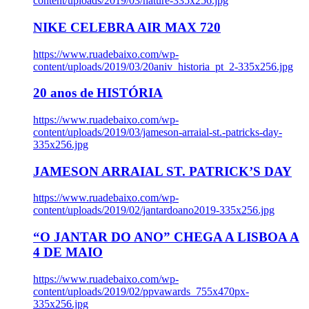
content/uploads/2019/03/nature-335x256.jpg
NIKE CELEBRA AIR MAX 720
https://www.ruadebaixo.com/wp-
content/uploads/2019/03/20aniv_historia_pt_2-335x256.jpg
20 anos de HISTÓRIA
https://www.ruadebaixo.com/wp-
content/uploads/2019/03/jameson-arraial-st.-patricks-day-
335x256.jpg
JAMESON ARRAIAL ST. PATRICK’S DAY
https://www.ruadebaixo.com/wp-
content/uploads/2019/02/jantardoano2019-335x256.jpg
“O JANTAR DO ANO” CHEGA A LISBOA A
4 DE MAIO
https://www.ruadebaixo.com/wp-
content/uploads/2019/02/ppvawards_755x470px-
335x256.jpg