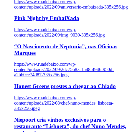
https://www.ruadebaixo.com/wp-
content/uploads/2022/09/aniversario-embaixada-335x256.jpg
Pink Night by EmbaiXada
https://www.ruadebaixo.com/wp-
content/uploads/2022/09/img_9030-335x256.jpg
“O Nascimento de Neptunia”, nas Oficinas
Marques
https://www.ruadebaixo.com/wp-
content/uploads/2022/09/2dc75683-1548-4946-950d-
a2bb0ce74d87-335x256.jpeg
Honest Greens prestes a chegar ao Chiado
https://www.ruadebaixo.com/wp-
content/uploads/2022/08/chef-nuno-mendes_lisboeta-
335x256.jpeg
Niepoort cria vinhos exclusivos para o
restaurante “Lisboeta”, do chef Nuno Mendes,