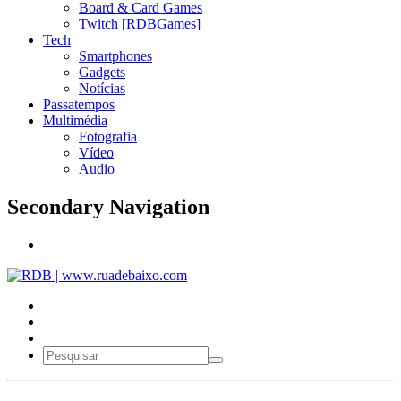
Board & Card Games
Twitch [RDBGames]
Tech
Smartphones
Gadgets
Notícias
Passatempos
Multimédia
Fotografia
Vídeo
Audio
Secondary Navigation