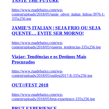
TASTE THE FUTURE
https://www.ruadebaixo.com/wp-
content/uploads/2018/05/jamie_oliver_italian_lisboa-3976-1-
335x256.jpg
JAMIE’S ITALIAN | SEJA FRIO OU SEJA
QUENTE… EVITE SER MORNO!
https://www.ruadebaixo.com/wp-
content/uploads/2018/05/viagens_tendencias-335x256.jpg
Viajar: Tendências e os Destinos Mais
Procurados
https://www.ruadebaixo.com/wp-
content/uploads/2018/05/outfest2017-8-335x256.jpg
OUT///FEST 2018
https://www.ruadebaixo.com/wp-
content/uploads/2018/05/brut-experience-335x256.jpg
BRUT EXPERIENCE