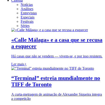
Cinema
Notícias
Análises
Entrevistas
Especiais
Festivais
Séries
«Calle Málaga» e a casa que se recusa
a esquecer
Há casas que não se vendem — vivem-se, e por isso resistem.
Ler mais
+
“Terminal” estreia mundialmente no
TIFF de Toronto
A curta-metragem de animação de Alexandre Siqueira integra
a competição