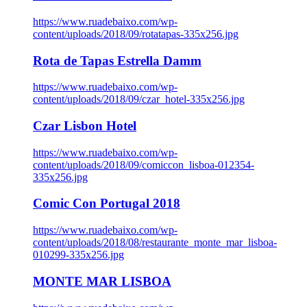
https://www.ruadebaixo.com/wp-
content/uploads/2018/09/rotatapas-335x256.jpg
Rota de Tapas Estrella Damm
https://www.ruadebaixo.com/wp-
content/uploads/2018/09/czar_hotel-335x256.jpg
Czar Lisbon Hotel
https://www.ruadebaixo.com/wp-
content/uploads/2018/09/comiccon_lisboa-012354-
335x256.jpg
Comic Con Portugal 2018
https://www.ruadebaixo.com/wp-
content/uploads/2018/08/restaurante_monte_mar_lisboa-
010299-335x256.jpg
MONTE MAR LISBOA