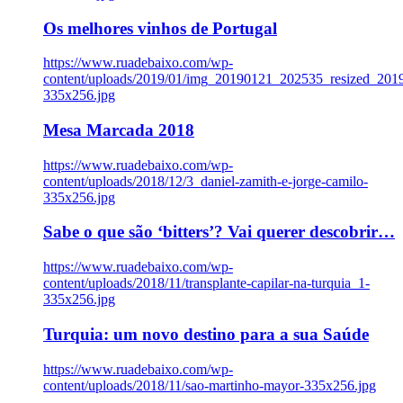
Os melhores vinhos de Portugal
https://www.ruadebaixo.com/wp-
content/uploads/2019/01/img_20190121_202535_resized_20
335x256.jpg
Mesa Marcada 2018
https://www.ruadebaixo.com/wp-
content/uploads/2018/12/3_daniel-zamith-e-jorge-camilo-
335x256.jpg
Sabe o que são ‘bitters’? Vai querer descobrir…
https://www.ruadebaixo.com/wp-
content/uploads/2018/11/transplante-capilar-na-turquia_1-
335x256.jpg
Turquia: um novo destino para a sua Saúde
https://www.ruadebaixo.com/wp-
content/uploads/2018/11/sao-martinho-mayor-335x256.jpg