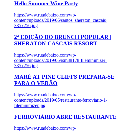
Hello Summer Wine Party
https://www.ruadebaixo.com/wp-
content/uploads/2019/06/santos_sheraton_cascais-
335x256.jpg
2ª EDIÇÃO DO BRUNCH POPULAR |
SHERATON CASCAIS RESORT
https://www.ruadebaixo.com/wp-
content/uploads/2019/05/ism38178-fileminimizer-
335x256.jpg
MARÉ AT PINE CLIFFS PREPARA-SE
PARA O VERÃO
https://www.ruadebaixo.com/wp-
content/uploads/2019/05/restaurante-ferroviario-1-
fileminimizer.jpg
FERROVIÁRIO ABRE RESTAURANTE
https://www.ruadebaixo.com/wp-