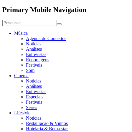
Primary Mobile Navigation
Música
Agenda de Concertos
Notícias
Análises
Entrevistas
Reportagens
Festivais
Som
Cinema
Notícias
Análises
Entrevistas
Especiais
Festivais
Séries
Lifestyle
Notícias
Restauração & Vinhos
Hotelaria & Bem-estar