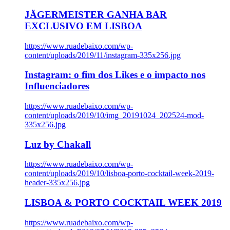
JÄGERMEISTER GANHA BAR
EXCLUSIVO EM LISBOA
https://www.ruadebaixo.com/wp-
content/uploads/2019/11/instagram-335x256.jpg
Instagram: o fim dos Likes e o impacto nos
Influenciadores
https://www.ruadebaixo.com/wp-
content/uploads/2019/10/img_20191024_202524-mod-
335x256.jpg
Luz by Chakall
https://www.ruadebaixo.com/wp-
content/uploads/2019/10/lisboa-porto-cocktail-week-2019-
header-335x256.jpg
LISBOA & PORTO COCKTAIL WEEK 2019
https://www.ruadebaixo.com/wp-