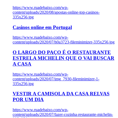
https://www.ruadebaixo.com/wp-
content/uploads/2020/08/apostas-online-top-casinos-
335x256.jpg
Casinos online em Portugal
https://www.ruadebaixo.com/wp-
content/uploads/2020/07/h0a3723-fileminimizer-335x256.jpg
O LARGO DO PAÇO É O RESTAURANTE
ESTRELA MICHELIN QUE O VAI BUSCAR
A CASA
https://www.ruadebaixo.com/wp-
content/uploads/2020/07/img_7930-fileminimizer-1-
335x256.jpg
VESTIR A CAMISOLA DA CASA RELVAS
POR UM DIA
https://www.ruadebaixo.com/wp-
content/uploads/2020/07/fazer-cozinha-restaurante-michelin-