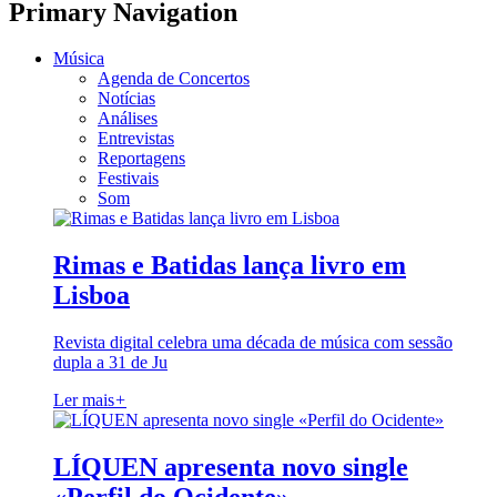
Primary Navigation
Música
Agenda de Concertos
Notícias
Análises
Entrevistas
Reportagens
Festivais
Som
Rimas e Batidas lança livro em
Lisboa
Revista digital celebra uma década de música com sessão
dupla a 31 de Ju
Ler mais
+
LÍQUEN apresenta novo single