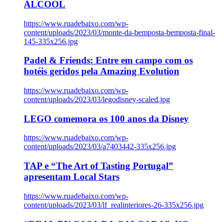
ÁLCOOL
https://www.ruadebaixo.com/wp-
content/uploads/2023/03/monte-da-bemposta-bemposta-final-
145-335x256.jpg
Padel & Friends: Entre em campo com os
hotéis geridos pela Amazing Evolution
https://www.ruadebaixo.com/wp-
content/uploads/2023/03/legodisney-scaled.jpg
LEGO comemora os 100 anos da Disney
https://www.ruadebaixo.com/wp-
content/uploads/2023/03/a7403442-335x256.jpg
TAP e “The Art of Tasting Portugal”
apresentam Local Stars
https://www.ruadebaixo.com/wp-
content/uploads/2023/03/lf_realinteriores-26-335x256.jpg