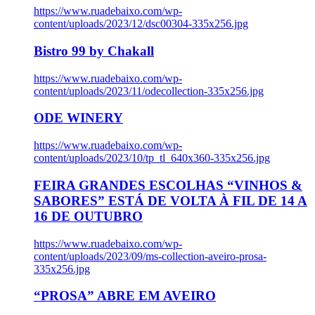
https://www.ruadebaixo.com/wp-
content/uploads/2023/12/dsc00304-335x256.jpg
Bistro 99 by Chakall
https://www.ruadebaixo.com/wp-
content/uploads/2023/11/odecollection-335x256.jpg
ODE WINERY
https://www.ruadebaixo.com/wp-
content/uploads/2023/10/tp_tl_640x360-335x256.jpg
FEIRA GRANDES ESCOLHAS “VINHOS &
SABORES” ESTÁ DE VOLTA À FIL DE 14 A
16 DE OUTUBRO
https://www.ruadebaixo.com/wp-
content/uploads/2023/09/ms-collection-aveiro-prosa-
335x256.jpg
“PROSA” ABRE EM AVEIRO