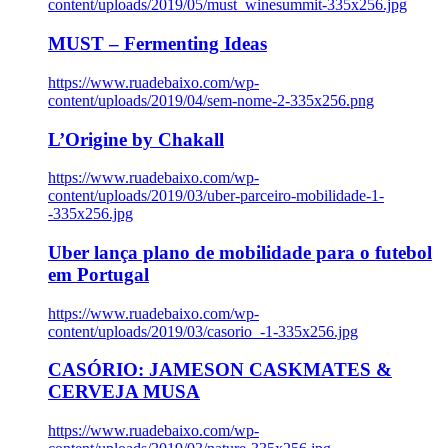
content/uploads/2019/05/must_winesummit-335x256.jpg
MUST – Fermenting Ideas
https://www.ruadebaixo.com/wp-
content/uploads/2019/04/sem-nome-2-335x256.png
L’Origine by Chakall
https://www.ruadebaixo.com/wp-
content/uploads/2019/03/uber-parceiro-mobilidade-1-
-335x256.jpg
Uber lança plano de mobilidade para o futebol
em Portugal
https://www.ruadebaixo.com/wp-
content/uploads/2019/03/casorio_-1-335x256.jpg
CASÓRIO: JAMESON CASKMATES &
CERVEJA MUSA
https://www.ruadebaixo.com/wp-