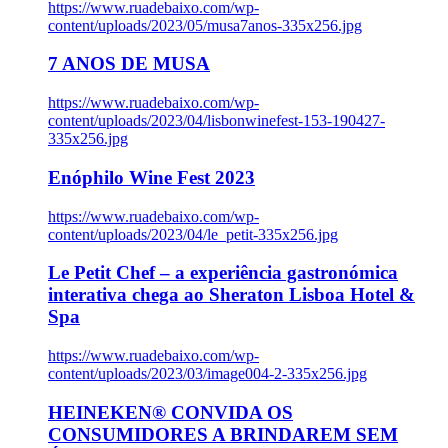
https://www.ruadebaixo.com/wp-
content/uploads/2023/05/musa7anos-335x256.jpg
7 ANOS DE MUSA
https://www.ruadebaixo.com/wp-
content/uploads/2023/04/lisbonwinefest-153-190427-
335x256.jpg
Enóphilo Wine Fest 2023
https://www.ruadebaixo.com/wp-
content/uploads/2023/04/le_petit-335x256.jpg
Le Petit Chef – a experiência gastronómica
interativa chega ao Sheraton Lisboa Hotel &
Spa
https://www.ruadebaixo.com/wp-
content/uploads/2023/03/image004-2-335x256.jpg
HEINEKEN® CONVIDA OS
CONSUMIDORES A BRINDAREM SEM