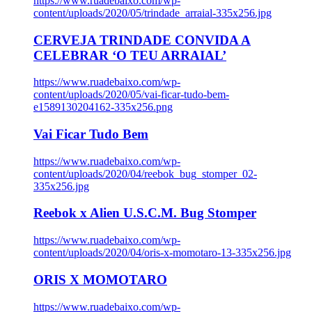
https://www.ruadebaixo.com/wp-
content/uploads/2020/05/trindade_arraial-335x256.jpg
CERVEJA TRINDADE CONVIDA A
CELEBRAR ‘O TEU ARRAIAL’
https://www.ruadebaixo.com/wp-
content/uploads/2020/05/vai-ficar-tudo-bem-
e1589130204162-335x256.png
Vai Ficar Tudo Bem
https://www.ruadebaixo.com/wp-
content/uploads/2020/04/reebok_bug_stomper_02-
335x256.jpg
Reebok x Alien U.S.C.M. Bug Stomper
https://www.ruadebaixo.com/wp-
content/uploads/2020/04/oris-x-momotaro-13-335x256.jpg
ORIS X MOMOTARO
https://www.ruadebaixo.com/wp-