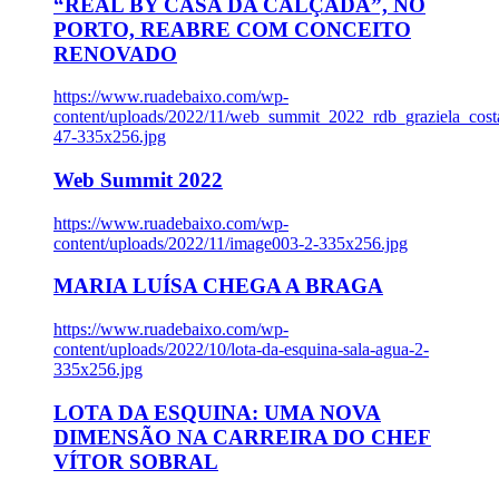
“REAL BY CASA DA CALÇADA”, NO
PORTO, REABRE COM CONCEITO
RENOVADO
https://www.ruadebaixo.com/wp-
content/uploads/2022/11/web_summit_2022_rdb_graziela_cost
47-335x256.jpg
Web Summit 2022
https://www.ruadebaixo.com/wp-
content/uploads/2022/11/image003-2-335x256.jpg
MARIA LUÍSA CHEGA A BRAGA
https://www.ruadebaixo.com/wp-
content/uploads/2022/10/lota-da-esquina-sala-agua-2-
335x256.jpg
LOTA DA ESQUINA: UMA NOVA
DIMENSÃO NA CARREIRA DO CHEF
VÍTOR SOBRAL