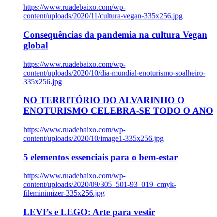
https://www.ruadebaixo.com/wp-
content/uploads/2020/11/cultura-vegan-335x256.jpg
Consequências da pandemia na cultura Vegan
global
https://www.ruadebaixo.com/wp-
content/uploads/2020/10/dia-mundial-enoturismo-soalheiro-
335x256.jpg
NO TERRITÓRIO DO ALVARINHO O
ENOTURISMO CELEBRA-SE TODO O ANO
https://www.ruadebaixo.com/wp-
content/uploads/2020/10/image1-335x256.jpg
5 elementos essenciais para o bem-estar
https://www.ruadebaixo.com/wp-
content/uploads/2020/09/305_501-93_019_cmyk-
fileminimizer-335x256.jpg
LEVI’s e LEGO: Arte para vestir