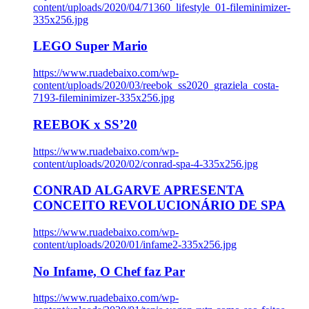
content/uploads/2020/04/71360_lifestyle_01-fileminimizer-
335x256.jpg
LEGO Super Mario
https://www.ruadebaixo.com/wp-
content/uploads/2020/03/reebok_ss2020_graziela_costa-
7193-fileminimizer-335x256.jpg
REEBOK x SS’20
https://www.ruadebaixo.com/wp-
content/uploads/2020/02/conrad-spa-4-335x256.jpg
CONRAD ALGARVE APRESENTA
CONCEITO REVOLUCIONÁRIO DE SPA
https://www.ruadebaixo.com/wp-
content/uploads/2020/01/infame2-335x256.jpg
No Infame, O Chef faz Par
https://www.ruadebaixo.com/wp-