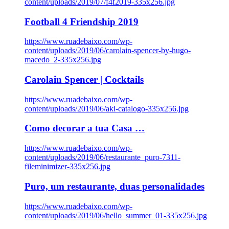
content/uploads/2019/07/f4f2019-335x256.jpg
Football 4 Friendship 2019
https://www.ruadebaixo.com/wp-
content/uploads/2019/06/carolain-spencer-by-hugo-
macedo_2-335x256.jpg
Carolain Spencer | Cocktails
https://www.ruadebaixo.com/wp-
content/uploads/2019/06/aki-catalogo-335x256.jpg
Como decorar a tua Casa …
https://www.ruadebaixo.com/wp-
content/uploads/2019/06/restaurante_puro-7311-
fileminimizer-335x256.jpg
Puro, um restaurante, duas personalidades
https://www.ruadebaixo.com/wp-
content/uploads/2019/06/hello_summer_01-335x256.jpg