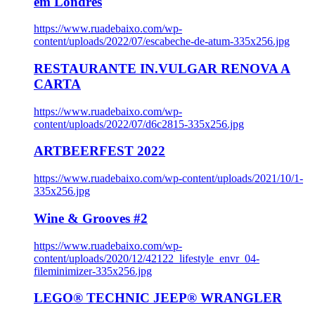
em Londres
https://www.ruadebaixo.com/wp-
content/uploads/2022/07/escabeche-de-atum-335x256.jpg
RESTAURANTE IN.VULGAR RENOVA A
CARTA
https://www.ruadebaixo.com/wp-
content/uploads/2022/07/d6c2815-335x256.jpg
ARTBEERFEST 2022
https://www.ruadebaixo.com/wp-content/uploads/2021/10/1-
335x256.jpg
Wine & Grooves #2
https://www.ruadebaixo.com/wp-
content/uploads/2020/12/42122_lifestyle_envr_04-
fileminimizer-335x256.jpg
LEGO® TECHNIC JEEP® WRANGLER