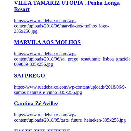
VILLA TAMARIZ UTOPIA . Penha Longa
Resort
https://www.ruadebaixo.com/wp-
content/uploads/2018/06/marvila-aos-molhos_logo-
335x256.jpg
MARVILA AOS MOLHOS
https://www.ruadebaixo.com/wp-
content/uploads/2018/06/sai_prego_restaurante_lisboa_graziela
009839-335x256.jpg
SAI PREGO
https://www.ruadebaixo.com/wp-content/uploads/2018/06/9-
sumos-naturais-e-vinho-335x256.jpg
Cantina Zé Avillez
https://www.ruadebaixo.com/wp-
content/uploads/2018/05/taste_future_heineken-335x256.jpg