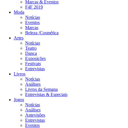
Marcas & Eventos
F4F 2019
Moda
Notícias
Eventos
Marcas
Beleza /Cosmética
Artes
Notícias
Teatro
Dança
Exposições
Festivais
Entrevistas
Livros
Notícias
Análises
Livros da Semana
Entrevistas & Especiais
Jogos
Notícias
Análises
Antevisões
Entrevistas
Eventos