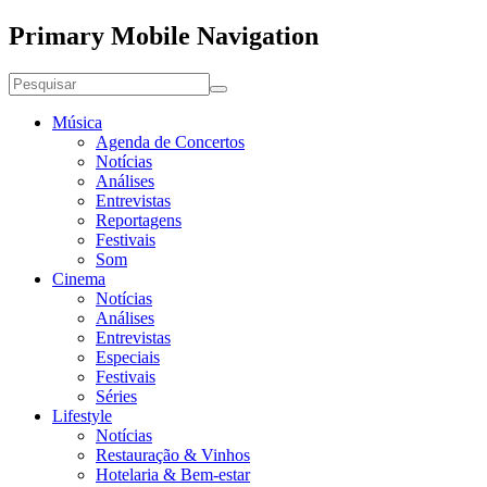
Primary Mobile Navigation
Música
Agenda de Concertos
Notícias
Análises
Entrevistas
Reportagens
Festivais
Som
Cinema
Notícias
Análises
Entrevistas
Especiais
Festivais
Séries
Lifestyle
Notícias
Restauração & Vinhos
Hotelaria & Bem-estar