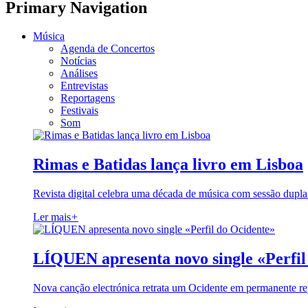
Primary Navigation
Música
Agenda de Concertos
Notícias
Análises
Entrevistas
Reportagens
Festivais
Som
Rimas e Batidas lança livro em Lisboa
Revista digital celebra uma década de música com sessão dupla
Ler mais
+
LÍQUEN apresenta novo single «Perfil
Nova canção electrónica retrata um Ocidente em permanente re