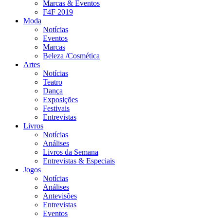
Marcas & Eventos
F4F 2019
Moda
Notícias
Eventos
Marcas
Beleza /Cosmética
Artes
Notícias
Teatro
Dança
Exposições
Festivais
Entrevistas
Livros
Notícias
Análises
Livros da Semana
Entrevistas & Especiais
Jogos
Notícias
Análises
Antevisões
Entrevistas
Eventos