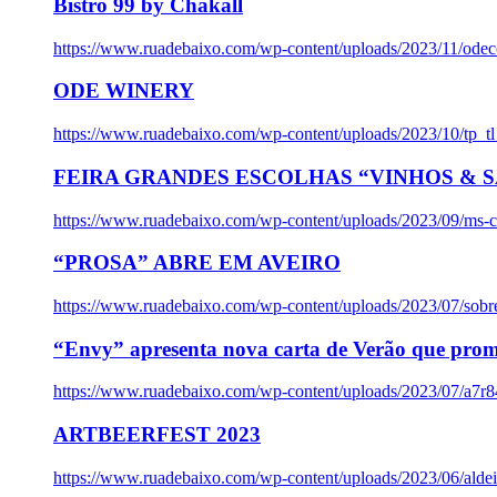
Bistro 99 by Chakall
https://www.ruadebaixo.com/wp-content/uploads/2023/11/odec
ODE WINERY
https://www.ruadebaixo.com/wp-content/uploads/2023/10/tp_
FEIRA GRANDES ESCOLHAS “VINHOS & SA
https://www.ruadebaixo.com/wp-content/uploads/2023/09/ms-co
“PROSA” ABRE EM AVEIRO
https://www.ruadebaixo.com/wp-content/uploads/2023/07/sob
“Envy” apresenta nova carta de Verão que prom
https://www.ruadebaixo.com/wp-content/uploads/2023/07/a7r
ARTBEERFEST 2023
https://www.ruadebaixo.com/wp-content/uploads/2023/06/alde