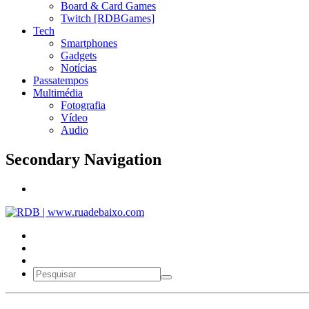
Board & Card Games
Twitch [RDBGames]
Tech
Smartphones
Gadgets
Notícias
Passatempos
Multimédia
Fotografia
Vídeo
Audio
Secondary Navigation