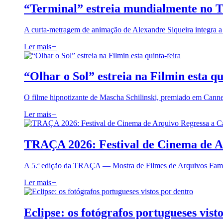
“Terminal” estreia mundialmente no 
A curta-metragem de animação de Alexandre Siqueira integra 
Ler mais
+
“Olhar o Sol” estreia na Filmin esta qu
O filme hipnotizante de Mascha Schilinski, premiado em Cann
Ler mais
+
TRAÇA 2026: Festival de Cinema de A
A 5.ª edição da TRAÇA — Mostra de Filmes de Arquivos Famil
Ler mais
+
Eclipse: os fotógrafos portugueses vist