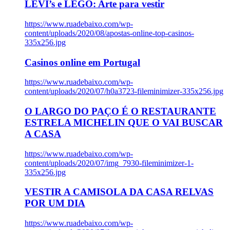
LEVI’s e LEGO: Arte para vestir
https://www.ruadebaixo.com/wp-
content/uploads/2020/08/apostas-online-top-casinos-
335x256.jpg
Casinos online em Portugal
https://www.ruadebaixo.com/wp-
content/uploads/2020/07/h0a3723-fileminimizer-335x256.jpg
O LARGO DO PAÇO É O RESTAURANTE
ESTRELA MICHELIN QUE O VAI BUSCAR
A CASA
https://www.ruadebaixo.com/wp-
content/uploads/2020/07/img_7930-fileminimizer-1-
335x256.jpg
VESTIR A CAMISOLA DA CASA RELVAS
POR UM DIA
https://www.ruadebaixo.com/wp-