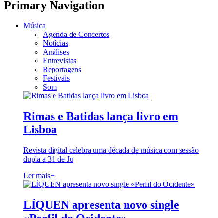
Primary Navigation
Música
Agenda de Concertos
Notícias
Análises
Entrevistas
Reportagens
Festivais
Som
Rimas e Batidas lança livro em
Lisboa
Revista digital celebra uma década de música com sessão
dupla a 31 de Ju
Ler mais
+
LÍQUEN apresenta novo single