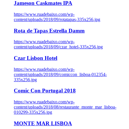
Jameson Caskmates IPA
https://www.ruadebaixo.com/wp-
content/uploads/2018/09/rotatapas-335x256.jpg
Rota de Tapas Estrella Damm
https://www.ruadebaixo.com/wp-
content/uploads/2018/09/czar_hotel-335x256.jpg
Czar Lisbon Hotel
https://www.ruadebaixo.com/wp-
content/uploads/2018/09/comiccon_lisboa-012354-
335x256.jpg
Comic Con Portugal 2018
https://www.ruadebaixo.com/wp-
content/uploads/2018/08/restaurante_monte_mar_lisboa-
010299-335x256.jpg
MONTE MAR LISBOA