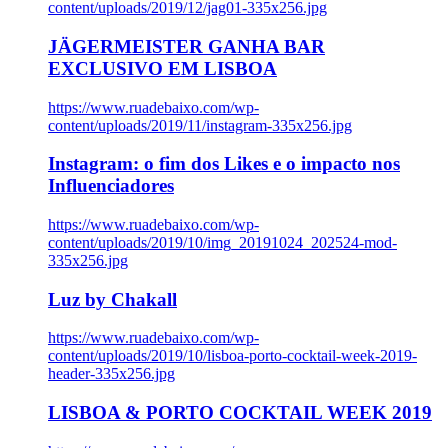
content/uploads/2019/12/jag01-335x256.jpg
JÄGERMEISTER GANHA BAR
EXCLUSIVO EM LISBOA
https://www.ruadebaixo.com/wp-
content/uploads/2019/11/instagram-335x256.jpg
Instagram: o fim dos Likes e o impacto nos
Influenciadores
https://www.ruadebaixo.com/wp-
content/uploads/2019/10/img_20191024_202524-mod-
335x256.jpg
Luz by Chakall
https://www.ruadebaixo.com/wp-
content/uploads/2019/10/lisboa-porto-cocktail-week-2019-
header-335x256.jpg
LISBOA & PORTO COCKTAIL WEEK 2019