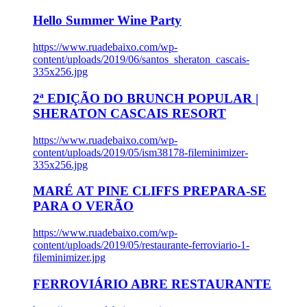
Hello Summer Wine Party
https://www.ruadebaixo.com/wp-
content/uploads/2019/06/santos_sheraton_cascais-
335x256.jpg
2ª EDIÇÃO DO BRUNCH POPULAR |
SHERATON CASCAIS RESORT
https://www.ruadebaixo.com/wp-
content/uploads/2019/05/ism38178-fileminimizer-
335x256.jpg
MARÉ AT PINE CLIFFS PREPARA-SE
PARA O VERÃO
https://www.ruadebaixo.com/wp-
content/uploads/2019/05/restaurante-ferroviario-1-
fileminimizer.jpg
FERROVIÁRIO ABRE RESTAURANTE