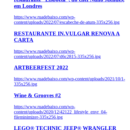
em Londres
https://www.ruadebaixo.com/wp-
content/uploads/2022/07/escabeche-de-atum-335x256.jpg
RESTAURANTE IN.VULGAR RENOVA A
CARTA
https://www.ruadebaixo.com/wp-
content/uploads/2022/07/d6c2815-335x256.jpg
ARTBEERFEST 2022
https://www.ruadebaixo.com/wp-content/uploads/2021/10/1-
335x256.jpg
Wine & Grooves #2
https://www.ruadebaixo.com/wp-
content/uploads/2020/12/42122_lifestyle_envr_04-
fileminimizer-335x256.jpg
LEGO® TECHNIC JEEP® WRANGLER