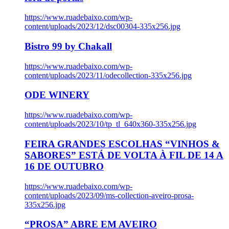
https://www.ruadebaixo.com/wp-
content/uploads/2023/12/dsc00304-335x256.jpg
Bistro 99 by Chakall
https://www.ruadebaixo.com/wp-
content/uploads/2023/11/odecollection-335x256.jpg
ODE WINERY
https://www.ruadebaixo.com/wp-
content/uploads/2023/10/tp_tl_640x360-335x256.jpg
FEIRA GRANDES ESCOLHAS “VINHOS &
SABORES” ESTÁ DE VOLTA À FIL DE 14 A
16 DE OUTUBRO
https://www.ruadebaixo.com/wp-
content/uploads/2023/09/ms-collection-aveiro-prosa-
335x256.jpg
“PROSA” ABRE EM AVEIRO