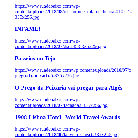
https://www.ruadebaixo.com/wp-
content/uploads/2018/08/restaurante_infame_lisboa-010215-
335x256.jpg
INFAME!
https://www.ruadebaixo.com/wp-
content/uploads/2018/07/dsc2353-335x256.jpg
Passeios no Tejo
https://www.ruadebaixo.com/wp-content/uploads/2018/07/o-
prego-da-peixaria-5-335x256.jpg
O Prego da Peixaria vai pregar para Algés
https://www.ruadebaixo.com/wp-
content/uploads/2018/07/fachada2-335x256.jpg
1908 Lisboa Hotel | World Travel Awards
https://www.ruadebaixo.com/wp-
content/uploads/2018/06/la_villa_sunset-335x256.jpg