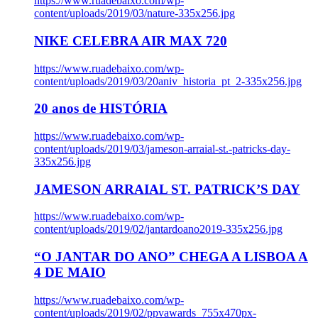
https://www.ruadebaixo.com/wp-
content/uploads/2019/03/nature-335x256.jpg
NIKE CELEBRA AIR MAX 720
https://www.ruadebaixo.com/wp-
content/uploads/2019/03/20aniv_historia_pt_2-335x256.jpg
20 anos de HISTÓRIA
https://www.ruadebaixo.com/wp-
content/uploads/2019/03/jameson-arraial-st.-patricks-day-
335x256.jpg
JAMESON ARRAIAL ST. PATRICK’S DAY
https://www.ruadebaixo.com/wp-
content/uploads/2019/02/jantardoano2019-335x256.jpg
“O JANTAR DO ANO” CHEGA A LISBOA A
4 DE MAIO
https://www.ruadebaixo.com/wp-
content/uploads/2019/02/ppvawards_755x470px-