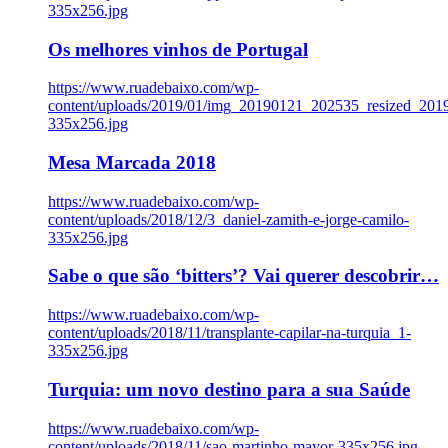
335x256.jpg
Os melhores vinhos de Portugal
https://www.ruadebaixo.com/wp-
content/uploads/2019/01/img_20190121_202535_resized_20
335x256.jpg
Mesa Marcada 2018
https://www.ruadebaixo.com/wp-
content/uploads/2018/12/3_daniel-zamith-e-jorge-camilo-
335x256.jpg
Sabe o que são ‘bitters’? Vai querer descobrir…
https://www.ruadebaixo.com/wp-
content/uploads/2018/11/transplante-capilar-na-turquia_1-
335x256.jpg
Turquia: um novo destino para a sua Saúde
https://www.ruadebaixo.com/wp-
content/uploads/2018/11/sao-martinho-mayor-335x256.jpg