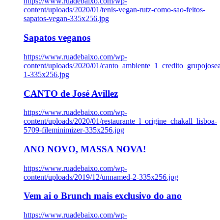
https://www.ruadebaixo.com/wp-
content/uploads/2020/01/tenis-vegan-rutz-como-sao-feitos-
sapatos-vegan-335x256.jpg
Sapatos veganos
https://www.ruadebaixo.com/wp-
content/uploads/2020/01/canto_ambiente_1_credito_grupojosea
1-335x256.jpg
CANTO de José Avillez
https://www.ruadebaixo.com/wp-
content/uploads/2020/01/restaurante_l_origine_chakall_lisboa-
5709-fileminimizer-335x256.jpg
ANO NOVO, MASSA NOVA!
https://www.ruadebaixo.com/wp-
content/uploads/2019/12/unnamed-2-335x256.jpg
Vem ai o Brunch mais exclusivo do ano
https://www.ruadebaixo.com/wp-