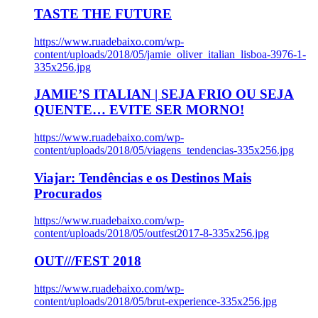
TASTE THE FUTURE
https://www.ruadebaixo.com/wp-
content/uploads/2018/05/jamie_oliver_italian_lisboa-3976-1-
335x256.jpg
JAMIE’S ITALIAN | SEJA FRIO OU SEJA
QUENTE… EVITE SER MORNO!
https://www.ruadebaixo.com/wp-
content/uploads/2018/05/viagens_tendencias-335x256.jpg
Viajar: Tendências e os Destinos Mais
Procurados
https://www.ruadebaixo.com/wp-
content/uploads/2018/05/outfest2017-8-335x256.jpg
OUT///FEST 2018
https://www.ruadebaixo.com/wp-
content/uploads/2018/05/brut-experience-335x256.jpg