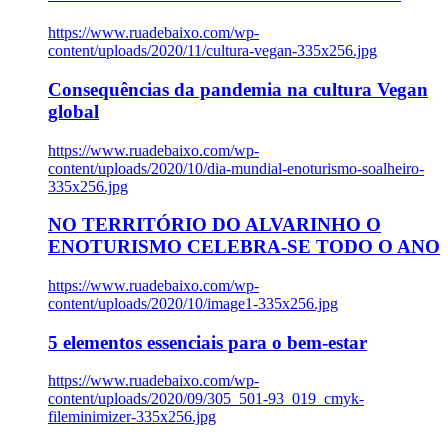
https://www.ruadebaixo.com/wp-
content/uploads/2020/11/cultura-vegan-335x256.jpg
Consequências da pandemia na cultura Vegan
global
https://www.ruadebaixo.com/wp-
content/uploads/2020/10/dia-mundial-enoturismo-soalheiro-
335x256.jpg
NO TERRITÓRIO DO ALVARINHO O
ENOTURISMO CELEBRA-SE TODO O ANO
https://www.ruadebaixo.com/wp-
content/uploads/2020/10/image1-335x256.jpg
5 elementos essenciais para o bem-estar
https://www.ruadebaixo.com/wp-
content/uploads/2020/09/305_501-93_019_cmyk-
fileminimizer-335x256.jpg