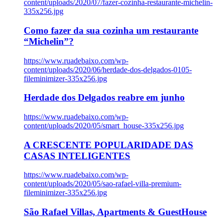
content/uploads/2020/07/fazer-cozinha-restaurante-michelin-
335x256.jpg
Como fazer da sua cozinha um restaurante
“Michelin”?
https://www.ruadebaixo.com/wp-
content/uploads/2020/06/herdade-dos-delgados-0105-
fileminimizer-335x256.jpg
Herdade dos Delgados reabre em junho
https://www.ruadebaixo.com/wp-
content/uploads/2020/05/smart_house-335x256.jpg
A CRESCENTE POPULARIDADE DAS
CASAS INTELIGENTES
https://www.ruadebaixo.com/wp-
content/uploads/2020/05/sao-rafael-villa-premium-
fileminimizer-335x256.jpg
São Rafael Villas, Apartments & GuestHouse