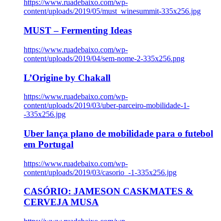
https://www.ruadebaixo.com/wp-
content/uploads/2019/05/must_winesummit-335x256.jpg
MUST – Fermenting Ideas
https://www.ruadebaixo.com/wp-
content/uploads/2019/04/sem-nome-2-335x256.png
L’Origine by Chakall
https://www.ruadebaixo.com/wp-
content/uploads/2019/03/uber-parceiro-mobilidade-1-
-335x256.jpg
Uber lança plano de mobilidade para o futebol
em Portugal
https://www.ruadebaixo.com/wp-
content/uploads/2019/03/casorio_-1-335x256.jpg
CASÓRIO: JAMESON CASKMATES &
CERVEJA MUSA