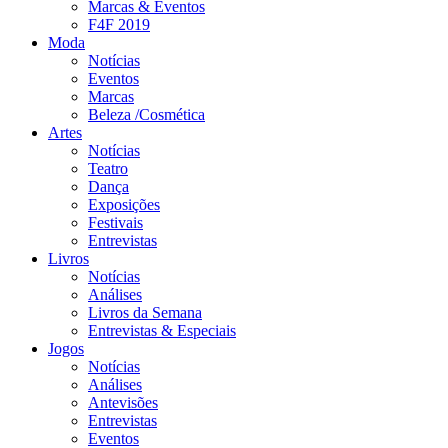
Marcas & Eventos
F4F 2019
Moda
Notícias
Eventos
Marcas
Beleza /Cosmética
Artes
Notícias
Teatro
Dança
Exposições
Festivais
Entrevistas
Livros
Notícias
Análises
Livros da Semana
Entrevistas & Especiais
Jogos
Notícias
Análises
Antevisões
Entrevistas
Eventos