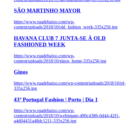
SÃO MARTINHO MAYOR
https://www.ruadebaixo.com/wp-
content/uploads/2018/10/old_fashion_week-335x256.jpg
HAVANA CLUB 7 JUNTA-SE À OLD
FASHIONED WEEK
https://www.ruadebaixo.com/wp-
content/uploads/2018/10/ginos_home-335x256.jpg
Ginos
https://www.ruadebaixo.com/wp-content/uploads/2018/10/pf-
335x256.jpg
43º Portugal Fashion | Porto | Dia 1
https://www.ruadebaixo.com/wp-
content/uploads/2018/10/webimage-490c4386-0d44-42f1-
a4d04431a48dc1211-335x256.jpg