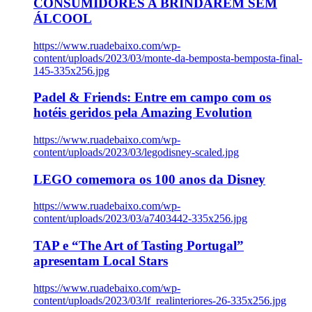
CONSUMIDORES A BRINDAREM SEM
ÁLCOOL
https://www.ruadebaixo.com/wp-
content/uploads/2023/03/monte-da-bemposta-bemposta-final-
145-335x256.jpg
Padel & Friends: Entre em campo com os
hotéis geridos pela Amazing Evolution
https://www.ruadebaixo.com/wp-
content/uploads/2023/03/legodisney-scaled.jpg
LEGO comemora os 100 anos da Disney
https://www.ruadebaixo.com/wp-
content/uploads/2023/03/a7403442-335x256.jpg
TAP e “The Art of Tasting Portugal”
apresentam Local Stars
https://www.ruadebaixo.com/wp-
content/uploads/2023/03/lf_realinteriores-26-335x256.jpg