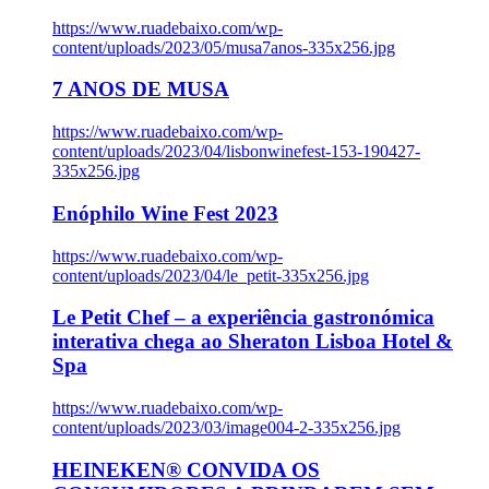
https://www.ruadebaixo.com/wp-
content/uploads/2023/05/musa7anos-335x256.jpg
7 ANOS DE MUSA
https://www.ruadebaixo.com/wp-
content/uploads/2023/04/lisbonwinefest-153-190427-
335x256.jpg
Enóphilo Wine Fest 2023
https://www.ruadebaixo.com/wp-
content/uploads/2023/04/le_petit-335x256.jpg
Le Petit Chef – a experiência gastronómica
interativa chega ao Sheraton Lisboa Hotel &
Spa
https://www.ruadebaixo.com/wp-
content/uploads/2023/03/image004-2-335x256.jpg
HEINEKEN® CONVIDA OS