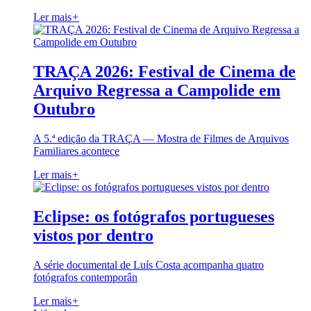
Ler mais
+
TRAÇA 2026: Festival de Cinema de
Arquivo Regressa a Campolide em
Outubro
A 5.ª edição da TRAÇA — Mostra de Filmes de Arquivos
Familiares acontece
Ler mais
+
Eclipse: os fotógrafos portugueses
vistos por dentro
A série documental de Luís Costa acompanha quatro
fotógrafos contemporân
Ler mais
+