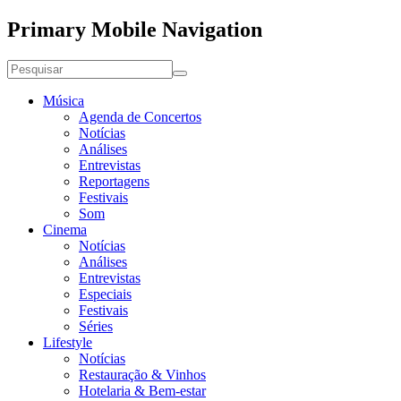
Primary Mobile Navigation
Música
Agenda de Concertos
Notícias
Análises
Entrevistas
Reportagens
Festivais
Som
Cinema
Notícias
Análises
Entrevistas
Especiais
Festivais
Séries
Lifestyle
Notícias
Restauração & Vinhos
Hotelaria & Bem-estar