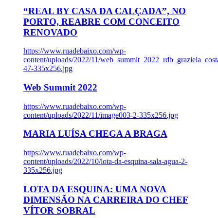
“REAL BY CASA DA CALÇADA”, NO
PORTO, REABRE COM CONCEITO
RENOVADO
https://www.ruadebaixo.com/wp-
content/uploads/2022/11/web_summit_2022_rdb_graziela_cost
47-335x256.jpg
Web Summit 2022
https://www.ruadebaixo.com/wp-
content/uploads/2022/11/image003-2-335x256.jpg
MARIA LUÍSA CHEGA A BRAGA
https://www.ruadebaixo.com/wp-
content/uploads/2022/10/lota-da-esquina-sala-agua-2-
335x256.jpg
LOTA DA ESQUINA: UMA NOVA
DIMENSÃO NA CARREIRA DO CHEF
VÍTOR SOBRAL