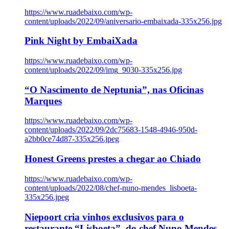
https://www.ruadebaixo.com/wp-
content/uploads/2022/09/aniversario-embaixada-335x256.jpg
Pink Night by EmbaiXada
https://www.ruadebaixo.com/wp-
content/uploads/2022/09/img_9030-335x256.jpg
“O Nascimento de Neptunia”, nas Oficinas
Marques
https://www.ruadebaixo.com/wp-
content/uploads/2022/09/2dc75683-1548-4946-950d-
a2bb0ce74d87-335x256.jpeg
Honest Greens prestes a chegar ao Chiado
https://www.ruadebaixo.com/wp-
content/uploads/2022/08/chef-nuno-mendes_lisboeta-
335x256.jpeg
Niepoort cria vinhos exclusivos para o
restaurante “Lisboeta”, do chef Nuno Mendes,