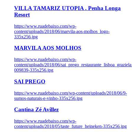
VILLA TAMARIZ UTOPIA . Penha Longa
Resort
https://www.ruadebaixo.com/wp-
content/uploads/2018/06/marvila-aos-molhos_logo-
335x256.jpg
MARVILA AOS MOLHOS
https://www.ruadebaixo.com/wp-
content/uploads/2018/06/sai_prego_restaurante_lisboa_graziela
009839-335x256.jpg
SAI PREGO
https://www.ruadebaixo.com/wp-content/uploads/2018/06/9-
sumos-naturais-e-vinho-335x256.jpg
Cantina Zé Avillez
https://www.ruadebaixo.com/wp-
content/uploads/2018/05/taste_future_heineken-335x256.jpg