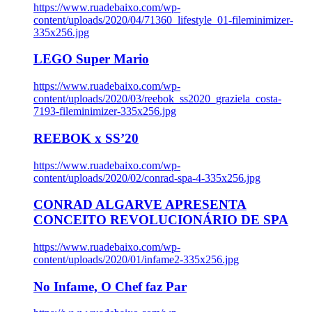
https://www.ruadebaixo.com/wp-
content/uploads/2020/04/71360_lifestyle_01-fileminimizer-
335x256.jpg
LEGO Super Mario
https://www.ruadebaixo.com/wp-
content/uploads/2020/03/reebok_ss2020_graziela_costa-
7193-fileminimizer-335x256.jpg
REEBOK x SS’20
https://www.ruadebaixo.com/wp-
content/uploads/2020/02/conrad-spa-4-335x256.jpg
CONRAD ALGARVE APRESENTA
CONCEITO REVOLUCIONÁRIO DE SPA
https://www.ruadebaixo.com/wp-
content/uploads/2020/01/infame2-335x256.jpg
No Infame, O Chef faz Par