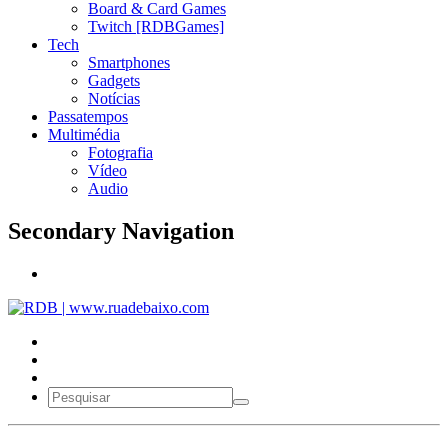
Board & Card Games
Twitch [RDBGames]
Tech
Smartphones
Gadgets
Notícias
Passatempos
Multimédia
Fotografia
Vídeo
Audio
Secondary Navigation