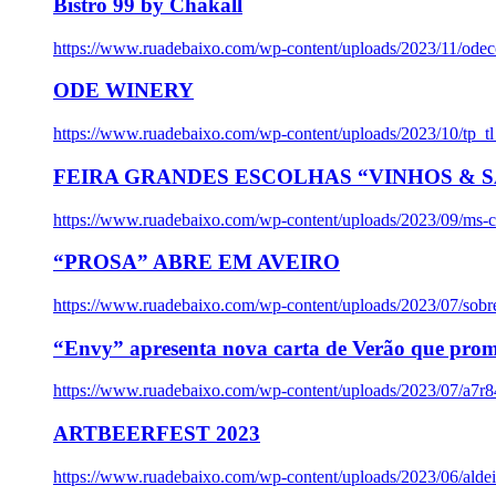
Bistro 99 by Chakall
https://www.ruadebaixo.com/wp-content/uploads/2023/11/odec
ODE WINERY
https://www.ruadebaixo.com/wp-content/uploads/2023/10/tp_
FEIRA GRANDES ESCOLHAS “VINHOS & SA
https://www.ruadebaixo.com/wp-content/uploads/2023/09/ms-co
“PROSA” ABRE EM AVEIRO
https://www.ruadebaixo.com/wp-content/uploads/2023/07/sob
“Envy” apresenta nova carta de Verão que prom
https://www.ruadebaixo.com/wp-content/uploads/2023/07/a7r
ARTBEERFEST 2023
https://www.ruadebaixo.com/wp-content/uploads/2023/06/alde