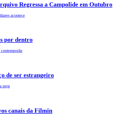
rquivo Regressa a Campolide em Outubro
iares acontece
os por dentro
s contemporân
o de ser estrangeiro
ra perg
vos canais da Filmin