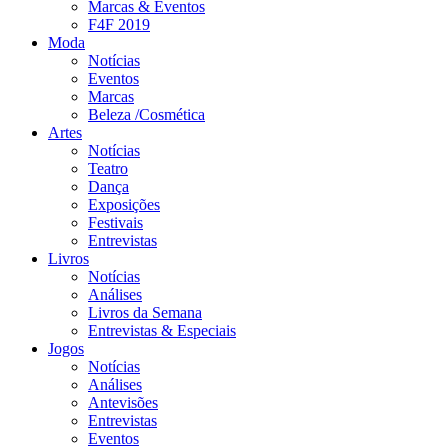
Marcas & Eventos
F4F 2019
Moda
Notícias
Eventos
Marcas
Beleza /Cosmética
Artes
Notícias
Teatro
Dança
Exposições
Festivais
Entrevistas
Livros
Notícias
Análises
Livros da Semana
Entrevistas & Especiais
Jogos
Notícias
Análises
Antevisões
Entrevistas
Eventos