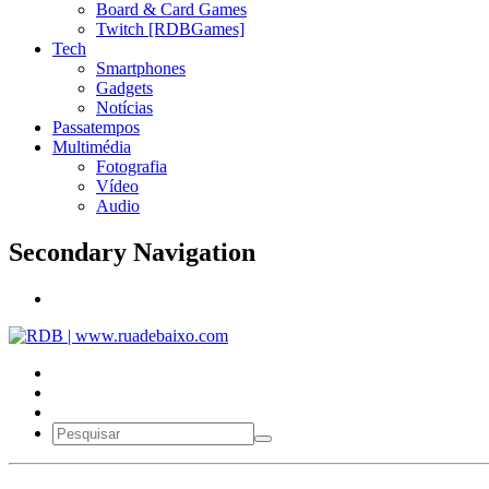
Board & Card Games
Twitch [RDBGames]
Tech
Smartphones
Gadgets
Notícias
Passatempos
Multimédia
Fotografia
Vídeo
Audio
Secondary Navigation