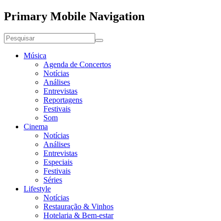
Primary Mobile Navigation
Música
Agenda de Concertos
Notícias
Análises
Entrevistas
Reportagens
Festivais
Som
Cinema
Notícias
Análises
Entrevistas
Especiais
Festivais
Séries
Lifestyle
Notícias
Restauração & Vinhos
Hotelaria & Bem-estar