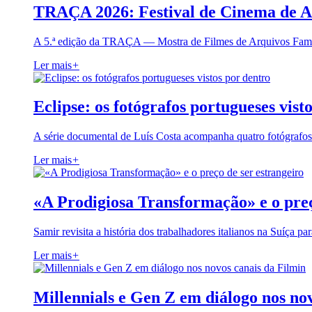
TRAÇA 2026: Festival de Cinema de A
A 5.ª edição da TRAÇA — Mostra de Filmes de Arquivos Famil
Ler mais
+
Eclipse: os fotógrafos portugueses vist
A série documental de Luís Costa acompanha quatro fotógrafo
Ler mais
+
«A Prodigiosa Transformação» e o preç
Samir revisita a história dos trabalhadores italianos na Suíça pa
Ler mais
+
Millennials e Gen Z em diálogo nos no