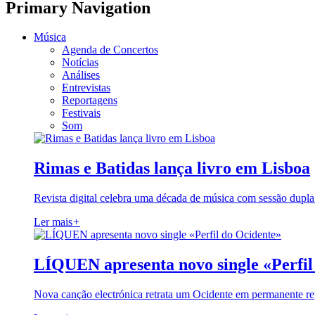
Primary Navigation
Música
Agenda de Concertos
Notícias
Análises
Entrevistas
Reportagens
Festivais
Som
Rimas e Batidas lança livro em Lisboa
Revista digital celebra uma década de música com sessão dupla
Ler mais
+
LÍQUEN apresenta novo single «Perfil
Nova canção electrónica retrata um Ocidente em permanente re