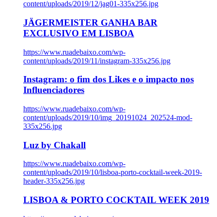
content/uploads/2019/12/jag01-335x256.jpg
JÄGERMEISTER GANHA BAR
EXCLUSIVO EM LISBOA
https://www.ruadebaixo.com/wp-
content/uploads/2019/11/instagram-335x256.jpg
Instagram: o fim dos Likes e o impacto nos
Influenciadores
https://www.ruadebaixo.com/wp-
content/uploads/2019/10/img_20191024_202524-mod-
335x256.jpg
Luz by Chakall
https://www.ruadebaixo.com/wp-
content/uploads/2019/10/lisboa-porto-cocktail-week-2019-
header-335x256.jpg
LISBOA & PORTO COCKTAIL WEEK 2019