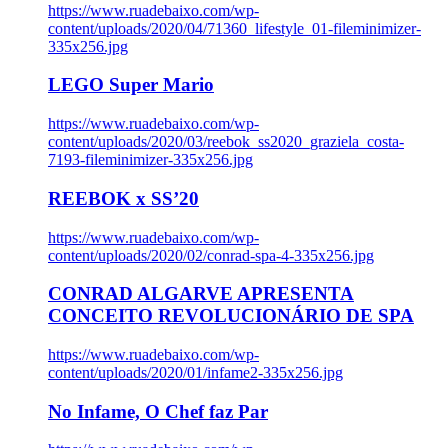
https://www.ruadebaixo.com/wp-
content/uploads/2020/04/71360_lifestyle_01-fileminimizer-
335x256.jpg
LEGO Super Mario
https://www.ruadebaixo.com/wp-
content/uploads/2020/03/reebok_ss2020_graziela_costa-
7193-fileminimizer-335x256.jpg
REEBOK x SS’20
https://www.ruadebaixo.com/wp-
content/uploads/2020/02/conrad-spa-4-335x256.jpg
CONRAD ALGARVE APRESENTA
CONCEITO REVOLUCIONÁRIO DE SPA
https://www.ruadebaixo.com/wp-
content/uploads/2020/01/infame2-335x256.jpg
No Infame, O Chef faz Par