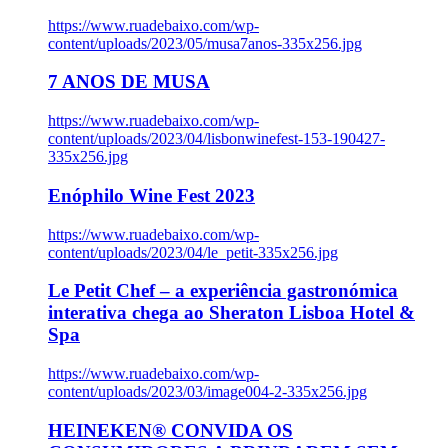
https://www.ruadebaixo.com/wp-
content/uploads/2023/05/musa7anos-335x256.jpg
7 ANOS DE MUSA
https://www.ruadebaixo.com/wp-
content/uploads/2023/04/lisbonwinefest-153-190427-
335x256.jpg
Enóphilo Wine Fest 2023
https://www.ruadebaixo.com/wp-
content/uploads/2023/04/le_petit-335x256.jpg
Le Petit Chef – a experiência gastronómica
interativa chega ao Sheraton Lisboa Hotel &
Spa
https://www.ruadebaixo.com/wp-
content/uploads/2023/03/image004-2-335x256.jpg
HEINEKEN® CONVIDA OS