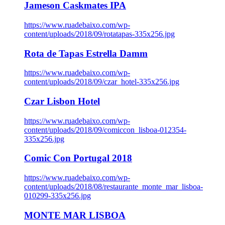
Jameson Caskmates IPA
https://www.ruadebaixo.com/wp-
content/uploads/2018/09/rotatapas-335x256.jpg
Rota de Tapas Estrella Damm
https://www.ruadebaixo.com/wp-
content/uploads/2018/09/czar_hotel-335x256.jpg
Czar Lisbon Hotel
https://www.ruadebaixo.com/wp-
content/uploads/2018/09/comiccon_lisboa-012354-
335x256.jpg
Comic Con Portugal 2018
https://www.ruadebaixo.com/wp-
content/uploads/2018/08/restaurante_monte_mar_lisboa-
010299-335x256.jpg
MONTE MAR LISBOA