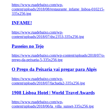
https://www.ruadebaixo.com/wp-
content/uploads/2018/08/restaurante_infame_lisboa-010215-
335x256.jpg
INFAME!
https://www.ruadebaixo.com/wp-
content/uploads/2018/07/dsc2353-335x256.jpg
Passeios no Tejo
https://www.ruadebaixo.com/wp-content/uploads/2018/07/o-
prego-da-peixaria-5-335x256.jpg
O Prego da Peixaria vai pregar para Algés
https://www.ruadebaixo.com/wp-
content/uploads/2018/07/fachada2-335x256.jpg
1908 Lisboa Hotel | World Travel Awards
https://www.ruadebaixo.com/wp-
content/uploads/2018/06/la_villa_sunset-335x256.jpg