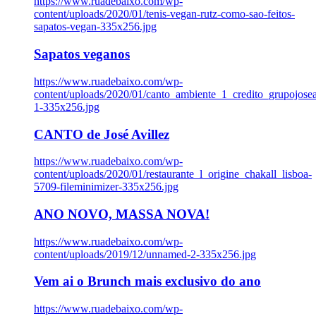
https://www.ruadebaixo.com/wp-
content/uploads/2020/01/tenis-vegan-rutz-como-sao-feitos-
sapatos-vegan-335x256.jpg
Sapatos veganos
https://www.ruadebaixo.com/wp-
content/uploads/2020/01/canto_ambiente_1_credito_grupojosea
1-335x256.jpg
CANTO de José Avillez
https://www.ruadebaixo.com/wp-
content/uploads/2020/01/restaurante_l_origine_chakall_lisboa-
5709-fileminimizer-335x256.jpg
ANO NOVO, MASSA NOVA!
https://www.ruadebaixo.com/wp-
content/uploads/2019/12/unnamed-2-335x256.jpg
Vem ai o Brunch mais exclusivo do ano
https://www.ruadebaixo.com/wp-