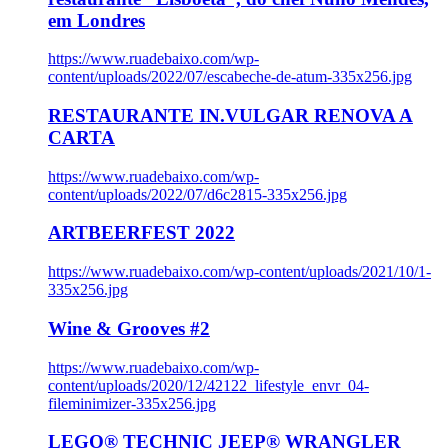
em Londres
https://www.ruadebaixo.com/wp-
content/uploads/2022/07/escabeche-de-atum-335x256.jpg
RESTAURANTE IN.VULGAR RENOVA A
CARTA
https://www.ruadebaixo.com/wp-
content/uploads/2022/07/d6c2815-335x256.jpg
ARTBEERFEST 2022
https://www.ruadebaixo.com/wp-content/uploads/2021/10/1-
335x256.jpg
Wine & Grooves #2
https://www.ruadebaixo.com/wp-
content/uploads/2020/12/42122_lifestyle_envr_04-
fileminimizer-335x256.jpg
LEGO® TECHNIC JEEP® WRANGLER