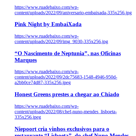
https://www.ruadebaixo.com/wp-
content/uploads/2022/09/aniversario-embaixada-335x256.jpg
Pink Night by EmbaiXada
https://www.ruadebaixo.com/wp-
content/uploads/2022/09/img_9030-335x256.jpg
“O Nascimento de Neptunia”, nas Oficinas
Marques
https://www.ruadebaixo.com/wp-
content/uploads/2022/09/2dc75683-1548-4946-950d-
a2bb0ce74d87-335x256.jpeg
Honest Greens prestes a chegar ao Chiado
https://www.ruadebaixo.com/wp-
content/uploads/2022/08/chef-nuno-mendes_lisboeta-
335x256.jpeg
Niepoort cria vinhos exclusivos para o
restaurante “Lisboeta”, do chef Nuno Mendes,