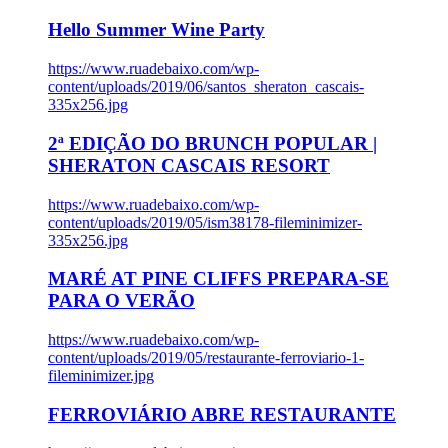
Hello Summer Wine Party
https://www.ruadebaixo.com/wp-
content/uploads/2019/06/santos_sheraton_cascais-
335x256.jpg
2ª EDIÇÃO DO BRUNCH POPULAR |
SHERATON CASCAIS RESORT
https://www.ruadebaixo.com/wp-
content/uploads/2019/05/ism38178-fileminimizer-
335x256.jpg
MARÉ AT PINE CLIFFS PREPARA-SE
PARA O VERÃO
https://www.ruadebaixo.com/wp-
content/uploads/2019/05/restaurante-ferroviario-1-
fileminimizer.jpg
FERROVIÁRIO ABRE RESTAURANTE