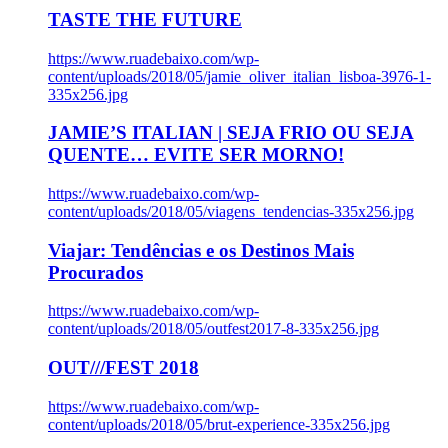
TASTE THE FUTURE
https://www.ruadebaixo.com/wp-
content/uploads/2018/05/jamie_oliver_italian_lisboa-3976-1-
335x256.jpg
JAMIE’S ITALIAN | SEJA FRIO OU SEJA
QUENTE… EVITE SER MORNO!
https://www.ruadebaixo.com/wp-
content/uploads/2018/05/viagens_tendencias-335x256.jpg
Viajar: Tendências e os Destinos Mais
Procurados
https://www.ruadebaixo.com/wp-
content/uploads/2018/05/outfest2017-8-335x256.jpg
OUT///FEST 2018
https://www.ruadebaixo.com/wp-
content/uploads/2018/05/brut-experience-335x256.jpg