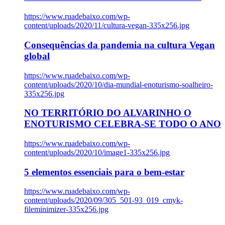
https://www.ruadebaixo.com/wp-
content/uploads/2020/11/cultura-vegan-335x256.jpg
Consequências da pandemia na cultura Vegan
global
https://www.ruadebaixo.com/wp-
content/uploads/2020/10/dia-mundial-enoturismo-soalheiro-
335x256.jpg
NO TERRITÓRIO DO ALVARINHO O
ENOTURISMO CELEBRA-SE TODO O ANO
https://www.ruadebaixo.com/wp-
content/uploads/2020/10/image1-335x256.jpg
5 elementos essenciais para o bem-estar
https://www.ruadebaixo.com/wp-
content/uploads/2020/09/305_501-93_019_cmyk-
fileminimizer-335x256.jpg