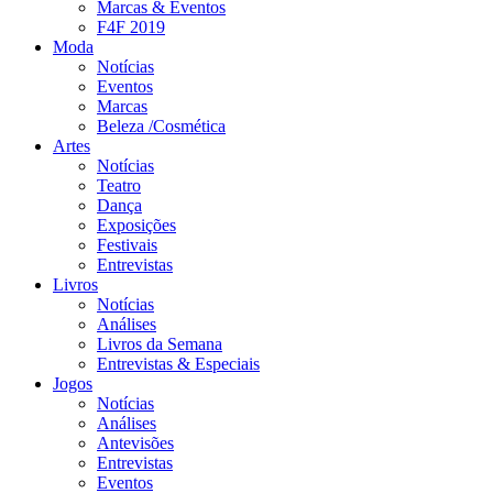
Marcas & Eventos
F4F 2019
Moda
Notícias
Eventos
Marcas
Beleza /Cosmética
Artes
Notícias
Teatro
Dança
Exposições
Festivais
Entrevistas
Livros
Notícias
Análises
Livros da Semana
Entrevistas & Especiais
Jogos
Notícias
Análises
Antevisões
Entrevistas
Eventos