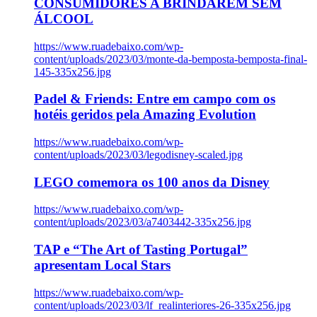
CONSUMIDORES A BRINDAREM SEM
ÁLCOOL
https://www.ruadebaixo.com/wp-
content/uploads/2023/03/monte-da-bemposta-bemposta-final-
145-335x256.jpg
Padel & Friends: Entre em campo com os
hotéis geridos pela Amazing Evolution
https://www.ruadebaixo.com/wp-
content/uploads/2023/03/legodisney-scaled.jpg
LEGO comemora os 100 anos da Disney
https://www.ruadebaixo.com/wp-
content/uploads/2023/03/a7403442-335x256.jpg
TAP e “The Art of Tasting Portugal”
apresentam Local Stars
https://www.ruadebaixo.com/wp-
content/uploads/2023/03/lf_realinteriores-26-335x256.jpg