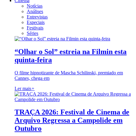
Cinema
Notícias
Análises
Entrevistas
Especiais
Festivais
Séries
“Olhar o Sol” estreia na Filmin esta
quinta-feira
O filme hipnotizante de Mascha Schilinski, premiado em
Cannes, chega em
Ler mais
+
TRAÇA 2026: Festival de Cinema de
Arquivo Regressa a Campolide em
Outubro