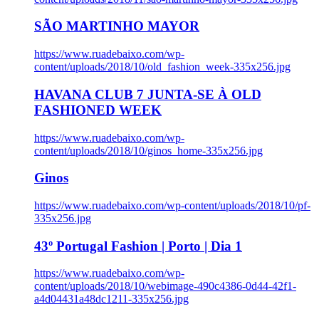
SÃO MARTINHO MAYOR
https://www.ruadebaixo.com/wp-
content/uploads/2018/10/old_fashion_week-335x256.jpg
HAVANA CLUB 7 JUNTA-SE À OLD
FASHIONED WEEK
https://www.ruadebaixo.com/wp-
content/uploads/2018/10/ginos_home-335x256.jpg
Ginos
https://www.ruadebaixo.com/wp-content/uploads/2018/10/pf-
335x256.jpg
43º Portugal Fashion | Porto | Dia 1
https://www.ruadebaixo.com/wp-
content/uploads/2018/10/webimage-490c4386-0d44-42f1-
a4d04431a48dc1211-335x256.jpg