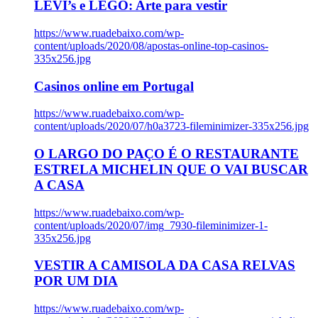
LEVI’s e LEGO: Arte para vestir
https://www.ruadebaixo.com/wp-
content/uploads/2020/08/apostas-online-top-casinos-
335x256.jpg
Casinos online em Portugal
https://www.ruadebaixo.com/wp-
content/uploads/2020/07/h0a3723-fileminimizer-335x256.jpg
O LARGO DO PAÇO É O RESTAURANTE
ESTRELA MICHELIN QUE O VAI BUSCAR
A CASA
https://www.ruadebaixo.com/wp-
content/uploads/2020/07/img_7930-fileminimizer-1-
335x256.jpg
VESTIR A CAMISOLA DA CASA RELVAS
POR UM DIA
https://www.ruadebaixo.com/wp-