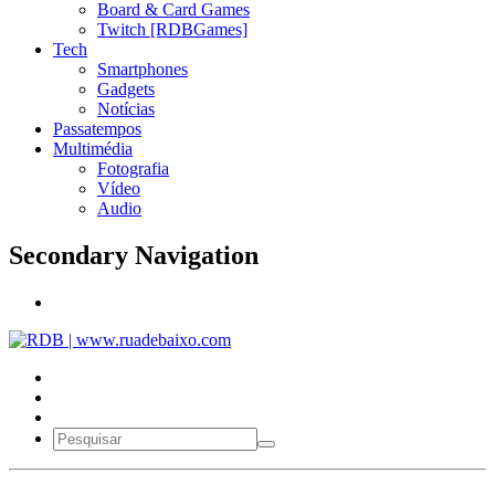
Board & Card Games
Twitch [RDBGames]
Tech
Smartphones
Gadgets
Notícias
Passatempos
Multimédia
Fotografia
Vídeo
Audio
Secondary Navigation