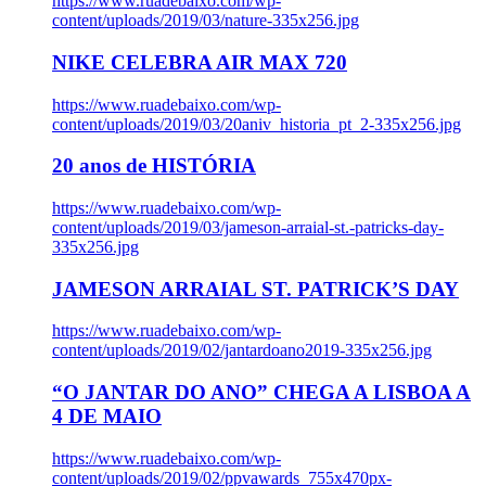
https://www.ruadebaixo.com/wp-
content/uploads/2019/03/nature-335x256.jpg
NIKE CELEBRA AIR MAX 720
https://www.ruadebaixo.com/wp-
content/uploads/2019/03/20aniv_historia_pt_2-335x256.jpg
20 anos de HISTÓRIA
https://www.ruadebaixo.com/wp-
content/uploads/2019/03/jameson-arraial-st.-patricks-day-
335x256.jpg
JAMESON ARRAIAL ST. PATRICK’S DAY
https://www.ruadebaixo.com/wp-
content/uploads/2019/02/jantardoano2019-335x256.jpg
“O JANTAR DO ANO” CHEGA A LISBOA A
4 DE MAIO
https://www.ruadebaixo.com/wp-
content/uploads/2019/02/ppvawards_755x470px-