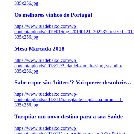
335x256.jpg
Os melhores vinhos de Portugal
https://www.ruadebaixo.com/wp-
content/uploads/2019/01/img_20190121_202535_resized_20
335x256.jpg
Mesa Marcada 2018
https://www.ruadebaixo.com/wp-
content/uploads/2018/12/3_daniel-zamith-e-jorge-camilo-
335x256.jpg
Sabe o que são ‘bitters’? Vai querer descobrir…
https://www.ruadebaixo.com/wp-
content/uploads/2018/11/transplante-capilar-na-turquia_1-
335x256.jpg
Turquia: um novo destino para a sua Saúde
https://www.ruadebaixo.com/wp-
content/uploads/2018/11/sao-martinho-mayor-335x256.jpg