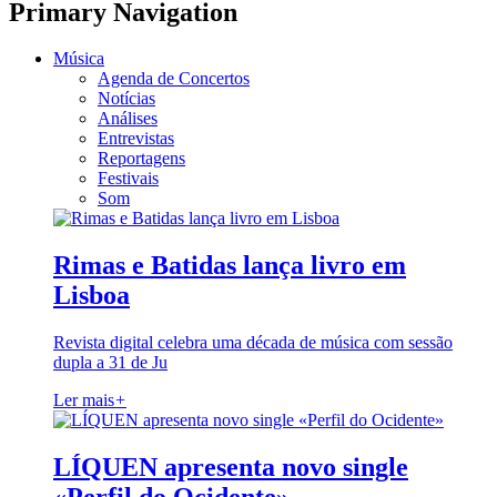
Primary Navigation
Música
Agenda de Concertos
Notícias
Análises
Entrevistas
Reportagens
Festivais
Som
Rimas e Batidas lança livro em
Lisboa
Revista digital celebra uma década de música com sessão
dupla a 31 de Ju
Ler mais
+
LÍQUEN apresenta novo single