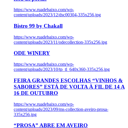
https://www.ruadebaixo.com/wp-
content/uploads/2023/12/dsc00304-335x256.jpg
Bistro 99 by Chakall
https://www.ruadebaixo.com/wp-
content/uploads/2023/11/odecollection-335x256.jpg
ODE WINERY
https://www.ruadebaixo.com/wp-
content/uploads/2023/10/tp_tl_640x360-335x256.jpg
FEIRA GRANDES ESCOLHAS “VINHOS &
SABORES” ESTÁ DE VOLTA À FIL DE 14 A
16 DE OUTUBRO
https://www.ruadebaixo.com/wp-
content/uploads/2023/09/ms-collection-aveiro-prosa-
335x256.jpg
“PROSA” ABRE EM AVEIRO