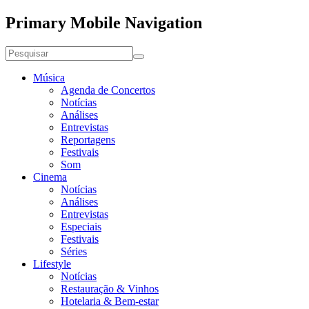
Primary Mobile Navigation
Música
Agenda de Concertos
Notícias
Análises
Entrevistas
Reportagens
Festivais
Som
Cinema
Notícias
Análises
Entrevistas
Especiais
Festivais
Séries
Lifestyle
Notícias
Restauração & Vinhos
Hotelaria & Bem-estar