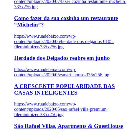
content/uploads/2020/07/fazer-cozinha-restaurante-michelin-
335x256.jpg
Como fazer da sua cozinha um restaurante
“Michelin”?
https://www.ruadebaixo.com/wp-
content/uploads/2020/06/herdade-dos-delgados-0105-
fileminimizer-335x256.jpg
Herdade dos Delgados reabre em junho
https://www.ruadebaixo.com/wp-
content/uploads/2020/05/smart_house-335x256.jpg
A CRESCENTE POPULARIDADE DAS
CASAS INTELIGENTES
https://www.ruadebaixo.com/wp-
content/uploads/2020/05/sao-rafael-villa-premium-
fileminimizer-335x256.jpg
São Rafael Villas, Apartments & GuestHouse