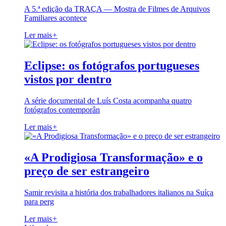
A 5.ª edição da TRAÇA — Mostra de Filmes de Arquivos
Familiares acontece
Ler mais
+
Eclipse: os fotógrafos portugueses
vistos por dentro
A série documental de Luís Costa acompanha quatro
fotógrafos contemporân
Ler mais
+
«A Prodigiosa Transformação» e o
preço de ser estrangeiro
Samir revisita a história dos trabalhadores italianos na Suíça
para perg
Ler mais
+