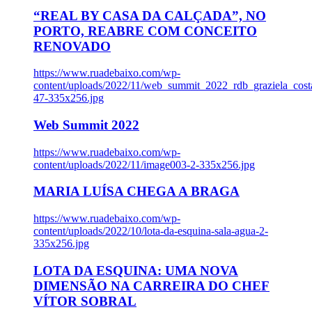
“REAL BY CASA DA CALÇADA”, NO
PORTO, REABRE COM CONCEITO
RENOVADO
https://www.ruadebaixo.com/wp-
content/uploads/2022/11/web_summit_2022_rdb_graziela_cost
47-335x256.jpg
Web Summit 2022
https://www.ruadebaixo.com/wp-
content/uploads/2022/11/image003-2-335x256.jpg
MARIA LUÍSA CHEGA A BRAGA
https://www.ruadebaixo.com/wp-
content/uploads/2022/10/lota-da-esquina-sala-agua-2-
335x256.jpg
LOTA DA ESQUINA: UMA NOVA
DIMENSÃO NA CARREIRA DO CHEF
VÍTOR SOBRAL