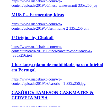
https://www.ruadebaixo.com/wp-
content/uploads/2019/05/must_winesummit-335x256.jpg
MUST – Fermenting Ideas
https://www.ruadebaixo.com/wp-
content/uploads/2019/04/sem-nome-2-335x256.png
L’Origine by Chakall
https://www.ruadebaixo.com/wp-
content/uploads/2019/03/uber-parceiro-mobilidade-1-
-335x256.jpg
Uber lança plano de mobilidade para o futebol
em Portugal
https://www.ruadebaixo.com/wp-
content/uploads/2019/03/casorio_-1-335x256.jpg
CASÓRIO: JAMESON CASKMATES &
CERVEJA MUSA