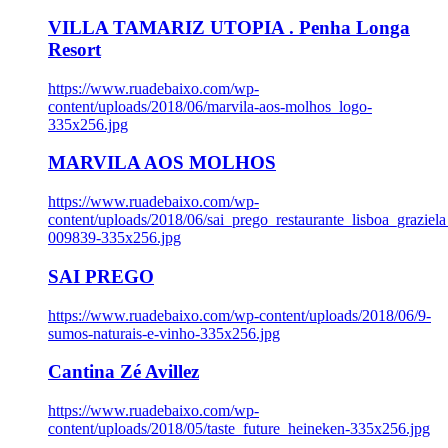
VILLA TAMARIZ UTOPIA . Penha Longa
Resort
https://www.ruadebaixo.com/wp-
content/uploads/2018/06/marvila-aos-molhos_logo-
335x256.jpg
MARVILA AOS MOLHOS
https://www.ruadebaixo.com/wp-
content/uploads/2018/06/sai_prego_restaurante_lisboa_graziela
009839-335x256.jpg
SAI PREGO
https://www.ruadebaixo.com/wp-content/uploads/2018/06/9-
sumos-naturais-e-vinho-335x256.jpg
Cantina Zé Avillez
https://www.ruadebaixo.com/wp-
content/uploads/2018/05/taste_future_heineken-335x256.jpg