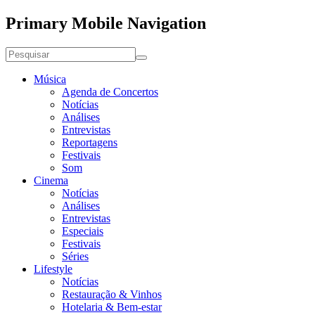
Primary Mobile Navigation
Música
Agenda de Concertos
Notícias
Análises
Entrevistas
Reportagens
Festivais
Som
Cinema
Notícias
Análises
Entrevistas
Especiais
Festivais
Séries
Lifestyle
Notícias
Restauração & Vinhos
Hotelaria & Bem-estar