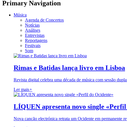
Primary Navigation
Música
Agenda de Concertos
Notícias
Análises
Entrevistas
Reportagens
Festivais
Som
Rimas e Batidas lança livro em Lisboa
Revista digital celebra uma década de música com sessão dupla
Ler mais
+
LÍQUEN apresenta novo single «Perfil
Nova canção electrónica retrata um Ocidente em permanente re