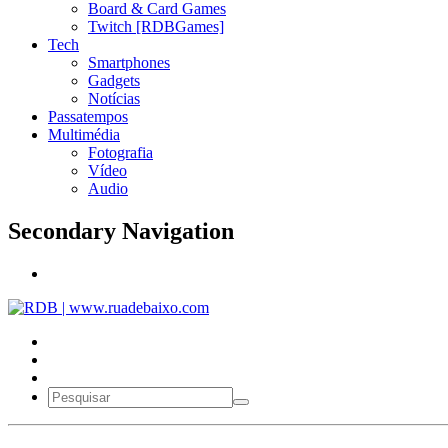
Board & Card Games
Twitch [RDBGames]
Tech
Smartphones
Gadgets
Notícias
Passatempos
Multimédia
Fotografia
Vídeo
Audio
Secondary Navigation