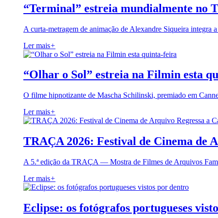
“Terminal” estreia mundialmente no 
A curta-metragem de animação de Alexandre Siqueira integra 
Ler mais
+
“Olhar o Sol” estreia na Filmin esta qu
O filme hipnotizante de Mascha Schilinski, premiado em Cann
Ler mais
+
TRAÇA 2026: Festival de Cinema de A
A 5.ª edição da TRAÇA — Mostra de Filmes de Arquivos Famil
Ler mais
+
Eclipse: os fotógrafos portugueses vist