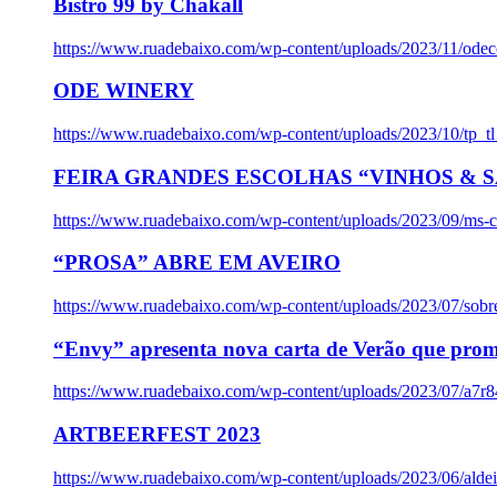
Bistro 99 by Chakall
https://www.ruadebaixo.com/wp-content/uploads/2023/11/odec
ODE WINERY
https://www.ruadebaixo.com/wp-content/uploads/2023/10/tp_
FEIRA GRANDES ESCOLHAS “VINHOS & SA
https://www.ruadebaixo.com/wp-content/uploads/2023/09/ms-co
“PROSA” ABRE EM AVEIRO
https://www.ruadebaixo.com/wp-content/uploads/2023/07/sob
“Envy” apresenta nova carta de Verão que prom
https://www.ruadebaixo.com/wp-content/uploads/2023/07/a7r
ARTBEERFEST 2023
https://www.ruadebaixo.com/wp-content/uploads/2023/06/alde