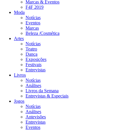
Marcas & Eventos
F4F 2019
Moda
Notícias
Eventos
Marcas
Beleza /Cosmética
Artes
Notícias
Teatro
Dança
Exposições
Festivais
Entrevistas
Livros
Notícias
Análises
Livros da Semana
Entrevistas & Especiais
Jogos
Notícias
Análises
Antevisões
Entrevistas
Eventos