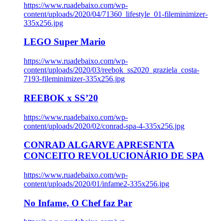
https://www.ruadebaixo.com/wp-
content/uploads/2020/04/71360_lifestyle_01-fileminimizer-
335x256.jpg
LEGO Super Mario
https://www.ruadebaixo.com/wp-
content/uploads/2020/03/reebok_ss2020_graziela_costa-
7193-fileminimizer-335x256.jpg
REEBOK x SS’20
https://www.ruadebaixo.com/wp-
content/uploads/2020/02/conrad-spa-4-335x256.jpg
CONRAD ALGARVE APRESENTA
CONCEITO REVOLUCIONÁRIO DE SPA
https://www.ruadebaixo.com/wp-
content/uploads/2020/01/infame2-335x256.jpg
No Infame, O Chef faz Par