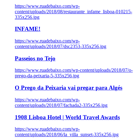
https://www.ruadebaixo.com/wp-
content/uploads/2018/08/restaurante_infame_lisboa-010215-
335x256.jpg
INFAME!
https://www.ruadebaixo.com/wp-
content/uploads/2018/07/dsc2353-335x256.jpg
Passeios no Tejo
https://www.ruadebaixo.com/wp-content/uploads/2018/07/o-
prego-da-peixaria-5-335x256.jpg
O Prego da Peixaria vai pregar para Algés
https://www.ruadebaixo.com/wp-
content/uploads/2018/07/fachada2-335x256.jpg
1908 Lisboa Hotel | World Travel Awards
https://www.ruadebaixo.com/wp-
content/uploads/2018/06/la_villa_sunset-335x256.jpg