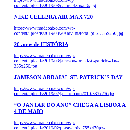
https://www.ruadebaixo.com/wp-
content/uploads/2019/03/nature-335x256.jpg
NIKE CELEBRA AIR MAX 720
https://www.ruadebaixo.com/wp-
content/uploads/2019/03/20aniv_historia_pt_2-335x256.jpg
20 anos de HISTÓRIA
https://www.ruadebaixo.com/wp-
content/uploads/2019/03/jameson-arraial-st.-patricks-day-
335x256.jpg
JAMESON ARRAIAL ST. PATRICK’S DAY
https://www.ruadebaixo.com/wp-
content/uploads/2019/02/jantardoano2019-335x256.jpg
“O JANTAR DO ANO” CHEGA A LISBOA A
4 DE MAIO
https://www.ruadebaixo.com/wp-
content/uploads/2019/02/ppvawards_755x470px-