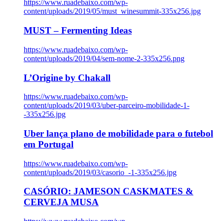
https://www.ruadebaixo.com/wp-
content/uploads/2019/05/must_winesummit-335x256.jpg
MUST – Fermenting Ideas
https://www.ruadebaixo.com/wp-
content/uploads/2019/04/sem-nome-2-335x256.png
L’Origine by Chakall
https://www.ruadebaixo.com/wp-
content/uploads/2019/03/uber-parceiro-mobilidade-1-
-335x256.jpg
Uber lança plano de mobilidade para o futebol
em Portugal
https://www.ruadebaixo.com/wp-
content/uploads/2019/03/casorio_-1-335x256.jpg
CASÓRIO: JAMESON CASKMATES &
CERVEJA MUSA