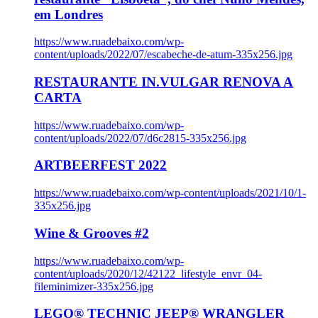
em Londres
https://www.ruadebaixo.com/wp-
content/uploads/2022/07/escabeche-de-atum-335x256.jpg
RESTAURANTE IN.VULGAR RENOVA A
CARTA
https://www.ruadebaixo.com/wp-
content/uploads/2022/07/d6c2815-335x256.jpg
ARTBEERFEST 2022
https://www.ruadebaixo.com/wp-content/uploads/2021/10/1-
335x256.jpg
Wine & Grooves #2
https://www.ruadebaixo.com/wp-
content/uploads/2020/12/42122_lifestyle_envr_04-
fileminimizer-335x256.jpg
LEGO® TECHNIC JEEP® WRANGLER