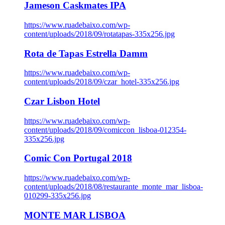
Jameson Caskmates IPA
https://www.ruadebaixo.com/wp-
content/uploads/2018/09/rotatapas-335x256.jpg
Rota de Tapas Estrella Damm
https://www.ruadebaixo.com/wp-
content/uploads/2018/09/czar_hotel-335x256.jpg
Czar Lisbon Hotel
https://www.ruadebaixo.com/wp-
content/uploads/2018/09/comiccon_lisboa-012354-
335x256.jpg
Comic Con Portugal 2018
https://www.ruadebaixo.com/wp-
content/uploads/2018/08/restaurante_monte_mar_lisboa-
010299-335x256.jpg
MONTE MAR LISBOA