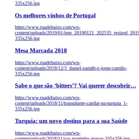
335x256.jpg
Os melhores vinhos de Portugal
https://www.ruadebaixo.com/wp-
content/uploads/2019/01/img_20190121_202535_resized_20
335x256.jpg
Mesa Marcada 2018
https://www.ruadebaixo.com/wp-
content/uploads/2018/12/3_daniel-zamith-e-jorge-camilo-
335x256.jpg
Sabe o que são ‘bitters’? Vai querer descobrir…
https://www.ruadebaixo.com/wp-
content/uploads/2018/11/transplante-capilar-na-turquia_1-
335x256.jpg
Turquia: um novo destino para a sua Saúde
https://www.ruadebaixo.com/wp-
content/uploads/2018/11/sao-martinho-mayor-335x256.jpg