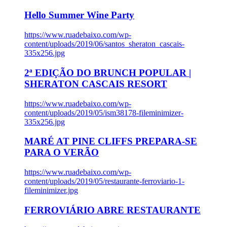
Hello Summer Wine Party
https://www.ruadebaixo.com/wp-
content/uploads/2019/06/santos_sheraton_cascais-
335x256.jpg
2ª EDIÇÃO DO BRUNCH POPULAR |
SHERATON CASCAIS RESORT
https://www.ruadebaixo.com/wp-
content/uploads/2019/05/ism38178-fileminimizer-
335x256.jpg
MARÉ AT PINE CLIFFS PREPARA-SE
PARA O VERÃO
https://www.ruadebaixo.com/wp-
content/uploads/2019/05/restaurante-ferroviario-1-
fileminimizer.jpg
FERROVIÁRIO ABRE RESTAURANTE