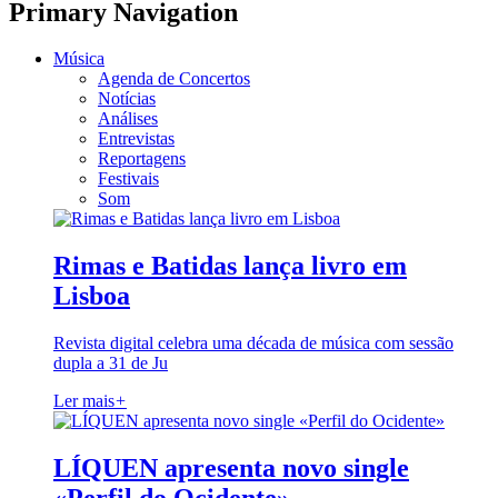
Primary Navigation
Música
Agenda de Concertos
Notícias
Análises
Entrevistas
Reportagens
Festivais
Som
Rimas e Batidas lança livro em
Lisboa
Revista digital celebra uma década de música com sessão
dupla a 31 de Ju
Ler mais
+
LÍQUEN apresenta novo single