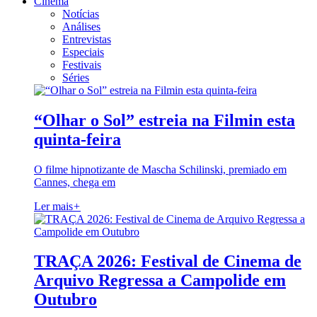
Cinema
Notícias
Análises
Entrevistas
Especiais
Festivais
Séries
“Olhar o Sol” estreia na Filmin esta
quinta-feira
O filme hipnotizante de Mascha Schilinski, premiado em
Cannes, chega em
Ler mais
+
TRAÇA 2026: Festival de Cinema de
Arquivo Regressa a Campolide em
Outubro