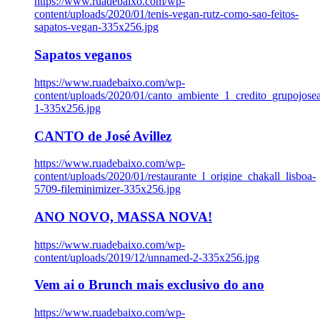
https://www.ruadebaixo.com/wp-
content/uploads/2020/01/tenis-vegan-rutz-como-sao-feitos-
sapatos-vegan-335x256.jpg
Sapatos veganos
https://www.ruadebaixo.com/wp-
content/uploads/2020/01/canto_ambiente_1_credito_grupojosea
1-335x256.jpg
CANTO de José Avillez
https://www.ruadebaixo.com/wp-
content/uploads/2020/01/restaurante_l_origine_chakall_lisboa-
5709-fileminimizer-335x256.jpg
ANO NOVO, MASSA NOVA!
https://www.ruadebaixo.com/wp-
content/uploads/2019/12/unnamed-2-335x256.jpg
Vem ai o Brunch mais exclusivo do ano
https://www.ruadebaixo.com/wp-