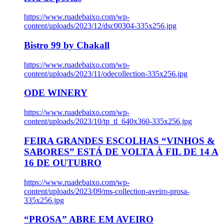
https://www.ruadebaixo.com/wp-
content/uploads/2023/12/dsc00304-335x256.jpg
Bistro 99 by Chakall
https://www.ruadebaixo.com/wp-
content/uploads/2023/11/odecollection-335x256.jpg
ODE WINERY
https://www.ruadebaixo.com/wp-
content/uploads/2023/10/tp_tl_640x360-335x256.jpg
FEIRA GRANDES ESCOLHAS “VINHOS &
SABORES” ESTÁ DE VOLTA À FIL DE 14 A
16 DE OUTUBRO
https://www.ruadebaixo.com/wp-
content/uploads/2023/09/ms-collection-aveiro-prosa-
335x256.jpg
“PROSA” ABRE EM AVEIRO