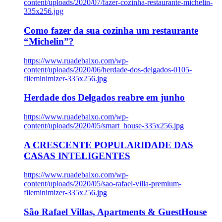
content/uploads/2020/07/fazer-cozinha-restaurante-michelin-
335x256.jpg
Como fazer da sua cozinha um restaurante
“Michelin”?
https://www.ruadebaixo.com/wp-
content/uploads/2020/06/herdade-dos-delgados-0105-
fileminimizer-335x256.jpg
Herdade dos Delgados reabre em junho
https://www.ruadebaixo.com/wp-
content/uploads/2020/05/smart_house-335x256.jpg
A CRESCENTE POPULARIDADE DAS
CASAS INTELIGENTES
https://www.ruadebaixo.com/wp-
content/uploads/2020/05/sao-rafael-villa-premium-
fileminimizer-335x256.jpg
São Rafael Villas, Apartments & GuestHouse