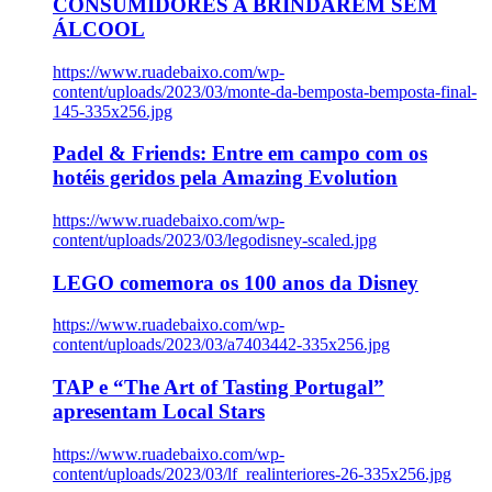
CONSUMIDORES A BRINDAREM SEM
ÁLCOOL
https://www.ruadebaixo.com/wp-
content/uploads/2023/03/monte-da-bemposta-bemposta-final-
145-335x256.jpg
Padel & Friends: Entre em campo com os
hotéis geridos pela Amazing Evolution
https://www.ruadebaixo.com/wp-
content/uploads/2023/03/legodisney-scaled.jpg
LEGO comemora os 100 anos da Disney
https://www.ruadebaixo.com/wp-
content/uploads/2023/03/a7403442-335x256.jpg
TAP e “The Art of Tasting Portugal”
apresentam Local Stars
https://www.ruadebaixo.com/wp-
content/uploads/2023/03/lf_realinteriores-26-335x256.jpg