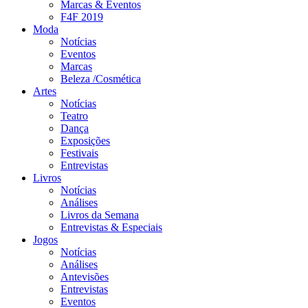
Marcas & Eventos
F4F 2019
Moda
Notícias
Eventos
Marcas
Beleza /Cosmética
Artes
Notícias
Teatro
Dança
Exposições
Festivais
Entrevistas
Livros
Notícias
Análises
Livros da Semana
Entrevistas & Especiais
Jogos
Notícias
Análises
Antevisões
Entrevistas
Eventos