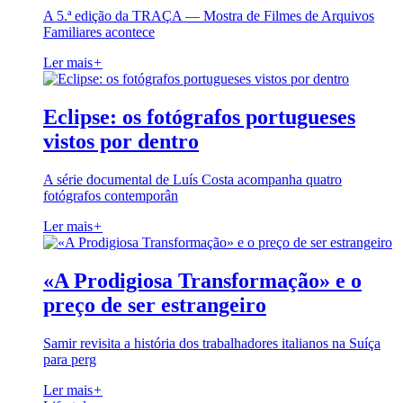
A 5.ª edição da TRAÇA — Mostra de Filmes de Arquivos
Familiares acontece
Ler mais
+
Eclipse: os fotógrafos portugueses
vistos por dentro
A série documental de Luís Costa acompanha quatro
fotógrafos contemporân
Ler mais
+
«A Prodigiosa Transformação» e o
preço de ser estrangeiro
Samir revisita a história dos trabalhadores italianos na Suíça
para perg
Ler mais
+