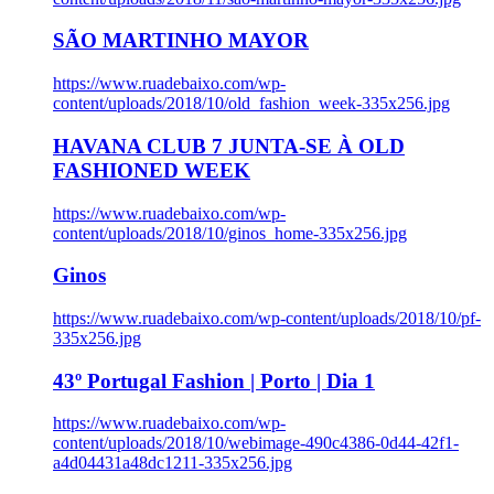
SÃO MARTINHO MAYOR
https://www.ruadebaixo.com/wp-
content/uploads/2018/10/old_fashion_week-335x256.jpg
HAVANA CLUB 7 JUNTA-SE À OLD
FASHIONED WEEK
https://www.ruadebaixo.com/wp-
content/uploads/2018/10/ginos_home-335x256.jpg
Ginos
https://www.ruadebaixo.com/wp-content/uploads/2018/10/pf-
335x256.jpg
43º Portugal Fashion | Porto | Dia 1
https://www.ruadebaixo.com/wp-
content/uploads/2018/10/webimage-490c4386-0d44-42f1-
a4d04431a48dc1211-335x256.jpg