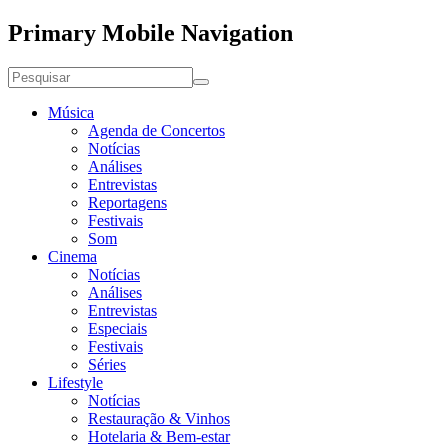
Primary Mobile Navigation
Música
Agenda de Concertos
Notícias
Análises
Entrevistas
Reportagens
Festivais
Som
Cinema
Notícias
Análises
Entrevistas
Especiais
Festivais
Séries
Lifestyle
Notícias
Restauração & Vinhos
Hotelaria & Bem-estar