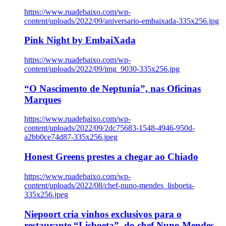
https://www.ruadebaixo.com/wp-
content/uploads/2022/09/aniversario-embaixada-335x256.jpg
Pink Night by EmbaiXada
https://www.ruadebaixo.com/wp-
content/uploads/2022/09/img_9030-335x256.jpg
“O Nascimento de Neptunia”, nas Oficinas
Marques
https://www.ruadebaixo.com/wp-
content/uploads/2022/09/2dc75683-1548-4946-950d-
a2bb0ce74d87-335x256.jpeg
Honest Greens prestes a chegar ao Chiado
https://www.ruadebaixo.com/wp-
content/uploads/2022/08/chef-nuno-mendes_lisboeta-
335x256.jpeg
Niepoort cria vinhos exclusivos para o
restaurante “Lisboeta”, do chef Nuno Mendes,