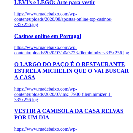
LEVI’s e LEGO: Arte para vestir
https://www.ruadebaixo.com/wp-
content/uploads/2020/08/apostas-online-top-casinos-
335x256.jpg
Casinos online em Portugal
https://www.ruadebaixo.com/wp-
content/uploads/2020/07/h0a3723-fileminimizer-335x256.jpg
O LARGO DO PAÇO É O RESTAURANTE
ESTRELA MICHELIN QUE O VAI BUSCAR
A CASA
https://www.ruadebaixo.com/wp-
content/uploads/2020/07/img_7930-fileminimizer-1-
335x256.jpg
VESTIR A CAMISOLA DA CASA RELVAS
POR UM DIA
https://www.ruadebaixo.com/wp-