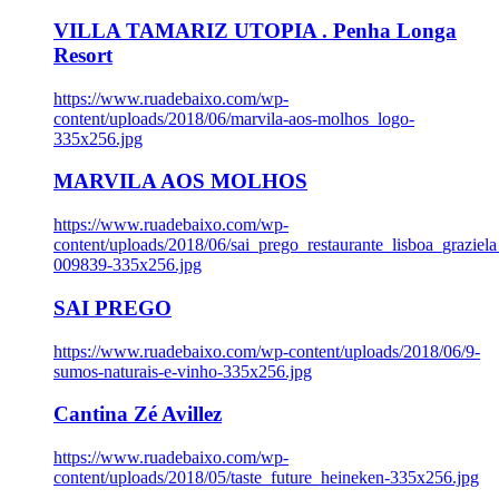
VILLA TAMARIZ UTOPIA . Penha Longa
Resort
https://www.ruadebaixo.com/wp-
content/uploads/2018/06/marvila-aos-molhos_logo-
335x256.jpg
MARVILA AOS MOLHOS
https://www.ruadebaixo.com/wp-
content/uploads/2018/06/sai_prego_restaurante_lisboa_graziela
009839-335x256.jpg
SAI PREGO
https://www.ruadebaixo.com/wp-content/uploads/2018/06/9-
sumos-naturais-e-vinho-335x256.jpg
Cantina Zé Avillez
https://www.ruadebaixo.com/wp-
content/uploads/2018/05/taste_future_heineken-335x256.jpg