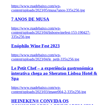
https://www.ruadebaixo.com/wp-
content/uploads/2023/05/musa7anos-335x256.jpg
7 ANOS DE MUSA
https://www.ruadebaixo.com/wp-
content/uploads/2023/04/lisbonwinefest-153-190427-
335x256.jpg
Enóphilo Wine Fest 2023
https://www.ruadebaixo.com/wp-
content/uploads/2023/04/le_petit-335x256.jpg
Le Petit Chef – a experiência gastronómica
interativa chega ao Sheraton Lisboa Hotel &
Spa
https://www.ruadebaixo.com/wp-
content/uploads/2023/03/image004-2-335x256.jpg
HEINEKEN® CONVIDA OS