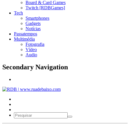
Board & Card Games
Twitch [RDBGames]
Tech
Smartphones
Gadgets
Notícias
Passatempos
Multimédia
Fotografia
Vídeo
Audio
Secondary Navigation