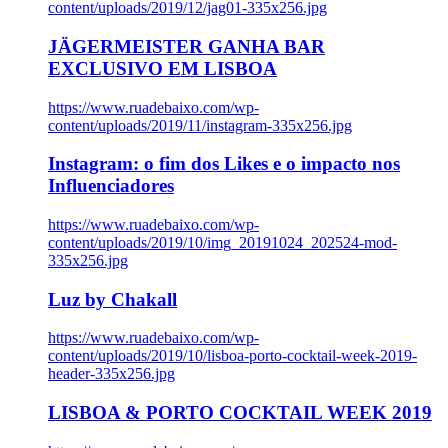
content/uploads/2019/12/jag01-335x256.jpg
JÄGERMEISTER GANHA BAR
EXCLUSIVO EM LISBOA
https://www.ruadebaixo.com/wp-
content/uploads/2019/11/instagram-335x256.jpg
Instagram: o fim dos Likes e o impacto nos
Influenciadores
https://www.ruadebaixo.com/wp-
content/uploads/2019/10/img_20191024_202524-mod-
335x256.jpg
Luz by Chakall
https://www.ruadebaixo.com/wp-
content/uploads/2019/10/lisboa-porto-cocktail-week-2019-
header-335x256.jpg
LISBOA & PORTO COCKTAIL WEEK 2019