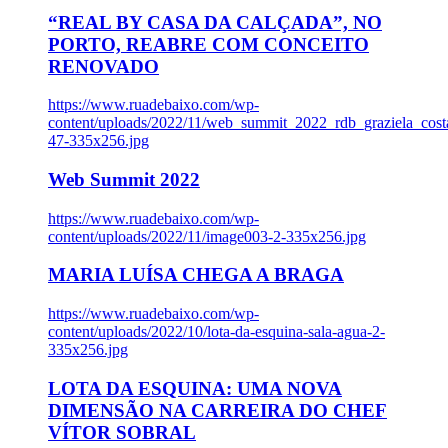
“REAL BY CASA DA CALÇADA”, NO
PORTO, REABRE COM CONCEITO
RENOVADO
https://www.ruadebaixo.com/wp-
content/uploads/2022/11/web_summit_2022_rdb_graziela_cost
47-335x256.jpg
Web Summit 2022
https://www.ruadebaixo.com/wp-
content/uploads/2022/11/image003-2-335x256.jpg
MARIA LUÍSA CHEGA A BRAGA
https://www.ruadebaixo.com/wp-
content/uploads/2022/10/lota-da-esquina-sala-agua-2-
335x256.jpg
LOTA DA ESQUINA: UMA NOVA
DIMENSÃO NA CARREIRA DO CHEF
VÍTOR SOBRAL