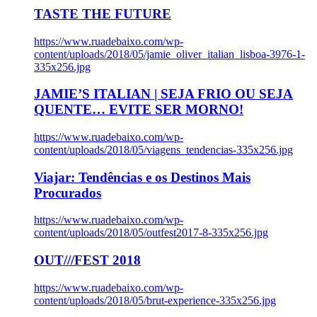
TASTE THE FUTURE
https://www.ruadebaixo.com/wp-
content/uploads/2018/05/jamie_oliver_italian_lisboa-3976-1-
335x256.jpg
JAMIE’S ITALIAN | SEJA FRIO OU SEJA
QUENTE… EVITE SER MORNO!
https://www.ruadebaixo.com/wp-
content/uploads/2018/05/viagens_tendencias-335x256.jpg
Viajar: Tendências e os Destinos Mais
Procurados
https://www.ruadebaixo.com/wp-
content/uploads/2018/05/outfest2017-8-335x256.jpg
OUT///FEST 2018
https://www.ruadebaixo.com/wp-
content/uploads/2018/05/brut-experience-335x256.jpg