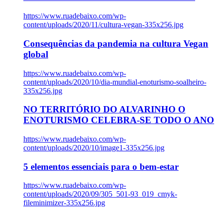
https://www.ruadebaixo.com/wp-
content/uploads/2020/11/cultura-vegan-335x256.jpg
Consequências da pandemia na cultura Vegan
global
https://www.ruadebaixo.com/wp-
content/uploads/2020/10/dia-mundial-enoturismo-soalheiro-
335x256.jpg
NO TERRITÓRIO DO ALVARINHO O
ENOTURISMO CELEBRA-SE TODO O ANO
https://www.ruadebaixo.com/wp-
content/uploads/2020/10/image1-335x256.jpg
5 elementos essenciais para o bem-estar
https://www.ruadebaixo.com/wp-
content/uploads/2020/09/305_501-93_019_cmyk-
fileminimizer-335x256.jpg