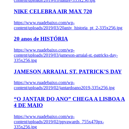
content/uploads/2019/03/nature-335x256.jpg
NIKE CELEBRA AIR MAX 720
https://www.ruadebaixo.com/wp-
content/uploads/2019/03/20aniv_historia_pt_2-335x256.jpg
20 anos de HISTÓRIA
https://www.ruadebaixo.com/wp-
content/uploads/2019/03/jameson-arraial-st.-patricks-day-
335x256.jpg
JAMESON ARRAIAL ST. PATRICK’S DAY
https://www.ruadebaixo.com/wp-
content/uploads/2019/02/jantardoano2019-335x256.jpg
“O JANTAR DO ANO” CHEGA A LISBOA A
4 DE MAIO
https://www.ruadebaixo.com/wp-
content/uploads/2019/02/ppvawards_755x470px-
335x256.jpg