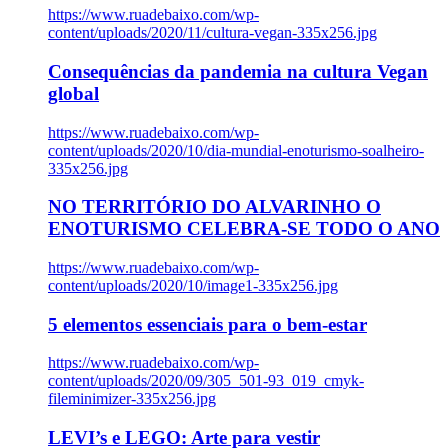
https://www.ruadebaixo.com/wp-
content/uploads/2020/11/cultura-vegan-335x256.jpg
Consequências da pandemia na cultura Vegan
global
https://www.ruadebaixo.com/wp-
content/uploads/2020/10/dia-mundial-enoturismo-soalheiro-
335x256.jpg
NO TERRITÓRIO DO ALVARINHO O
ENOTURISMO CELEBRA-SE TODO O ANO
https://www.ruadebaixo.com/wp-
content/uploads/2020/10/image1-335x256.jpg
5 elementos essenciais para o bem-estar
https://www.ruadebaixo.com/wp-
content/uploads/2020/09/305_501-93_019_cmyk-
fileminimizer-335x256.jpg
LEVI’s e LEGO: Arte para vestir