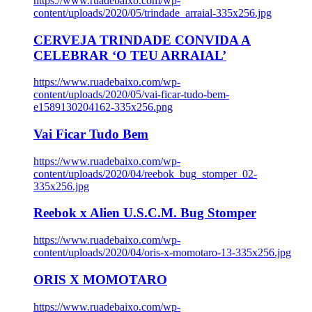
https://www.ruadebaixo.com/wp-
content/uploads/2020/05/trindade_arraial-335x256.jpg
CERVEJA TRINDADE CONVIDA A
CELEBRAR ‘O TEU ARRAIAL’
https://www.ruadebaixo.com/wp-
content/uploads/2020/05/vai-ficar-tudo-bem-
e1589130204162-335x256.png
Vai Ficar Tudo Bem
https://www.ruadebaixo.com/wp-
content/uploads/2020/04/reebok_bug_stomper_02-
335x256.jpg
Reebok x Alien U.S.C.M. Bug Stomper
https://www.ruadebaixo.com/wp-
content/uploads/2020/04/oris-x-momotaro-13-335x256.jpg
ORIS X MOMOTARO
https://www.ruadebaixo.com/wp-