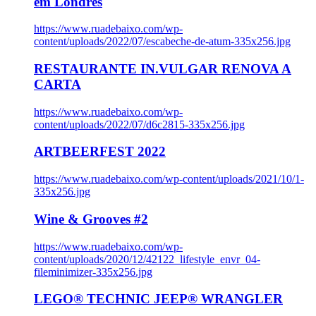
em Londres
https://www.ruadebaixo.com/wp-
content/uploads/2022/07/escabeche-de-atum-335x256.jpg
RESTAURANTE IN.VULGAR RENOVA A
CARTA
https://www.ruadebaixo.com/wp-
content/uploads/2022/07/d6c2815-335x256.jpg
ARTBEERFEST 2022
https://www.ruadebaixo.com/wp-content/uploads/2021/10/1-
335x256.jpg
Wine & Grooves #2
https://www.ruadebaixo.com/wp-
content/uploads/2020/12/42122_lifestyle_envr_04-
fileminimizer-335x256.jpg
LEGO® TECHNIC JEEP® WRANGLER