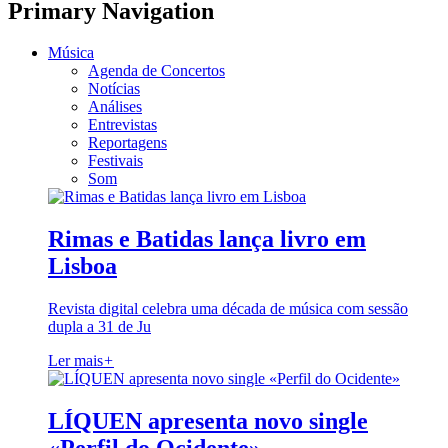
Primary Navigation
Música
Agenda de Concertos
Notícias
Análises
Entrevistas
Reportagens
Festivais
Som
Rimas e Batidas lança livro em
Lisboa
Revista digital celebra uma década de música com sessão
dupla a 31 de Ju
Ler mais
+
LÍQUEN apresenta novo single