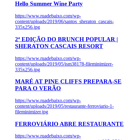
Hello Summer Wine Party
https://www.ruadebaixo.com/wp-
content/uploads/2019/06/santos_sheraton_cascais-
335x256.jpg
2ª EDIÇÃO DO BRUNCH POPULAR |
SHERATON CASCAIS RESORT
https://www.ruadebaixo.com/wp-
content/uploads/2019/05/ism38178-fileminimizer-
335x256.jpg
MARÉ AT PINE CLIFFS PREPARA-SE
PARA O VERÃO
https://www.ruadebaixo.com/wp-
content/uploads/2019/05/restaurante-ferroviario-1-
fileminimizer.jpg
FERROVIÁRIO ABRE RESTAURANTE
https://www.ruadebaixo.com/wp-