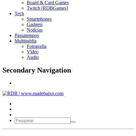
Board & Card Games
Twitch [RDBGames]
Tech
Smartphones
Gadgets
Notícias
Passatempos
Multimédia
Fotografia
Vídeo
Audio
Secondary Navigation