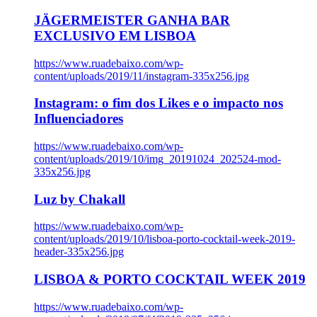
JÄGERMEISTER GANHA BAR
EXCLUSIVO EM LISBOA
https://www.ruadebaixo.com/wp-
content/uploads/2019/11/instagram-335x256.jpg
Instagram: o fim dos Likes e o impacto nos
Influenciadores
https://www.ruadebaixo.com/wp-
content/uploads/2019/10/img_20191024_202524-mod-
335x256.jpg
Luz by Chakall
https://www.ruadebaixo.com/wp-
content/uploads/2019/10/lisboa-porto-cocktail-week-2019-
header-335x256.jpg
LISBOA & PORTO COCKTAIL WEEK 2019
https://www.ruadebaixo.com/wp-