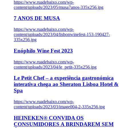
https://www.ruadebaixo.com/wp-
content/uploads/2023/05/musa7anos-335x256.jpg
7 ANOS DE MUSA
https://www.ruadebaixo.com/wp-
content/uploads/2023/04/lisbonwinefest-153-190427-
335x256.jpg
Enóphilo Wine Fest 2023
https://www.ruadebaixo.com/wp-
content/uploads/2023/04/le_petit-335x256.jpg
Le Petit Chef – a experiência gastronómica
interativa chega ao Sheraton Lisboa Hotel &
Spa
https://www.ruadebaixo.com/wp-
content/uploads/2023/03/image004-2-335x256.jpg
HEINEKEN® CONVIDA OS
CONSUMIDORES A BRINDAREM SEM