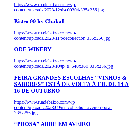
https://www.ruadebaixo.com/wp-
content/uploads/2023/12/dsc00304-335x256.jpg
Bistro 99 by Chakall
https://www.ruadebaixo.com/wp-
content/uploads/2023/11/odecollection-335x256.jpg
ODE WINERY
https://www.ruadebaixo.com/wp-
content/uploads/2023/10/tp_tl_640x360-335x256.jpg
FEIRA GRANDES ESCOLHAS “VINHOS &
SABORES” ESTÁ DE VOLTA À FIL DE 14 A
16 DE OUTUBRO
https://www.ruadebaixo.com/wp-
content/uploads/2023/09/ms-collection-aveiro-prosa-
335x256.jpg
“PROSA” ABRE EM AVEIRO