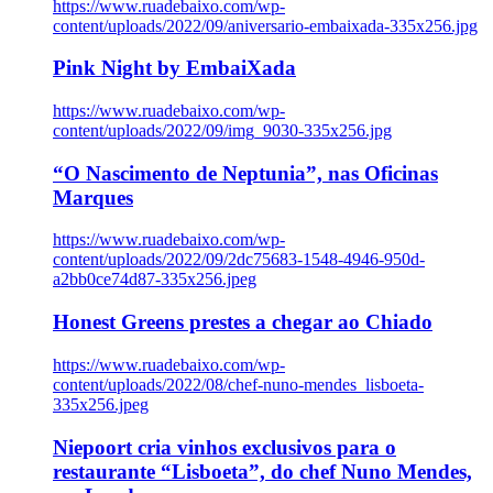
https://www.ruadebaixo.com/wp-
content/uploads/2022/09/aniversario-embaixada-335x256.jpg
Pink Night by EmbaiXada
https://www.ruadebaixo.com/wp-
content/uploads/2022/09/img_9030-335x256.jpg
“O Nascimento de Neptunia”, nas Oficinas
Marques
https://www.ruadebaixo.com/wp-
content/uploads/2022/09/2dc75683-1548-4946-950d-
a2bb0ce74d87-335x256.jpeg
Honest Greens prestes a chegar ao Chiado
https://www.ruadebaixo.com/wp-
content/uploads/2022/08/chef-nuno-mendes_lisboeta-
335x256.jpeg
Niepoort cria vinhos exclusivos para o
restaurante “Lisboeta”, do chef Nuno Mendes,