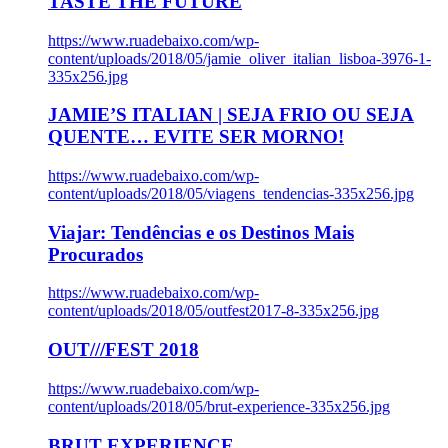
TASTE THE FUTURE
https://www.ruadebaixo.com/wp-
content/uploads/2018/05/jamie_oliver_italian_lisboa-3976-1-
335x256.jpg
JAMIE’S ITALIAN | SEJA FRIO OU SEJA
QUENTE… EVITE SER MORNO!
https://www.ruadebaixo.com/wp-
content/uploads/2018/05/viagens_tendencias-335x256.jpg
Viajar: Tendências e os Destinos Mais
Procurados
https://www.ruadebaixo.com/wp-
content/uploads/2018/05/outfest2017-8-335x256.jpg
OUT///FEST 2018
https://www.ruadebaixo.com/wp-
content/uploads/2018/05/brut-experience-335x256.jpg
BRUT EXPERIENCE