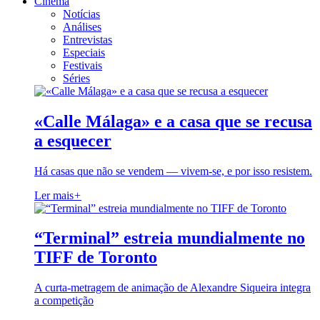
Cinema
Notícias
Análises
Entrevistas
Especiais
Festivais
Séries
«Calle Málaga» e a casa que se recusa
a esquecer
Há casas que não se vendem — vivem-se, e por isso resistem.
Ler mais
+
“Terminal” estreia mundialmente no
TIFF de Toronto
A curta-metragem de animação de Alexandre Siqueira integra
a competição