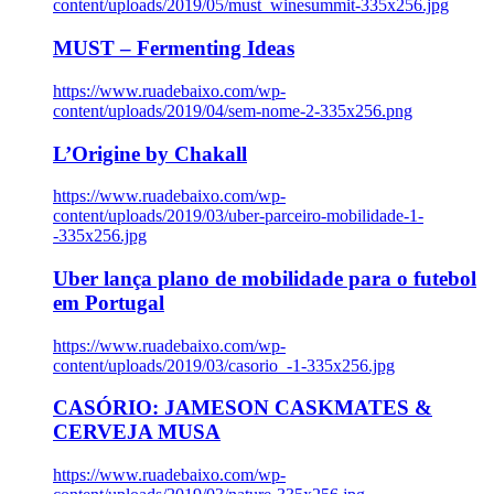
content/uploads/2019/05/must_winesummit-335x256.jpg
MUST – Fermenting Ideas
https://www.ruadebaixo.com/wp-
content/uploads/2019/04/sem-nome-2-335x256.png
L’Origine by Chakall
https://www.ruadebaixo.com/wp-
content/uploads/2019/03/uber-parceiro-mobilidade-1-
-335x256.jpg
Uber lança plano de mobilidade para o futebol
em Portugal
https://www.ruadebaixo.com/wp-
content/uploads/2019/03/casorio_-1-335x256.jpg
CASÓRIO: JAMESON CASKMATES &
CERVEJA MUSA
https://www.ruadebaixo.com/wp-