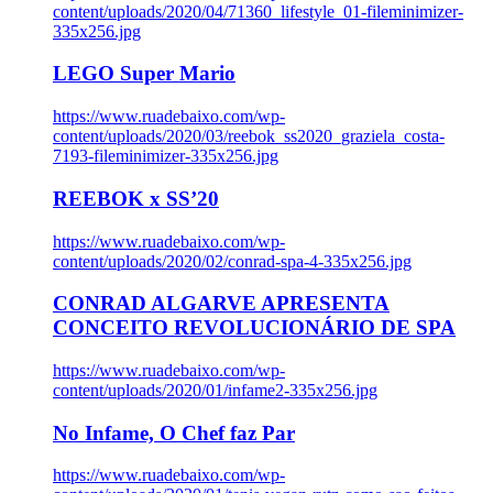
content/uploads/2020/04/71360_lifestyle_01-fileminimizer-
335x256.jpg
LEGO Super Mario
https://www.ruadebaixo.com/wp-
content/uploads/2020/03/reebok_ss2020_graziela_costa-
7193-fileminimizer-335x256.jpg
REEBOK x SS’20
https://www.ruadebaixo.com/wp-
content/uploads/2020/02/conrad-spa-4-335x256.jpg
CONRAD ALGARVE APRESENTA
CONCEITO REVOLUCIONÁRIO DE SPA
https://www.ruadebaixo.com/wp-
content/uploads/2020/01/infame2-335x256.jpg
No Infame, O Chef faz Par
https://www.ruadebaixo.com/wp-