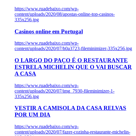
https://www.ruadebaixo.com/wp-
content/uploads/2020/08/apostas-online-top-casinos-
335x256.jpg
Casinos online em Portugal
https://www.ruadebaixo.com/wp-
content/uploads/2020/07/h0a3723-fileminimizer-335x256.jpg
O LARGO DO PAÇO É O RESTAURANTE
ESTRELA MICHELIN QUE O VAI BUSCAR
A CASA
https://www.ruadebaixo.com/wp-
content/uploads/2020/07/img_7930-fileminimizer-1-
335x256.jpg
VESTIR A CAMISOLA DA CASA RELVAS
POR UM DIA
https://www.ruadebaixo.com/wp-
content/uploads/2020/07/fazer-cozinha-restaurante-michelin-