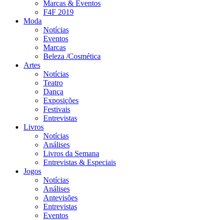
Marcas & Eventos
F4F 2019
Moda
Notícias
Eventos
Marcas
Beleza /Cosmética
Artes
Notícias
Teatro
Dança
Exposições
Festivais
Entrevistas
Livros
Notícias
Análises
Livros da Semana
Entrevistas & Especiais
Jogos
Notícias
Análises
Antevisões
Entrevistas
Eventos