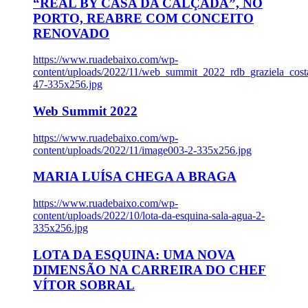
“REAL BY CASA DA CALÇADA”, NO
PORTO, REABRE COM CONCEITO
RENOVADO
https://www.ruadebaixo.com/wp-
content/uploads/2022/11/web_summit_2022_rdb_graziela_cost
47-335x256.jpg
Web Summit 2022
https://www.ruadebaixo.com/wp-
content/uploads/2022/11/image003-2-335x256.jpg
MARIA LUÍSA CHEGA A BRAGA
https://www.ruadebaixo.com/wp-
content/uploads/2022/10/lota-da-esquina-sala-agua-2-
335x256.jpg
LOTA DA ESQUINA: UMA NOVA
DIMENSÃO NA CARREIRA DO CHEF
VÍTOR SOBRAL