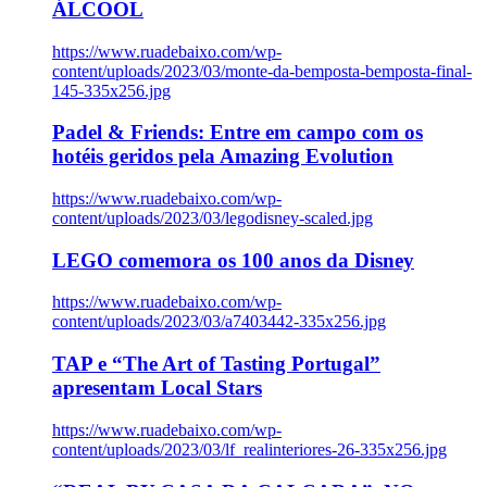
ÁLCOOL
https://www.ruadebaixo.com/wp-
content/uploads/2023/03/monte-da-bemposta-bemposta-final-
145-335x256.jpg
Padel & Friends: Entre em campo com os
hotéis geridos pela Amazing Evolution
https://www.ruadebaixo.com/wp-
content/uploads/2023/03/legodisney-scaled.jpg
LEGO comemora os 100 anos da Disney
https://www.ruadebaixo.com/wp-
content/uploads/2023/03/a7403442-335x256.jpg
TAP e “The Art of Tasting Portugal”
apresentam Local Stars
https://www.ruadebaixo.com/wp-
content/uploads/2023/03/lf_realinteriores-26-335x256.jpg