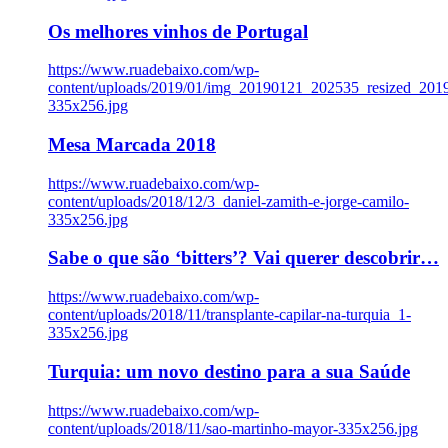
Os melhores vinhos de Portugal
https://www.ruadebaixo.com/wp-
content/uploads/2019/01/img_20190121_202535_resized_20
335x256.jpg
Mesa Marcada 2018
https://www.ruadebaixo.com/wp-
content/uploads/2018/12/3_daniel-zamith-e-jorge-camilo-
335x256.jpg
Sabe o que são ‘bitters’? Vai querer descobrir…
https://www.ruadebaixo.com/wp-
content/uploads/2018/11/transplante-capilar-na-turquia_1-
335x256.jpg
Turquia: um novo destino para a sua Saúde
https://www.ruadebaixo.com/wp-
content/uploads/2018/11/sao-martinho-mayor-335x256.jpg