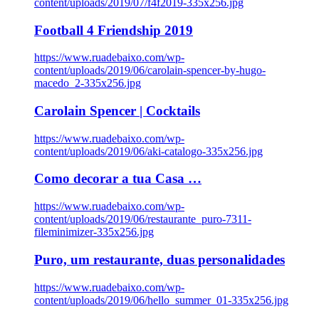
content/uploads/2019/07/f4f2019-335x256.jpg
Football 4 Friendship 2019
https://www.ruadebaixo.com/wp-
content/uploads/2019/06/carolain-spencer-by-hugo-
macedo_2-335x256.jpg
Carolain Spencer | Cocktails
https://www.ruadebaixo.com/wp-
content/uploads/2019/06/aki-catalogo-335x256.jpg
Como decorar a tua Casa …
https://www.ruadebaixo.com/wp-
content/uploads/2019/06/restaurante_puro-7311-
fileminimizer-335x256.jpg
Puro, um restaurante, duas personalidades
https://www.ruadebaixo.com/wp-
content/uploads/2019/06/hello_summer_01-335x256.jpg