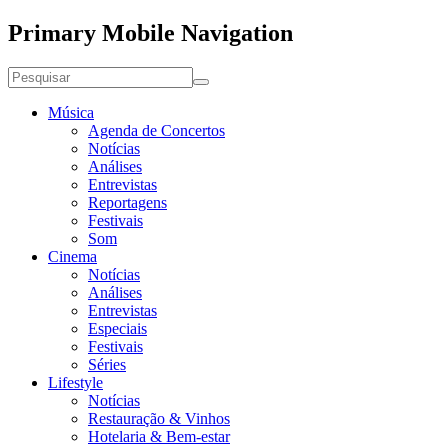
Primary Mobile Navigation
Música
Agenda de Concertos
Notícias
Análises
Entrevistas
Reportagens
Festivais
Som
Cinema
Notícias
Análises
Entrevistas
Especiais
Festivais
Séries
Lifestyle
Notícias
Restauração & Vinhos
Hotelaria & Bem-estar