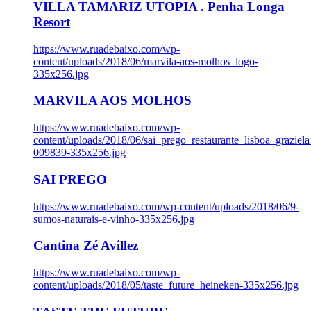
VILLA TAMARIZ UTOPIA . Penha Longa
Resort
https://www.ruadebaixo.com/wp-
content/uploads/2018/06/marvila-aos-molhos_logo-
335x256.jpg
MARVILA AOS MOLHOS
https://www.ruadebaixo.com/wp-
content/uploads/2018/06/sai_prego_restaurante_lisboa_graziela
009839-335x256.jpg
SAI PREGO
https://www.ruadebaixo.com/wp-content/uploads/2018/06/9-
sumos-naturais-e-vinho-335x256.jpg
Cantina Zé Avillez
https://www.ruadebaixo.com/wp-
content/uploads/2018/05/taste_future_heineken-335x256.jpg