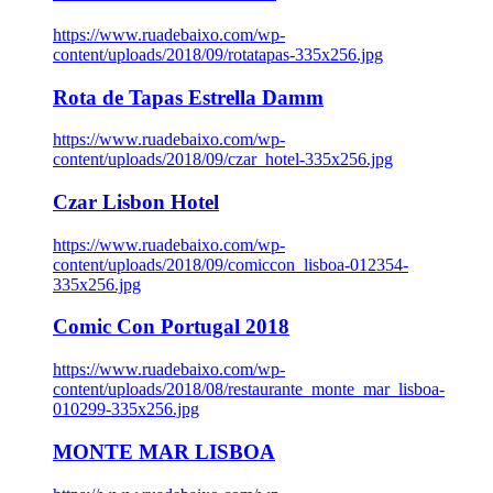
https://www.ruadebaixo.com/wp-
content/uploads/2018/09/rotatapas-335x256.jpg
Rota de Tapas Estrella Damm
https://www.ruadebaixo.com/wp-
content/uploads/2018/09/czar_hotel-335x256.jpg
Czar Lisbon Hotel
https://www.ruadebaixo.com/wp-
content/uploads/2018/09/comiccon_lisboa-012354-
335x256.jpg
Comic Con Portugal 2018
https://www.ruadebaixo.com/wp-
content/uploads/2018/08/restaurante_monte_mar_lisboa-
010299-335x256.jpg
MONTE MAR LISBOA