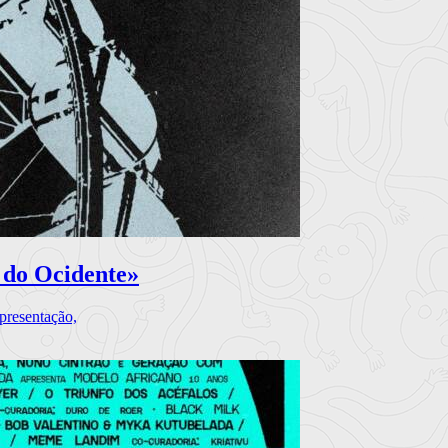
 do Ocidente»
presentação,