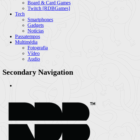
Board & Card Games
Twitch [RDBGames]
Tech
Smartphones
Gadgets
Notícias
Passatempos
Multimédia
Fotografia
Vídeo
Audio
Secondary Navigation