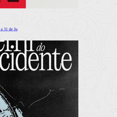
 a 31 de Ju