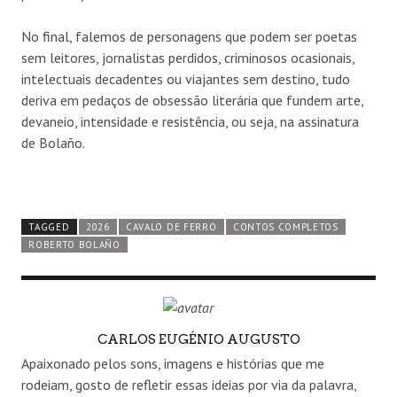
No final, falemos de personagens que podem ser poetas
sem leitores, jornalistas perdidos, criminosos ocasionais,
intelectuais decadentes ou viajantes sem destino, tudo
deriva em pedaços de obsessão literária que fundem arte,
devaneio, intensidade e resistência, ou seja, na assinatura
de Bolaño.
TAGGED
2026
CAVALO DE FERRO
CONTOS COMPLETOS
ROBERTO BOLAÑO
AUTHOR
CARLOS EUGÉNIO AUGUSTO
Apaixonado pelos sons, imagens e histórias que me
rodeiam, gosto de refletir essas ideias por via da palavra,