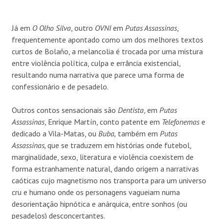
Já em
O Olho Silva
, outro
OVNI
em
Putas Assassinas
,
frequentemente apontado como um dos melhores textos
curtos de Bolaño, a melancolia é trocada por uma mistura
entre violência política, culpa e errância existencial,
resultando numa narrativa que parece uma forma de
confessionário e de pesadelo.
Outros contos sensacionais são
Dentist
a
, em
Putas
Assassinas
, Enrique Martín, conto patente em
Telefonemas
e
dedicado a Vila-Matas, ou
Buba
,
também em
Putas
Assassinas,
que se traduzem em histórias onde futebol,
marginalidade, sexo, literatura e violência coexistem de
forma estranhamente natural, dando origem a narrativas
caóticas cujo magnetismo nos transporta para um universo
cru e humano onde os personagens vagueiam numa
desorientação hipnótica e anárquica, entre sonhos (ou
pesadelos) desconcertantes.