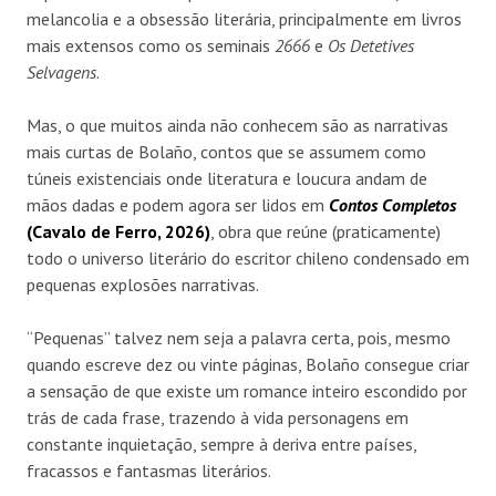
melancolia e a obsessão literária, principalmente em livros
mais extensos como os seminais
2666
e
Os Detetives
Selvagens
.
Mas, o que muitos ainda não conhecem são as narrativas
mais curtas de Bolaño, contos que se assumem como
túneis existenciais onde literatura e loucura andam de
mãos dadas e podem agora ser lidos em
Contos Completos
(
Cavalo de Ferro
, 2026)
, obra que reúne (praticamente)
todo o universo literário do escritor chileno condensado em
pequenas explosões narrativas.
“Pequenas” talvez nem seja a palavra certa, pois, mesmo
quando escreve dez ou vinte páginas, Bolaño consegue criar
a sensação de que existe um romance inteiro escondido por
trás de cada frase, trazendo à vida personagens em
constante inquietação, sempre à deriva entre países,
fracassos e fantasmas literários.