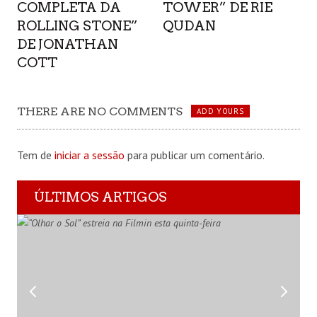
COMPLETA DA
TOWER” DE RIE
ROLLING STONE”
QUDAN
DE JONATHAN
COTT
THERE ARE NO COMMENTS
ADD YOURS
Tem de
iniciar a sessão
para publicar um comentário.
ÚLTIMOS ARTIGOS