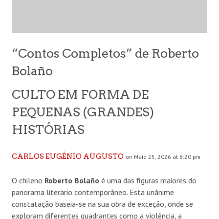
“Contos Completos” de Roberto
Bolaño
CULTO EM FORMA DE
PEQUENAS (GRANDES)
HISTÓRIAS
CARLOS EUGÉNIO AUGUSTO
on Maio 25, 2026 at 8:20 pm
O chileno
Roberto Bolaño
é uma das figuras maiores do
panorama literário contemporâneo. Esta unânime
constatação baseia-se na sua obra de exceção, onde se
exploram diferentes quadrantes como a violência, a