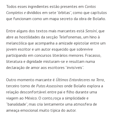
Todos esses ingredientes estão presentes em
Contos
Completos
e
divididos em sete “órbitas”, como que capítulos
que funcionam como um mapa secreto da obra de Bolaño.
Entre alguns dos textos mais marcantes está
Sensini
, que
abre as hostilidades da secção Telefonemas, um hino à
melancólica que acompanha a amizade epistolar entre um
jovem escritor e um autor esquecido que sobrevive
participando em concursos literários menores. Fracasso,
literatura e dignidade misturam-se e resultam numa
declaração de amor aos escritores “invisíveis”.
Outro momento marcante é
Últimos Entardeceres na Terra
,
terceiro tomo de
Putas Assassinas
onde Bolaño explora a
relação desconfortável entre pai e filho durante uma
viagem ao México. O conto,roça a simplicidade e
“banalidade”, mas cria lentamente uma atmosfera de
ameaça emocional muito típica do autor.