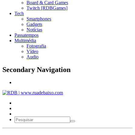
Board & Card Games
Twitch [RDBGames]
Tech
Smartphones
Gadgets
Notícias
Passatempos
Multimédia
Fotografia
Vídeo
Audio
Secondary Navigation