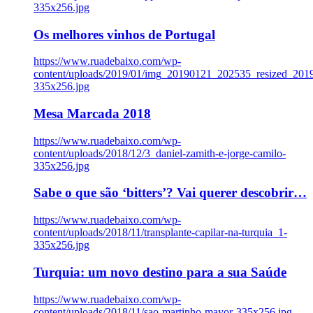
335x256.jpg
Os melhores vinhos de Portugal
https://www.ruadebaixo.com/wp-
content/uploads/2019/01/img_20190121_202535_resized_20
335x256.jpg
Mesa Marcada 2018
https://www.ruadebaixo.com/wp-
content/uploads/2018/12/3_daniel-zamith-e-jorge-camilo-
335x256.jpg
Sabe o que são ‘bitters’? Vai querer descobrir…
https://www.ruadebaixo.com/wp-
content/uploads/2018/11/transplante-capilar-na-turquia_1-
335x256.jpg
Turquia: um novo destino para a sua Saúde
https://www.ruadebaixo.com/wp-
content/uploads/2018/11/sao-martinho-mayor-335x256.jpg