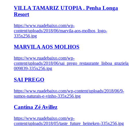
VILLA TAMARIZ UTOPIA . Penha Longa
Resort
https://www.ruadebaixo.com/wp-
content/uploads/2018/06/marvila-aos-molhos_logo-
335x256.jpg
MARVILA AOS MOLHOS
https://www.ruadebaixo.com/wp-
content/uploads/2018/06/sai_prego_restaurante_lisboa_graziela
009839-335x256.jpg
SAI PREGO
https://www.ruadebaixo.com/wp-content/uploads/2018/06/9-
sumos-naturais-e-vinho-335x256.jpg
Cantina Zé Avillez
https://www.ruadebaixo.com/wp-
content/uploads/2018/05/taste_future_heineken-335x256.jpg