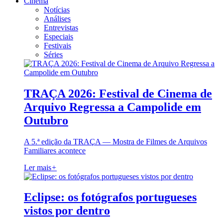
Cinema
Notícias
Análises
Entrevistas
Especiais
Festivais
Séries
TRAÇA 2026: Festival de Cinema de
Arquivo Regressa a Campolide em
Outubro
A 5.ª edição da TRAÇA — Mostra de Filmes de Arquivos
Familiares acontece
Ler mais
+
Eclipse: os fotógrafos portugueses
vistos por dentro