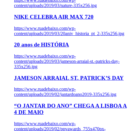
https://www.ruadebaixo.com/wp-
content/uploads/2019/03/nature-335x256.jpg
NIKE CELEBRA AIR MAX 720
https://www.ruadebaixo.com/wp-
content/uploads/2019/03/20aniv_historia_pt_2-335x256.jpg
20 anos de HISTÓRIA
https://www.ruadebaixo.com/wp-
content/uploads/2019/03/jameson-arraial-st.-patricks-day-
335x256.jpg
JAMESON ARRAIAL ST. PATRICK’S DAY
https://www.ruadebaixo.com/wp-
content/uploads/2019/02/jantardoano2019-335x256.jpg
“O JANTAR DO ANO” CHEGA A LISBOA A
4 DE MAIO
https://www.ruadebaixo.com/wp-
content/uploads/2019/02/ppvawards_755x470px-