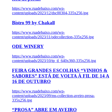
https://www.ruadebaixo.com/wp-
content/uploads/2023/12/dsc00304-335x256.jpg
Bistro 99 by Chakall
https://www.ruadebaixo.com/wp-
content/uploads/2023/11/odecollection-335x256.jpg
ODE WINERY
https://www.ruadebaixo.com/wp-
content/uploads/2023/10/tp_tl_640x360-335x256.jpg
FEIRA GRANDES ESCOLHAS “VINHOS &
SABORES” ESTÁ DE VOLTA À FIL DE 14 A
16 DE OUTUBRO
https://www.ruadebaixo.com/wp-
content/uploads/2023/09/ms-collection-aveiro-prosa-
335x256.jpg
“PROSA” ABRE EM AVEIRO