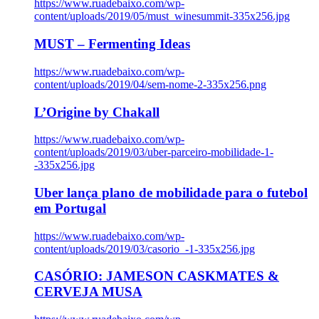
https://www.ruadebaixo.com/wp-
content/uploads/2019/05/must_winesummit-335x256.jpg
MUST – Fermenting Ideas
https://www.ruadebaixo.com/wp-
content/uploads/2019/04/sem-nome-2-335x256.png
L’Origine by Chakall
https://www.ruadebaixo.com/wp-
content/uploads/2019/03/uber-parceiro-mobilidade-1-
-335x256.jpg
Uber lança plano de mobilidade para o futebol
em Portugal
https://www.ruadebaixo.com/wp-
content/uploads/2019/03/casorio_-1-335x256.jpg
CASÓRIO: JAMESON CASKMATES &
CERVEJA MUSA