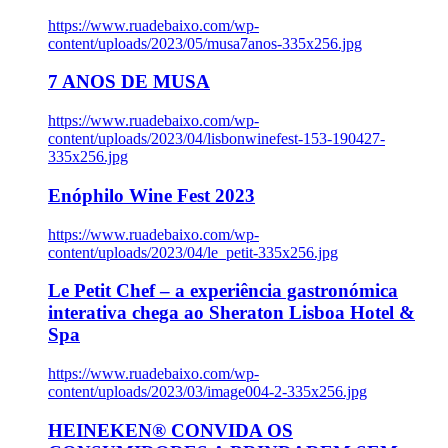
https://www.ruadebaixo.com/wp-
content/uploads/2023/05/musa7anos-335x256.jpg
7 ANOS DE MUSA
https://www.ruadebaixo.com/wp-
content/uploads/2023/04/lisbonwinefest-153-190427-
335x256.jpg
Enóphilo Wine Fest 2023
https://www.ruadebaixo.com/wp-
content/uploads/2023/04/le_petit-335x256.jpg
Le Petit Chef – a experiência gastronómica
interativa chega ao Sheraton Lisboa Hotel &
Spa
https://www.ruadebaixo.com/wp-
content/uploads/2023/03/image004-2-335x256.jpg
HEINEKEN® CONVIDA OS