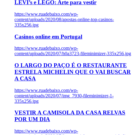
LEVI’s e LEGO: Arte para vestir
https://www.ruadebaixo.com/wp-
content/uploads/2020/08/apostas-online-top-casinos-
335x256.jpg
Casinos online em Portugal
https://www.ruadebaixo.com/wp-
content/uploads/2020/07/h0a3723-fileminimizer-335x256.jpg
O LARGO DO PAÇO É O RESTAURANTE
ESTRELA MICHELIN QUE O VAI BUSCAR
A CASA
https://www.ruadebaixo.com/wp-
content/uploads/2020/07/img_7930-fileminimizer-1-
335x256.jpg
VESTIR A CAMISOLA DA CASA RELVAS
POR UM DIA
https://www.ruadebaixo.com/wp-