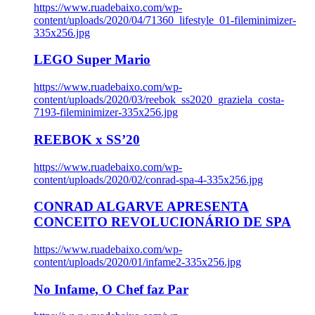
https://www.ruadebaixo.com/wp-
content/uploads/2020/04/71360_lifestyle_01-fileminimizer-
335x256.jpg
LEGO Super Mario
https://www.ruadebaixo.com/wp-
content/uploads/2020/03/reebok_ss2020_graziela_costa-
7193-fileminimizer-335x256.jpg
REEBOK x SS’20
https://www.ruadebaixo.com/wp-
content/uploads/2020/02/conrad-spa-4-335x256.jpg
CONRAD ALGARVE APRESENTA
CONCEITO REVOLUCIONÁRIO DE SPA
https://www.ruadebaixo.com/wp-
content/uploads/2020/01/infame2-335x256.jpg
No Infame, O Chef faz Par