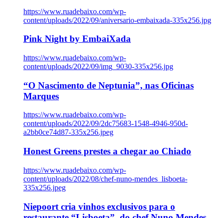
https://www.ruadebaixo.com/wp-
content/uploads/2022/09/aniversario-embaixada-335x256.jpg
Pink Night by EmbaiXada
https://www.ruadebaixo.com/wp-
content/uploads/2022/09/img_9030-335x256.jpg
“O Nascimento de Neptunia”, nas Oficinas
Marques
https://www.ruadebaixo.com/wp-
content/uploads/2022/09/2dc75683-1548-4946-950d-
a2bb0ce74d87-335x256.jpeg
Honest Greens prestes a chegar ao Chiado
https://www.ruadebaixo.com/wp-
content/uploads/2022/08/chef-nuno-mendes_lisboeta-
335x256.jpeg
Niepoort cria vinhos exclusivos para o
restaurante “Lisboeta”, do chef Nuno Mendes,