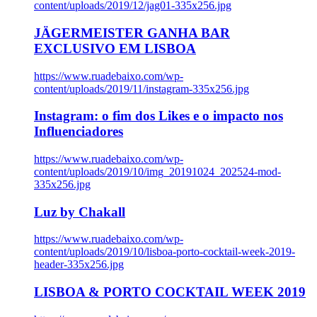
content/uploads/2019/12/jag01-335x256.jpg
JÄGERMEISTER GANHA BAR
EXCLUSIVO EM LISBOA
https://www.ruadebaixo.com/wp-
content/uploads/2019/11/instagram-335x256.jpg
Instagram: o fim dos Likes e o impacto nos
Influenciadores
https://www.ruadebaixo.com/wp-
content/uploads/2019/10/img_20191024_202524-mod-
335x256.jpg
Luz by Chakall
https://www.ruadebaixo.com/wp-
content/uploads/2019/10/lisboa-porto-cocktail-week-2019-
header-335x256.jpg
LISBOA & PORTO COCKTAIL WEEK 2019