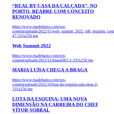
“REAL BY CASA DA CALÇADA”, NO
PORTO, REABRE COM CONCEITO
RENOVADO
https://www.ruadebaixo.com/wp-
content/uploads/2022/11/web_summit_2022_rdb_graziela_cost
47-335x256.jpg
Web Summit 2022
https://www.ruadebaixo.com/wp-
content/uploads/2022/11/image003-2-335x256.jpg
MARIA LUÍSA CHEGA A BRAGA
https://www.ruadebaixo.com/wp-
content/uploads/2022/10/lota-da-esquina-sala-agua-2-
335x256.jpg
LOTA DA ESQUINA: UMA NOVA
DIMENSÃO NA CARREIRA DO CHEF
VÍTOR SOBRAL