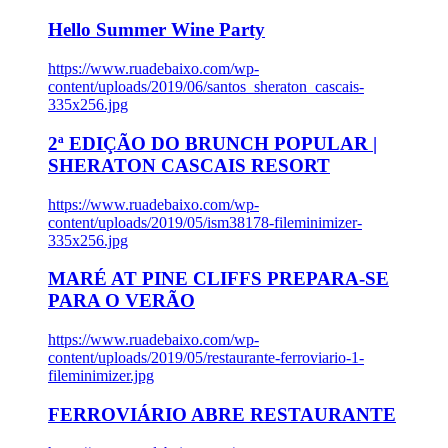
Hello Summer Wine Party
https://www.ruadebaixo.com/wp-
content/uploads/2019/06/santos_sheraton_cascais-
335x256.jpg
2ª EDIÇÃO DO BRUNCH POPULAR |
SHERATON CASCAIS RESORT
https://www.ruadebaixo.com/wp-
content/uploads/2019/05/ism38178-fileminimizer-
335x256.jpg
MARÉ AT PINE CLIFFS PREPARA-SE
PARA O VERÃO
https://www.ruadebaixo.com/wp-
content/uploads/2019/05/restaurante-ferroviario-1-
fileminimizer.jpg
FERROVIÁRIO ABRE RESTAURANTE