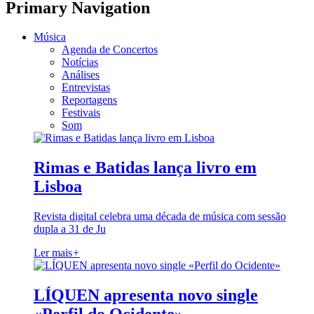
Primary Navigation
Música
Agenda de Concertos
Notícias
Análises
Entrevistas
Reportagens
Festivais
Som
Rimas e Batidas lança livro em
Lisboa
Revista digital celebra uma década de música com sessão
dupla a 31 de Ju
Ler mais
+
LÍQUEN apresenta novo single