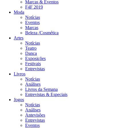
Marcas & Eventos
F4F 2019
Moda
Notícias
Eventos
Marcas
Beleza /Cosmética
Artes
Notícias
Teatro
Dança
Exposições
Festivais
Entrevistas
Livros
Notícias
Análises
Livros da Semana
Entrevistas & Especiais
Jogos
Notícias
Análises
Antevisões
Entrevistas
Eventos