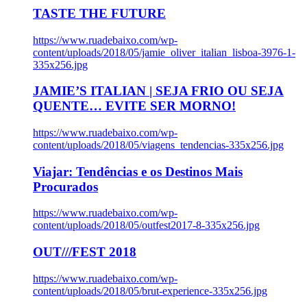
TASTE THE FUTURE
https://www.ruadebaixo.com/wp-
content/uploads/2018/05/jamie_oliver_italian_lisboa-3976-1-
335x256.jpg
JAMIE’S ITALIAN | SEJA FRIO OU SEJA
QUENTE… EVITE SER MORNO!
https://www.ruadebaixo.com/wp-
content/uploads/2018/05/viagens_tendencias-335x256.jpg
Viajar: Tendências e os Destinos Mais
Procurados
https://www.ruadebaixo.com/wp-
content/uploads/2018/05/outfest2017-8-335x256.jpg
OUT///FEST 2018
https://www.ruadebaixo.com/wp-
content/uploads/2018/05/brut-experience-335x256.jpg