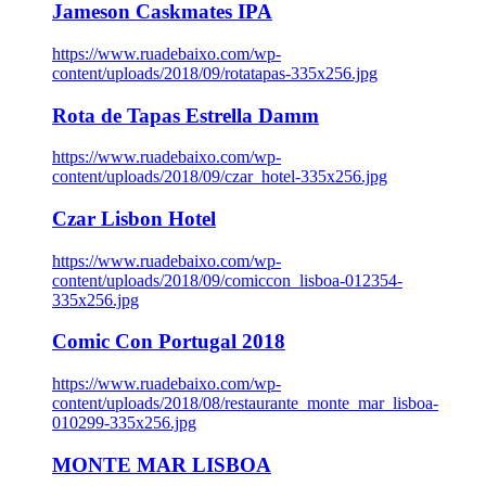
Jameson Caskmates IPA
https://www.ruadebaixo.com/wp-
content/uploads/2018/09/rotatapas-335x256.jpg
Rota de Tapas Estrella Damm
https://www.ruadebaixo.com/wp-
content/uploads/2018/09/czar_hotel-335x256.jpg
Czar Lisbon Hotel
https://www.ruadebaixo.com/wp-
content/uploads/2018/09/comiccon_lisboa-012354-
335x256.jpg
Comic Con Portugal 2018
https://www.ruadebaixo.com/wp-
content/uploads/2018/08/restaurante_monte_mar_lisboa-
010299-335x256.jpg
MONTE MAR LISBOA