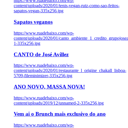
https://www.ruadebaixo.com/wp-
content/uploads/2020/01/tenis-vegan-rutz-como-sao-feitos-
sapatos-vegan-335x256.jpg
Sapatos veganos
https://www.ruadebaixo.com/wp-
content/uploads/2020/01/canto_ambiente_1_credito_grupojosea
1-335x256.jpg
CANTO de José Avillez
https://www.ruadebaixo.com/wp-
content/uploads/2020/01/restaurante_l_origine_chakall_lisboa-
5709-fileminimizer-335x256.jpg
ANO NOVO, MASSA NOVA!
https://www.ruadebaixo.com/wp-
content/uploads/2019/12/unnamed-2-335x256.jpg
Vem ai o Brunch mais exclusivo do ano
https://www.ruadebaixo.com/wp-