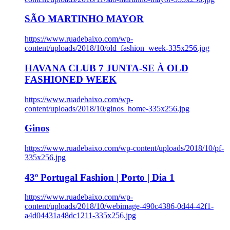
SÃO MARTINHO MAYOR
https://www.ruadebaixo.com/wp-
content/uploads/2018/10/old_fashion_week-335x256.jpg
HAVANA CLUB 7 JUNTA-SE À OLD
FASHIONED WEEK
https://www.ruadebaixo.com/wp-
content/uploads/2018/10/ginos_home-335x256.jpg
Ginos
https://www.ruadebaixo.com/wp-content/uploads/2018/10/pf-
335x256.jpg
43º Portugal Fashion | Porto | Dia 1
https://www.ruadebaixo.com/wp-
content/uploads/2018/10/webimage-490c4386-0d44-42f1-
a4d04431a48dc1211-335x256.jpg