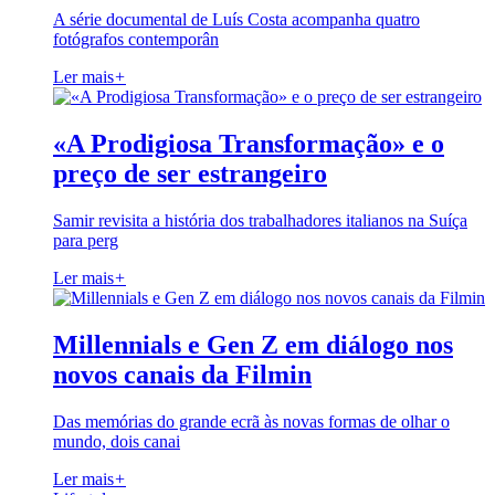
A série documental de Luís Costa acompanha quatro
fotógrafos contemporân
Ler mais
+
«A Prodigiosa Transformação» e o
preço de ser estrangeiro
Samir revisita a história dos trabalhadores italianos na Suíça
para perg
Ler mais
+
Millennials e Gen Z em diálogo nos
novos canais da Filmin
Das memórias do grande ecrã às novas formas de olhar o
mundo, dois canai
Ler mais
+