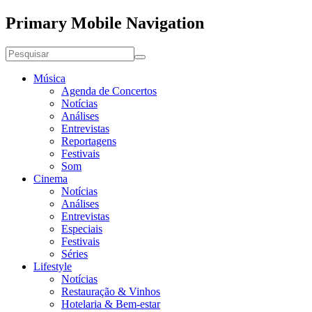
Primary Mobile Navigation
Música
Agenda de Concertos
Notícias
Análises
Entrevistas
Reportagens
Festivais
Som
Cinema
Notícias
Análises
Entrevistas
Especiais
Festivais
Séries
Lifestyle
Notícias
Restauração & Vinhos
Hotelaria & Bem-estar