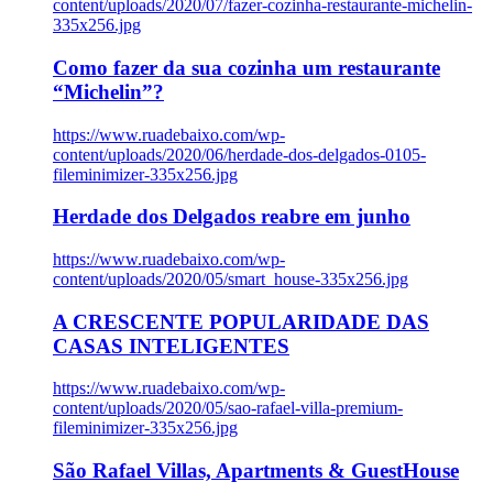
content/uploads/2020/07/fazer-cozinha-restaurante-michelin-
335x256.jpg
Como fazer da sua cozinha um restaurante
“Michelin”?
https://www.ruadebaixo.com/wp-
content/uploads/2020/06/herdade-dos-delgados-0105-
fileminimizer-335x256.jpg
Herdade dos Delgados reabre em junho
https://www.ruadebaixo.com/wp-
content/uploads/2020/05/smart_house-335x256.jpg
A CRESCENTE POPULARIDADE DAS
CASAS INTELIGENTES
https://www.ruadebaixo.com/wp-
content/uploads/2020/05/sao-rafael-villa-premium-
fileminimizer-335x256.jpg
São Rafael Villas, Apartments & GuestHouse