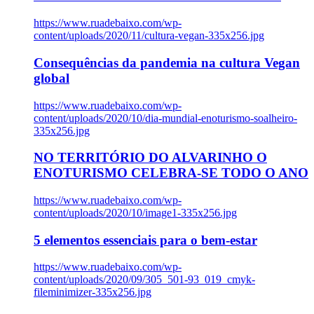
https://www.ruadebaixo.com/wp-
content/uploads/2020/11/cultura-vegan-335x256.jpg
Consequências da pandemia na cultura Vegan
global
https://www.ruadebaixo.com/wp-
content/uploads/2020/10/dia-mundial-enoturismo-soalheiro-
335x256.jpg
NO TERRITÓRIO DO ALVARINHO O
ENOTURISMO CELEBRA-SE TODO O ANO
https://www.ruadebaixo.com/wp-
content/uploads/2020/10/image1-335x256.jpg
5 elementos essenciais para o bem-estar
https://www.ruadebaixo.com/wp-
content/uploads/2020/09/305_501-93_019_cmyk-
fileminimizer-335x256.jpg