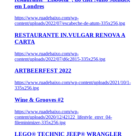
em Londres
https://www.ruadebaixo.com/wp-
content/uploads/2022/07/escabeche-de-atum-335x256.jpg
RESTAURANTE IN.VULGAR RENOVA A
CARTA
https://www.ruadebaixo.com/wp-
content/uploads/2022/07/d6c2815-335x256.jpg
ARTBEERFEST 2022
https://www.ruadebaixo.com/wp-content/uploads/2021/10/1-
335x256.jpg
Wine & Grooves #2
https://www.ruadebaixo.com/wp-
content/uploads/2020/12/42122_lifestyle_envr_04-
fileminimizer-335x256.jpg
LEGO® TECHNIC JEEP® WRANGLER