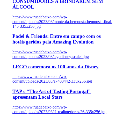
CONSUMIDORES A BRINDAREM SEM
ÁLCOOL
https://www.ruadebaixo.com/wp-
content/uploads/2023/03/monte-da-bemposta-bemposta-final-
145-335x256.jpg
Padel & Friends: Entre em campo com os
hotéis geridos pela Amazing Evolution
https://www.ruadebaixo.com/wp-
content/uploads/2023/03/legodisney-scaled.jpg
LEGO comemora os 100 anos da Disney
https://www.ruadebaixo.com/wp-
content/uploads/2023/03/a7403442-335x256.jpg
TAP e “The Art of Tasting Portugal”
apresentam Local Stars
https://www.ruadebaixo.com/wp-
content/uploads/2023/03/lf_realinteriores-26-335x256.jpg