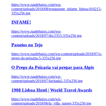
https://www.ruadebaixo.com/wp-
content/uploads/2018/08/restaurante_infame_lisboa-010215-
335x256.jpg
INFAME!
https://www.ruadebaixo.com/wp-
content/uploads/2018/07/dsc2353-335x256.jpg
Passeios no Tejo
https://www.ruadebaixo.com/wp-content/uploads/2018/07/o-
prego-da-peixaria-5-335x256.jpg
O Prego da Peixaria vai pregar para Algés
https://www.ruadebaixo.com/wp-
content/uploads/2018/07/fachada2-335x256.jpg
1908 Lisboa Hotel | World Travel Awards
https://www.ruadebaixo.com/wp-
content/uploads/2018/06/la_villa_sunset-335x256.jpg