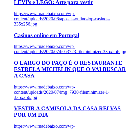
LEVI’s e LEGO: Arte para vestir
https://www.ruadebaixo.com/wp-
content/uploads/2020/08/apostas-online-top-casinos-
335x256.jpg
Casinos online em Portugal
https://www.ruadebaixo.com/wp-
content/uploads/2020/07/h0a3723-fileminimizer-335x256.jpg
O LARGO DO PAÇO É O RESTAURANTE
ESTRELA MICHELIN QUE O VAI BUSCAR
A CASA
https://www.ruadebaixo.com/wp-
content/uploads/2020/07/img_7930-fileminimizer-1-
335x256.jpg
VESTIR A CAMISOLA DA CASA RELVAS
POR UM DIA
https://www.ruadebaixo.com/wp-