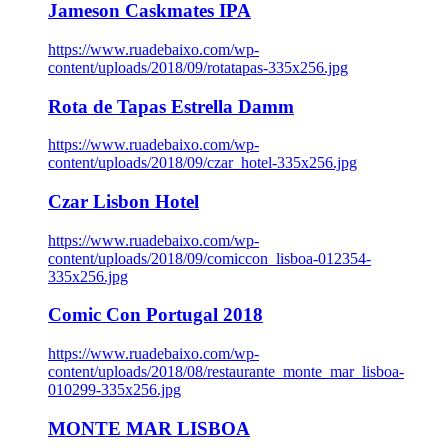
Jameson Caskmates IPA
https://www.ruadebaixo.com/wp-
content/uploads/2018/09/rotatapas-335x256.jpg
Rota de Tapas Estrella Damm
https://www.ruadebaixo.com/wp-
content/uploads/2018/09/czar_hotel-335x256.jpg
Czar Lisbon Hotel
https://www.ruadebaixo.com/wp-
content/uploads/2018/09/comiccon_lisboa-012354-
335x256.jpg
Comic Con Portugal 2018
https://www.ruadebaixo.com/wp-
content/uploads/2018/08/restaurante_monte_mar_lisboa-
010299-335x256.jpg
MONTE MAR LISBOA