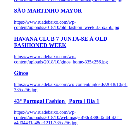
SÃO MARTINHO MAYOR
https://www.ruadebaixo.com/wp-
content/uploads/2018/10/old_fashion_week-335x256.jpg
HAVANA CLUB 7 JUNTA-SE À OLD
FASHIONED WEEK
https://www.ruadebaixo.com/wp-
content/uploads/2018/10/ginos_home-335x256.jpg
Ginos
https://www.ruadebaixo.com/wp-content/uploads/2018/10/pf-
335x256.jpg
43º Portugal Fashion | Porto | Dia 1
https://www.ruadebaixo.com/wp-
content/uploads/2018/10/webimage-490c4386-0d44-42f1-
a4d04431a48dc1211-335x256.jpg