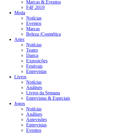
Marcas & Eventos
F4F 2019
Moda
Notícias
Eventos
Marcas
Beleza /Cosmética
Artes
Notícias
Teatro
Dança
Exposições
Festivais
Entrevistas
Livros
Notícias
Análises
Livros da Semana
Entrevistas & Especiais
Jogos
Notícias
Análises
Antevisões
Entrevistas
Eventos