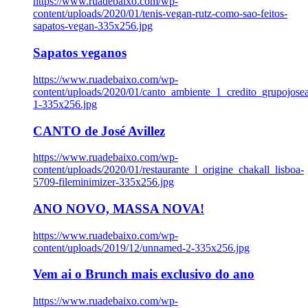
https://www.ruadebaixo.com/wp-
content/uploads/2020/01/tenis-vegan-rutz-como-sao-feitos-
sapatos-vegan-335x256.jpg
Sapatos veganos
https://www.ruadebaixo.com/wp-
content/uploads/2020/01/canto_ambiente_1_credito_grupojosea
1-335x256.jpg
CANTO de José Avillez
https://www.ruadebaixo.com/wp-
content/uploads/2020/01/restaurante_l_origine_chakall_lisboa-
5709-fileminimizer-335x256.jpg
ANO NOVO, MASSA NOVA!
https://www.ruadebaixo.com/wp-
content/uploads/2019/12/unnamed-2-335x256.jpg
Vem ai o Brunch mais exclusivo do ano
https://www.ruadebaixo.com/wp-