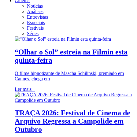
Cinema
Notícias
Análises
Entrevistas
Especiais
Festivais
Séries
“Olhar o Sol” estreia na Filmin esta
quinta-feira
O filme hipnotizante de Mascha Schilinski, premiado em
Cannes, chega em
Ler mais
+
TRAÇA 2026: Festival de Cinema de
Arquivo Regressa a Campolide em
Outubro