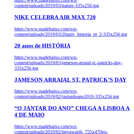
https://www.ruadebaixo.com/wp-
content/uploads/2019/03/nature-335x256.jpg
NIKE CELEBRA AIR MAX 720
https://www.ruadebaixo.com/wp-
content/uploads/2019/03/20aniv_historia_pt_2-335x256.jpg
20 anos de HISTÓRIA
https://www.ruadebaixo.com/wp-
content/uploads/2019/03/jameson-arraial-st.-patricks-day-
335x256.jpg
JAMESON ARRAIAL ST. PATRICK’S DAY
https://www.ruadebaixo.com/wp-
content/uploads/2019/02/jantardoano2019-335x256.jpg
“O JANTAR DO ANO” CHEGA A LISBOA A
4 DE MAIO
https://www.ruadebaixo.com/wp-
content/uploads/2019/02/ppvawards_755x470px-