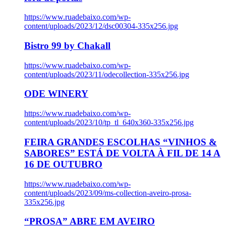
https://www.ruadebaixo.com/wp-
content/uploads/2023/12/dsc00304-335x256.jpg
Bistro 99 by Chakall
https://www.ruadebaixo.com/wp-
content/uploads/2023/11/odecollection-335x256.jpg
ODE WINERY
https://www.ruadebaixo.com/wp-
content/uploads/2023/10/tp_tl_640x360-335x256.jpg
FEIRA GRANDES ESCOLHAS “VINHOS &
SABORES” ESTÁ DE VOLTA À FIL DE 14 A
16 DE OUTUBRO
https://www.ruadebaixo.com/wp-
content/uploads/2023/09/ms-collection-aveiro-prosa-
335x256.jpg
“PROSA” ABRE EM AVEIRO