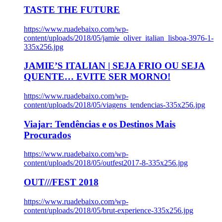
TASTE THE FUTURE
https://www.ruadebaixo.com/wp-
content/uploads/2018/05/jamie_oliver_italian_lisboa-3976-1-
335x256.jpg
JAMIE’S ITALIAN | SEJA FRIO OU SEJA
QUENTE… EVITE SER MORNO!
https://www.ruadebaixo.com/wp-
content/uploads/2018/05/viagens_tendencias-335x256.jpg
Viajar: Tendências e os Destinos Mais
Procurados
https://www.ruadebaixo.com/wp-
content/uploads/2018/05/outfest2017-8-335x256.jpg
OUT///FEST 2018
https://www.ruadebaixo.com/wp-
content/uploads/2018/05/brut-experience-335x256.jpg