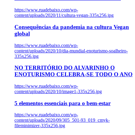
https://www.ruadebaixo.com/wp-
content/uploads/2020/11/cultura-vegan-335x256.jpg
Consequências da pandemia na cultura Vegan
global
https://www.ruadebaixo.com/wp-
content/uploads/2020/10/dia-mundial-enoturismo-soalheiro-
335x256.jpg
NO TERRITÓRIO DO ALVARINHO O
ENOTURISMO CELEBRA-SE TODO O ANO
https://www.ruadebaixo.com/wp-
content/uploads/2020/10/image1-335x256.jpg
5 elementos essenciais para o bem-estar
https://www.ruadebaixo.com/wp-
content/uploads/2020/09/305_501-93_019_cmyk-
fileminimizer-335x256.jpg