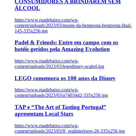
CONSUMIDORES A BRINDAREM SEM
ÁLCOOL
https://www.ruadebaixo.com/wp-
content/uploads/2023/03/monte-da-bemposta-bemposta-final-
145-335x256.jpg
Padel & Friends: Entre em campo com os
hotéis geridos pela Amazing Evolution
https://www.ruadebaixo.com/wp-
content/uploads/2023/03/legodisney-scaled.jpg
LEGO comemora os 100 anos da Disney
https://www.ruadebaixo.com/wp-
content/uploads/2023/03/a7403442-335x256.jpg
TAP e “The Art of Tasting Portugal”
apresentam Local Stars
https://www.ruadebaixo.com/wp-
content/uploads/2023/03/lf_realinteriores-26-335x256.jpg