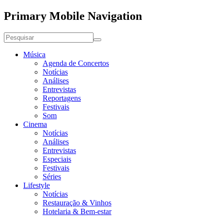
Primary Mobile Navigation
Música
Agenda de Concertos
Notícias
Análises
Entrevistas
Reportagens
Festivais
Som
Cinema
Notícias
Análises
Entrevistas
Especiais
Festivais
Séries
Lifestyle
Notícias
Restauração & Vinhos
Hotelaria & Bem-estar