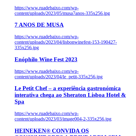
https://www.ruadebaixo.com/wp-
content/uploads/2023/05/musa7anos-335x256.jpg
7 ANOS DE MUSA
https://www.ruadebaixo.com/wp-
content/uploads/2023/04/lisbonwinefest-153-190427-
335x256.jpg
Enóphilo Wine Fest 2023
https://www.ruadebaixo.com/wp-
content/uploads/2023/04/le_petit-335x256.jpg
Le Petit Chef – a experiência gastronómica
interativa chega ao Sheraton Lisboa Hotel &
Spa
https://www.ruadebaixo.com/wp-
content/uploads/2023/03/image004-2-335x256.jpg
HEINEKEN® CONVIDA OS