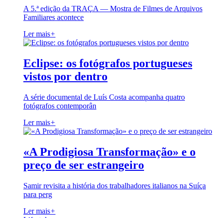
A 5.ª edição da TRAÇA — Mostra de Filmes de Arquivos
Familiares acontece
Ler mais
+
Eclipse: os fotógrafos portugueses
vistos por dentro
A série documental de Luís Costa acompanha quatro
fotógrafos contemporân
Ler mais
+
«A Prodigiosa Transformação» e o
preço de ser estrangeiro
Samir revisita a história dos trabalhadores italianos na Suíça
para perg
Ler mais
+