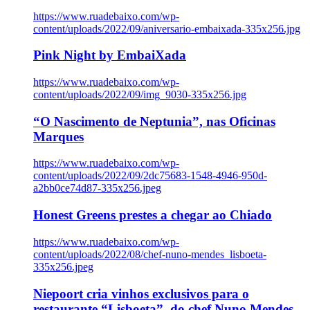
https://www.ruadebaixo.com/wp-
content/uploads/2022/09/aniversario-embaixada-335x256.jpg
Pink Night by EmbaiXada
https://www.ruadebaixo.com/wp-
content/uploads/2022/09/img_9030-335x256.jpg
“O Nascimento de Neptunia”, nas Oficinas
Marques
https://www.ruadebaixo.com/wp-
content/uploads/2022/09/2dc75683-1548-4946-950d-
a2bb0ce74d87-335x256.jpeg
Honest Greens prestes a chegar ao Chiado
https://www.ruadebaixo.com/wp-
content/uploads/2022/08/chef-nuno-mendes_lisboeta-
335x256.jpeg
Niepoort cria vinhos exclusivos para o
restaurante “Lisboeta”, do chef Nuno Mendes,