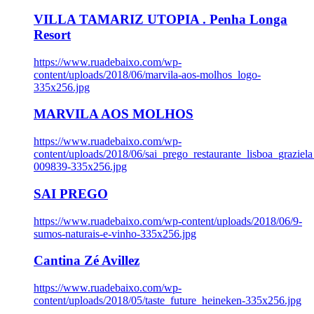
VILLA TAMARIZ UTOPIA . Penha Longa
Resort
https://www.ruadebaixo.com/wp-
content/uploads/2018/06/marvila-aos-molhos_logo-
335x256.jpg
MARVILA AOS MOLHOS
https://www.ruadebaixo.com/wp-
content/uploads/2018/06/sai_prego_restaurante_lisboa_graziela
009839-335x256.jpg
SAI PREGO
https://www.ruadebaixo.com/wp-content/uploads/2018/06/9-
sumos-naturais-e-vinho-335x256.jpg
Cantina Zé Avillez
https://www.ruadebaixo.com/wp-
content/uploads/2018/05/taste_future_heineken-335x256.jpg