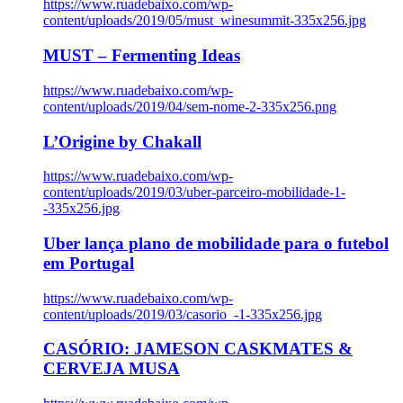
https://www.ruadebaixo.com/wp-
content/uploads/2019/05/must_winesummit-335x256.jpg
MUST – Fermenting Ideas
https://www.ruadebaixo.com/wp-
content/uploads/2019/04/sem-nome-2-335x256.png
L’Origine by Chakall
https://www.ruadebaixo.com/wp-
content/uploads/2019/03/uber-parceiro-mobilidade-1-
-335x256.jpg
Uber lança plano de mobilidade para o futebol
em Portugal
https://www.ruadebaixo.com/wp-
content/uploads/2019/03/casorio_-1-335x256.jpg
CASÓRIO: JAMESON CASKMATES &
CERVEJA MUSA