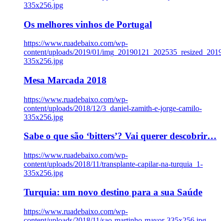
335x256.jpg
Os melhores vinhos de Portugal
https://www.ruadebaixo.com/wp-
content/uploads/2019/01/img_20190121_202535_resized_20
335x256.jpg
Mesa Marcada 2018
https://www.ruadebaixo.com/wp-
content/uploads/2018/12/3_daniel-zamith-e-jorge-camilo-
335x256.jpg
Sabe o que são ‘bitters’? Vai querer descobrir…
https://www.ruadebaixo.com/wp-
content/uploads/2018/11/transplante-capilar-na-turquia_1-
335x256.jpg
Turquia: um novo destino para a sua Saúde
https://www.ruadebaixo.com/wp-
content/uploads/2018/11/sao-martinho-mayor-335x256.jpg