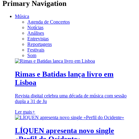
Primary Navigation
Música
Agenda de Concertos
Notícias
Análises
Entrevistas
Reportagens
Festivais
Som
Rimas e Batidas lança livro em
Lisboa
Revista digital celebra uma década de música com sessão
dupla a 31 de Ju
Ler mais
+
LÍQUEN apresenta novo single