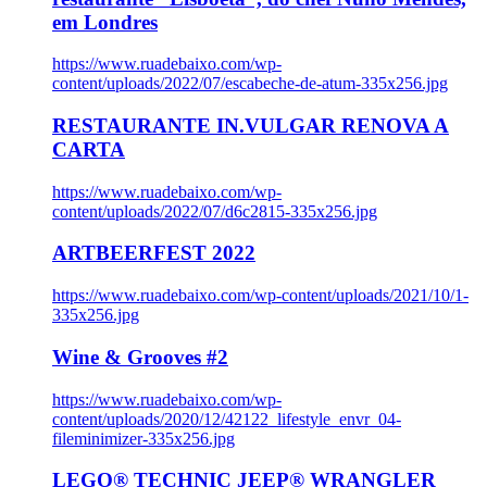
em Londres
https://www.ruadebaixo.com/wp-
content/uploads/2022/07/escabeche-de-atum-335x256.jpg
RESTAURANTE IN.VULGAR RENOVA A
CARTA
https://www.ruadebaixo.com/wp-
content/uploads/2022/07/d6c2815-335x256.jpg
ARTBEERFEST 2022
https://www.ruadebaixo.com/wp-content/uploads/2021/10/1-
335x256.jpg
Wine & Grooves #2
https://www.ruadebaixo.com/wp-
content/uploads/2020/12/42122_lifestyle_envr_04-
fileminimizer-335x256.jpg
LEGO® TECHNIC JEEP® WRANGLER