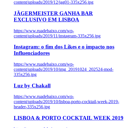
content/uploads/2019/12/jag01-335x256.jpg
JÄGERMEISTER GANHA BAR
EXCLUSIVO EM LISBOA
https://www.ruadebaixo.com/wp-
content/uploads/2019/11/instagram-335x256.jpg
Instagram: o fim dos Likes e o impacto nos
Influenciadores
https://www.ruadebaixo.com/wp-
content/uploads/2019/10/img_20191024_202524-mod-
335x256.jpg
Luz by Chakall
https://www.ruadebaixo.com/wp-
content/uploads/2019/10/lisboa-porto-cocktail-week-2019-
header-335x256.jpg
LISBOA & PORTO COCKTAIL WEEK 2019