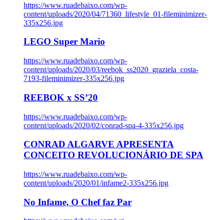
https://www.ruadebaixo.com/wp-
content/uploads/2020/04/71360_lifestyle_01-fileminimizer-
335x256.jpg
LEGO Super Mario
https://www.ruadebaixo.com/wp-
content/uploads/2020/03/reebok_ss2020_graziela_costa-
7193-fileminimizer-335x256.jpg
REEBOK x SS’20
https://www.ruadebaixo.com/wp-
content/uploads/2020/02/conrad-spa-4-335x256.jpg
CONRAD ALGARVE APRESENTA
CONCEITO REVOLUCIONÁRIO DE SPA
https://www.ruadebaixo.com/wp-
content/uploads/2020/01/infame2-335x256.jpg
No Infame, O Chef faz Par