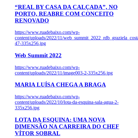
“REAL BY CASA DA CALÇADA”, NO
PORTO, REABRE COM CONCEITO
RENOVADO
https://www.ruadebaixo.com/wp-
content/uploads/2022/11/web_summit_2022_rdb_graziela_cost
47-335x256.jpg
Web Summit 2022
https://www.ruadebaixo.com/wp-
content/uploads/2022/11/image003-2-335x256.jpg
MARIA LUÍSA CHEGA A BRAGA
https://www.ruadebaixo.com/wp-
content/uploads/2022/10/lota-da-esquina-sala-agua-2-
335x256.jpg
LOTA DA ESQUINA: UMA NOVA
DIMENSÃO NA CARREIRA DO CHEF
VÍTOR SOBRAL