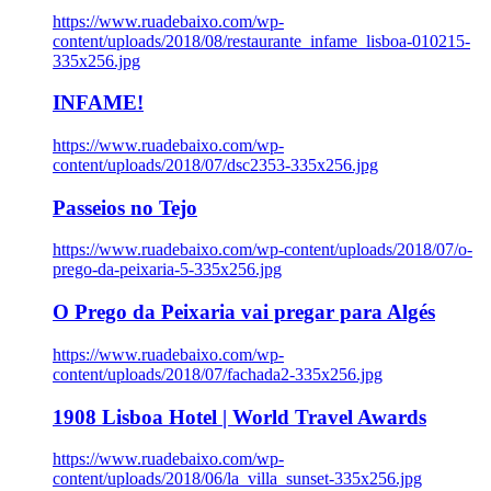
https://www.ruadebaixo.com/wp-
content/uploads/2018/08/restaurante_infame_lisboa-010215-
335x256.jpg
INFAME!
https://www.ruadebaixo.com/wp-
content/uploads/2018/07/dsc2353-335x256.jpg
Passeios no Tejo
https://www.ruadebaixo.com/wp-content/uploads/2018/07/o-
prego-da-peixaria-5-335x256.jpg
O Prego da Peixaria vai pregar para Algés
https://www.ruadebaixo.com/wp-
content/uploads/2018/07/fachada2-335x256.jpg
1908 Lisboa Hotel | World Travel Awards
https://www.ruadebaixo.com/wp-
content/uploads/2018/06/la_villa_sunset-335x256.jpg