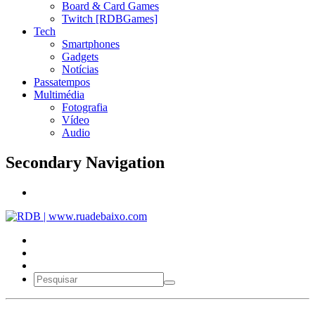
Board & Card Games
Twitch [RDBGames]
Tech
Smartphones
Gadgets
Notícias
Passatempos
Multimédia
Fotografia
Vídeo
Audio
Secondary Navigation