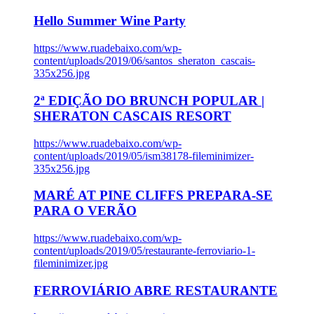
Hello Summer Wine Party
https://www.ruadebaixo.com/wp-
content/uploads/2019/06/santos_sheraton_cascais-
335x256.jpg
2ª EDIÇÃO DO BRUNCH POPULAR |
SHERATON CASCAIS RESORT
https://www.ruadebaixo.com/wp-
content/uploads/2019/05/ism38178-fileminimizer-
335x256.jpg
MARÉ AT PINE CLIFFS PREPARA-SE
PARA O VERÃO
https://www.ruadebaixo.com/wp-
content/uploads/2019/05/restaurante-ferroviario-1-
fileminimizer.jpg
FERROVIÁRIO ABRE RESTAURANTE