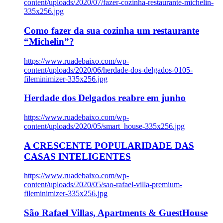
content/uploads/2020/07/fazer-cozinha-restaurante-michelin-
335x256.jpg
Como fazer da sua cozinha um restaurante
“Michelin”?
https://www.ruadebaixo.com/wp-
content/uploads/2020/06/herdade-dos-delgados-0105-
fileminimizer-335x256.jpg
Herdade dos Delgados reabre em junho
https://www.ruadebaixo.com/wp-
content/uploads/2020/05/smart_house-335x256.jpg
A CRESCENTE POPULARIDADE DAS
CASAS INTELIGENTES
https://www.ruadebaixo.com/wp-
content/uploads/2020/05/sao-rafael-villa-premium-
fileminimizer-335x256.jpg
São Rafael Villas, Apartments & GuestHouse