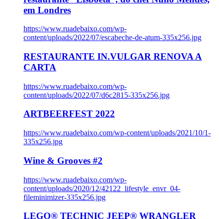
em Londres
https://www.ruadebaixo.com/wp-
content/uploads/2022/07/escabeche-de-atum-335x256.jpg
RESTAURANTE IN.VULGAR RENOVA A
CARTA
https://www.ruadebaixo.com/wp-
content/uploads/2022/07/d6c2815-335x256.jpg
ARTBEERFEST 2022
https://www.ruadebaixo.com/wp-content/uploads/2021/10/1-
335x256.jpg
Wine & Grooves #2
https://www.ruadebaixo.com/wp-
content/uploads/2020/12/42122_lifestyle_envr_04-
fileminimizer-335x256.jpg
LEGO® TECHNIC JEEP® WRANGLER