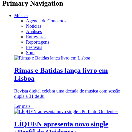
Primary Navigation
Música
Agenda de Concertos
Notícias
Análises
Entrevistas
Reportagens
Festivais
Som
Rimas e Batidas lança livro em
Lisboa
Revista digital celebra uma década de música com sessão
dupla a 31 de Ju
Ler mais
+
LÍQUEN apresenta novo single