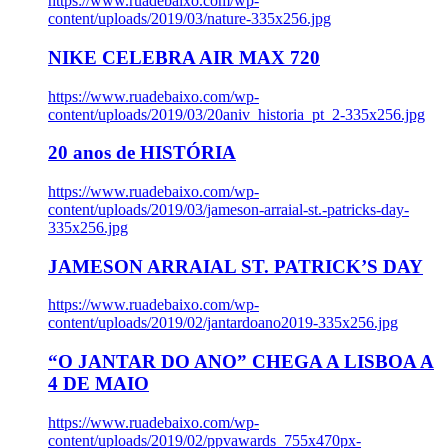
https://www.ruadebaixo.com/wp-
content/uploads/2019/03/nature-335x256.jpg
NIKE CELEBRA AIR MAX 720
https://www.ruadebaixo.com/wp-
content/uploads/2019/03/20aniv_historia_pt_2-335x256.jpg
20 anos de HISTÓRIA
https://www.ruadebaixo.com/wp-
content/uploads/2019/03/jameson-arraial-st.-patricks-day-
335x256.jpg
JAMESON ARRAIAL ST. PATRICK’S DAY
https://www.ruadebaixo.com/wp-
content/uploads/2019/02/jantardoano2019-335x256.jpg
“O JANTAR DO ANO” CHEGA A LISBOA A
4 DE MAIO
https://www.ruadebaixo.com/wp-
content/uploads/2019/02/ppvawards_755x470px-