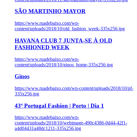
SÃO MARTINHO MAYOR
https://www.ruadebaixo.com/wp-
content/uploads/2018/10/old_fashion_week-335x256.jpg
HAVANA CLUB 7 JUNTA-SE À OLD
FASHIONED WEEK
https://www.ruadebaixo.com/wp-
content/uploads/2018/10/ginos_home-335x256.jpg
Ginos
https://www.ruadebaixo.com/wp-content/uploads/2018/10/pf-
335x256.jpg
43º Portugal Fashion | Porto | Dia 1
https://www.ruadebaixo.com/wp-
content/uploads/2018/10/webimage-490c4386-0d44-42f1-
a4d04431a48dc1211-335x256.jpg