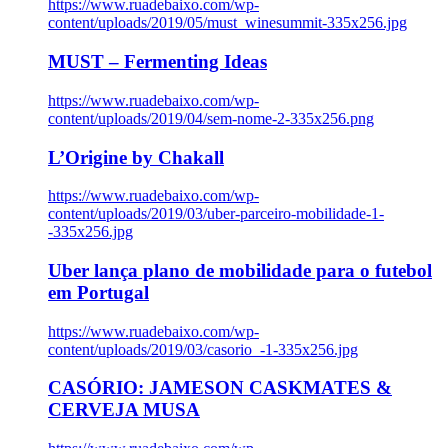
https://www.ruadebaixo.com/wp-
content/uploads/2019/05/must_winesummit-335x256.jpg
MUST – Fermenting Ideas
https://www.ruadebaixo.com/wp-
content/uploads/2019/04/sem-nome-2-335x256.png
L’Origine by Chakall
https://www.ruadebaixo.com/wp-
content/uploads/2019/03/uber-parceiro-mobilidade-1-
-335x256.jpg
Uber lança plano de mobilidade para o futebol
em Portugal
https://www.ruadebaixo.com/wp-
content/uploads/2019/03/casorio_-1-335x256.jpg
CASÓRIO: JAMESON CASKMATES &
CERVEJA MUSA