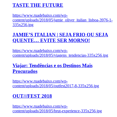
TASTE THE FUTURE
https://www.ruadebaixo.com/wp-
content/uploads/2018/05/jamie_oliver_italian_lisboa-3976-1-
335x256.jpg
JAMIE’S ITALIAN | SEJA FRIO OU SEJA
QUENTE… EVITE SER MORNO!
https://www.ruadebaixo.com/wp-
content/uploads/2018/05/viagens_tendencias-335x256.jpg
Viajar: Tendências e os Destinos Mais
Procurados
https://www.ruadebaixo.com/wp-
content/uploads/2018/05/outfest2017-8-335x256.jpg
OUT///FEST 2018
https://www.ruadebaixo.com/wp-
content/uploads/2018/05/brut-experience-335x256.jpg