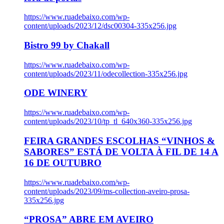
https://www.ruadebaixo.com/wp-
content/uploads/2023/12/dsc00304-335x256.jpg
Bistro 99 by Chakall
https://www.ruadebaixo.com/wp-
content/uploads/2023/11/odecollection-335x256.jpg
ODE WINERY
https://www.ruadebaixo.com/wp-
content/uploads/2023/10/tp_tl_640x360-335x256.jpg
FEIRA GRANDES ESCOLHAS “VINHOS &
SABORES” ESTÁ DE VOLTA À FIL DE 14 A
16 DE OUTUBRO
https://www.ruadebaixo.com/wp-
content/uploads/2023/09/ms-collection-aveiro-prosa-
335x256.jpg
“PROSA” ABRE EM AVEIRO