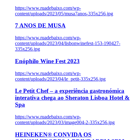
https://www.ruadebaixo.com/wp-
content/uploads/2023/05/musa7anos-335x256.jpg
7 ANOS DE MUSA
https://www.ruadebaixo.com/wp-
content/uploads/2023/04/lisbonwinefest-153-190427-
335x256.jpg
Enóphilo Wine Fest 2023
https://www.ruadebaixo.com/wp-
content/uploads/2023/04/le_petit-335x256.jpg
Le Petit Chef – a experiência gastronómica
interativa chega ao Sheraton Lisboa Hotel &
Spa
https://www.ruadebaixo.com/wp-
content/uploads/2023/03/image004-2-335x256.jpg
HEINEKEN® CONVIDA OS