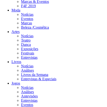
Marcas & Eventos
F4F 2019
Moda
Notícias
Eventos
Marcas
Beleza /Cosmética
Artes
Notícias
Teatro
Dança
Exposições
Festivais
Entrevistas
Livros
Notícias
Análises
Livros da Semana
Entrevistas & Especiais
Jogos
Notícias
Análises
Antevisões
Entrevistas
Eventos