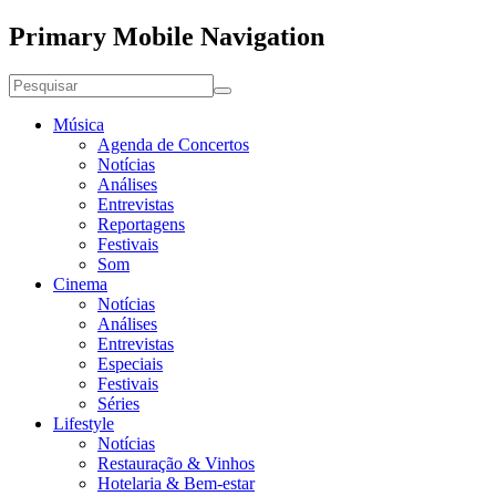
Primary Mobile Navigation
Música
Agenda de Concertos
Notícias
Análises
Entrevistas
Reportagens
Festivais
Som
Cinema
Notícias
Análises
Entrevistas
Especiais
Festivais
Séries
Lifestyle
Notícias
Restauração & Vinhos
Hotelaria & Bem-estar