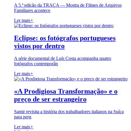
A 5.ª edição da TRAÇA — Mostra de Filmes de Arquivos
Familiares acontece
Ler mais
+
Eclipse: os fotógrafos portugueses
vistos por dentro
A série documental de Luís Costa acompanha quatro
fotógrafos contemporân
Ler mais
+
«A Prodigiosa Transformação» e o
preço de ser estrangeiro
Samir revisita a história dos trabalhadores italianos na Suíça
para perg
Ler mais
+