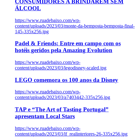
CONSUMIDORES A BRINDAREM SEM
ÁLCOOL
https://www.ruadebaixo.com/wp-
content/uploads/2023/03/monte-da-bemposta-bemposta-final-
145-335x256.jpg
Padel & Friends: Entre em campo com os
hotéis geridos pela Amazing Evolution
https://www.ruadebaixo.com/wp-
content/uploads/2023/03/legodisney-scaled.jpg
LEGO comemora os 100 anos da Disney
https://www.ruadebaixo.com/wp-
content/uploads/2023/03/a7403442-335x256.jpg
TAP e “The Art of Tasting Portugal”
apresentam Local Stars
https://www.ruadebaixo.com/wp-
content/uploads/2023/03/lf_realinteriores-26-335x256.jpg