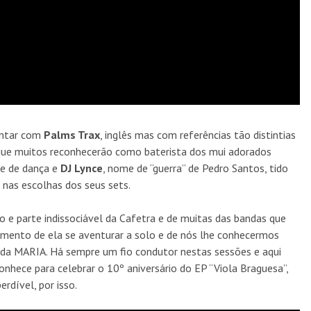
ontar com
Palms Trax
, inglês mas com referências tão distintias
ue muitos reconhecerão como baterista dos mui adorados
e de dança e
DJ Lynce
, nome de “guerra” de Pedro Santos, tido
nas escolhas dos seus sets.
 e parte indissociável da Cafetra e de muitas das bandas que
mento de ela se aventurar a solo e de nós lhe conhecermos
 da MARIA. Há sempre um fio condutor nestas sessões e aqui
nhece para celebrar o 10º aniversário do EP “Viola Braguesa”,
rdível, por isso.