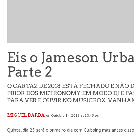
Eis o Jameson Urba
Parte 2
O CARTAZ DE 2018 ESTÁ FECHADO E NÃO D
PRIOR DOS METRONOMY EM MODO DJ E P
PARA VER E OUVIR NO MUSICBOX. VANHAM
MIGUEL BARBA
on Outubro 14, 2018 at 10:43 pm
Quinta, dia 25 será o primeiro dia com Clubbing mas antes diss