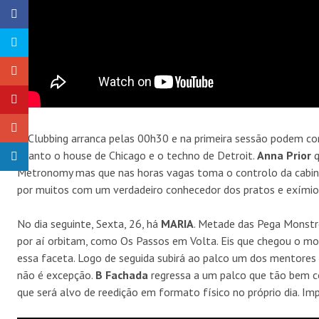
O Clubbing arranca pelas 00h30 e na primeira sessão podem c
quanto o house de Chicago e o techno de Detroit.
Anna Prior
q
Metronomy mas que nas horas vagas toma o controlo da cabin
por muitos com um verdadeiro conhecedor dos pratos e exímio 
No dia seguinte, Sexta, 26, há
MARIA
. Metade das Pega Monstro
por aí orbitam, como Os Passos em Volta. Eis que chegou o mo
essa faceta. Logo de seguida subirá ao palco um dos mentores
não é excepção.
B Fachada
regressa a um palco que tão bem co
que será alvo de reedição em formato físico no próprio dia. Impe