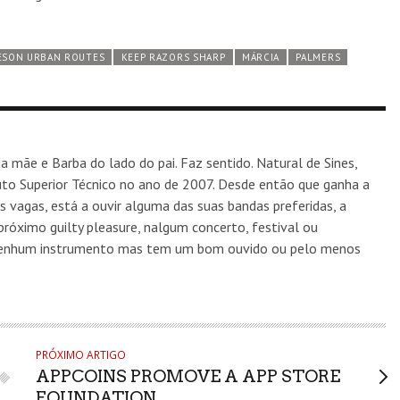
ESON URBAN ROUTES
KEEP RAZORS SHARP
MÁRCIA
PALMERS
a mãe e Barba do lado do pai. Faz sentido. Natural de Sines,
tuto Superior Técnico no ano de 2007. Desde então que ganha a
s vagas, está a ouvir alguma das suas bandas preferidas, a
róximo guilty pleasure, nalgum concerto, festival ou
 nenhum instrumento mas tem um bom ouvido ou pelo menos
PRÓXIMO ARTIGO
APPCOINS PROMOVE A APP STORE
FOUNDATION