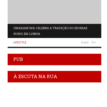
OMAKASE WA CELEBRA A TRADIÇÃO DO EDOMAE
SUSHI EM LISBOA
LIFESTYLE
0
8 AGO
0
PUB
À ESCUTA NA RUA