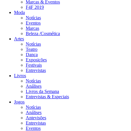
Marcas & Eventos
F4F 2019
Moda
Notícias
Eventos
Marcas
Beleza /Cosmética
Artes
Notícias
Teatro
Dança
Exposições
Festivais
Entrevistas
Livros
Notícias
Análises
Livros da Semana
Entrevistas & Especiais
Jogos
Notícias
Análises
Antevisões
Entrevistas
Eventos