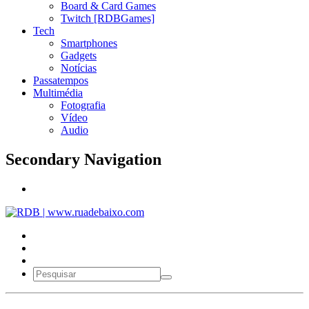
Board & Card Games
Twitch [RDBGames]
Tech
Smartphones
Gadgets
Notícias
Passatempos
Multimédia
Fotografia
Vídeo
Audio
Secondary Navigation