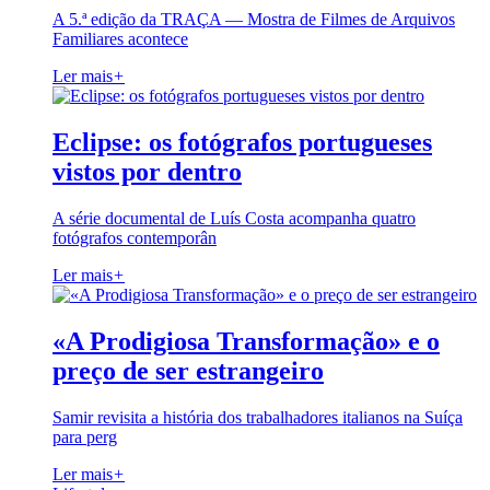
A 5.ª edição da TRAÇA — Mostra de Filmes de Arquivos
Familiares acontece
Ler mais
+
Eclipse: os fotógrafos portugueses
vistos por dentro
A série documental de Luís Costa acompanha quatro
fotógrafos contemporân
Ler mais
+
«A Prodigiosa Transformação» e o
preço de ser estrangeiro
Samir revisita a história dos trabalhadores italianos na Suíça
para perg
Ler mais
+