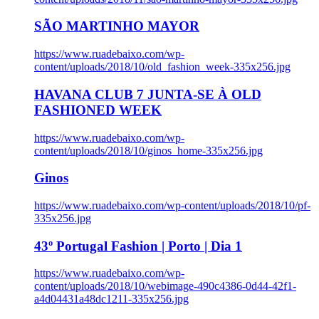
SÃO MARTINHO MAYOR
https://www.ruadebaixo.com/wp-
content/uploads/2018/10/old_fashion_week-335x256.jpg
HAVANA CLUB 7 JUNTA-SE À OLD
FASHIONED WEEK
https://www.ruadebaixo.com/wp-
content/uploads/2018/10/ginos_home-335x256.jpg
Ginos
https://www.ruadebaixo.com/wp-content/uploads/2018/10/pf-
335x256.jpg
43º Portugal Fashion | Porto | Dia 1
https://www.ruadebaixo.com/wp-
content/uploads/2018/10/webimage-490c4386-0d44-42f1-
a4d04431a48dc1211-335x256.jpg