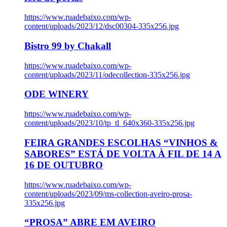
https://www.ruadebaixo.com/wp-
content/uploads/2023/12/dsc00304-335x256.jpg
Bistro 99 by Chakall
https://www.ruadebaixo.com/wp-
content/uploads/2023/11/odecollection-335x256.jpg
ODE WINERY
https://www.ruadebaixo.com/wp-
content/uploads/2023/10/tp_tl_640x360-335x256.jpg
FEIRA GRANDES ESCOLHAS “VINHOS &
SABORES” ESTÁ DE VOLTA À FIL DE 14 A
16 DE OUTUBRO
https://www.ruadebaixo.com/wp-
content/uploads/2023/09/ms-collection-aveiro-prosa-
335x256.jpg
“PROSA” ABRE EM AVEIRO