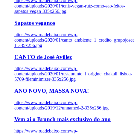
https://www.ruadebaixo.com/wp-
content/uploads/2020/01/tenis-vegan-rutz-como-sao-feitos-
sapatos-vegan-335x256.jpg
Sapatos veganos
https://www.ruadebaixo.com/wp-
content/uploads/2020/01/canto_ambiente_1_credito_grupojosea
1-335x256.jpg
CANTO de José Avillez
https://www.ruadebaixo.com/wp-
content/uploads/2020/01/restaurante_l_origine_chakall_lisboa-
5709-fileminimizer-335x256.jpg
ANO NOVO, MASSA NOVA!
https://www.ruadebaixo.com/wp-
content/uploads/2019/12/unnamed-2-335x256.jpg
Vem ai o Brunch mais exclusivo do ano
https://www.ruadebaixo.com/wp-