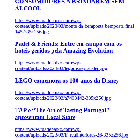
CONSUMIDORES A BRINDAREM SEM
ÁLCOOL
https://www.ruadebaixo.com/wp-
content/uploads/2023/03/monte-da-bemposta-bemposta-final-
145-335x256.jpg
Padel & Friends: Entre em campo com os
hotéis geridos pela Amazing Evolution
https://www.ruadebaixo.com/wp-
content/uploads/2023/03/legodisney-scaled.jpg
LEGO comemora os 100 anos da Disney
https://www.ruadebaixo.com/wp-
content/uploads/2023/03/a7403442-335x256.jpg
TAP e “The Art of Tasting Portugal”
apresentam Local Stars
https://www.ruadebaixo.com/wp-
content/uploads/2023/03/lf_realinteriores-26-335x256.jpg