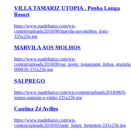
VILLA TAMARIZ UTOPIA . Penha Longa
Resort
https://www.ruadebaixo.com/wp-
content/uploads/2018/06/marvila-aos-molhos_logo-
335x256.jpg
MARVILA AOS MOLHOS
https://www.ruadebaixo.com/wp-
content/uploads/2018/06/sai_prego_restaurante_lisboa_graziela
009839-335x256.jpg
SAI PREGO
https://www.ruadebaixo.com/wp-content/uploads/2018/06/9-
sumos-naturais-e-vinho-335x256.jpg
Cantina Zé Avillez
https://www.ruadebaixo.com/wp-
content/uploads/2018/05/taste_future_heineken-335x256.jpg