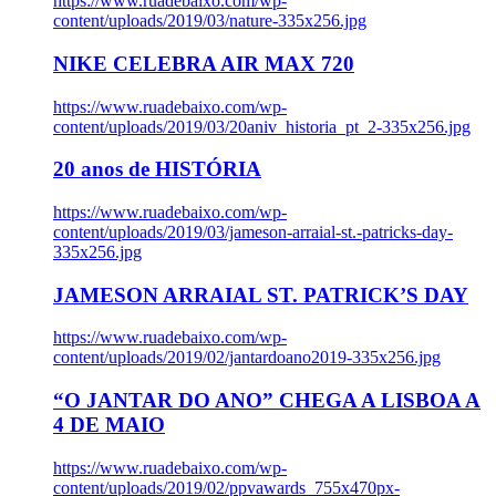
https://www.ruadebaixo.com/wp-
content/uploads/2019/03/nature-335x256.jpg
NIKE CELEBRA AIR MAX 720
https://www.ruadebaixo.com/wp-
content/uploads/2019/03/20aniv_historia_pt_2-335x256.jpg
20 anos de HISTÓRIA
https://www.ruadebaixo.com/wp-
content/uploads/2019/03/jameson-arraial-st.-patricks-day-
335x256.jpg
JAMESON ARRAIAL ST. PATRICK’S DAY
https://www.ruadebaixo.com/wp-
content/uploads/2019/02/jantardoano2019-335x256.jpg
“O JANTAR DO ANO” CHEGA A LISBOA A
4 DE MAIO
https://www.ruadebaixo.com/wp-
content/uploads/2019/02/ppvawards_755x470px-