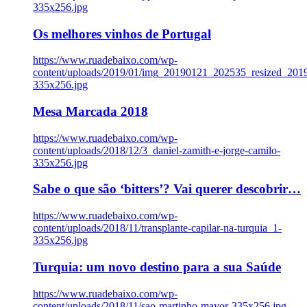
335x256.jpg
Os melhores vinhos de Portugal
https://www.ruadebaixo.com/wp-
content/uploads/2019/01/img_20190121_202535_resized_20
335x256.jpg
Mesa Marcada 2018
https://www.ruadebaixo.com/wp-
content/uploads/2018/12/3_daniel-zamith-e-jorge-camilo-
335x256.jpg
Sabe o que são ‘bitters’? Vai querer descobrir…
https://www.ruadebaixo.com/wp-
content/uploads/2018/11/transplante-capilar-na-turquia_1-
335x256.jpg
Turquia: um novo destino para a sua Saúde
https://www.ruadebaixo.com/wp-
content/uploads/2018/11/sao-martinho-mayor-335x256.jpg