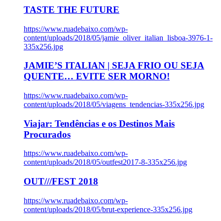
TASTE THE FUTURE
https://www.ruadebaixo.com/wp-
content/uploads/2018/05/jamie_oliver_italian_lisboa-3976-1-
335x256.jpg
JAMIE’S ITALIAN | SEJA FRIO OU SEJA
QUENTE… EVITE SER MORNO!
https://www.ruadebaixo.com/wp-
content/uploads/2018/05/viagens_tendencias-335x256.jpg
Viajar: Tendências e os Destinos Mais
Procurados
https://www.ruadebaixo.com/wp-
content/uploads/2018/05/outfest2017-8-335x256.jpg
OUT///FEST 2018
https://www.ruadebaixo.com/wp-
content/uploads/2018/05/brut-experience-335x256.jpg