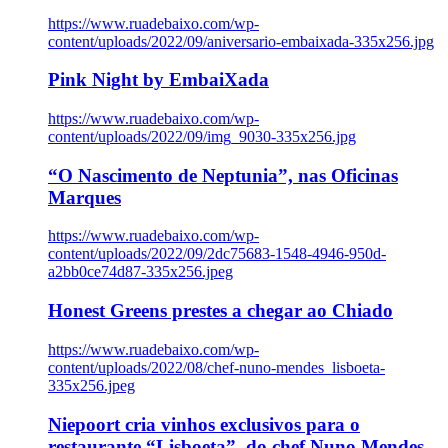
https://www.ruadebaixo.com/wp-
content/uploads/2022/09/aniversario-embaixada-335x256.jpg
Pink Night by EmbaiXada
https://www.ruadebaixo.com/wp-
content/uploads/2022/09/img_9030-335x256.jpg
“O Nascimento de Neptunia”, nas Oficinas
Marques
https://www.ruadebaixo.com/wp-
content/uploads/2022/09/2dc75683-1548-4946-950d-
a2bb0ce74d87-335x256.jpeg
Honest Greens prestes a chegar ao Chiado
https://www.ruadebaixo.com/wp-
content/uploads/2022/08/chef-nuno-mendes_lisboeta-
335x256.jpeg
Niepoort cria vinhos exclusivos para o
restaurante “Lisboeta”, do chef Nuno Mendes,