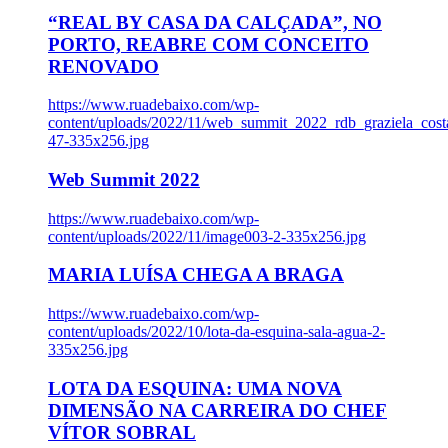
“REAL BY CASA DA CALÇADA”, NO
PORTO, REABRE COM CONCEITO
RENOVADO
https://www.ruadebaixo.com/wp-
content/uploads/2022/11/web_summit_2022_rdb_graziela_cost
47-335x256.jpg
Web Summit 2022
https://www.ruadebaixo.com/wp-
content/uploads/2022/11/image003-2-335x256.jpg
MARIA LUÍSA CHEGA A BRAGA
https://www.ruadebaixo.com/wp-
content/uploads/2022/10/lota-da-esquina-sala-agua-2-
335x256.jpg
LOTA DA ESQUINA: UMA NOVA
DIMENSÃO NA CARREIRA DO CHEF
VÍTOR SOBRAL