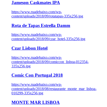
Jameson Caskmates IPA
https://www.ruadebaixo.com/wp-
content/uploads/2018/09/rotatapas-335x256.jpg
Rota de Tapas Estrella Damm
https://www.ruadebaixo.com/wp-
content/uploads/2018/09/czar_hotel-335x256.jpg
Czar Lisbon Hotel
https://www.ruadebaixo.com/wp-
content/uploads/2018/09/comiccon_lisboa-012354-
335x256.jpg
Comic Con Portugal 2018
https://www.ruadebaixo.com/wp-
content/uploads/2018/08/restaurante_monte_mar_lisboa-
010299-335x256.jpg
MONTE MAR LISBOA