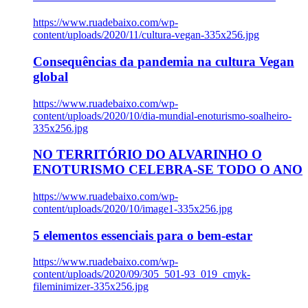
https://www.ruadebaixo.com/wp-
content/uploads/2020/11/cultura-vegan-335x256.jpg
Consequências da pandemia na cultura Vegan
global
https://www.ruadebaixo.com/wp-
content/uploads/2020/10/dia-mundial-enoturismo-soalheiro-
335x256.jpg
NO TERRITÓRIO DO ALVARINHO O
ENOTURISMO CELEBRA-SE TODO O ANO
https://www.ruadebaixo.com/wp-
content/uploads/2020/10/image1-335x256.jpg
5 elementos essenciais para o bem-estar
https://www.ruadebaixo.com/wp-
content/uploads/2020/09/305_501-93_019_cmyk-
fileminimizer-335x256.jpg