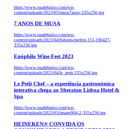
https://www.ruadebaixo.com/wp-
content/uploads/2023/05/musa7anos-335x256.jpg
7 ANOS DE MUSA
https://www.ruadebaixo.com/wp-
content/uploads/2023/04/lisbonwinefest-153-190427-
335x256.jpg
Enóphilo Wine Fest 2023
https://www.ruadebaixo.com/wp-
content/uploads/2023/04/le_petit-335x256.jpg
Le Petit Chef – a experiência gastronómica
interativa chega ao Sheraton Lisboa Hotel &
Spa
https://www.ruadebaixo.com/wp-
content/uploads/2023/03/image004-2-335x256.jpg
HEINEKEN® CONVIDA OS