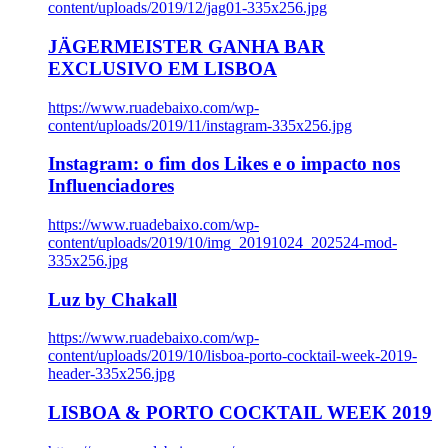
content/uploads/2019/12/jag01-335x256.jpg
JÄGERMEISTER GANHA BAR
EXCLUSIVO EM LISBOA
https://www.ruadebaixo.com/wp-
content/uploads/2019/11/instagram-335x256.jpg
Instagram: o fim dos Likes e o impacto nos
Influenciadores
https://www.ruadebaixo.com/wp-
content/uploads/2019/10/img_20191024_202524-mod-
335x256.jpg
Luz by Chakall
https://www.ruadebaixo.com/wp-
content/uploads/2019/10/lisboa-porto-cocktail-week-2019-
header-335x256.jpg
LISBOA & PORTO COCKTAIL WEEK 2019