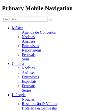
Primary Mobile Navigation
Música
Agenda de Concertos
Notícias
Análises
Entrevistas
Reportagens
Festivais
Som
Cinema
Notícias
Análises
Entrevistas
Especiais
Festivais
Séries
Lifestyle
Notícias
Restauração & Vinhos
Hotelaria & Bem-estar