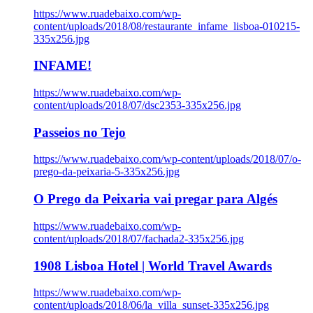
https://www.ruadebaixo.com/wp-
content/uploads/2018/08/restaurante_infame_lisboa-010215-
335x256.jpg
INFAME!
https://www.ruadebaixo.com/wp-
content/uploads/2018/07/dsc2353-335x256.jpg
Passeios no Tejo
https://www.ruadebaixo.com/wp-content/uploads/2018/07/o-
prego-da-peixaria-5-335x256.jpg
O Prego da Peixaria vai pregar para Algés
https://www.ruadebaixo.com/wp-
content/uploads/2018/07/fachada2-335x256.jpg
1908 Lisboa Hotel | World Travel Awards
https://www.ruadebaixo.com/wp-
content/uploads/2018/06/la_villa_sunset-335x256.jpg