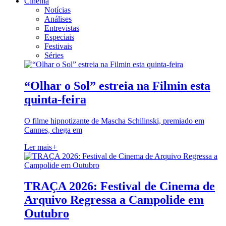
Cinema
Notícias
Análises
Entrevistas
Especiais
Festivais
Séries
“Olhar o Sol” estreia na Filmin esta
quinta-feira
O filme hipnotizante de Mascha Schilinski, premiado em
Cannes, chega em
Ler mais
+
TRAÇA 2026: Festival de Cinema de
Arquivo Regressa a Campolide em
Outubro