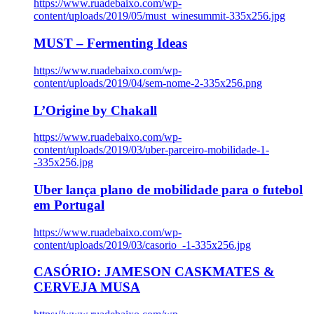
https://www.ruadebaixo.com/wp-
content/uploads/2019/05/must_winesummit-335x256.jpg
MUST – Fermenting Ideas
https://www.ruadebaixo.com/wp-
content/uploads/2019/04/sem-nome-2-335x256.png
L’Origine by Chakall
https://www.ruadebaixo.com/wp-
content/uploads/2019/03/uber-parceiro-mobilidade-1-
-335x256.jpg
Uber lança plano de mobilidade para o futebol
em Portugal
https://www.ruadebaixo.com/wp-
content/uploads/2019/03/casorio_-1-335x256.jpg
CASÓRIO: JAMESON CASKMATES &
CERVEJA MUSA