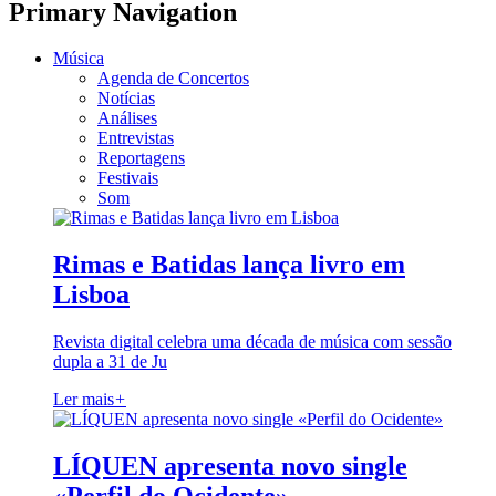
Primary Navigation
Música
Agenda de Concertos
Notícias
Análises
Entrevistas
Reportagens
Festivais
Som
Rimas e Batidas lança livro em
Lisboa
Revista digital celebra uma década de música com sessão
dupla a 31 de Ju
Ler mais
+
LÍQUEN apresenta novo single