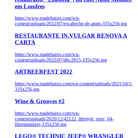
em Londres
https://www.ruadebaixo.com/wp-
content/uploads/2022/07/escabeche-de-atum-335x256.jpg
RESTAURANTE IN.VULGAR RENOVA A
CARTA
https://www.ruadebaixo.com/wp-
content/uploads/2022/07/d6c2815-335x256.jpg
ARTBEERFEST 2022
https://www.ruadebaixo.com/wp-content/uploads/2021/10/1-
335x256.jpg
Wine & Grooves #2
https://www.ruadebaixo.com/wp-
content/uploads/2020/12/42122_lifestyle_envr_04-
fileminimizer-335x256.jpg
LEGO® TECHNIC JEEP® WRANGLER