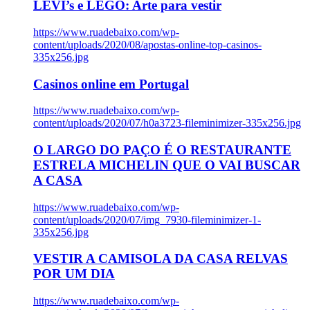
LEVI’s e LEGO: Arte para vestir
https://www.ruadebaixo.com/wp-
content/uploads/2020/08/apostas-online-top-casinos-
335x256.jpg
Casinos online em Portugal
https://www.ruadebaixo.com/wp-
content/uploads/2020/07/h0a3723-fileminimizer-335x256.jpg
O LARGO DO PAÇO É O RESTAURANTE
ESTRELA MICHELIN QUE O VAI BUSCAR
A CASA
https://www.ruadebaixo.com/wp-
content/uploads/2020/07/img_7930-fileminimizer-1-
335x256.jpg
VESTIR A CAMISOLA DA CASA RELVAS
POR UM DIA
https://www.ruadebaixo.com/wp-