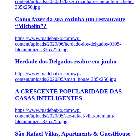
content/uploads/2020/07/fazer-cozinha-restaurante-michelin-
335x256.jpg
Como fazer da sua cozinha um restaurante
“Michelin”?
https://www.ruadebaixo.com/wp-
content/uploads/2020/06/herdade-dos-delgados-0105-
fileminimizer-335x256.jpg
Herdade dos Delgados reabre em junho
https://www.ruadebaixo.com/wp-
content/uploads/2020/05/smart_house-335x256.jpg
A CRESCENTE POPULARIDADE DAS
CASAS INTELIGENTES
https://www.ruadebaixo.com/wp-
content/uploads/2020/05/sao-rafael-villa-premium-
fileminimizer-335x256.jpg
São Rafael Villas, Apartments & GuestHouse