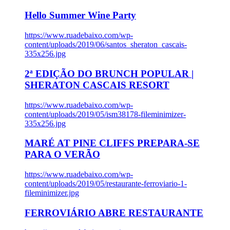
Hello Summer Wine Party
https://www.ruadebaixo.com/wp-
content/uploads/2019/06/santos_sheraton_cascais-
335x256.jpg
2ª EDIÇÃO DO BRUNCH POPULAR |
SHERATON CASCAIS RESORT
https://www.ruadebaixo.com/wp-
content/uploads/2019/05/ism38178-fileminimizer-
335x256.jpg
MARÉ AT PINE CLIFFS PREPARA-SE
PARA O VERÃO
https://www.ruadebaixo.com/wp-
content/uploads/2019/05/restaurante-ferroviario-1-
fileminimizer.jpg
FERROVIÁRIO ABRE RESTAURANTE