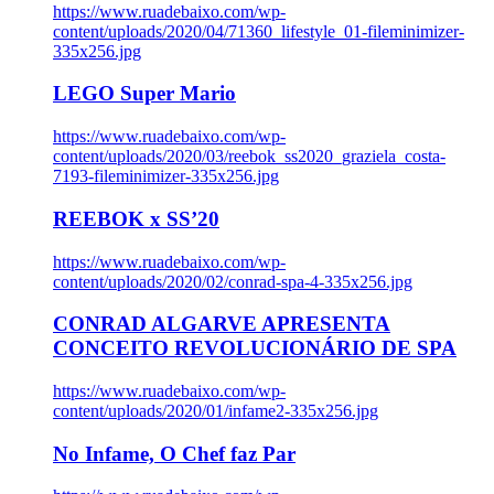
https://www.ruadebaixo.com/wp-
content/uploads/2020/04/71360_lifestyle_01-fileminimizer-
335x256.jpg
LEGO Super Mario
https://www.ruadebaixo.com/wp-
content/uploads/2020/03/reebok_ss2020_graziela_costa-
7193-fileminimizer-335x256.jpg
REEBOK x SS’20
https://www.ruadebaixo.com/wp-
content/uploads/2020/02/conrad-spa-4-335x256.jpg
CONRAD ALGARVE APRESENTA
CONCEITO REVOLUCIONÁRIO DE SPA
https://www.ruadebaixo.com/wp-
content/uploads/2020/01/infame2-335x256.jpg
No Infame, O Chef faz Par