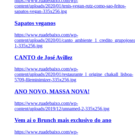
https://www.ruadebaixo.com/wp-
content/uploads/2020/01/tenis-vegan-rutz-como-sao-feitos-
sapatos-vegan-335x256.jpg
Sapatos veganos
https://www.ruadebaixo.com/wp-
content/uploads/2020/01/canto_ambiente_1_credito_grupojosea
1-335x256.jpg
CANTO de José Avillez
https://www.ruadebaixo.com/wp-
content/uploads/2020/01/restaurante_l_origine_chakall_lisboa-
5709-fileminimizer-335x256.jpg
ANO NOVO, MASSA NOVA!
https://www.ruadebaixo.com/wp-
content/uploads/2019/12/unnamed-2-335x256.jpg
Vem ai o Brunch mais exclusivo do ano
https://www.ruadebaixo.com/wp-