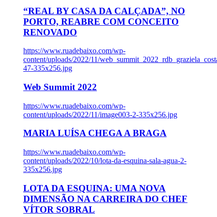
“REAL BY CASA DA CALÇADA”, NO
PORTO, REABRE COM CONCEITO
RENOVADO
https://www.ruadebaixo.com/wp-
content/uploads/2022/11/web_summit_2022_rdb_graziela_cost
47-335x256.jpg
Web Summit 2022
https://www.ruadebaixo.com/wp-
content/uploads/2022/11/image003-2-335x256.jpg
MARIA LUÍSA CHEGA A BRAGA
https://www.ruadebaixo.com/wp-
content/uploads/2022/10/lota-da-esquina-sala-agua-2-
335x256.jpg
LOTA DA ESQUINA: UMA NOVA
DIMENSÃO NA CARREIRA DO CHEF
VÍTOR SOBRAL