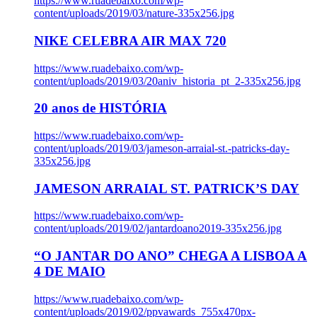
https://www.ruadebaixo.com/wp-
content/uploads/2019/03/nature-335x256.jpg
NIKE CELEBRA AIR MAX 720
https://www.ruadebaixo.com/wp-
content/uploads/2019/03/20aniv_historia_pt_2-335x256.jpg
20 anos de HISTÓRIA
https://www.ruadebaixo.com/wp-
content/uploads/2019/03/jameson-arraial-st.-patricks-day-
335x256.jpg
JAMESON ARRAIAL ST. PATRICK’S DAY
https://www.ruadebaixo.com/wp-
content/uploads/2019/02/jantardoano2019-335x256.jpg
“O JANTAR DO ANO” CHEGA A LISBOA A
4 DE MAIO
https://www.ruadebaixo.com/wp-
content/uploads/2019/02/ppvawards_755x470px-