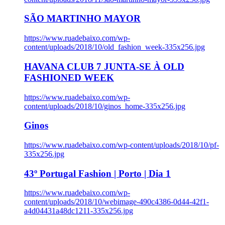
SÃO MARTINHO MAYOR
https://www.ruadebaixo.com/wp-
content/uploads/2018/10/old_fashion_week-335x256.jpg
HAVANA CLUB 7 JUNTA-SE À OLD
FASHIONED WEEK
https://www.ruadebaixo.com/wp-
content/uploads/2018/10/ginos_home-335x256.jpg
Ginos
https://www.ruadebaixo.com/wp-content/uploads/2018/10/pf-
335x256.jpg
43º Portugal Fashion | Porto | Dia 1
https://www.ruadebaixo.com/wp-
content/uploads/2018/10/webimage-490c4386-0d44-42f1-
a4d04431a48dc1211-335x256.jpg