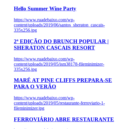
Hello Summer Wine Party
https://www.ruadebaixo.com/wp-
content/uploads/2019/06/santos_sheraton_cascais-
335x256.jpg
2ª EDIÇÃO DO BRUNCH POPULAR |
SHERATON CASCAIS RESORT
https://www.ruadebaixo.com/wp-
content/uploads/2019/05/ism38178-fileminimizer-
335x256.jpg
MARÉ AT PINE CLIFFS PREPARA-SE
PARA O VERÃO
https://www.ruadebaixo.com/wp-
content/uploads/2019/05/restaurante-ferroviario-1-
fileminimizer.jpg
FERROVIÁRIO ABRE RESTAURANTE