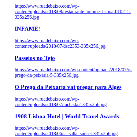
https://www.ruadebaixo.com/wp-
content/uploads/2018/08/restaurante_infame_lisboa-010215-
335x256.jpg
INFAME!
https://www.ruadebaixo.com/wp-
content/uploads/2018/07/dsc2353-335x256.jpg
Passeios no Tejo
https://www.ruadebaixo.com/wp-content/uploads/2018/07/o-
prego-da-peixaria-5-335x256.jpg
O Prego da Peixaria vai pregar para Algés
https://www.ruadebaixo.com/wp-
content/uploads/2018/07/fachada2-335x256.jpg
1908 Lisboa Hotel | World Travel Awards
https://www.ruadebaixo.com/wp-
content/uploads/2018/06/la_villa_sunset-335x256.jpg