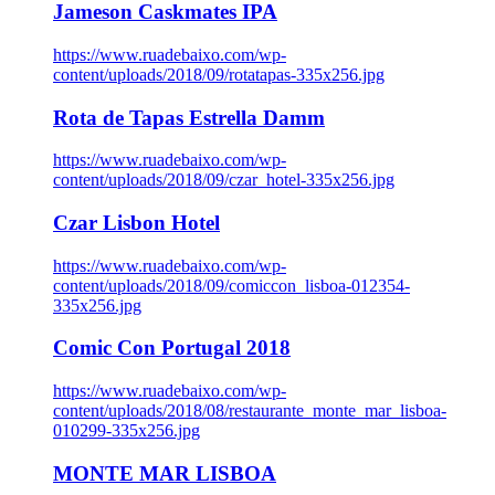
Jameson Caskmates IPA
https://www.ruadebaixo.com/wp-
content/uploads/2018/09/rotatapas-335x256.jpg
Rota de Tapas Estrella Damm
https://www.ruadebaixo.com/wp-
content/uploads/2018/09/czar_hotel-335x256.jpg
Czar Lisbon Hotel
https://www.ruadebaixo.com/wp-
content/uploads/2018/09/comiccon_lisboa-012354-
335x256.jpg
Comic Con Portugal 2018
https://www.ruadebaixo.com/wp-
content/uploads/2018/08/restaurante_monte_mar_lisboa-
010299-335x256.jpg
MONTE MAR LISBOA