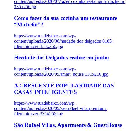
content/uploads/2020/07/fazer-cozinha-restaurante-michelin-
335x256.jpg
Como fazer da sua cozinha um restaurante
“Michelin”?
https://www.ruadebaixo.com/wp-
content/uploads/2020/06/herdade-dos-delgados-0105-
fileminimizer-335x256.jpg
Herdade dos Delgados reabre em junho
https://www.ruadebaixo.com/wp-
content/uploads/2020/05/smart_house-335x256.jpg
A CRESCENTE POPULARIDADE DAS
CASAS INTELIGENTES
https://www.ruadebaixo.com/wp-
content/uploads/2020/05/sao-rafael-villa-premium-
fileminimizer-335x256.jpg
São Rafael Villas, Apartments & GuestHouse