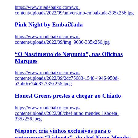
https://www.ruadebaixo.com/wp-
content/uploads/2022/09/aniversario-embaixada-335x256.jpg
Pink Night by EmbaiXada
https://www.ruadebaixo.com/wp-
content/uploads/2022/09/img_9030-335x256.jpg
“O Nascimento de Neptunia”, nas Oficinas
Marques
https://www.ruadebaixo.com/wp-
content/uploads/2022/09/2dc75683-1548-4946-950d-
a2bb0ce74d87-335x256.jpeg
Honest Greens prestes a chegar ao Chiado
https://www.ruadebaixo.com/wp-
content/uploads/2022/08/chef-nuno-mendes_lisboeta-
335x256.jpeg
Niepoort cria vinhos exclusivos para o
restaurante “Lisboeta”, do chef Nuno Mendes,