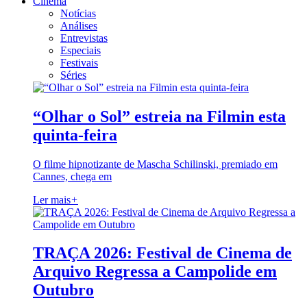
Cinema
Notícias
Análises
Entrevistas
Especiais
Festivais
Séries
“Olhar o Sol” estreia na Filmin esta
quinta-feira
O filme hipnotizante de Mascha Schilinski, premiado em
Cannes, chega em
Ler mais
+
TRAÇA 2026: Festival de Cinema de
Arquivo Regressa a Campolide em
Outubro