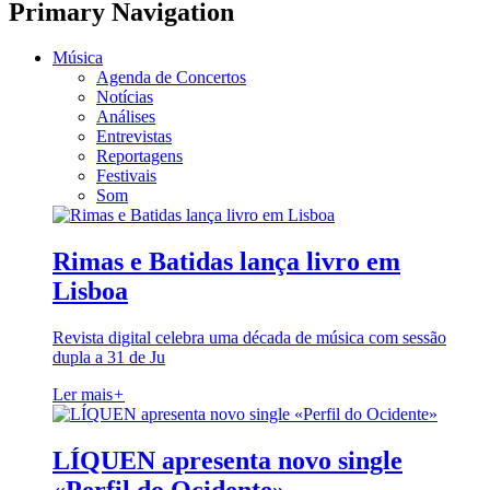
Primary Navigation
Música
Agenda de Concertos
Notícias
Análises
Entrevistas
Reportagens
Festivais
Som
Rimas e Batidas lança livro em
Lisboa
Revista digital celebra uma década de música com sessão
dupla a 31 de Ju
Ler mais
+
LÍQUEN apresenta novo single