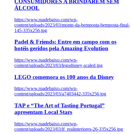
CONSUMIDORES A BRINDAREM SEM
ÁLCOOL
https://www.ruadebaixo.com/wp-
content/uploads/2023/03/monte-da-bemposta-bemposta-final-
145-335x256.jpg
Padel & Friends: Entre em campo com os
hotéis geridos pela Amazing Evolution
https://www.ruadebaixo.com/wp-
content/uploads/2023/03/legodisney-scaled.jpg
LEGO comemora os 100 anos da Disney
https://www.ruadebaixo.com/wp-
content/uploads/2023/03/a7403442-335x256.jpg
TAP e “The Art of Tasting Portugal”
apresentam Local Stars
https://www.ruadebaixo.com/wp-
content/uploads/2023/03/lf_realinteriores-26-335x256.jpg