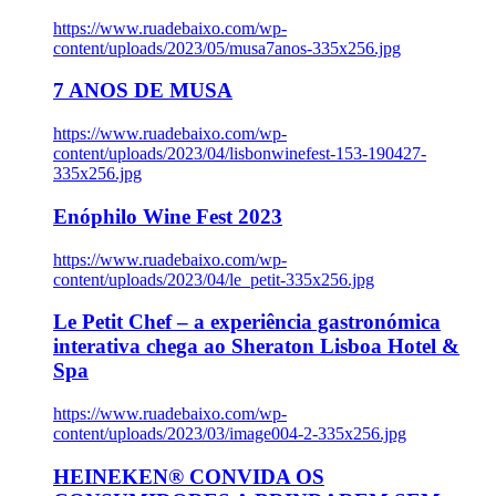
https://www.ruadebaixo.com/wp-
content/uploads/2023/05/musa7anos-335x256.jpg
7 ANOS DE MUSA
https://www.ruadebaixo.com/wp-
content/uploads/2023/04/lisbonwinefest-153-190427-
335x256.jpg
Enóphilo Wine Fest 2023
https://www.ruadebaixo.com/wp-
content/uploads/2023/04/le_petit-335x256.jpg
Le Petit Chef – a experiência gastronómica
interativa chega ao Sheraton Lisboa Hotel &
Spa
https://www.ruadebaixo.com/wp-
content/uploads/2023/03/image004-2-335x256.jpg
HEINEKEN® CONVIDA OS