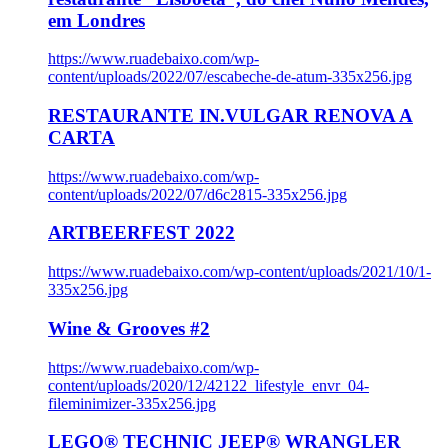
em Londres
https://www.ruadebaixo.com/wp-
content/uploads/2022/07/escabeche-de-atum-335x256.jpg
RESTAURANTE IN.VULGAR RENOVA A
CARTA
https://www.ruadebaixo.com/wp-
content/uploads/2022/07/d6c2815-335x256.jpg
ARTBEERFEST 2022
https://www.ruadebaixo.com/wp-content/uploads/2021/10/1-
335x256.jpg
Wine & Grooves #2
https://www.ruadebaixo.com/wp-
content/uploads/2020/12/42122_lifestyle_envr_04-
fileminimizer-335x256.jpg
LEGO® TECHNIC JEEP® WRANGLER