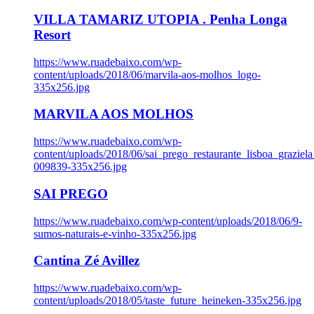
VILLA TAMARIZ UTOPIA . Penha Longa
Resort
https://www.ruadebaixo.com/wp-
content/uploads/2018/06/marvila-aos-molhos_logo-
335x256.jpg
MARVILA AOS MOLHOS
https://www.ruadebaixo.com/wp-
content/uploads/2018/06/sai_prego_restaurante_lisboa_graziela
009839-335x256.jpg
SAI PREGO
https://www.ruadebaixo.com/wp-content/uploads/2018/06/9-
sumos-naturais-e-vinho-335x256.jpg
Cantina Zé Avillez
https://www.ruadebaixo.com/wp-
content/uploads/2018/05/taste_future_heineken-335x256.jpg