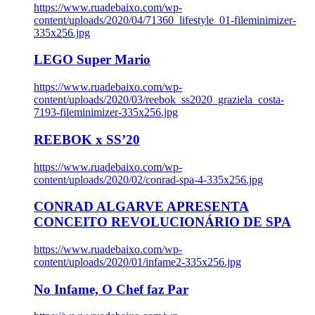
https://www.ruadebaixo.com/wp-
content/uploads/2020/04/71360_lifestyle_01-fileminimizer-
335x256.jpg
LEGO Super Mario
https://www.ruadebaixo.com/wp-
content/uploads/2020/03/reebok_ss2020_graziela_costa-
7193-fileminimizer-335x256.jpg
REEBOK x SS’20
https://www.ruadebaixo.com/wp-
content/uploads/2020/02/conrad-spa-4-335x256.jpg
CONRAD ALGARVE APRESENTA
CONCEITO REVOLUCIONÁRIO DE SPA
https://www.ruadebaixo.com/wp-
content/uploads/2020/01/infame2-335x256.jpg
No Infame, O Chef faz Par