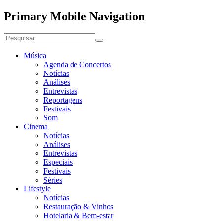
Primary Mobile Navigation
Música
Agenda de Concertos
Notícias
Análises
Entrevistas
Reportagens
Festivais
Som
Cinema
Notícias
Análises
Entrevistas
Especiais
Festivais
Séries
Lifestyle
Notícias
Restauração & Vinhos
Hotelaria & Bem-estar