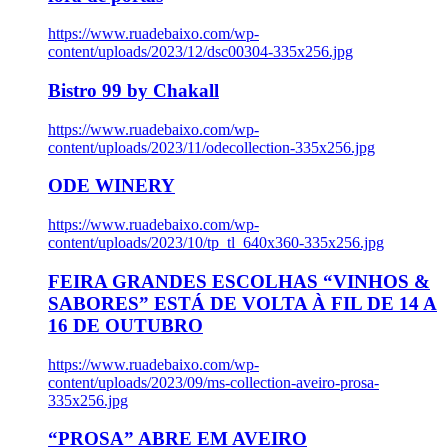
https://www.ruadebaixo.com/wp-
content/uploads/2023/12/dsc00304-335x256.jpg
Bistro 99 by Chakall
https://www.ruadebaixo.com/wp-
content/uploads/2023/11/odecollection-335x256.jpg
ODE WINERY
https://www.ruadebaixo.com/wp-
content/uploads/2023/10/tp_tl_640x360-335x256.jpg
FEIRA GRANDES ESCOLHAS “VINHOS &
SABORES” ESTÁ DE VOLTA À FIL DE 14 A
16 DE OUTUBRO
https://www.ruadebaixo.com/wp-
content/uploads/2023/09/ms-collection-aveiro-prosa-
335x256.jpg
“PROSA” ABRE EM AVEIRO