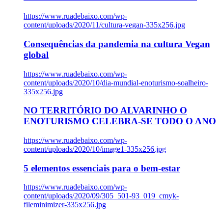
https://www.ruadebaixo.com/wp-
content/uploads/2020/11/cultura-vegan-335x256.jpg
Consequências da pandemia na cultura Vegan
global
https://www.ruadebaixo.com/wp-
content/uploads/2020/10/dia-mundial-enoturismo-soalheiro-
335x256.jpg
NO TERRITÓRIO DO ALVARINHO O
ENOTURISMO CELEBRA-SE TODO O ANO
https://www.ruadebaixo.com/wp-
content/uploads/2020/10/image1-335x256.jpg
5 elementos essenciais para o bem-estar
https://www.ruadebaixo.com/wp-
content/uploads/2020/09/305_501-93_019_cmyk-
fileminimizer-335x256.jpg