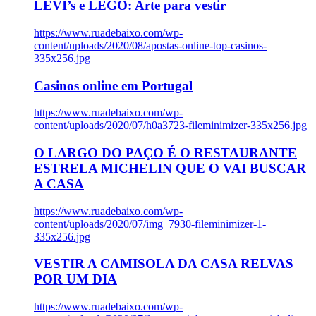
LEVI’s e LEGO: Arte para vestir
https://www.ruadebaixo.com/wp-
content/uploads/2020/08/apostas-online-top-casinos-
335x256.jpg
Casinos online em Portugal
https://www.ruadebaixo.com/wp-
content/uploads/2020/07/h0a3723-fileminimizer-335x256.jpg
O LARGO DO PAÇO É O RESTAURANTE
ESTRELA MICHELIN QUE O VAI BUSCAR
A CASA
https://www.ruadebaixo.com/wp-
content/uploads/2020/07/img_7930-fileminimizer-1-
335x256.jpg
VESTIR A CAMISOLA DA CASA RELVAS
POR UM DIA
https://www.ruadebaixo.com/wp-