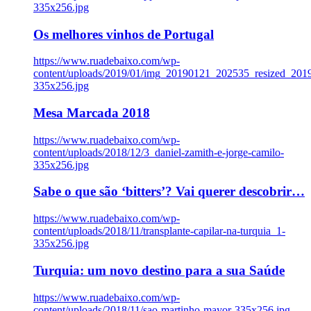
335x256.jpg
Os melhores vinhos de Portugal
https://www.ruadebaixo.com/wp-
content/uploads/2019/01/img_20190121_202535_resized_20
335x256.jpg
Mesa Marcada 2018
https://www.ruadebaixo.com/wp-
content/uploads/2018/12/3_daniel-zamith-e-jorge-camilo-
335x256.jpg
Sabe o que são ‘bitters’? Vai querer descobrir…
https://www.ruadebaixo.com/wp-
content/uploads/2018/11/transplante-capilar-na-turquia_1-
335x256.jpg
Turquia: um novo destino para a sua Saúde
https://www.ruadebaixo.com/wp-
content/uploads/2018/11/sao-martinho-mayor-335x256.jpg