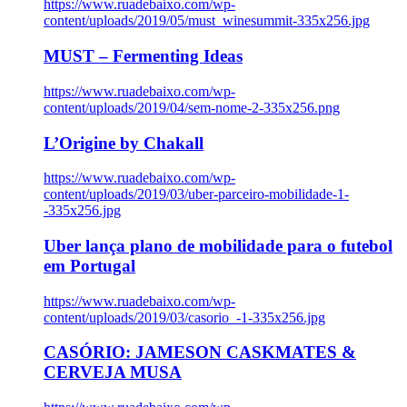
https://www.ruadebaixo.com/wp-
content/uploads/2019/05/must_winesummit-335x256.jpg
MUST – Fermenting Ideas
https://www.ruadebaixo.com/wp-
content/uploads/2019/04/sem-nome-2-335x256.png
L’Origine by Chakall
https://www.ruadebaixo.com/wp-
content/uploads/2019/03/uber-parceiro-mobilidade-1-
-335x256.jpg
Uber lança plano de mobilidade para o futebol
em Portugal
https://www.ruadebaixo.com/wp-
content/uploads/2019/03/casorio_-1-335x256.jpg
CASÓRIO: JAMESON CASKMATES &
CERVEJA MUSA