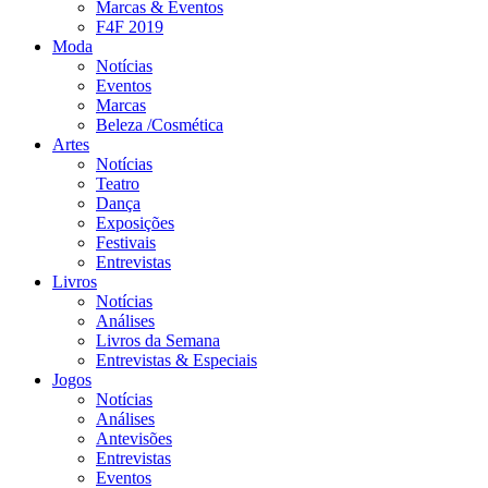
Marcas & Eventos
F4F 2019
Moda
Notícias
Eventos
Marcas
Beleza /Cosmética
Artes
Notícias
Teatro
Dança
Exposições
Festivais
Entrevistas
Livros
Notícias
Análises
Livros da Semana
Entrevistas & Especiais
Jogos
Notícias
Análises
Antevisões
Entrevistas
Eventos