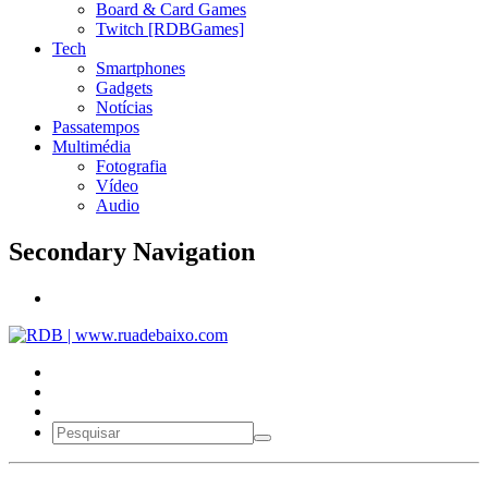
Board & Card Games
Twitch [RDBGames]
Tech
Smartphones
Gadgets
Notícias
Passatempos
Multimédia
Fotografia
Vídeo
Audio
Secondary Navigation