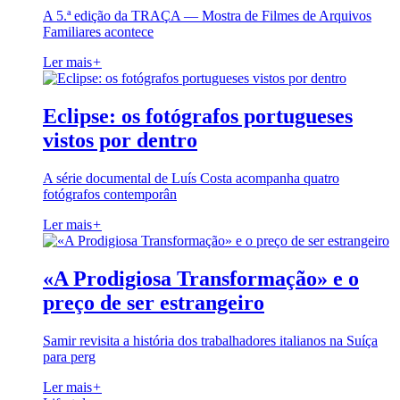
A 5.ª edição da TRAÇA — Mostra de Filmes de Arquivos
Familiares acontece
Ler mais
+
Eclipse: os fotógrafos portugueses
vistos por dentro
A série documental de Luís Costa acompanha quatro
fotógrafos contemporân
Ler mais
+
«A Prodigiosa Transformação» e o
preço de ser estrangeiro
Samir revisita a história dos trabalhadores italianos na Suíça
para perg
Ler mais
+