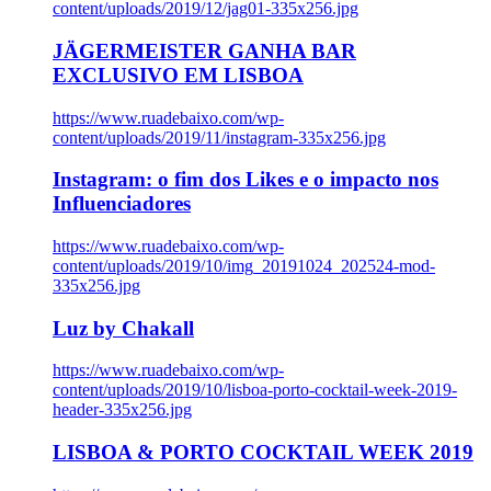
content/uploads/2019/12/jag01-335x256.jpg
JÄGERMEISTER GANHA BAR
EXCLUSIVO EM LISBOA
https://www.ruadebaixo.com/wp-
content/uploads/2019/11/instagram-335x256.jpg
Instagram: o fim dos Likes e o impacto nos
Influenciadores
https://www.ruadebaixo.com/wp-
content/uploads/2019/10/img_20191024_202524-mod-
335x256.jpg
Luz by Chakall
https://www.ruadebaixo.com/wp-
content/uploads/2019/10/lisboa-porto-cocktail-week-2019-
header-335x256.jpg
LISBOA & PORTO COCKTAIL WEEK 2019