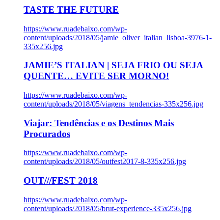
TASTE THE FUTURE
https://www.ruadebaixo.com/wp-
content/uploads/2018/05/jamie_oliver_italian_lisboa-3976-1-
335x256.jpg
JAMIE’S ITALIAN | SEJA FRIO OU SEJA
QUENTE… EVITE SER MORNO!
https://www.ruadebaixo.com/wp-
content/uploads/2018/05/viagens_tendencias-335x256.jpg
Viajar: Tendências e os Destinos Mais
Procurados
https://www.ruadebaixo.com/wp-
content/uploads/2018/05/outfest2017-8-335x256.jpg
OUT///FEST 2018
https://www.ruadebaixo.com/wp-
content/uploads/2018/05/brut-experience-335x256.jpg