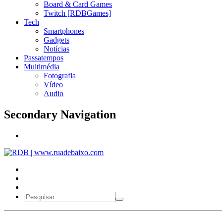
Board & Card Games
Twitch [RDBGames]
Tech
Smartphones
Gadgets
Notícias
Passatempos
Multimédia
Fotografia
Vídeo
Audio
Secondary Navigation