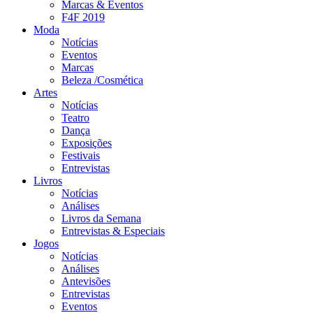
Marcas & Eventos
F4F 2019
Moda
Notícias
Eventos
Marcas
Beleza /Cosmética
Artes
Notícias
Teatro
Dança
Exposições
Festivais
Entrevistas
Livros
Notícias
Análises
Livros da Semana
Entrevistas & Especiais
Jogos
Notícias
Análises
Antevisões
Entrevistas
Eventos