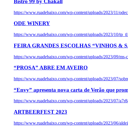
Bistro 99 by Chakall
https://www.ruadebaixo.com/wp-content/uploads/2023/11/odec
ODE WINERY
https://www.ruadebaixo.com/wp-content/uploads/2023/10/tp_
FEIRA GRANDES ESCOLHAS “VINHOS & SA
https://www.ruadebaixo.com/wp-content/uploads/2023/09/ms-co
“PROSA” ABRE EM AVEIRO
https://www.ruadebaixo.com/wp-content/uploads/2023/07/sob
“Envy” apresenta nova carta de Verão que prom
https://www.ruadebaixo.com/wp-content/uploads/2023/07/a7r
ARTBEERFEST 2023
https://www.ruadebaixo.com/wp-content/uploads/2023/06/alde