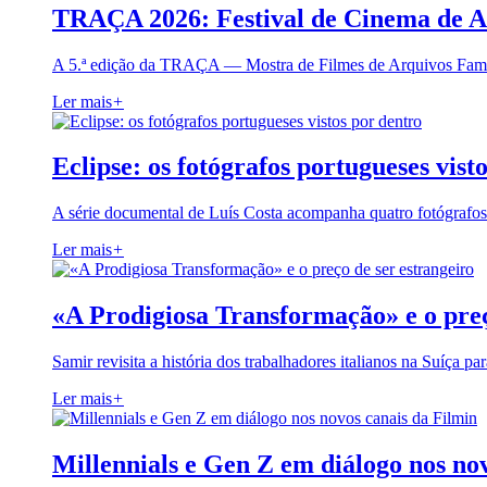
TRAÇA 2026: Festival de Cinema de A
A 5.ª edição da TRAÇA — Mostra de Filmes de Arquivos Famil
Ler mais
+
Eclipse: os fotógrafos portugueses vist
A série documental de Luís Costa acompanha quatro fotógrafo
Ler mais
+
«A Prodigiosa Transformação» e o preç
Samir revisita a história dos trabalhadores italianos na Suíça pa
Ler mais
+
Millennials e Gen Z em diálogo nos no