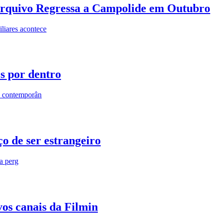
rquivo Regressa a Campolide em Outubro
iares acontece
os por dentro
s contemporân
o de ser estrangeiro
ra perg
vos canais da Filmin