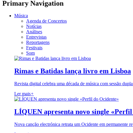
Primary Navigation
Música
Agenda de Concertos
Notícias
Análises
Entrevistas
Reportagens
Festivais
Som
Rimas e Batidas lança livro em Lisboa
Revista digital celebra uma década de música com sessão dupla
Ler mais
+
LÍQUEN apresenta novo single «Perfil
Nova canção electrónica retrata um Ocidente em permanente re