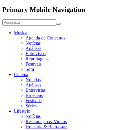
Primary Mobile Navigation
Música
Agenda de Concertos
Notícias
Análises
Entrevistas
Reportagens
Festivais
Som
Cinema
Notícias
Análises
Entrevistas
Especiais
Festivais
Séries
Lifestyle
Notícias
Restauração & Vinhos
Hotelaria & Bem-estar