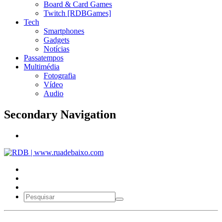
Board & Card Games
Twitch [RDBGames]
Tech
Smartphones
Gadgets
Notícias
Passatempos
Multimédia
Fotografia
Vídeo
Audio
Secondary Navigation