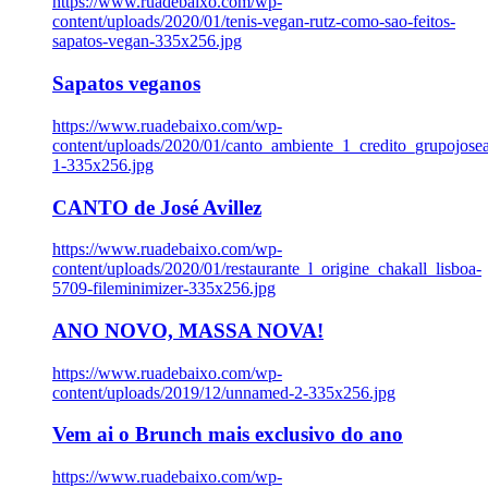
https://www.ruadebaixo.com/wp-
content/uploads/2020/01/tenis-vegan-rutz-como-sao-feitos-
sapatos-vegan-335x256.jpg
Sapatos veganos
https://www.ruadebaixo.com/wp-
content/uploads/2020/01/canto_ambiente_1_credito_grupojosea
1-335x256.jpg
CANTO de José Avillez
https://www.ruadebaixo.com/wp-
content/uploads/2020/01/restaurante_l_origine_chakall_lisboa-
5709-fileminimizer-335x256.jpg
ANO NOVO, MASSA NOVA!
https://www.ruadebaixo.com/wp-
content/uploads/2019/12/unnamed-2-335x256.jpg
Vem ai o Brunch mais exclusivo do ano
https://www.ruadebaixo.com/wp-