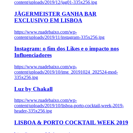
content/uploads/2019/12/jag01-335x256.jpg
JÄGERMEISTER GANHA BAR
EXCLUSIVO EM LISBOA
https://www.ruadebaixo.com/wp-
content/uploads/2019/11/instagram-335x256.jpg
Instagram: o fim dos Likes e o impacto nos
Influenciadores
https://www.ruadebaixo.com/wp-
content/uploads/2019/10/img_20191024_202524-mod-
335x256.jpg
Luz by Chakall
https://www.ruadebaixo.com/wp-
content/uploads/2019/10/lisboa-porto-cocktail-week-2019-
header-335x256.jpg
LISBOA & PORTO COCKTAIL WEEK 2019