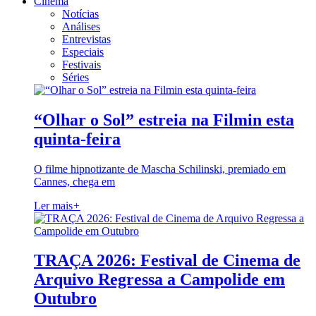
Cinema
Notícias
Análises
Entrevistas
Especiais
Festivais
Séries
“Olhar o Sol” estreia na Filmin esta
quinta-feira
O filme hipnotizante de Mascha Schilinski, premiado em
Cannes, chega em
Ler mais
+
TRAÇA 2026: Festival de Cinema de
Arquivo Regressa a Campolide em
Outubro