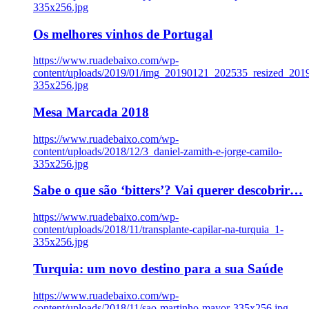
335x256.jpg
Os melhores vinhos de Portugal
https://www.ruadebaixo.com/wp-
content/uploads/2019/01/img_20190121_202535_resized_20
335x256.jpg
Mesa Marcada 2018
https://www.ruadebaixo.com/wp-
content/uploads/2018/12/3_daniel-zamith-e-jorge-camilo-
335x256.jpg
Sabe o que são ‘bitters’? Vai querer descobrir…
https://www.ruadebaixo.com/wp-
content/uploads/2018/11/transplante-capilar-na-turquia_1-
335x256.jpg
Turquia: um novo destino para a sua Saúde
https://www.ruadebaixo.com/wp-
content/uploads/2018/11/sao-martinho-mayor-335x256.jpg