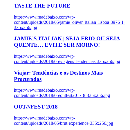
TASTE THE FUTURE
https://www.ruadebaixo.com/wp-
content/uploads/2018/05/jamie_oliver_italian_lisboa-3976-1-
335x256.jpg
JAMIE’S ITALIAN | SEJA FRIO OU SEJA
QUENTE… EVITE SER MORNO!
https://www.ruadebaixo.com/wp-
content/uploads/2018/05/viagens_tendencias-335x256.jpg
Viajar: Tendências e os Destinos Mais
Procurados
https://www.ruadebaixo.com/wp-
content/uploads/2018/05/outfest2017-8-335x256.jpg
OUT///FEST 2018
https://www.ruadebaixo.com/wp-
content/uploads/2018/05/brut-experience-335x256.jpg