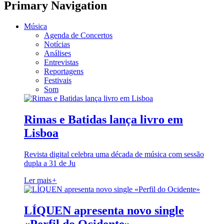
Primary Navigation
Música
Agenda de Concertos
Notícias
Análises
Entrevistas
Reportagens
Festivais
Som
Rimas e Batidas lança livro em
Lisboa
Revista digital celebra uma década de música com sessão
dupla a 31 de Ju
Ler mais
+
LÍQUEN apresenta novo single