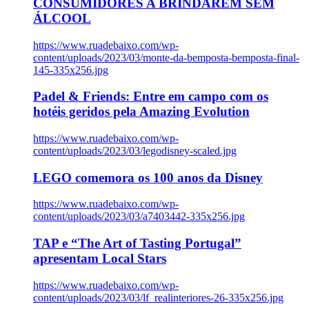
CONSUMIDORES A BRINDAREM SEM
ÁLCOOL
https://www.ruadebaixo.com/wp-
content/uploads/2023/03/monte-da-bemposta-bemposta-final-
145-335x256.jpg
Padel & Friends: Entre em campo com os
hotéis geridos pela Amazing Evolution
https://www.ruadebaixo.com/wp-
content/uploads/2023/03/legodisney-scaled.jpg
LEGO comemora os 100 anos da Disney
https://www.ruadebaixo.com/wp-
content/uploads/2023/03/a7403442-335x256.jpg
TAP e “The Art of Tasting Portugal”
apresentam Local Stars
https://www.ruadebaixo.com/wp-
content/uploads/2023/03/lf_realinteriores-26-335x256.jpg