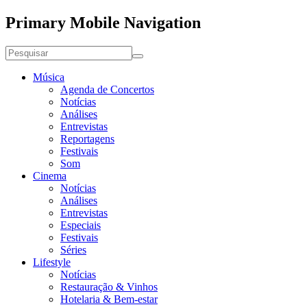
Primary Mobile Navigation
Música
Agenda de Concertos
Notícias
Análises
Entrevistas
Reportagens
Festivais
Som
Cinema
Notícias
Análises
Entrevistas
Especiais
Festivais
Séries
Lifestyle
Notícias
Restauração & Vinhos
Hotelaria & Bem-estar