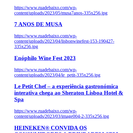
https://www.ruadebaixo.com/wp-
content/uploads/2023/05/musa7anos-335x256.jpg
7 ANOS DE MUSA
https://www.ruadebaixo.com/wp-
content/uploads/2023/04/lisbonwinefest-153-190427-
335x256.jpg
Enóphilo Wine Fest 2023
https://www.ruadebaixo.com/wp-
content/uploads/2023/04/le_petit-335x256.jpg
Le Petit Chef – a experiência gastronómica
interativa chega ao Sheraton Lisboa Hotel &
Spa
https://www.ruadebaixo.com/wp-
content/uploads/2023/03/image004-2-335x256.jpg
HEINEKEN® CONVIDA OS