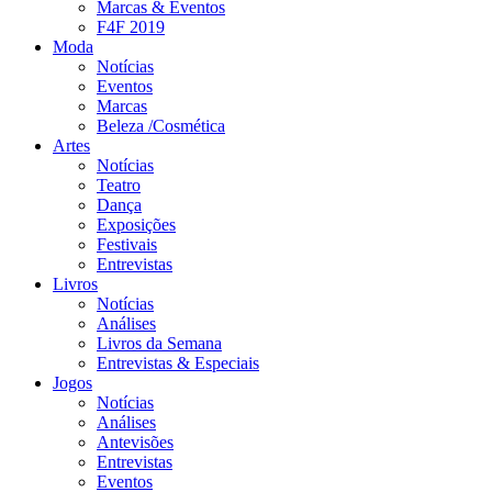
Marcas & Eventos
F4F 2019
Moda
Notícias
Eventos
Marcas
Beleza /Cosmética
Artes
Notícias
Teatro
Dança
Exposições
Festivais
Entrevistas
Livros
Notícias
Análises
Livros da Semana
Entrevistas & Especiais
Jogos
Notícias
Análises
Antevisões
Entrevistas
Eventos