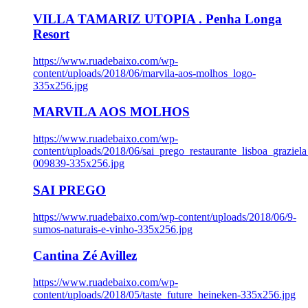
VILLA TAMARIZ UTOPIA . Penha Longa
Resort
https://www.ruadebaixo.com/wp-
content/uploads/2018/06/marvila-aos-molhos_logo-
335x256.jpg
MARVILA AOS MOLHOS
https://www.ruadebaixo.com/wp-
content/uploads/2018/06/sai_prego_restaurante_lisboa_graziela
009839-335x256.jpg
SAI PREGO
https://www.ruadebaixo.com/wp-content/uploads/2018/06/9-
sumos-naturais-e-vinho-335x256.jpg
Cantina Zé Avillez
https://www.ruadebaixo.com/wp-
content/uploads/2018/05/taste_future_heineken-335x256.jpg