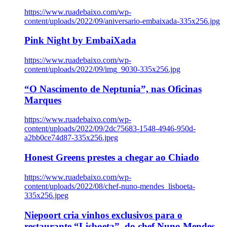
https://www.ruadebaixo.com/wp-
content/uploads/2022/09/aniversario-embaixada-335x256.jpg
Pink Night by EmbaiXada
https://www.ruadebaixo.com/wp-
content/uploads/2022/09/img_9030-335x256.jpg
“O Nascimento de Neptunia”, nas Oficinas
Marques
https://www.ruadebaixo.com/wp-
content/uploads/2022/09/2dc75683-1548-4946-950d-
a2bb0ce74d87-335x256.jpeg
Honest Greens prestes a chegar ao Chiado
https://www.ruadebaixo.com/wp-
content/uploads/2022/08/chef-nuno-mendes_lisboeta-
335x256.jpeg
Niepoort cria vinhos exclusivos para o
restaurante “Lisboeta”, do chef Nuno Mendes,