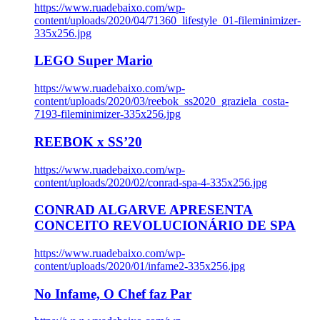
https://www.ruadebaixo.com/wp-
content/uploads/2020/04/71360_lifestyle_01-fileminimizer-
335x256.jpg
LEGO Super Mario
https://www.ruadebaixo.com/wp-
content/uploads/2020/03/reebok_ss2020_graziela_costa-
7193-fileminimizer-335x256.jpg
REEBOK x SS’20
https://www.ruadebaixo.com/wp-
content/uploads/2020/02/conrad-spa-4-335x256.jpg
CONRAD ALGARVE APRESENTA
CONCEITO REVOLUCIONÁRIO DE SPA
https://www.ruadebaixo.com/wp-
content/uploads/2020/01/infame2-335x256.jpg
No Infame, O Chef faz Par