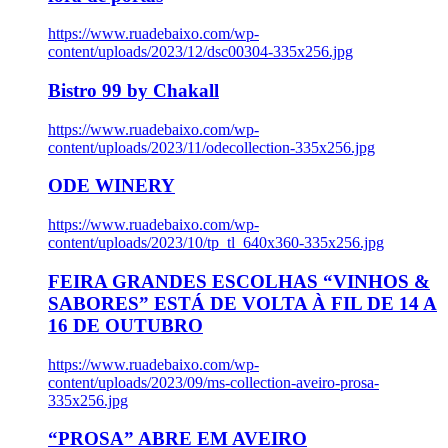
https://www.ruadebaixo.com/wp-
content/uploads/2023/12/dsc00304-335x256.jpg
Bistro 99 by Chakall
https://www.ruadebaixo.com/wp-
content/uploads/2023/11/odecollection-335x256.jpg
ODE WINERY
https://www.ruadebaixo.com/wp-
content/uploads/2023/10/tp_tl_640x360-335x256.jpg
FEIRA GRANDES ESCOLHAS “VINHOS &
SABORES” ESTÁ DE VOLTA À FIL DE 14 A
16 DE OUTUBRO
https://www.ruadebaixo.com/wp-
content/uploads/2023/09/ms-collection-aveiro-prosa-
335x256.jpg
“PROSA” ABRE EM AVEIRO