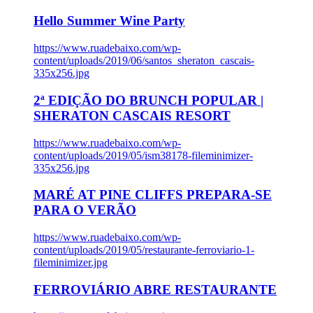
Hello Summer Wine Party
https://www.ruadebaixo.com/wp-
content/uploads/2019/06/santos_sheraton_cascais-
335x256.jpg
2ª EDIÇÃO DO BRUNCH POPULAR |
SHERATON CASCAIS RESORT
https://www.ruadebaixo.com/wp-
content/uploads/2019/05/ism38178-fileminimizer-
335x256.jpg
MARÉ AT PINE CLIFFS PREPARA-SE
PARA O VERÃO
https://www.ruadebaixo.com/wp-
content/uploads/2019/05/restaurante-ferroviario-1-
fileminimizer.jpg
FERROVIÁRIO ABRE RESTAURANTE