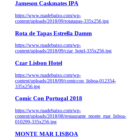
Jameson Caskmates IPA
https://www.ruadebaixo.com/wp-
content/uploads/2018/09/rotatapas-335x256.jpg
Rota de Tapas Estrella Damm
https://www.ruadebaixo.com/wp-
content/uploads/2018/09/czar_hotel-335x256.jpg
Czar Lisbon Hotel
https://www.ruadebaixo.com/wp-
content/uploads/2018/09/comiccon_lisboa-012354-
335x256.jpg
Comic Con Portugal 2018
https://www.ruadebaixo.com/wp-
content/uploads/2018/08/restaurante_monte_mar_lisboa-
010299-335x256.jpg
MONTE MAR LISBOA