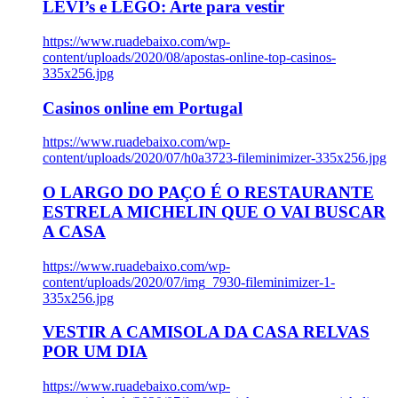
LEVI’s e LEGO: Arte para vestir
https://www.ruadebaixo.com/wp-
content/uploads/2020/08/apostas-online-top-casinos-
335x256.jpg
Casinos online em Portugal
https://www.ruadebaixo.com/wp-
content/uploads/2020/07/h0a3723-fileminimizer-335x256.jpg
O LARGO DO PAÇO É O RESTAURANTE
ESTRELA MICHELIN QUE O VAI BUSCAR
A CASA
https://www.ruadebaixo.com/wp-
content/uploads/2020/07/img_7930-fileminimizer-1-
335x256.jpg
VESTIR A CAMISOLA DA CASA RELVAS
POR UM DIA
https://www.ruadebaixo.com/wp-