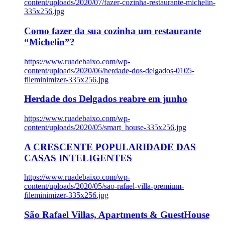
content/uploads/2020/07/fazer-cozinha-restaurante-michelin-
335x256.jpg
Como fazer da sua cozinha um restaurante
“Michelin”?
https://www.ruadebaixo.com/wp-
content/uploads/2020/06/herdade-dos-delgados-0105-
fileminimizer-335x256.jpg
Herdade dos Delgados reabre em junho
https://www.ruadebaixo.com/wp-
content/uploads/2020/05/smart_house-335x256.jpg
A CRESCENTE POPULARIDADE DAS
CASAS INTELIGENTES
https://www.ruadebaixo.com/wp-
content/uploads/2020/05/sao-rafael-villa-premium-
fileminimizer-335x256.jpg
São Rafael Villas, Apartments & GuestHouse