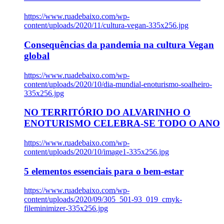
https://www.ruadebaixo.com/wp-
content/uploads/2020/11/cultura-vegan-335x256.jpg
Consequências da pandemia na cultura Vegan
global
https://www.ruadebaixo.com/wp-
content/uploads/2020/10/dia-mundial-enoturismo-soalheiro-
335x256.jpg
NO TERRITÓRIO DO ALVARINHO O
ENOTURISMO CELEBRA-SE TODO O ANO
https://www.ruadebaixo.com/wp-
content/uploads/2020/10/image1-335x256.jpg
5 elementos essenciais para o bem-estar
https://www.ruadebaixo.com/wp-
content/uploads/2020/09/305_501-93_019_cmyk-
fileminimizer-335x256.jpg