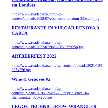
em Londres
https://www.ruadebaixo.com/wp-
content/uploads/2022/07/escabeche-de-atum-335x256.jpg
RESTAURANTE IN.VULGAR RENOVA A
CARTA
https://www.ruadebaixo.com/wp-
content/uploads/2022/07/d6c2815-335x256.jpg
ARTBEERFEST 2022
https://www.ruadebaixo.com/wp-content/uploads/2021/10/1-
335x256.jpg
Wine & Grooves #2
https://www.ruadebaixo.com/wp-
content/uploads/2020/12/42122_lifestyle_envr_04-
fileminimizer-335x256.jpg
LEGO® TECHNIC JEEP® WRANGLER