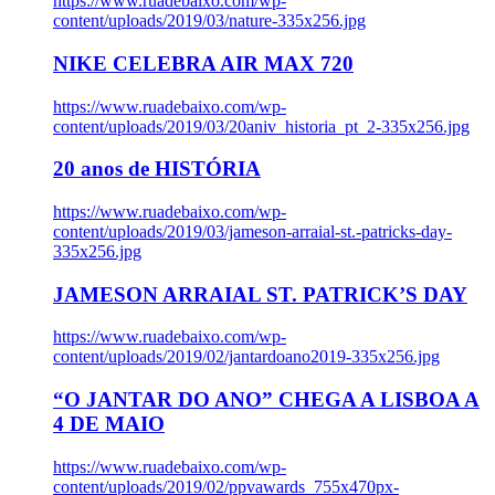
https://www.ruadebaixo.com/wp-
content/uploads/2019/03/nature-335x256.jpg
NIKE CELEBRA AIR MAX 720
https://www.ruadebaixo.com/wp-
content/uploads/2019/03/20aniv_historia_pt_2-335x256.jpg
20 anos de HISTÓRIA
https://www.ruadebaixo.com/wp-
content/uploads/2019/03/jameson-arraial-st.-patricks-day-
335x256.jpg
JAMESON ARRAIAL ST. PATRICK’S DAY
https://www.ruadebaixo.com/wp-
content/uploads/2019/02/jantardoano2019-335x256.jpg
“O JANTAR DO ANO” CHEGA A LISBOA A
4 DE MAIO
https://www.ruadebaixo.com/wp-
content/uploads/2019/02/ppvawards_755x470px-