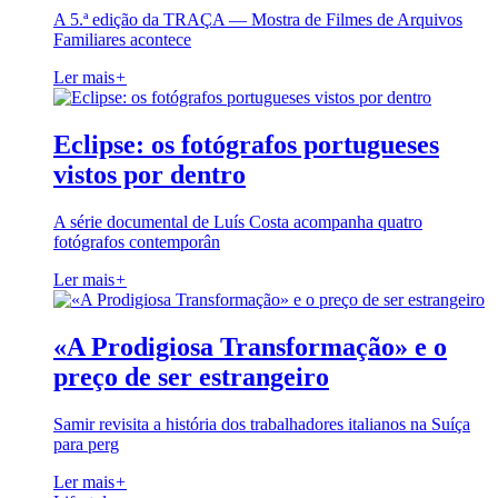
A 5.ª edição da TRAÇA — Mostra de Filmes de Arquivos
Familiares acontece
Ler mais
+
Eclipse: os fotógrafos portugueses
vistos por dentro
A série documental de Luís Costa acompanha quatro
fotógrafos contemporân
Ler mais
+
«A Prodigiosa Transformação» e o
preço de ser estrangeiro
Samir revisita a história dos trabalhadores italianos na Suíça
para perg
Ler mais
+