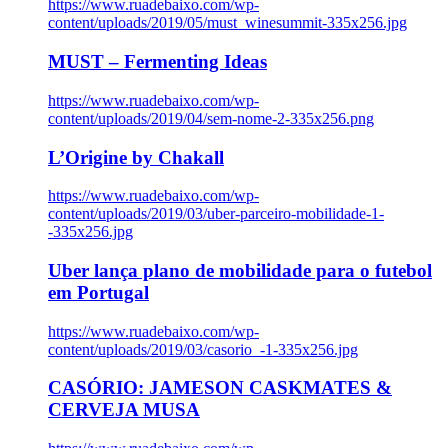
https://www.ruadebaixo.com/wp-
content/uploads/2019/05/must_winesummit-335x256.jpg
MUST – Fermenting Ideas
https://www.ruadebaixo.com/wp-
content/uploads/2019/04/sem-nome-2-335x256.png
L’Origine by Chakall
https://www.ruadebaixo.com/wp-
content/uploads/2019/03/uber-parceiro-mobilidade-1-
-335x256.jpg
Uber lança plano de mobilidade para o futebol
em Portugal
https://www.ruadebaixo.com/wp-
content/uploads/2019/03/casorio_-1-335x256.jpg
CASÓRIO: JAMESON CASKMATES &
CERVEJA MUSA