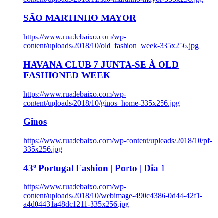
SÃO MARTINHO MAYOR
https://www.ruadebaixo.com/wp-
content/uploads/2018/10/old_fashion_week-335x256.jpg
HAVANA CLUB 7 JUNTA-SE À OLD
FASHIONED WEEK
https://www.ruadebaixo.com/wp-
content/uploads/2018/10/ginos_home-335x256.jpg
Ginos
https://www.ruadebaixo.com/wp-content/uploads/2018/10/pf-
335x256.jpg
43º Portugal Fashion | Porto | Dia 1
https://www.ruadebaixo.com/wp-
content/uploads/2018/10/webimage-490c4386-0d44-42f1-
a4d04431a48dc1211-335x256.jpg