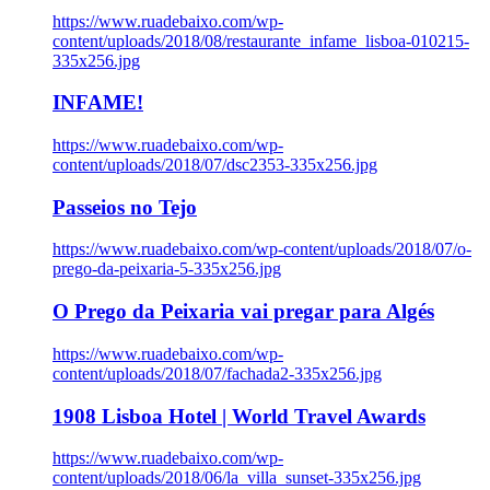
https://www.ruadebaixo.com/wp-
content/uploads/2018/08/restaurante_infame_lisboa-010215-
335x256.jpg
INFAME!
https://www.ruadebaixo.com/wp-
content/uploads/2018/07/dsc2353-335x256.jpg
Passeios no Tejo
https://www.ruadebaixo.com/wp-content/uploads/2018/07/o-
prego-da-peixaria-5-335x256.jpg
O Prego da Peixaria vai pregar para Algés
https://www.ruadebaixo.com/wp-
content/uploads/2018/07/fachada2-335x256.jpg
1908 Lisboa Hotel | World Travel Awards
https://www.ruadebaixo.com/wp-
content/uploads/2018/06/la_villa_sunset-335x256.jpg