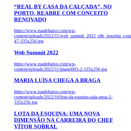
“REAL BY CASA DA CALÇADA”, NO
PORTO, REABRE COM CONCEITO
RENOVADO
https://www.ruadebaixo.com/wp-
content/uploads/2022/11/web_summit_2022_rdb_graziela_cost
47-335x256.jpg
Web Summit 2022
https://www.ruadebaixo.com/wp-
content/uploads/2022/11/image003-2-335x256.jpg
MARIA LUÍSA CHEGA A BRAGA
https://www.ruadebaixo.com/wp-
content/uploads/2022/10/lota-da-esquina-sala-agua-2-
335x256.jpg
LOTA DA ESQUINA: UMA NOVA
DIMENSÃO NA CARREIRA DO CHEF
VÍTOR SOBRAL