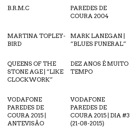
B.R.M.C
PAREDES DE
COURA 2004
MARTINA TOPLEY-
MARK LANEGAN |
BIRD
“BLUES FUNERAL”
QUEENS OF THE
DEZ ANOS É MUITO
STONE AGE | “LIKE
TEMPO
CLOCKWORK”
VODAFONE
VODAFONE
PAREDES DE
PAREDES DE
COURA 2015 |
COURA 2015 | DIA #3
ANTEVISÃO
(21-08-2015)