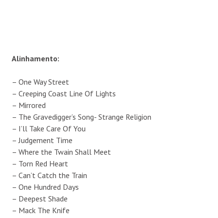
Alinhamento:
– One Way Street
– Creeping Coast Line Of Lights
– Mirrored
– The Gravedigger’s Song- Strange Religion
– I’ll Take Care Of You
– Judgement Time
– Where the Twain Shall Meet
– Torn Red Heart
– Can’t Catch the Train
– One Hundred Days
– Deepest Shade
– Mack The Knife