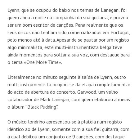
Lyenn, que se ocupou do baixo nos temas de Lanegan, foi
quem abriu a noite na companhia da sua guitarra, e provou
ser um bom escritor de canções. Pena realmente que os
seus discos não tenham sido comercializados em Portugal,
pelo menos até à data. Apesar de se pautar por um registo
algo minimalista, este multi-instrumentista belga teve
ainda momentos para soltar a sua voz, com destaque para
o tema «One More Time».
Literalmente no minuto seguinte à saída de Lyenn, outro
multi-instrumentista ocupou-se da etapa completamentar
do acto de abertura do concerto, Garwood, um velho
colaborador de Mark Lanegan, com quem elaborou a meias
o álbum “Black Pudding”.
O músico londrino apresentou-se à plateia num registo
idêntico ao de Lyenn, somente com a sua fiel guitarra, com
a qual debitou um conjunto de 9 canções, com destaque