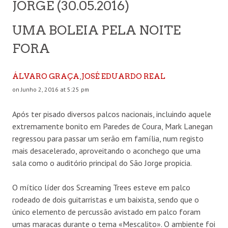
JORGE (30.05.2016)
UMA BOLEIA PELA NOITE
FORA
,
ÁLVARO GRAÇA
JOSÉ EDUARDO REAL
on Junho 2, 2016 at 5:25 pm
Após ter pisado diversos palcos nacionais, incluindo aquele
extremamente bonito em Paredes de Coura, Mark Lanegan
regressou para passar um serão em família, num registo
mais desacelerado, aproveitando o aconchego que uma
sala como o auditório principal do São Jorge propicia.
O mítico líder dos Screaming Trees esteve em palco
rodeado de dois guitarristas e um baixista, sendo que o
único elemento de percussão avistado em palco foram
umas maracas durante o tema «Mescalito». O ambiente foi