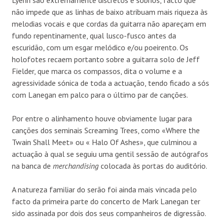
não impede que as linhas de baixo atribuam mais riqueza às
melodias vocais e que cordas da guitarra não apareçam em
fundo repentinamente, qual lusco-fusco antes da
escuridão, com um esgar melódico e/ou poeirento. Os
holofotes recaem portanto sobre a guitarra solo de Jeff
Fielder, que marca os compassos, dita o volume e a
agressividade sónica de toda a actuação, tendo ficado a sós
com Lanegan em palco para o último par de canções.
Por entre o alinhamento houve obviamente lugar para
canções dos seminais Screaming Trees, como «Where the
Twain Shall Meet» ou « Halo Of Ashes», que culminou a
actuação à qual se seguiu uma gentil sessão de autógrafos
na banca de
merchandising
colocada às portas do auditório.
A natureza familiar do serão foi ainda mais vincada pelo
facto da primeira parte do concerto de Mark Lanegan ter
sido assinada por dois dos seus companheiros de digressão.