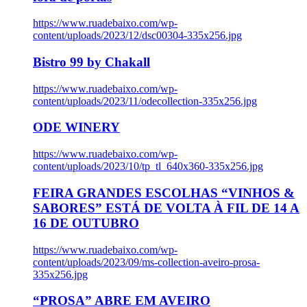
https://www.ruadebaixo.com/wp-
content/uploads/2023/12/dsc00304-335x256.jpg
Bistro 99 by Chakall
https://www.ruadebaixo.com/wp-
content/uploads/2023/11/odecollection-335x256.jpg
ODE WINERY
https://www.ruadebaixo.com/wp-
content/uploads/2023/10/tp_tl_640x360-335x256.jpg
FEIRA GRANDES ESCOLHAS “VINHOS &
SABORES” ESTÁ DE VOLTA À FIL DE 14 A
16 DE OUTUBRO
https://www.ruadebaixo.com/wp-
content/uploads/2023/09/ms-collection-aveiro-prosa-
335x256.jpg
“PROSA” ABRE EM AVEIRO