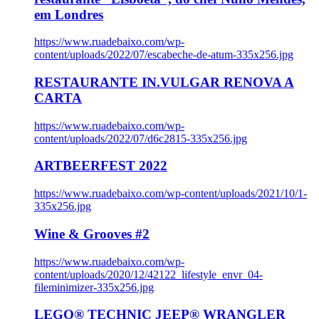
em Londres
https://www.ruadebaixo.com/wp-
content/uploads/2022/07/escabeche-de-atum-335x256.jpg
RESTAURANTE IN.VULGAR RENOVA A
CARTA
https://www.ruadebaixo.com/wp-
content/uploads/2022/07/d6c2815-335x256.jpg
ARTBEERFEST 2022
https://www.ruadebaixo.com/wp-content/uploads/2021/10/1-
335x256.jpg
Wine & Grooves #2
https://www.ruadebaixo.com/wp-
content/uploads/2020/12/42122_lifestyle_envr_04-
fileminimizer-335x256.jpg
LEGO® TECHNIC JEEP® WRANGLER