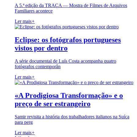
A 5.ª edição da TRAÇA — Mostra de Filmes de Arquivos
Familiares acontece
Ler mais
+
Eclipse: os fotógrafos portugueses
vistos por dentro
A série documental de Luís Costa acompanha quatro
fotógrafos contemporân
Ler mais
+
«A Prodigiosa Transformação» e o
preço de ser estrangeiro
Samir revisita a história dos trabalhadores italianos na Suíça
para perg
Ler mais
+