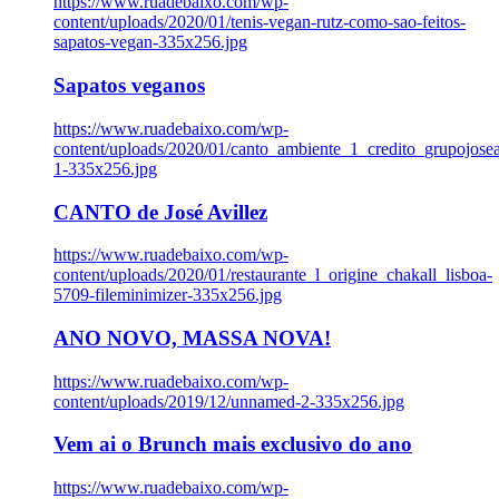
https://www.ruadebaixo.com/wp-
content/uploads/2020/01/tenis-vegan-rutz-como-sao-feitos-
sapatos-vegan-335x256.jpg
Sapatos veganos
https://www.ruadebaixo.com/wp-
content/uploads/2020/01/canto_ambiente_1_credito_grupojosea
1-335x256.jpg
CANTO de José Avillez
https://www.ruadebaixo.com/wp-
content/uploads/2020/01/restaurante_l_origine_chakall_lisboa-
5709-fileminimizer-335x256.jpg
ANO NOVO, MASSA NOVA!
https://www.ruadebaixo.com/wp-
content/uploads/2019/12/unnamed-2-335x256.jpg
Vem ai o Brunch mais exclusivo do ano
https://www.ruadebaixo.com/wp-