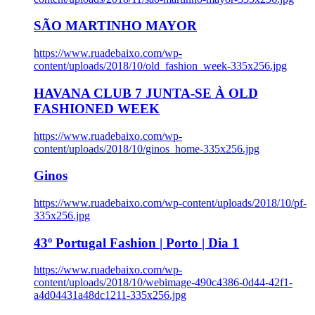
SÃO MARTINHO MAYOR
https://www.ruadebaixo.com/wp-
content/uploads/2018/10/old_fashion_week-335x256.jpg
HAVANA CLUB 7 JUNTA-SE À OLD
FASHIONED WEEK
https://www.ruadebaixo.com/wp-
content/uploads/2018/10/ginos_home-335x256.jpg
Ginos
https://www.ruadebaixo.com/wp-content/uploads/2018/10/pf-
335x256.jpg
43º Portugal Fashion | Porto | Dia 1
https://www.ruadebaixo.com/wp-
content/uploads/2018/10/webimage-490c4386-0d44-42f1-
a4d04431a48dc1211-335x256.jpg