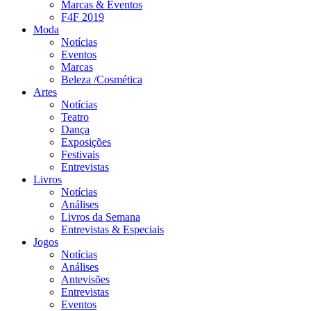
Marcas & Eventos
F4F 2019
Moda
Notícias
Eventos
Marcas
Beleza /Cosmética
Artes
Notícias
Teatro
Dança
Exposições
Festivais
Entrevistas
Livros
Notícias
Análises
Livros da Semana
Entrevistas & Especiais
Jogos
Notícias
Análises
Antevisões
Entrevistas
Eventos