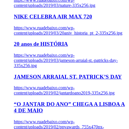
https://www.ruadebaixo.com/wp-
content/uploads/2019/03/nature-335x256.jpg
NIKE CELEBRA AIR MAX 720
https://www.ruadebaixo.com/wp-
content/uploads/2019/03/20aniv_historia_pt_2-335x256.jpg
20 anos de HISTÓRIA
https://www.ruadebaixo.com/wp-
content/uploads/2019/03/jameson-arraial-st.-patricks-day-
335x256.jpg
JAMESON ARRAIAL ST. PATRICK’S DAY
https://www.ruadebaixo.com/wp-
content/uploads/2019/02/jantardoano2019-335x256.jpg
“O JANTAR DO ANO” CHEGA A LISBOA A
4 DE MAIO
https://www.ruadebaixo.com/wp-
content/uploads/2019/02/ppvawards_755x470px-