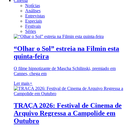
Cinema
Notícias
Análises
Entrevistas
Especiais
Festivais
Séries
“Olhar o Sol” estreia na Filmin esta
quinta-feira
O filme hipnotizante de Mascha Schilinski, premiado em
Cannes, chega em
Ler mais
+
TRAÇA 2026: Festival de Cinema de
Arquivo Regressa a Campolide em
Outubro