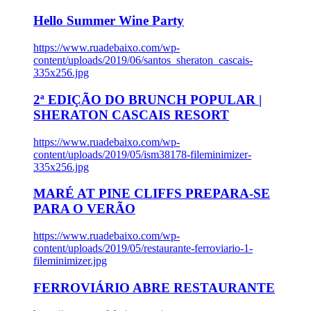
Hello Summer Wine Party
https://www.ruadebaixo.com/wp-
content/uploads/2019/06/santos_sheraton_cascais-
335x256.jpg
2ª EDIÇÃO DO BRUNCH POPULAR |
SHERATON CASCAIS RESORT
https://www.ruadebaixo.com/wp-
content/uploads/2019/05/ism38178-fileminimizer-
335x256.jpg
MARÉ AT PINE CLIFFS PREPARA-SE
PARA O VERÃO
https://www.ruadebaixo.com/wp-
content/uploads/2019/05/restaurante-ferroviario-1-
fileminimizer.jpg
FERROVIÁRIO ABRE RESTAURANTE