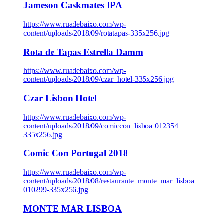
Jameson Caskmates IPA
https://www.ruadebaixo.com/wp-
content/uploads/2018/09/rotatapas-335x256.jpg
Rota de Tapas Estrella Damm
https://www.ruadebaixo.com/wp-
content/uploads/2018/09/czar_hotel-335x256.jpg
Czar Lisbon Hotel
https://www.ruadebaixo.com/wp-
content/uploads/2018/09/comiccon_lisboa-012354-
335x256.jpg
Comic Con Portugal 2018
https://www.ruadebaixo.com/wp-
content/uploads/2018/08/restaurante_monte_mar_lisboa-
010299-335x256.jpg
MONTE MAR LISBOA