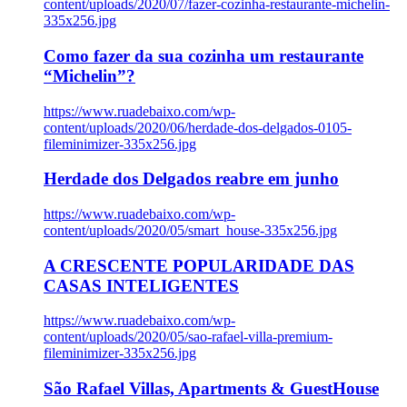
content/uploads/2020/07/fazer-cozinha-restaurante-michelin-
335x256.jpg
Como fazer da sua cozinha um restaurante
“Michelin”?
https://www.ruadebaixo.com/wp-
content/uploads/2020/06/herdade-dos-delgados-0105-
fileminimizer-335x256.jpg
Herdade dos Delgados reabre em junho
https://www.ruadebaixo.com/wp-
content/uploads/2020/05/smart_house-335x256.jpg
A CRESCENTE POPULARIDADE DAS
CASAS INTELIGENTES
https://www.ruadebaixo.com/wp-
content/uploads/2020/05/sao-rafael-villa-premium-
fileminimizer-335x256.jpg
São Rafael Villas, Apartments & GuestHouse