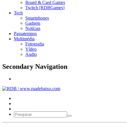
Board & Card Games
Twitch [RDBGames]
Tech
Smartphones
Gadgets
Notícias
Passatempos
Multimédia
Fotografia
Vídeo
Audio
Secondary Navigation