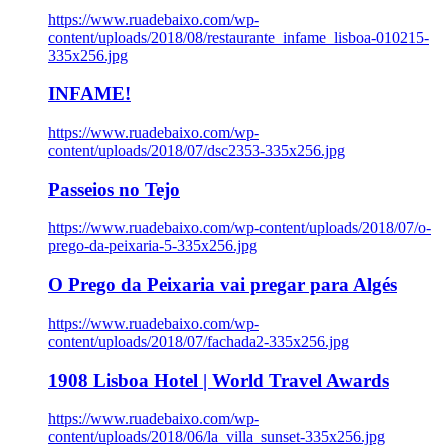
https://www.ruadebaixo.com/wp-
content/uploads/2018/08/restaurante_infame_lisboa-010215-
335x256.jpg
INFAME!
https://www.ruadebaixo.com/wp-
content/uploads/2018/07/dsc2353-335x256.jpg
Passeios no Tejo
https://www.ruadebaixo.com/wp-content/uploads/2018/07/o-
prego-da-peixaria-5-335x256.jpg
O Prego da Peixaria vai pregar para Algés
https://www.ruadebaixo.com/wp-
content/uploads/2018/07/fachada2-335x256.jpg
1908 Lisboa Hotel | World Travel Awards
https://www.ruadebaixo.com/wp-
content/uploads/2018/06/la_villa_sunset-335x256.jpg