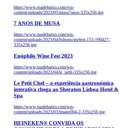
https://www.ruadebaixo.com/wp-
content/uploads/2023/05/musa7anos-335x256.jpg
7 ANOS DE MUSA
https://www.ruadebaixo.com/wp-
content/uploads/2023/04/lisbonwinefest-153-190427-
335x256.jpg
Enóphilo Wine Fest 2023
https://www.ruadebaixo.com/wp-
content/uploads/2023/04/le_petit-335x256.jpg
Le Petit Chef – a experiência gastronómica
interativa chega ao Sheraton Lisboa Hotel &
Spa
https://www.ruadebaixo.com/wp-
content/uploads/2023/03/image004-2-335x256.jpg
HEINEKEN® CONVIDA OS