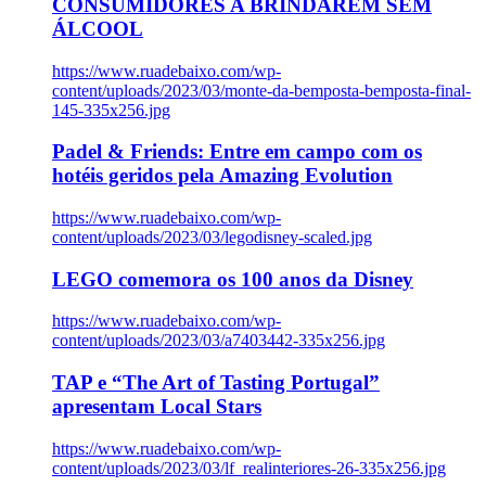
CONSUMIDORES A BRINDAREM SEM
ÁLCOOL
https://www.ruadebaixo.com/wp-
content/uploads/2023/03/monte-da-bemposta-bemposta-final-
145-335x256.jpg
Padel & Friends: Entre em campo com os
hotéis geridos pela Amazing Evolution
https://www.ruadebaixo.com/wp-
content/uploads/2023/03/legodisney-scaled.jpg
LEGO comemora os 100 anos da Disney
https://www.ruadebaixo.com/wp-
content/uploads/2023/03/a7403442-335x256.jpg
TAP e “The Art of Tasting Portugal”
apresentam Local Stars
https://www.ruadebaixo.com/wp-
content/uploads/2023/03/lf_realinteriores-26-335x256.jpg