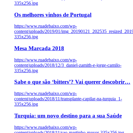
335x256.jpg
Os melhores vinhos de Portugal
https://www.ruadebaixo.com/wp-
content/uploads/2019/01/img_20190121_202535_resized_20
335x256.jpg
Mesa Marcada 2018
https://www.ruadebaixo.com/wp-
content/uploads/2018/12/3_daniel-zamith-e-jorge-camilo-
335x256.jpg
Sabe o que são ‘bitters’? Vai querer descobrir…
https://www.ruadebaixo.com/wp-
content/uploads/2018/11/transplante-capilar-na-turquia_1-
335x256.jpg
Turquia: um novo destino para a sua Saúde
https://www.ruadebaixo.com/wp-
content/uploads/2018/11/sao-martinho-mayor-335x256.jpg