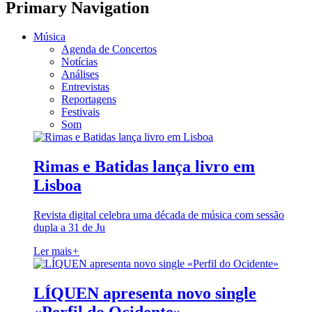
Primary Navigation
Música
Agenda de Concertos
Notícias
Análises
Entrevistas
Reportagens
Festivais
Som
Rimas e Batidas lança livro em
Lisboa
Revista digital celebra uma década de música com sessão
dupla a 31 de Ju
Ler mais
+
LÍQUEN apresenta novo single