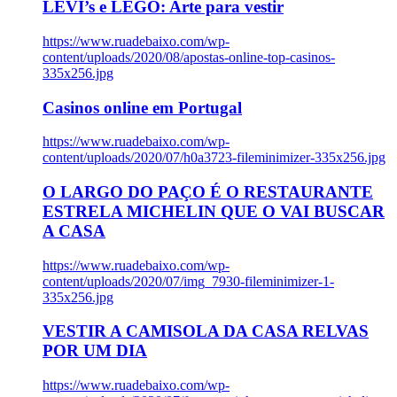
LEVI’s e LEGO: Arte para vestir
https://www.ruadebaixo.com/wp-
content/uploads/2020/08/apostas-online-top-casinos-
335x256.jpg
Casinos online em Portugal
https://www.ruadebaixo.com/wp-
content/uploads/2020/07/h0a3723-fileminimizer-335x256.jpg
O LARGO DO PAÇO É O RESTAURANTE
ESTRELA MICHELIN QUE O VAI BUSCAR
A CASA
https://www.ruadebaixo.com/wp-
content/uploads/2020/07/img_7930-fileminimizer-1-
335x256.jpg
VESTIR A CAMISOLA DA CASA RELVAS
POR UM DIA
https://www.ruadebaixo.com/wp-