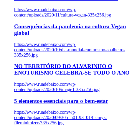
https://www.ruadebaixo.com/wp-
content/uploads/2020/11/cultura-vegan-335x256.jpg
Consequências da pandemia na cultura Vegan
global
https://www.ruadebaixo.com/wp-
content/uploads/2020/10/dia-mundial-enoturismo-soalheiro-
335x256.jpg
NO TERRITÓRIO DO ALVARINHO O
ENOTURISMO CELEBRA-SE TODO O ANO
https://www.ruadebaixo.com/wp-
content/uploads/2020/10/image1-335x256.jpg
5 elementos essenciais para o bem-estar
https://www.ruadebaixo.com/wp-
content/uploads/2020/09/305_501-93_019_cmyk-
fileminimizer-335x256.jpg