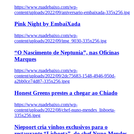
https://www.ruadebaixo.com/wp-
content/uploads/2022/09/aniversario-embaixada-335x256.jpg
Pink Night by EmbaiXada
https://www.ruadebaixo.com/wp-
content/uploads/2022/09/img_9030-335x256.jpg
“O Nascimento de Neptunia”, nas Oficinas
Marques
https://www.ruadebaixo.com/wp-
content/uploads/2022/09/2dc75683-1548-4946-950d-
a2bb0ce74d87-335x256.jpeg
Honest Greens prestes a chegar ao Chiado
https://www.ruadebaixo.com/wp-
content/uploads/2022/08/chef-nuno-mendes_lisboeta-
335x256.jpeg
Niepoort cria vinhos exclusivos para o
restaurante “Lisboeta”, do chef Nuno Mendes,