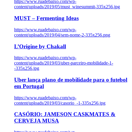
https://www.ruadebaixo.com/wp-
content/uploads/2019/05/must_winesummit-335x256.jpg
MUST – Fermenting Ideas
https://www.ruadebaixo.com/wp-
content/uploads/2019/04/sem-nome-2-335x256.png
L’Origine by Chakall
https://www.ruadebaixo.com/wp-
content/uploads/2019/03/uber-parceiro-mobilidade-1-
-335x256.jpg
Uber lança plano de mobilidade para o futebol
em Portugal
https://www.ruadebaixo.com/wp-
content/uploads/2019/03/casorio_-1-335x256.jpg
CASÓRIO: JAMESON CASKMATES &
CERVEJA MUSA