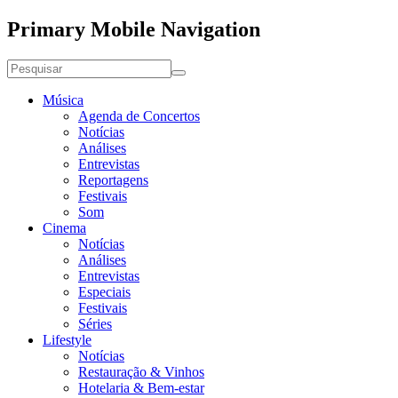
Primary Mobile Navigation
Música
Agenda de Concertos
Notícias
Análises
Entrevistas
Reportagens
Festivais
Som
Cinema
Notícias
Análises
Entrevistas
Especiais
Festivais
Séries
Lifestyle
Notícias
Restauração & Vinhos
Hotelaria & Bem-estar