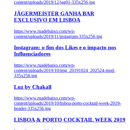
content/uploads/2019/12/jag01-335x256.jpg
JÄGERMEISTER GANHA BAR
EXCLUSIVO EM LISBOA
https://www.ruadebaixo.com/wp-
content/uploads/2019/11/instagram-335x256.jpg
Instagram: o fim dos Likes e o impacto nos
Influenciadores
https://www.ruadebaixo.com/wp-
content/uploads/2019/10/img_20191024_202524-mod-
335x256.jpg
Luz by Chakall
https://www.ruadebaixo.com/wp-
content/uploads/2019/10/lisboa-porto-cocktail-week-2019-
header-335x256.jpg
LISBOA & PORTO COCKTAIL WEEK 2019