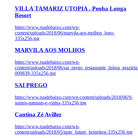
VILLA TAMARIZ UTOPIA . Penha Longa
Resort
https://www.ruadebaixo.com/wp-
content/uploads/2018/06/marvila-aos-molhos_logo-
335x256.jpg
MARVILA AOS MOLHOS
https://www.ruadebaixo.com/wp-
content/uploads/2018/06/sai_prego_restaurante_lisboa_graziela
009839-335x256.jpg
SAI PREGO
https://www.ruadebaixo.com/wp-content/uploads/2018/06/9-
sumos-naturais-e-vinho-335x256.jpg
Cantina Zé Avillez
https://www.ruadebaixo.com/wp-
content/uploads/2018/05/taste_future_heineken-335x256.jpg