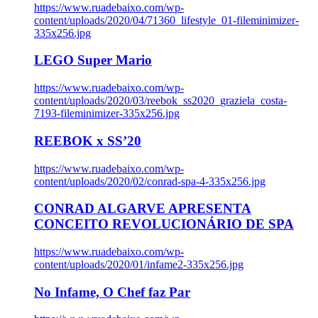
https://www.ruadebaixo.com/wp-
content/uploads/2020/04/71360_lifestyle_01-fileminimizer-
335x256.jpg
LEGO Super Mario
https://www.ruadebaixo.com/wp-
content/uploads/2020/03/reebok_ss2020_graziela_costa-
7193-fileminimizer-335x256.jpg
REEBOK x SS’20
https://www.ruadebaixo.com/wp-
content/uploads/2020/02/conrad-spa-4-335x256.jpg
CONRAD ALGARVE APRESENTA
CONCEITO REVOLUCIONÁRIO DE SPA
https://www.ruadebaixo.com/wp-
content/uploads/2020/01/infame2-335x256.jpg
No Infame, O Chef faz Par