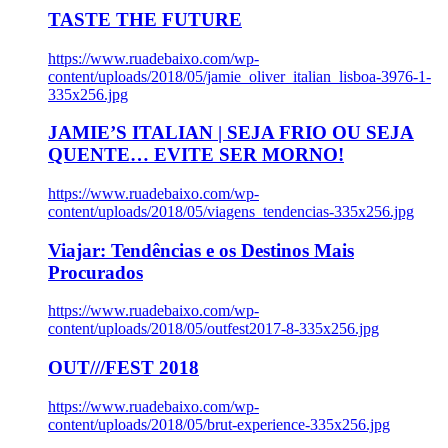
TASTE THE FUTURE
https://www.ruadebaixo.com/wp-
content/uploads/2018/05/jamie_oliver_italian_lisboa-3976-1-
335x256.jpg
JAMIE’S ITALIAN | SEJA FRIO OU SEJA
QUENTE… EVITE SER MORNO!
https://www.ruadebaixo.com/wp-
content/uploads/2018/05/viagens_tendencias-335x256.jpg
Viajar: Tendências e os Destinos Mais
Procurados
https://www.ruadebaixo.com/wp-
content/uploads/2018/05/outfest2017-8-335x256.jpg
OUT///FEST 2018
https://www.ruadebaixo.com/wp-
content/uploads/2018/05/brut-experience-335x256.jpg