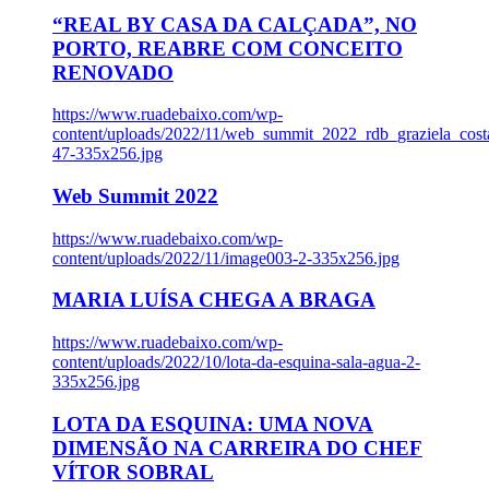
“REAL BY CASA DA CALÇADA”, NO
PORTO, REABRE COM CONCEITO
RENOVADO
https://www.ruadebaixo.com/wp-
content/uploads/2022/11/web_summit_2022_rdb_graziela_cost
47-335x256.jpg
Web Summit 2022
https://www.ruadebaixo.com/wp-
content/uploads/2022/11/image003-2-335x256.jpg
MARIA LUÍSA CHEGA A BRAGA
https://www.ruadebaixo.com/wp-
content/uploads/2022/10/lota-da-esquina-sala-agua-2-
335x256.jpg
LOTA DA ESQUINA: UMA NOVA
DIMENSÃO NA CARREIRA DO CHEF
VÍTOR SOBRAL