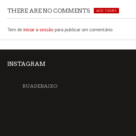
THERE ARE NO COMMENTS
ADD YOURS
Tem de
iniciar a sessão
para publicar um comentário.
INSTAGRAM
RUADEBAIXO