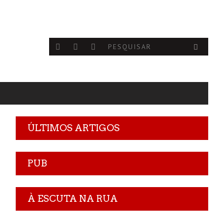
ÚLTIMOS ARTIGOS
PUB
À ESCUTA NA RUA