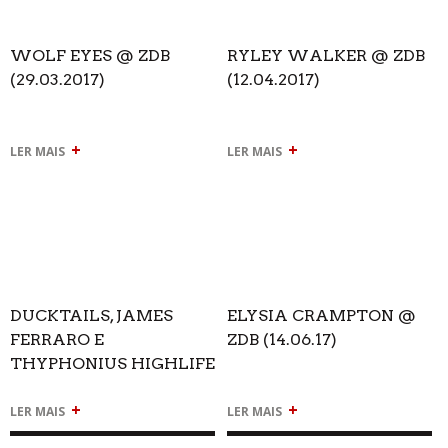
WOLF EYES @ ZDB
RYLEY WALKER @ ZDB
(29.03.2017)
(12.04.2017)
+
+
LER MAIS
LER MAIS
DUCKTAILS, JAMES
ELYSIA CRAMPTON @
FERRARO E
ZDB (14.06.17)
THYPHONIUS HIGHLIFE
@ ZDB (27.05.2017)
+
+
LER MAIS
LER MAIS