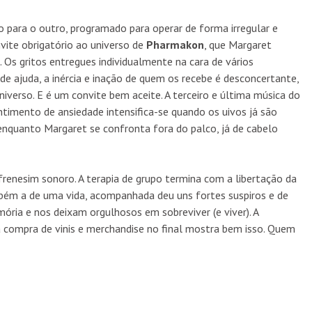
o para o outro, programado para operar de forma irregular e
nvite obrigatório ao universo de
Pharmakon
, que Margaret
 Os gritos entregues individualmente na cara de vários
e ajuda, a inércia e inação de quem os recebe é desconcertante,
verso. E é um convite bem aceite. A terceiro e última música do
ntimento de ansiedade intensifica-se quando os uivos já são
quanto Margaret se confronta fora do palco, já de cabelo
renesim sonoro. A terapia de grupo termina com a libertação da
ém a de uma vida, acompanhada deu uns fortes suspiros e de
ória e nos deixam orgulhosos em sobreviver (e viver). A
compra de vinis e merchandise no final mostra bem isso. Quem