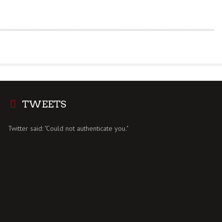
TWEETS
Twitter said: "Could not authenticate you."