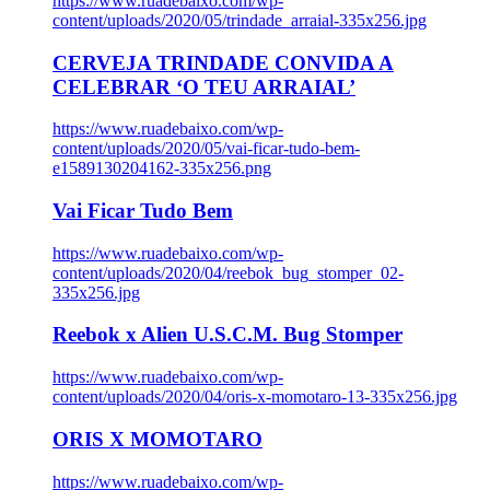
https://www.ruadebaixo.com/wp-
content/uploads/2020/05/trindade_arraial-335x256.jpg
CERVEJA TRINDADE CONVIDA A
CELEBRAR ‘O TEU ARRAIAL’
https://www.ruadebaixo.com/wp-
content/uploads/2020/05/vai-ficar-tudo-bem-
e1589130204162-335x256.png
Vai Ficar Tudo Bem
https://www.ruadebaixo.com/wp-
content/uploads/2020/04/reebok_bug_stomper_02-
335x256.jpg
Reebok x Alien U.S.C.M. Bug Stomper
https://www.ruadebaixo.com/wp-
content/uploads/2020/04/oris-x-momotaro-13-335x256.jpg
ORIS X MOMOTARO
https://www.ruadebaixo.com/wp-