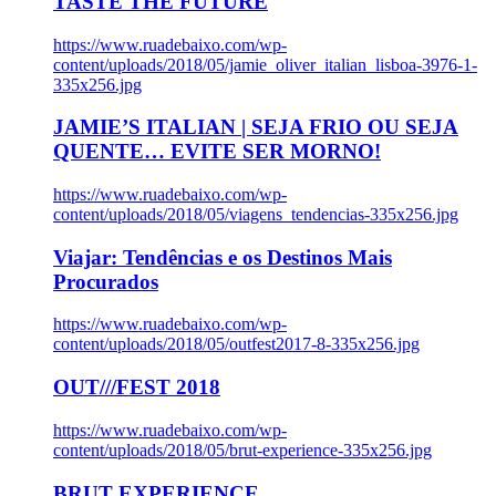
TASTE THE FUTURE
https://www.ruadebaixo.com/wp-
content/uploads/2018/05/jamie_oliver_italian_lisboa-3976-1-
335x256.jpg
JAMIE’S ITALIAN | SEJA FRIO OU SEJA
QUENTE… EVITE SER MORNO!
https://www.ruadebaixo.com/wp-
content/uploads/2018/05/viagens_tendencias-335x256.jpg
Viajar: Tendências e os Destinos Mais
Procurados
https://www.ruadebaixo.com/wp-
content/uploads/2018/05/outfest2017-8-335x256.jpg
OUT///FEST 2018
https://www.ruadebaixo.com/wp-
content/uploads/2018/05/brut-experience-335x256.jpg
BRUT EXPERIENCE