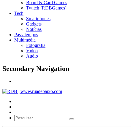
Board & Card Games
Twitch [RDBGames]
Tech
Smartphones
Gadgets
Notícias
Passatempos
Multimédia
Fotografia
Vídeo
Audio
Secondary Navigation