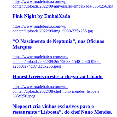
https://www.ruadebaixo.com/wp-
content/uploads/2022/09/aniversario-embaixada-335x256.jpg
Pink Night by EmbaiXada
https://www.ruadebaixo.com/wp-
content/uploads/2022/09/img_9030-335x256.jpg
“O Nascimento de Neptunia”, nas Oficinas
Marques
https://www.ruadebaixo.com/wp-
content/uploads/2022/09/2dc75683-1548-4946-950d-
a2bb0ce74d87-335x256.jpeg
Honest Greens prestes a chegar ao Chiado
https://www.ruadebaixo.com/wp-
content/uploads/2022/08/chef-nuno-mendes_lisboeta-
335x256.jpeg
Niepoort cria vinhos exclusivos para o
restaurante “Lisboeta”, do chef Nuno Mendes,