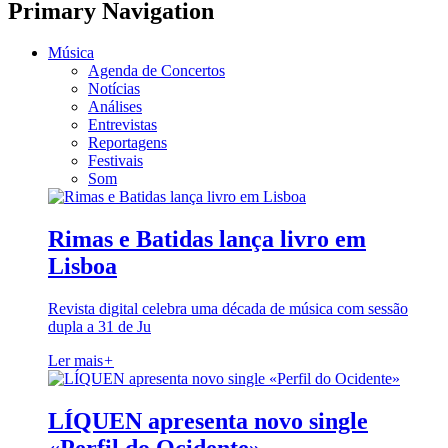
Primary Navigation
Música
Agenda de Concertos
Notícias
Análises
Entrevistas
Reportagens
Festivais
Som
Rimas e Batidas lança livro em
Lisboa
Revista digital celebra uma década de música com sessão
dupla a 31 de Ju
Ler mais
+
LÍQUEN apresenta novo single