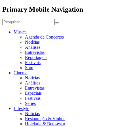
Primary Mobile Navigation
Música
Agenda de Concertos
Notícias
Análises
Entrevistas
Reportagens
Festivais
Som
Cinema
Notícias
Análises
Entrevistas
Especiais
Festivais
Séries
Lifestyle
Notícias
Restauração & Vinhos
Hotelaria & Bem-estar