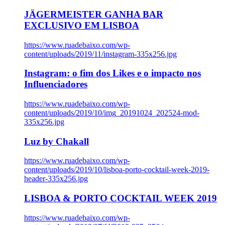
JÄGERMEISTER GANHA BAR
EXCLUSIVO EM LISBOA
https://www.ruadebaixo.com/wp-
content/uploads/2019/11/instagram-335x256.jpg
Instagram: o fim dos Likes e o impacto nos
Influenciadores
https://www.ruadebaixo.com/wp-
content/uploads/2019/10/img_20191024_202524-mod-
335x256.jpg
Luz by Chakall
https://www.ruadebaixo.com/wp-
content/uploads/2019/10/lisboa-porto-cocktail-week-2019-
header-335x256.jpg
LISBOA & PORTO COCKTAIL WEEK 2019
https://www.ruadebaixo.com/wp-