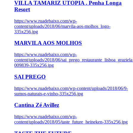
VILLA TAMARIZ UTOPIA . Penha Longa
Resort
https://www.ruadebaixo.com/wp-
content/uploads/2018/06/marvila-aos-molhos_logo-
335x256.jpg
MARVILA AOS MOLHOS
https://www.ruadebaixo.com/wp-
content/uploads/2018/06/sai_prego_restaurante_lisboa_graziela
009839-335x256.jpg
SAI PREGO
https://www.ruadebaixo.com/wp-content/uploads/2018/06/9-
sumos-naturais-e-vinho-335x256.jpg
Cantina Zé Avillez
https://www.ruadebaixo.com/wp-
content/uploads/2018/05/taste_future_heineken-335x256.jpg