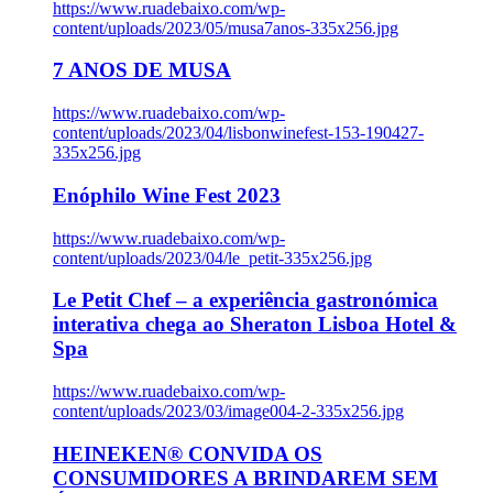
https://www.ruadebaixo.com/wp-
content/uploads/2023/05/musa7anos-335x256.jpg
7 ANOS DE MUSA
https://www.ruadebaixo.com/wp-
content/uploads/2023/04/lisbonwinefest-153-190427-
335x256.jpg
Enóphilo Wine Fest 2023
https://www.ruadebaixo.com/wp-
content/uploads/2023/04/le_petit-335x256.jpg
Le Petit Chef – a experiência gastronómica
interativa chega ao Sheraton Lisboa Hotel &
Spa
https://www.ruadebaixo.com/wp-
content/uploads/2023/03/image004-2-335x256.jpg
HEINEKEN® CONVIDA OS
CONSUMIDORES A BRINDAREM SEM