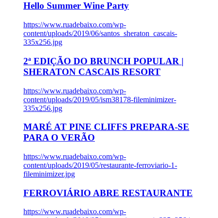
Hello Summer Wine Party
https://www.ruadebaixo.com/wp-
content/uploads/2019/06/santos_sheraton_cascais-
335x256.jpg
2ª EDIÇÃO DO BRUNCH POPULAR |
SHERATON CASCAIS RESORT
https://www.ruadebaixo.com/wp-
content/uploads/2019/05/ism38178-fileminimizer-
335x256.jpg
MARÉ AT PINE CLIFFS PREPARA-SE
PARA O VERÃO
https://www.ruadebaixo.com/wp-
content/uploads/2019/05/restaurante-ferroviario-1-
fileminimizer.jpg
FERROVIÁRIO ABRE RESTAURANTE
https://www.ruadebaixo.com/wp-