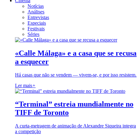
Cinema
Notícias
Análises
Entrevistas
Especiais
Festivais
Séries
«Calle Málaga» e a casa que se recusa
a esquecer
Há casas que não se vendem — vivem-se, e por isso resistem.
Ler mais
+
“Terminal” estreia mundialmente no
TIFF de Toronto
A curta-metragem de animação de Alexandre Siqueira integra
a competição