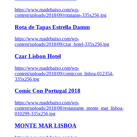
https://www.ruadebaixo.com/wp-
content/uploads/2018/09/rotatapas-335x256.jpg
Rota de Tapas Estrella Damm
https://www.ruadebaixo.com/wp-
content/uploads/2018/09/czar_hotel-335x256.jpg
Czar Lisbon Hotel
https://www.ruadebaixo.com/wp-
content/uploads/2018/09/comiccon_lisboa-012354-
335x256.jpg
Comic Con Portugal 2018
https://www.ruadebaixo.com/wp-
content/uploads/2018/08/restaurante_monte_mar_lisboa-
010299-335x256.jpg
MONTE MAR LISBOA