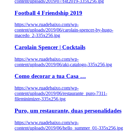
content/uploads/2019/07/f4f2019-335x256.jpg
Football 4 Friendship 2019
https://www.ruadebaixo.com/wp-
content/uploads/2019/06/carolain-spencer-by-hugo-
macedo_2-335x256.jpg
Carolain Spencer | Cocktails
https://www.ruadebaixo.com/wp-
content/uploads/2019/06/aki-catalogo-335x256.jpg
Como decorar a tua Casa …
https://www.ruadebaixo.com/wp-
content/uploads/2019/06/restaurante_puro-7311-
fileminimizer-335x256.jpg
Puro, um restaurante, duas personalidades
https://www.ruadebaixo.com/wp-
content/uploads/2019/06/hello_summer_01-335x256.jpg