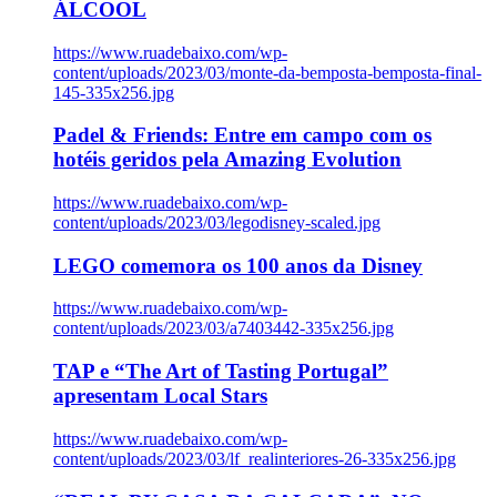
ÁLCOOL
https://www.ruadebaixo.com/wp-
content/uploads/2023/03/monte-da-bemposta-bemposta-final-
145-335x256.jpg
Padel & Friends: Entre em campo com os
hotéis geridos pela Amazing Evolution
https://www.ruadebaixo.com/wp-
content/uploads/2023/03/legodisney-scaled.jpg
LEGO comemora os 100 anos da Disney
https://www.ruadebaixo.com/wp-
content/uploads/2023/03/a7403442-335x256.jpg
TAP e “The Art of Tasting Portugal”
apresentam Local Stars
https://www.ruadebaixo.com/wp-
content/uploads/2023/03/lf_realinteriores-26-335x256.jpg