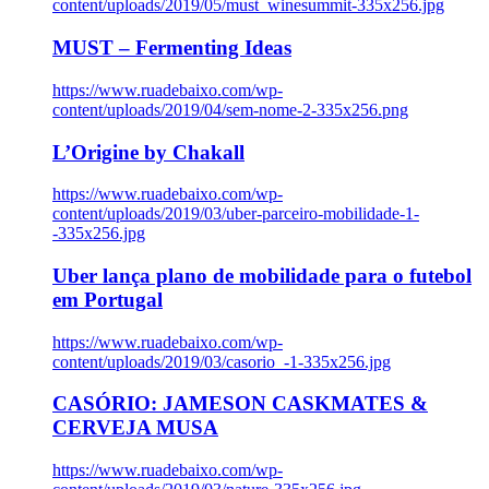
content/uploads/2019/05/must_winesummit-335x256.jpg
MUST – Fermenting Ideas
https://www.ruadebaixo.com/wp-
content/uploads/2019/04/sem-nome-2-335x256.png
L’Origine by Chakall
https://www.ruadebaixo.com/wp-
content/uploads/2019/03/uber-parceiro-mobilidade-1-
-335x256.jpg
Uber lança plano de mobilidade para o futebol
em Portugal
https://www.ruadebaixo.com/wp-
content/uploads/2019/03/casorio_-1-335x256.jpg
CASÓRIO: JAMESON CASKMATES &
CERVEJA MUSA
https://www.ruadebaixo.com/wp-