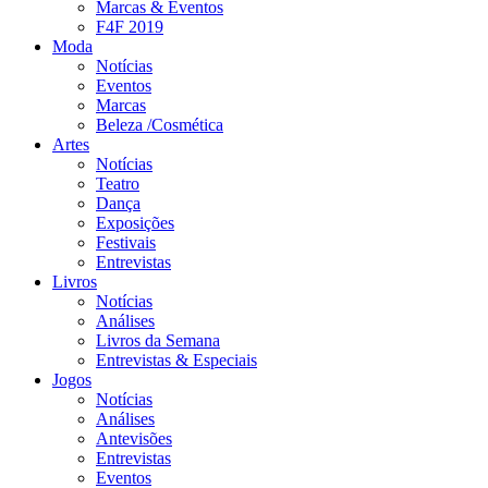
Marcas & Eventos
F4F 2019
Moda
Notícias
Eventos
Marcas
Beleza /Cosmética
Artes
Notícias
Teatro
Dança
Exposições
Festivais
Entrevistas
Livros
Notícias
Análises
Livros da Semana
Entrevistas & Especiais
Jogos
Notícias
Análises
Antevisões
Entrevistas
Eventos