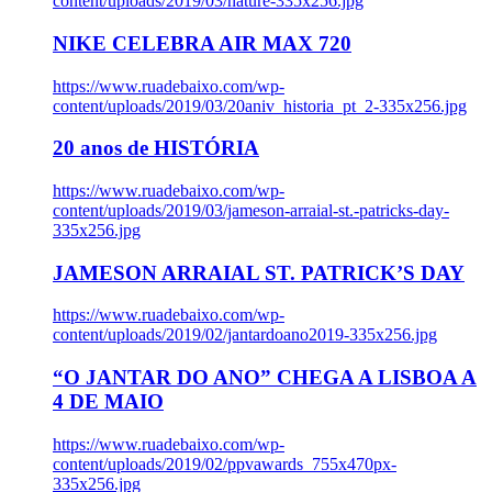
content/uploads/2019/03/nature-335x256.jpg
NIKE CELEBRA AIR MAX 720
https://www.ruadebaixo.com/wp-
content/uploads/2019/03/20aniv_historia_pt_2-335x256.jpg
20 anos de HISTÓRIA
https://www.ruadebaixo.com/wp-
content/uploads/2019/03/jameson-arraial-st.-patricks-day-
335x256.jpg
JAMESON ARRAIAL ST. PATRICK’S DAY
https://www.ruadebaixo.com/wp-
content/uploads/2019/02/jantardoano2019-335x256.jpg
“O JANTAR DO ANO” CHEGA A LISBOA A
4 DE MAIO
https://www.ruadebaixo.com/wp-
content/uploads/2019/02/ppvawards_755x470px-
335x256.jpg