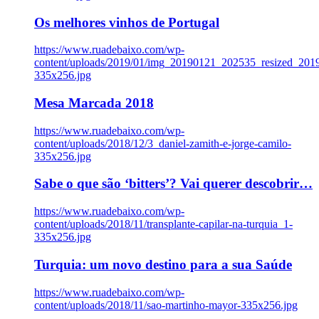
Os melhores vinhos de Portugal
https://www.ruadebaixo.com/wp-
content/uploads/2019/01/img_20190121_202535_resized_20
335x256.jpg
Mesa Marcada 2018
https://www.ruadebaixo.com/wp-
content/uploads/2018/12/3_daniel-zamith-e-jorge-camilo-
335x256.jpg
Sabe o que são ‘bitters’? Vai querer descobrir…
https://www.ruadebaixo.com/wp-
content/uploads/2018/11/transplante-capilar-na-turquia_1-
335x256.jpg
Turquia: um novo destino para a sua Saúde
https://www.ruadebaixo.com/wp-
content/uploads/2018/11/sao-martinho-mayor-335x256.jpg