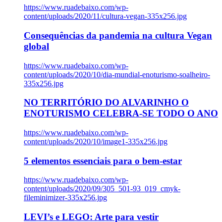
https://www.ruadebaixo.com/wp-
content/uploads/2020/11/cultura-vegan-335x256.jpg
Consequências da pandemia na cultura Vegan
global
https://www.ruadebaixo.com/wp-
content/uploads/2020/10/dia-mundial-enoturismo-soalheiro-
335x256.jpg
NO TERRITÓRIO DO ALVARINHO O
ENOTURISMO CELEBRA-SE TODO O ANO
https://www.ruadebaixo.com/wp-
content/uploads/2020/10/image1-335x256.jpg
5 elementos essenciais para o bem-estar
https://www.ruadebaixo.com/wp-
content/uploads/2020/09/305_501-93_019_cmyk-
fileminimizer-335x256.jpg
LEVI’s e LEGO: Arte para vestir