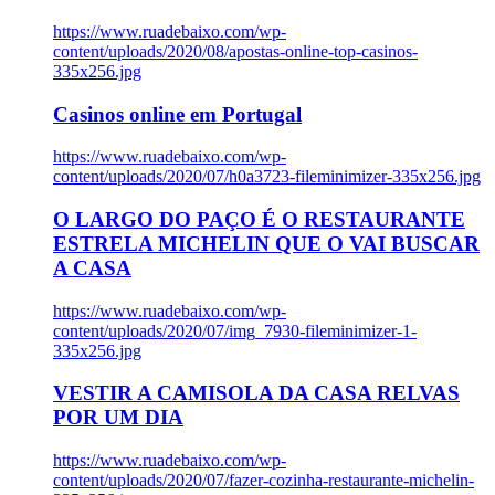
https://www.ruadebaixo.com/wp-
content/uploads/2020/08/apostas-online-top-casinos-
335x256.jpg
Casinos online em Portugal
https://www.ruadebaixo.com/wp-
content/uploads/2020/07/h0a3723-fileminimizer-335x256.jpg
O LARGO DO PAÇO É O RESTAURANTE
ESTRELA MICHELIN QUE O VAI BUSCAR
A CASA
https://www.ruadebaixo.com/wp-
content/uploads/2020/07/img_7930-fileminimizer-1-
335x256.jpg
VESTIR A CAMISOLA DA CASA RELVAS
POR UM DIA
https://www.ruadebaixo.com/wp-
content/uploads/2020/07/fazer-cozinha-restaurante-michelin-