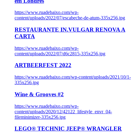
em Londres
https://www.ruadebaixo.com/wp-
content/uploads/2022/07/escabeche-de-atum-335x256.jpg
RESTAURANTE IN.VULGAR RENOVA A
CARTA
https://www.ruadebaixo.com/wp-
content/uploads/2022/07/d6c2815-335x256.jpg
ARTBEERFEST 2022
https://www.ruadebaixo.com/wp-content/uploads/2021/10/1-
335x256.jpg
Wine & Grooves #2
https://www.ruadebaixo.com/wp-
content/uploads/2020/12/42122_lifestyle_envr_04-
fileminimizer-335x256.jpg
LEGO® TECHNIC JEEP® WRANGLER