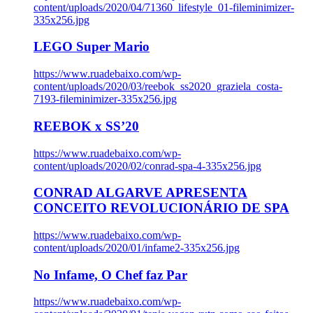
content/uploads/2020/04/71360_lifestyle_01-fileminimizer-
335x256.jpg
LEGO Super Mario
https://www.ruadebaixo.com/wp-
content/uploads/2020/03/reebok_ss2020_graziela_costa-
7193-fileminimizer-335x256.jpg
REEBOK x SS’20
https://www.ruadebaixo.com/wp-
content/uploads/2020/02/conrad-spa-4-335x256.jpg
CONRAD ALGARVE APRESENTA
CONCEITO REVOLUCIONÁRIO DE SPA
https://www.ruadebaixo.com/wp-
content/uploads/2020/01/infame2-335x256.jpg
No Infame, O Chef faz Par
https://www.ruadebaixo.com/wp-