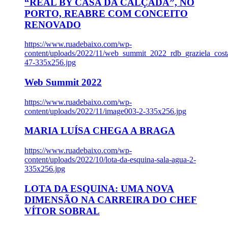
“REAL BY CASA DA CALÇADA”, NO
PORTO, REABRE COM CONCEITO
RENOVADO
https://www.ruadebaixo.com/wp-
content/uploads/2022/11/web_summit_2022_rdb_graziela_cost
47-335x256.jpg
Web Summit 2022
https://www.ruadebaixo.com/wp-
content/uploads/2022/11/image003-2-335x256.jpg
MARIA LUÍSA CHEGA A BRAGA
https://www.ruadebaixo.com/wp-
content/uploads/2022/10/lota-da-esquina-sala-agua-2-
335x256.jpg
LOTA DA ESQUINA: UMA NOVA
DIMENSÃO NA CARREIRA DO CHEF
VÍTOR SOBRAL