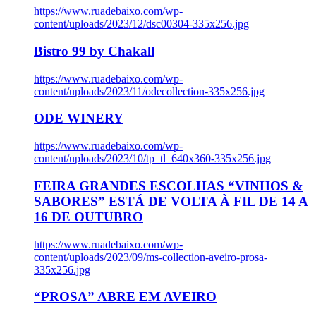
https://www.ruadebaixo.com/wp-
content/uploads/2023/12/dsc00304-335x256.jpg
Bistro 99 by Chakall
https://www.ruadebaixo.com/wp-
content/uploads/2023/11/odecollection-335x256.jpg
ODE WINERY
https://www.ruadebaixo.com/wp-
content/uploads/2023/10/tp_tl_640x360-335x256.jpg
FEIRA GRANDES ESCOLHAS “VINHOS &
SABORES” ESTÁ DE VOLTA À FIL DE 14 A
16 DE OUTUBRO
https://www.ruadebaixo.com/wp-
content/uploads/2023/09/ms-collection-aveiro-prosa-
335x256.jpg
“PROSA” ABRE EM AVEIRO