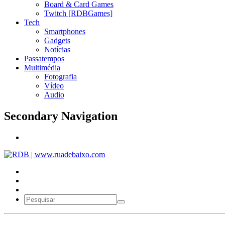
Board & Card Games
Twitch [RDBGames]
Tech
Smartphones
Gadgets
Notícias
Passatempos
Multimédia
Fotografia
Vídeo
Audio
Secondary Navigation