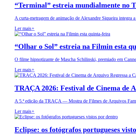
“Terminal” estreia mundialmente no 
A curta-metragem de animação de Alexandre Siqueira integra 
Ler mais
+
“Olhar o Sol” estreia na Filmin esta qu
O filme hipnotizante de Mascha Schilinski, premiado em Cann
Ler mais
+
TRAÇA 2026: Festival de Cinema de A
A 5.ª edição da TRAÇA — Mostra de Filmes de Arquivos Famil
Ler mais
+
Eclipse: os fotógrafos portugueses vist