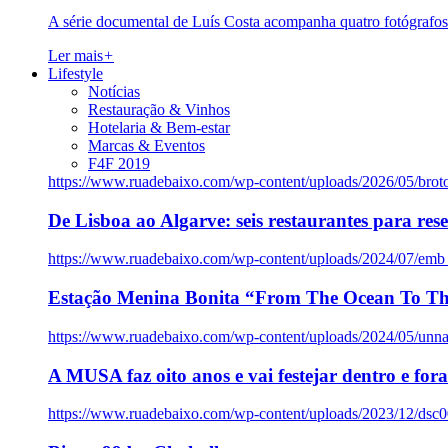
A série documental de Luís Costa acompanha quatro fotógrafo
Ler mais
+
Lifestyle
Notícias
Restauração & Vinhos
Hotelaria & Bem-estar
Marcas & Eventos
F4F 2019
https://www.ruadebaixo.com/wp-content/uploads/2026/05/brot
De Lisboa ao Algarve: seis restaurantes para res
https://www.ruadebaixo.com/wp-content/uploads/2024/07/emb
Estação Menina Bonita “From The Ocean To Th
https://www.ruadebaixo.com/wp-content/uploads/2024/05/un
A MUSA faz oito anos e vai festejar dentro e fora
https://www.ruadebaixo.com/wp-content/uploads/2023/12/dsc