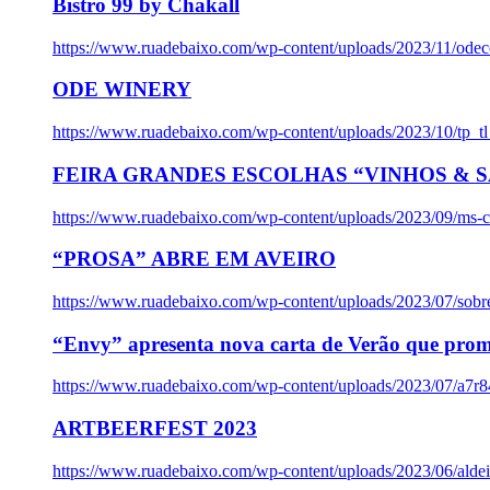
Bistro 99 by Chakall
https://www.ruadebaixo.com/wp-content/uploads/2023/11/odec
ODE WINERY
https://www.ruadebaixo.com/wp-content/uploads/2023/10/tp_
FEIRA GRANDES ESCOLHAS “VINHOS & SA
https://www.ruadebaixo.com/wp-content/uploads/2023/09/ms-co
“PROSA” ABRE EM AVEIRO
https://www.ruadebaixo.com/wp-content/uploads/2023/07/sob
“Envy” apresenta nova carta de Verão que prom
https://www.ruadebaixo.com/wp-content/uploads/2023/07/a7r
ARTBEERFEST 2023
https://www.ruadebaixo.com/wp-content/uploads/2023/06/alde