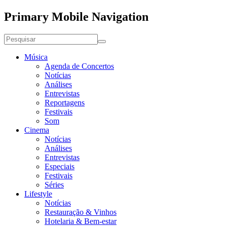
Primary Mobile Navigation
Música
Agenda de Concertos
Notícias
Análises
Entrevistas
Reportagens
Festivais
Som
Cinema
Notícias
Análises
Entrevistas
Especiais
Festivais
Séries
Lifestyle
Notícias
Restauração & Vinhos
Hotelaria & Bem-estar