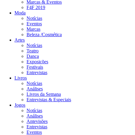
Marcas & Eventos
F4F 2019
Moda
Notícias
Eventos
Marcas
Beleza /Cosmética
Artes
Notícias
Teatro
Dança
Exposições
Festivais
Entrevistas
Livros
Notícias
Análises
Livros da Semana
Entrevistas & Especiais
Jogos
Notícias
Análises
Antevisões
Entrevistas
Eventos