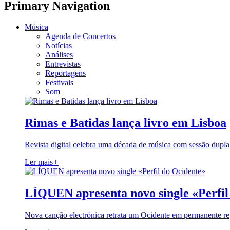
Primary Navigation
Música
Agenda de Concertos
Notícias
Análises
Entrevistas
Reportagens
Festivais
Som
Rimas e Batidas lança livro em Lisboa
Revista digital celebra uma década de música com sessão dupla
Ler mais
+
LÍQUEN apresenta novo single «Perfil
Nova canção electrónica retrata um Ocidente em permanente re