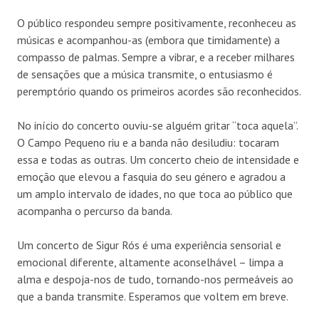
O público respondeu sempre positivamente, reconheceu as
músicas e acompanhou-as (embora que timidamente) a
compasso de palmas. Sempre a vibrar, e a receber milhares
de sensações que a música transmite, o entusiasmo é
peremptório quando os primeiros acordes são reconhecidos.
No início do concerto ouviu-se alguém gritar “toca aquela”.
O Campo Pequeno riu e a banda não desiludiu: tocaram
essa e todas as outras. Um concerto cheio de intensidade e
emoção que elevou a fasquia do seu género e agradou a
um amplo intervalo de idades, no que toca ao público que
acompanha o percurso da banda.
Um concerto de Sigur Rós é uma experiência sensorial e
emocional diferente, altamente aconselhável – limpa a
alma e despoja-nos de tudo, tornando-nos permeáveis ao
que a banda transmite. Esperamos que voltem em breve.