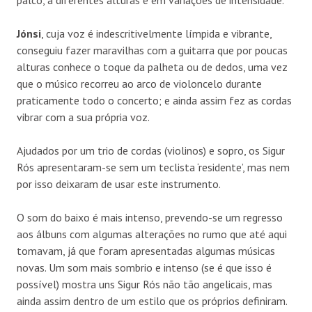
Jónsi
, cuja voz é indescritivelmente límpida e vibrante,
conseguiu fazer maravilhas com a guitarra que por poucas
alturas conhece o toque da palheta ou de dedos, uma vez
que o músico recorreu ao arco de violoncelo durante
praticamente todo o concerto; e ainda assim fez as cordas
vibrar com a sua própria voz.
Ajudados por um trio de cordas (violinos) e sopro, os Sigur
Rós apresentaram-se sem um teclista ‘residente’, mas nem
por isso deixaram de usar este instrumento.
O som do baixo é mais intenso, prevendo-se um regresso
aos álbuns com algumas alterações no rumo que até aqui
tomavam, já que foram apresentadas algumas músicas
novas. Um som mais sombrio e intenso (se é que isso é
possível) mostra uns Sigur Rós não tão angelicais, mas
ainda assim dentro de um estilo que os próprios definiram.