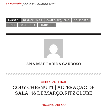
Fotografia
por José Eduardo Real
TAGGED
BLANCK MASS
CAMPO PEQUENO
CONCERTO
JÓNSI
POST-ROCK
SIGUR RÓS
AUTHOR
ANA MARGARIDA CARDOSO
ARTIGO ANTERIOR
CODY CHESNUTT | ALTERAÇÃO DE
SALA | 16 DE MARÇO, RITZ CLUBE
PRÓXIMO ARTIGO