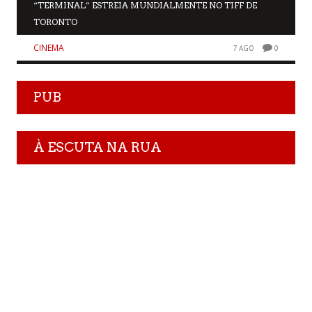
“TERMINAL” ESTREIA MUNDIALMENTE NO TIFF DE
TORONTO
CINEMA
7 AGO
0
PUB
À ESCUTA NA RUA