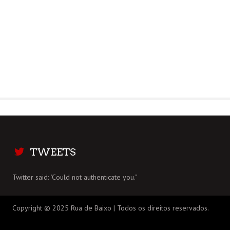
TWEETS
Twitter said: "Could not authenticate you."
Copyright © 2025 Rua de Baixo | Todos os direitos reservados.