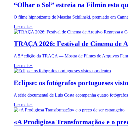
“Olhar o Sol” estreia na Filmin esta qu
O filme hipnotizante de Mascha Schilinski, premiado em Cann
Ler mais
+
TRAÇA 2026: Festival de Cinema de A
A 5.ª edição da TRAÇA — Mostra de Filmes de Arquivos Famil
Ler mais
+
Eclipse: os fotógrafos portugueses vist
A série documental de Luís Costa acompanha quatro fotógrafo
Ler mais
+
«A Prodigiosa Transformação» e o preç