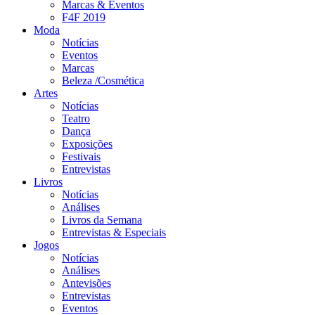
Marcas & Eventos
F4F 2019
Moda
Notícias
Eventos
Marcas
Beleza /Cosmética
Artes
Notícias
Teatro
Dança
Exposições
Festivais
Entrevistas
Livros
Notícias
Análises
Livros da Semana
Entrevistas & Especiais
Jogos
Notícias
Análises
Antevisões
Entrevistas
Eventos