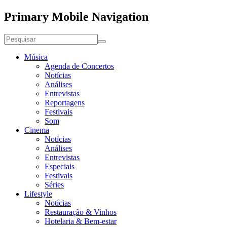
Primary Mobile Navigation
Música
Agenda de Concertos
Notícias
Análises
Entrevistas
Reportagens
Festivais
Som
Cinema
Notícias
Análises
Entrevistas
Especiais
Festivais
Séries
Lifestyle
Notícias
Restauração & Vinhos
Hotelaria & Bem-estar