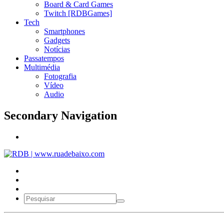
Board & Card Games
Twitch [RDBGames]
Tech
Smartphones
Gadgets
Notícias
Passatempos
Multimédia
Fotografia
Vídeo
Audio
Secondary Navigation