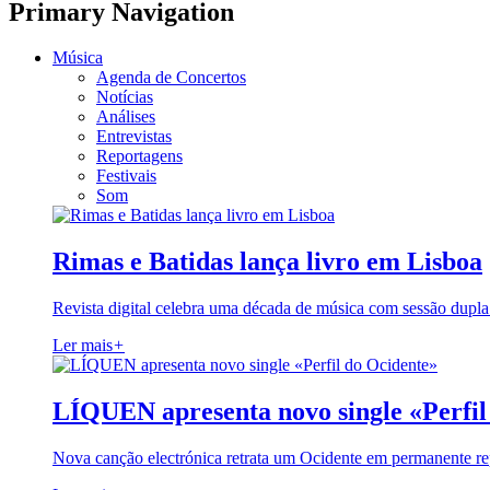
Primary Navigation
Música
Agenda de Concertos
Notícias
Análises
Entrevistas
Reportagens
Festivais
Som
Rimas e Batidas lança livro em Lisboa
Revista digital celebra uma década de música com sessão dupla
Ler mais
+
LÍQUEN apresenta novo single «Perfil
Nova canção electrónica retrata um Ocidente em permanente re