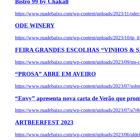
Bistro 99 by Chakall
https://www.ruadebaixo.com/wp-content/uploads/2023/11/odec
ODE WINERY
https://www.ruadebaixo.com/wp-content/uploads/2023/10/tp_
FEIRA GRANDES ESCOLHAS “VINHOS & SA
https://www.ruadebaixo.com/wp-content/uploads/2023/09/ms-co
“PROSA” ABRE EM AVEIRO
https://www.ruadebaixo.com/wp-content/uploads/2023/07/sob
“Envy” apresenta nova carta de Verão que prom
https://www.ruadebaixo.com/wp-content/uploads/2023/07/a7r
ARTBEERFEST 2023
https://www.ruadebaixo.com/wp-content/uploads/2023/06/alde