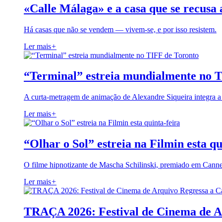
«Calle Málaga» e a casa que se recusa 
Há casas que não se vendem — vivem-se, e por isso resistem.
Ler mais
+
“Terminal” estreia mundialmente no 
A curta-metragem de animação de Alexandre Siqueira integra 
Ler mais
+
“Olhar o Sol” estreia na Filmin esta qu
O filme hipnotizante de Mascha Schilinski, premiado em Cann
Ler mais
+
TRAÇA 2026: Festival de Cinema de A