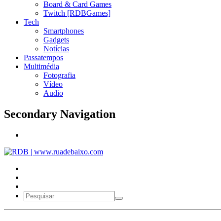
Board & Card Games
Twitch [RDBGames]
Tech
Smartphones
Gadgets
Notícias
Passatempos
Multimédia
Fotografia
Vídeo
Audio
Secondary Navigation