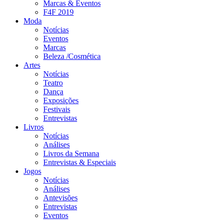
Marcas & Eventos
F4F 2019
Moda
Notícias
Eventos
Marcas
Beleza /Cosmética
Artes
Notícias
Teatro
Dança
Exposições
Festivais
Entrevistas
Livros
Notícias
Análises
Livros da Semana
Entrevistas & Especiais
Jogos
Notícias
Análises
Antevisões
Entrevistas
Eventos