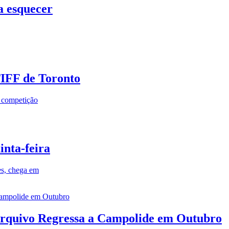
a esquecer
TIFF de Toronto
a competição
inta-feira
es, chega em
rquivo Regressa a Campolide em Outubro