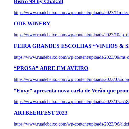
Bistro 99 by Chakall
https://www.ruadebaixo.com/wp-content/uploads/2023/11/odec
ODE WINERY
https://www.ruadebaixo.com/wp-content/uploads/2023/10/tp_
FEIRA GRANDES ESCOLHAS “VINHOS & SA
https://www.ruadebaixo.com/wp-content/uploads/2023/09/ms-co
“PROSA” ABRE EM AVEIRO
https://www.ruadebaixo.com/wp-content/uploads/2023/07/sob
“Envy” apresenta nova carta de Verão que prom
https://www.ruadebaixo.com/wp-content/uploads/2023/07/a7r
ARTBEERFEST 2023
https://www.ruadebaixo.com/wp-content/uploads/2023/06/alde