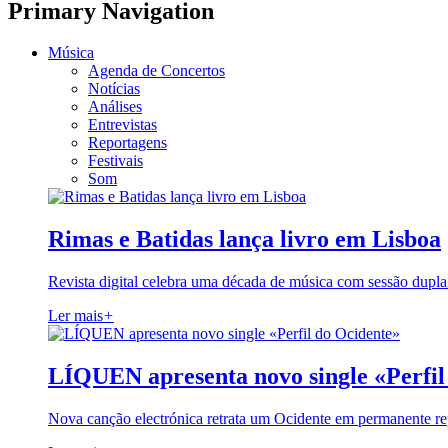
Primary Navigation
Música
Agenda de Concertos
Notícias
Análises
Entrevistas
Reportagens
Festivais
Som
Rimas e Batidas lança livro em Lisboa
Revista digital celebra uma década de música com sessão dupla
Ler mais
+
LÍQUEN apresenta novo single «Perfil
Nova canção electrónica retrata um Ocidente em permanente re