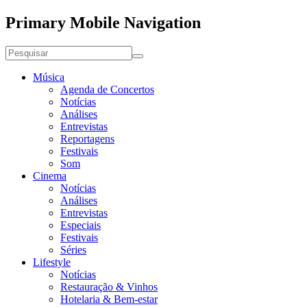
Primary Mobile Navigation
Música
Agenda de Concertos
Notícias
Análises
Entrevistas
Reportagens
Festivais
Som
Cinema
Notícias
Análises
Entrevistas
Especiais
Festivais
Séries
Lifestyle
Notícias
Restauração & Vinhos
Hotelaria & Bem-estar