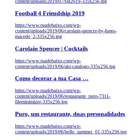
content/uploads/2019/07/f4f2019-335x256.jpg
Football 4 Friendship 2019
https://www.ruadebaixo.com/wp-
content/uploads/2019/06/carolain-spencer-by-hugo-
macedo_2-335x256.jpg
Carolain Spencer | Cocktails
https://www.ruadebaixo.com/wp-
content/uploads/2019/06/aki-catalogo-335x256.jpg
Como decorar a tua Casa …
https://www.ruadebaixo.com/wp-
content/uploads/2019/06/restaurante_puro-7311-
fileminimizer-335x256.jpg
Puro, um restaurante, duas personalidades
https://www.ruadebaixo.com/wp-
content/uploads/2019/06/hello_summer_01-335x256.jpg