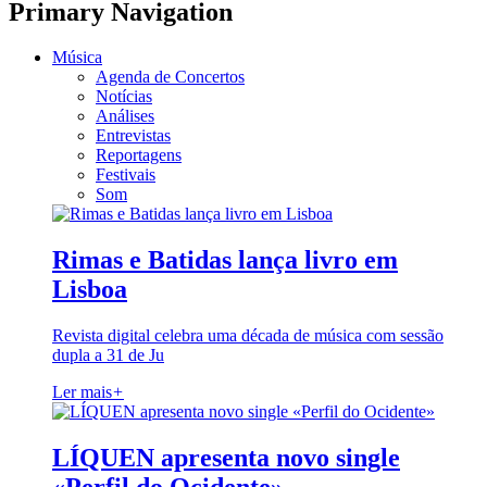
Primary Navigation
Música
Agenda de Concertos
Notícias
Análises
Entrevistas
Reportagens
Festivais
Som
Rimas e Batidas lança livro em
Lisboa
Revista digital celebra uma década de música com sessão
dupla a 31 de Ju
Ler mais
+
LÍQUEN apresenta novo single