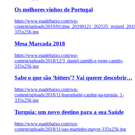
Os melhores vinhos de Portugal
https://www.ruadebaixo.com/wp-
content/uploads/2019/01/img_20190121_202535_resized_20
335x256.jpg
Mesa Marcada 2018
https://www.ruadebaixo.com/wp-
content/uploads/2018/12/3_daniel-zamith-e-jorge-camilo-
335x256.jpg
Sabe o que são ‘bitters’? Vai querer descobrir…
https://www.ruadebaixo.com/wp-
content/uploads/2018/11/transplante-capilar-na-turquia_1-
335x256.jpg
Turquia: um novo destino para a sua Saúde
https://www.ruadebaixo.com/wp-
content/uploads/2018/11/sao-martinho-mayor-335x256.jpg