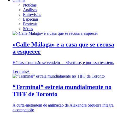
Cinema
Notícias
Análises
Entrevistas
Especiais
Festivais
Séries
«Calle Málaga» e a casa que se recusa
a esquecer
Há casas que não se vendem — vivem-se, e por isso resistem.
Ler mais
+
“Terminal” estreia mundialmente no
TIFF de Toronto
A curta-metragem de animação de Alexandre Siqueira integra
a competição