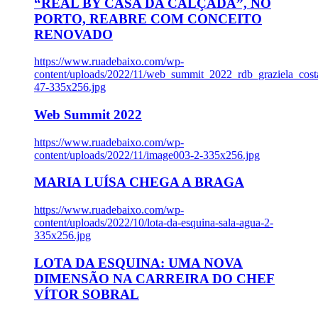
“REAL BY CASA DA CALÇADA”, NO
PORTO, REABRE COM CONCEITO
RENOVADO
https://www.ruadebaixo.com/wp-
content/uploads/2022/11/web_summit_2022_rdb_graziela_cost
47-335x256.jpg
Web Summit 2022
https://www.ruadebaixo.com/wp-
content/uploads/2022/11/image003-2-335x256.jpg
MARIA LUÍSA CHEGA A BRAGA
https://www.ruadebaixo.com/wp-
content/uploads/2022/10/lota-da-esquina-sala-agua-2-
335x256.jpg
LOTA DA ESQUINA: UMA NOVA
DIMENSÃO NA CARREIRA DO CHEF
VÍTOR SOBRAL