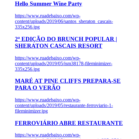
Hello Summer Wine Party
https://www.ruadebaixo.com/wp-
content/uploads/2019/06/santos_sheraton_cascais-
335x256.jpg
2ª EDIÇÃO DO BRUNCH POPULAR |
SHERATON CASCAIS RESORT
https://www.ruadebaixo.com/wp-
content/uploads/2019/05/ism38178-fileminimizer-
335x256.jpg
MARÉ AT PINE CLIFFS PREPARA-SE
PARA O VERÃO
https://www.ruadebaixo.com/wp-
content/uploads/2019/05/restaurante-ferroviario-1-
fileminimizer.jpg
FERROVIÁRIO ABRE RESTAURANTE
https://www.ruadebaixo.com/wp-