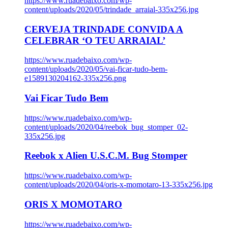
https://www.ruadebaixo.com/wp-
content/uploads/2020/05/trindade_arraial-335x256.jpg
CERVEJA TRINDADE CONVIDA A
CELEBRAR ‘O TEU ARRAIAL’
https://www.ruadebaixo.com/wp-
content/uploads/2020/05/vai-ficar-tudo-bem-
e1589130204162-335x256.png
Vai Ficar Tudo Bem
https://www.ruadebaixo.com/wp-
content/uploads/2020/04/reebok_bug_stomper_02-
335x256.jpg
Reebok x Alien U.S.C.M. Bug Stomper
https://www.ruadebaixo.com/wp-
content/uploads/2020/04/oris-x-momotaro-13-335x256.jpg
ORIS X MOMOTARO
https://www.ruadebaixo.com/wp-