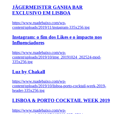
JÄGERMEISTER GANHA BAR
EXCLUSIVO EM LISBOA
https://www.ruadebaixo.com/wp-
content/uploads/2019/11/instagram-335x256.jpg
Instagram: o fim dos Likes e o impacto nos
Influenciadores
https://www.ruadebaixo.com/wp-
content/uploads/2019/10/img_20191024_202524-mod-
335x256.jpg
Luz by Chakall
https://www.ruadebaixo.com/wp-
content/uploads/2019/10/lisboa-porto-cocktail-week-2019-
header-335x256.jpg
LISBOA & PORTO COCKTAIL WEEK 2019
https://www.ruadebaixo.com/wp-