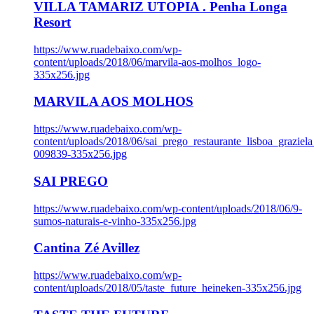
VILLA TAMARIZ UTOPIA . Penha Longa
Resort
https://www.ruadebaixo.com/wp-
content/uploads/2018/06/marvila-aos-molhos_logo-
335x256.jpg
MARVILA AOS MOLHOS
https://www.ruadebaixo.com/wp-
content/uploads/2018/06/sai_prego_restaurante_lisboa_graziela
009839-335x256.jpg
SAI PREGO
https://www.ruadebaixo.com/wp-content/uploads/2018/06/9-
sumos-naturais-e-vinho-335x256.jpg
Cantina Zé Avillez
https://www.ruadebaixo.com/wp-
content/uploads/2018/05/taste_future_heineken-335x256.jpg