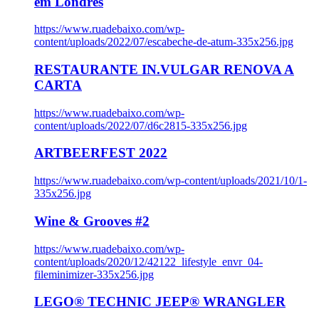
em Londres
https://www.ruadebaixo.com/wp-
content/uploads/2022/07/escabeche-de-atum-335x256.jpg
RESTAURANTE IN.VULGAR RENOVA A
CARTA
https://www.ruadebaixo.com/wp-
content/uploads/2022/07/d6c2815-335x256.jpg
ARTBEERFEST 2022
https://www.ruadebaixo.com/wp-content/uploads/2021/10/1-
335x256.jpg
Wine & Grooves #2
https://www.ruadebaixo.com/wp-
content/uploads/2020/12/42122_lifestyle_envr_04-
fileminimizer-335x256.jpg
LEGO® TECHNIC JEEP® WRANGLER