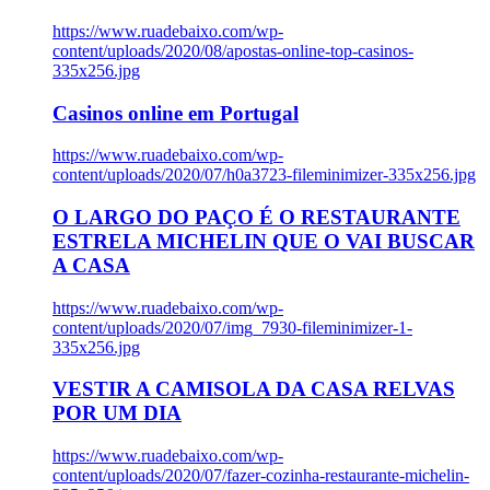
https://www.ruadebaixo.com/wp-
content/uploads/2020/08/apostas-online-top-casinos-
335x256.jpg
Casinos online em Portugal
https://www.ruadebaixo.com/wp-
content/uploads/2020/07/h0a3723-fileminimizer-335x256.jpg
O LARGO DO PAÇO É O RESTAURANTE
ESTRELA MICHELIN QUE O VAI BUSCAR
A CASA
https://www.ruadebaixo.com/wp-
content/uploads/2020/07/img_7930-fileminimizer-1-
335x256.jpg
VESTIR A CAMISOLA DA CASA RELVAS
POR UM DIA
https://www.ruadebaixo.com/wp-
content/uploads/2020/07/fazer-cozinha-restaurante-michelin-