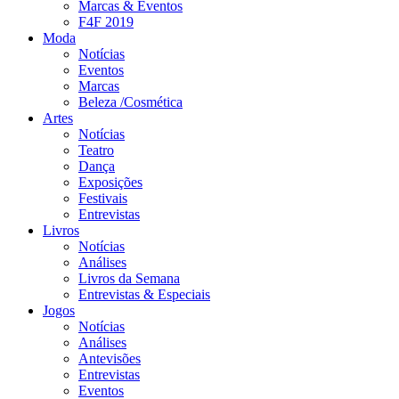
Marcas & Eventos
F4F 2019
Moda
Notícias
Eventos
Marcas
Beleza /Cosmética
Artes
Notícias
Teatro
Dança
Exposições
Festivais
Entrevistas
Livros
Notícias
Análises
Livros da Semana
Entrevistas & Especiais
Jogos
Notícias
Análises
Antevisões
Entrevistas
Eventos