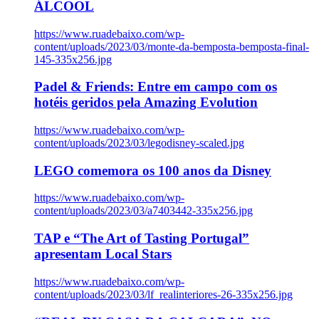
ÁLCOOL
https://www.ruadebaixo.com/wp-
content/uploads/2023/03/monte-da-bemposta-bemposta-final-
145-335x256.jpg
Padel & Friends: Entre em campo com os
hotéis geridos pela Amazing Evolution
https://www.ruadebaixo.com/wp-
content/uploads/2023/03/legodisney-scaled.jpg
LEGO comemora os 100 anos da Disney
https://www.ruadebaixo.com/wp-
content/uploads/2023/03/a7403442-335x256.jpg
TAP e “The Art of Tasting Portugal”
apresentam Local Stars
https://www.ruadebaixo.com/wp-
content/uploads/2023/03/lf_realinteriores-26-335x256.jpg