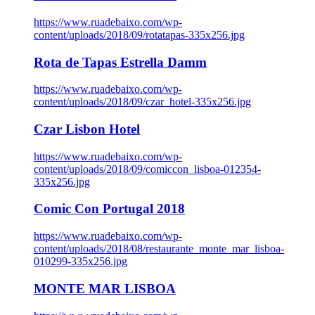
https://www.ruadebaixo.com/wp-
content/uploads/2018/09/rotatapas-335x256.jpg
Rota de Tapas Estrella Damm
https://www.ruadebaixo.com/wp-
content/uploads/2018/09/czar_hotel-335x256.jpg
Czar Lisbon Hotel
https://www.ruadebaixo.com/wp-
content/uploads/2018/09/comiccon_lisboa-012354-
335x256.jpg
Comic Con Portugal 2018
https://www.ruadebaixo.com/wp-
content/uploads/2018/08/restaurante_monte_mar_lisboa-
010299-335x256.jpg
MONTE MAR LISBOA