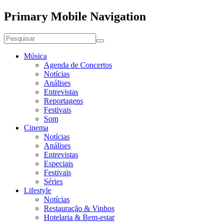
Primary Mobile Navigation
Música
Agenda de Concertos
Notícias
Análises
Entrevistas
Reportagens
Festivais
Som
Cinema
Notícias
Análises
Entrevistas
Especiais
Festivais
Séries
Lifestyle
Notícias
Restauração & Vinhos
Hotelaria & Bem-estar