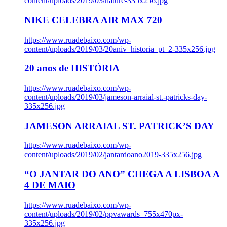
content/uploads/2019/03/nature-335x256.jpg
NIKE CELEBRA AIR MAX 720
https://www.ruadebaixo.com/wp-
content/uploads/2019/03/20aniv_historia_pt_2-335x256.jpg
20 anos de HISTÓRIA
https://www.ruadebaixo.com/wp-
content/uploads/2019/03/jameson-arraial-st.-patricks-day-
335x256.jpg
JAMESON ARRAIAL ST. PATRICK’S DAY
https://www.ruadebaixo.com/wp-
content/uploads/2019/02/jantardoano2019-335x256.jpg
“O JANTAR DO ANO” CHEGA A LISBOA A
4 DE MAIO
https://www.ruadebaixo.com/wp-
content/uploads/2019/02/ppvawards_755x470px-
335x256.jpg