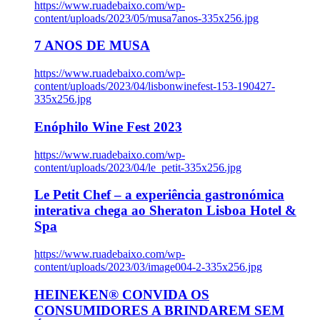
https://www.ruadebaixo.com/wp-
content/uploads/2023/05/musa7anos-335x256.jpg
7 ANOS DE MUSA
https://www.ruadebaixo.com/wp-
content/uploads/2023/04/lisbonwinefest-153-190427-
335x256.jpg
Enóphilo Wine Fest 2023
https://www.ruadebaixo.com/wp-
content/uploads/2023/04/le_petit-335x256.jpg
Le Petit Chef – a experiência gastronómica
interativa chega ao Sheraton Lisboa Hotel &
Spa
https://www.ruadebaixo.com/wp-
content/uploads/2023/03/image004-2-335x256.jpg
HEINEKEN® CONVIDA OS
CONSUMIDORES A BRINDAREM SEM