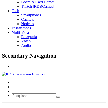
Board & Card Games
Twitch [RDBGames]
Tech
Smartphones
Gadgets
Notícias
Passatempos
Multimédia
Fotografia
Vídeo
Audio
Secondary Navigation