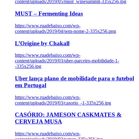
content/uploads/2019/05/must_winesummit-335x256.jpg
MUST – Fermenting Ideas
https://www.ruadebaixo.com/wp-
content/uploads/2019/04/sem-nome-2-335x256.png
L’Origine by Chakall
https://www.ruadebaixo.com/wp-
content/uploads/2019/03/uber-parceiro-mobilidade-1-
-335x256.jpg
Uber lança plano de mobilidade para o futebol
em Portugal
https://www.ruadebaixo.com/wp-
content/uploads/2019/03/casorio_-1-335x256.jpg
CASÓRIO: JAMESON CASKMATES &
CERVEJA MUSA
https://www.ruadebaixo.com/wp-