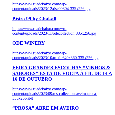
https://www.ruadebaixo.com/wp-
content/uploads/2023/12/dsc00304-335x256.jpg
Bistro 99 by Chakall
https://www.ruadebaixo.com/wp-
content/uploads/2023/11/odecollection-335x256.jpg
ODE WINERY
https://www.ruadebaixo.com/wp-
content/uploads/2023/10/tp_tl_640x360-335x256.jpg
FEIRA GRANDES ESCOLHAS “VINHOS &
SABORES” ESTÁ DE VOLTA À FIL DE 14 A
16 DE OUTUBRO
https://www.ruadebaixo.com/wp-
content/uploads/2023/09/ms-collection-aveiro-prosa-
335x256.jpg
“PROSA” ABRE EM AVEIRO