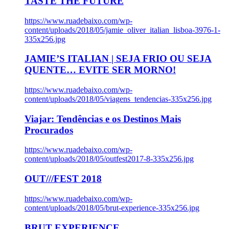
TASTE THE FUTURE
https://www.ruadebaixo.com/wp-
content/uploads/2018/05/jamie_oliver_italian_lisboa-3976-1-
335x256.jpg
JAMIE’S ITALIAN | SEJA FRIO OU SEJA
QUENTE… EVITE SER MORNO!
https://www.ruadebaixo.com/wp-
content/uploads/2018/05/viagens_tendencias-335x256.jpg
Viajar: Tendências e os Destinos Mais
Procurados
https://www.ruadebaixo.com/wp-
content/uploads/2018/05/outfest2017-8-335x256.jpg
OUT///FEST 2018
https://www.ruadebaixo.com/wp-
content/uploads/2018/05/brut-experience-335x256.jpg
BRUT EXPERIENCE