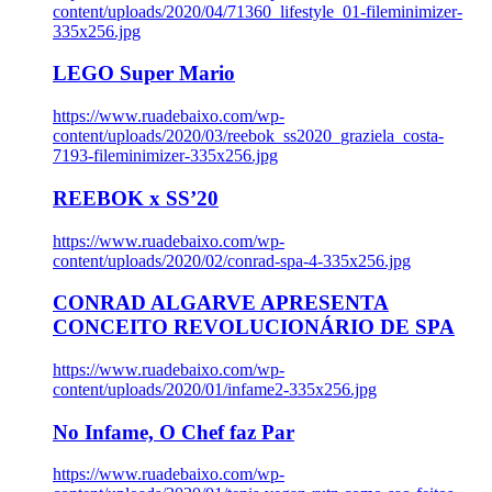
content/uploads/2020/04/71360_lifestyle_01-fileminimizer-
335x256.jpg
LEGO Super Mario
https://www.ruadebaixo.com/wp-
content/uploads/2020/03/reebok_ss2020_graziela_costa-
7193-fileminimizer-335x256.jpg
REEBOK x SS’20
https://www.ruadebaixo.com/wp-
content/uploads/2020/02/conrad-spa-4-335x256.jpg
CONRAD ALGARVE APRESENTA
CONCEITO REVOLUCIONÁRIO DE SPA
https://www.ruadebaixo.com/wp-
content/uploads/2020/01/infame2-335x256.jpg
No Infame, O Chef faz Par
https://www.ruadebaixo.com/wp-