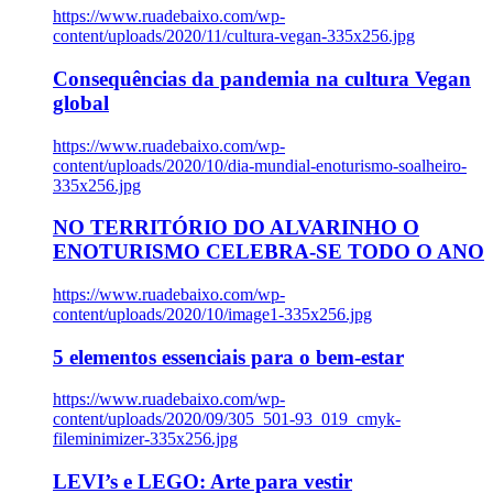
https://www.ruadebaixo.com/wp-
content/uploads/2020/11/cultura-vegan-335x256.jpg
Consequências da pandemia na cultura Vegan
global
https://www.ruadebaixo.com/wp-
content/uploads/2020/10/dia-mundial-enoturismo-soalheiro-
335x256.jpg
NO TERRITÓRIO DO ALVARINHO O
ENOTURISMO CELEBRA-SE TODO O ANO
https://www.ruadebaixo.com/wp-
content/uploads/2020/10/image1-335x256.jpg
5 elementos essenciais para o bem-estar
https://www.ruadebaixo.com/wp-
content/uploads/2020/09/305_501-93_019_cmyk-
fileminimizer-335x256.jpg
LEVI’s e LEGO: Arte para vestir