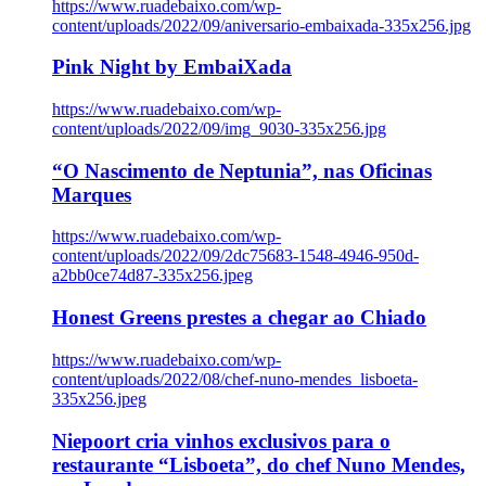
https://www.ruadebaixo.com/wp-
content/uploads/2022/09/aniversario-embaixada-335x256.jpg
Pink Night by EmbaiXada
https://www.ruadebaixo.com/wp-
content/uploads/2022/09/img_9030-335x256.jpg
“O Nascimento de Neptunia”, nas Oficinas
Marques
https://www.ruadebaixo.com/wp-
content/uploads/2022/09/2dc75683-1548-4946-950d-
a2bb0ce74d87-335x256.jpeg
Honest Greens prestes a chegar ao Chiado
https://www.ruadebaixo.com/wp-
content/uploads/2022/08/chef-nuno-mendes_lisboeta-
335x256.jpeg
Niepoort cria vinhos exclusivos para o
restaurante “Lisboeta”, do chef Nuno Mendes,