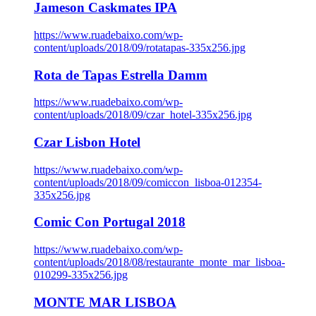
Jameson Caskmates IPA
https://www.ruadebaixo.com/wp-
content/uploads/2018/09/rotatapas-335x256.jpg
Rota de Tapas Estrella Damm
https://www.ruadebaixo.com/wp-
content/uploads/2018/09/czar_hotel-335x256.jpg
Czar Lisbon Hotel
https://www.ruadebaixo.com/wp-
content/uploads/2018/09/comiccon_lisboa-012354-
335x256.jpg
Comic Con Portugal 2018
https://www.ruadebaixo.com/wp-
content/uploads/2018/08/restaurante_monte_mar_lisboa-
010299-335x256.jpg
MONTE MAR LISBOA