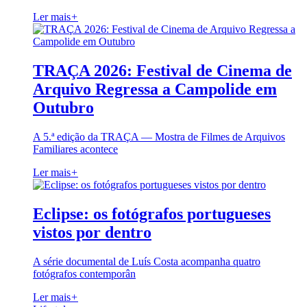
Ler mais
+
TRAÇA 2026: Festival de Cinema de
Arquivo Regressa a Campolide em
Outubro
A 5.ª edição da TRAÇA — Mostra de Filmes de Arquivos
Familiares acontece
Ler mais
+
Eclipse: os fotógrafos portugueses
vistos por dentro
A série documental de Luís Costa acompanha quatro
fotógrafos contemporân
Ler mais
+