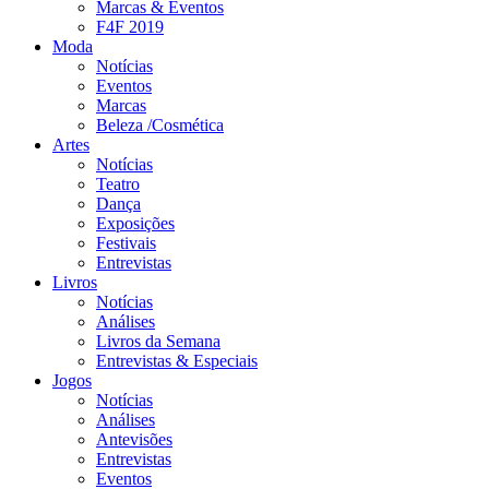
Marcas & Eventos
F4F 2019
Moda
Notícias
Eventos
Marcas
Beleza /Cosmética
Artes
Notícias
Teatro
Dança
Exposições
Festivais
Entrevistas
Livros
Notícias
Análises
Livros da Semana
Entrevistas & Especiais
Jogos
Notícias
Análises
Antevisões
Entrevistas
Eventos