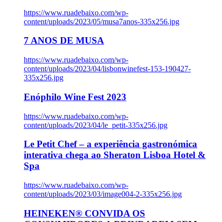
https://www.ruadebaixo.com/wp-
content/uploads/2023/05/musa7anos-335x256.jpg
7 ANOS DE MUSA
https://www.ruadebaixo.com/wp-
content/uploads/2023/04/lisbonwinefest-153-190427-
335x256.jpg
Enóphilo Wine Fest 2023
https://www.ruadebaixo.com/wp-
content/uploads/2023/04/le_petit-335x256.jpg
Le Petit Chef – a experiência gastronómica
interativa chega ao Sheraton Lisboa Hotel &
Spa
https://www.ruadebaixo.com/wp-
content/uploads/2023/03/image004-2-335x256.jpg
HEINEKEN® CONVIDA OS