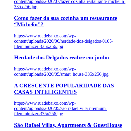
content/uploads/2020/07/fazer-cozinha-restaurante-michelin-
335x256.jpg
Como fazer da sua cozinha um restaurante
“Michelin”?
https://www.ruadebaixo.com/wp-
content/uploads/2020/06/herdade-dos-delgados-0105-
fileminimizer-335x256.jpg
Herdade dos Delgados reabre em junho
https://www.ruadebaixo.com/wp-
content/uploads/2020/05/smart_house-335x256.jpg
A CRESCENTE POPULARIDADE DAS
CASAS INTELIGENTES
https://www.ruadebaixo.com/wp-
content/uploads/2020/05/sao-rafael-villa-premium-
fileminimizer-335x256.jpg
São Rafael Villas, Apartments & GuestHouse