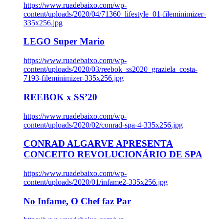
https://www.ruadebaixo.com/wp-
content/uploads/2020/04/71360_lifestyle_01-fileminimizer-
335x256.jpg
LEGO Super Mario
https://www.ruadebaixo.com/wp-
content/uploads/2020/03/reebok_ss2020_graziela_costa-
7193-fileminimizer-335x256.jpg
REEBOK x SS’20
https://www.ruadebaixo.com/wp-
content/uploads/2020/02/conrad-spa-4-335x256.jpg
CONRAD ALGARVE APRESENTA
CONCEITO REVOLUCIONÁRIO DE SPA
https://www.ruadebaixo.com/wp-
content/uploads/2020/01/infame2-335x256.jpg
No Infame, O Chef faz Par