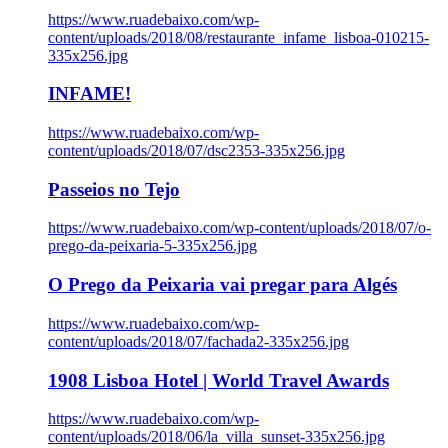
https://www.ruadebaixo.com/wp-
content/uploads/2018/08/restaurante_infame_lisboa-010215-
335x256.jpg
INFAME!
https://www.ruadebaixo.com/wp-
content/uploads/2018/07/dsc2353-335x256.jpg
Passeios no Tejo
https://www.ruadebaixo.com/wp-content/uploads/2018/07/o-
prego-da-peixaria-5-335x256.jpg
O Prego da Peixaria vai pregar para Algés
https://www.ruadebaixo.com/wp-
content/uploads/2018/07/fachada2-335x256.jpg
1908 Lisboa Hotel | World Travel Awards
https://www.ruadebaixo.com/wp-
content/uploads/2018/06/la_villa_sunset-335x256.jpg