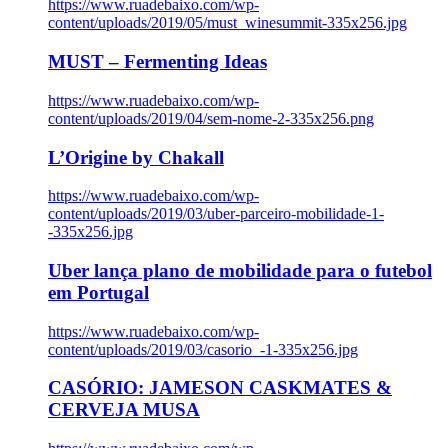
https://www.ruadebaixo.com/wp-
content/uploads/2019/05/must_winesummit-335x256.jpg
MUST – Fermenting Ideas
https://www.ruadebaixo.com/wp-
content/uploads/2019/04/sem-nome-2-335x256.png
L’Origine by Chakall
https://www.ruadebaixo.com/wp-
content/uploads/2019/03/uber-parceiro-mobilidade-1-
-335x256.jpg
Uber lança plano de mobilidade para o futebol
em Portugal
https://www.ruadebaixo.com/wp-
content/uploads/2019/03/casorio_-1-335x256.jpg
CASÓRIO: JAMESON CASKMATES &
CERVEJA MUSA