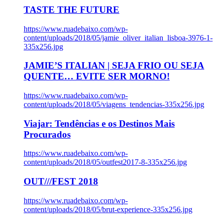
TASTE THE FUTURE
https://www.ruadebaixo.com/wp-
content/uploads/2018/05/jamie_oliver_italian_lisboa-3976-1-
335x256.jpg
JAMIE’S ITALIAN | SEJA FRIO OU SEJA
QUENTE… EVITE SER MORNO!
https://www.ruadebaixo.com/wp-
content/uploads/2018/05/viagens_tendencias-335x256.jpg
Viajar: Tendências e os Destinos Mais
Procurados
https://www.ruadebaixo.com/wp-
content/uploads/2018/05/outfest2017-8-335x256.jpg
OUT///FEST 2018
https://www.ruadebaixo.com/wp-
content/uploads/2018/05/brut-experience-335x256.jpg