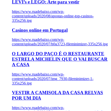
LEVI’s e LEGO: Arte para vestir
https://www.ruadebaixo.com/wp-
content/uploads/2020/08/apostas-online-top-casinos-
335x256.jpg
Casinos online em Portugal
https://www.ruadebaixo.com/wp-
content/uploads/2020/07/h0a3723-fileminimizer-335x256.jpg
O LARGO DO PAÇO É O RESTAURANTE
ESTRELA MICHELIN QUE O VAI BUSCAR
A CASA
https://www.ruadebaixo.com/wp-
content/uploads/2020/07/img_7930-fileminimizer-1-
335x256.jpg
VESTIR A CAMISOLA DA CASA RELVAS
POR UM DIA
https://www.ruadebaixo.com/wp-