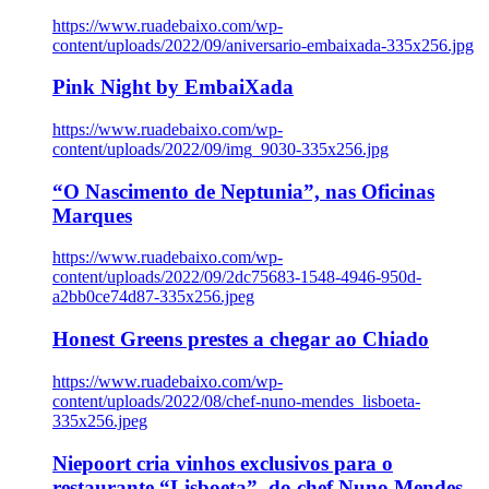
https://www.ruadebaixo.com/wp-
content/uploads/2022/09/aniversario-embaixada-335x256.jpg
Pink Night by EmbaiXada
https://www.ruadebaixo.com/wp-
content/uploads/2022/09/img_9030-335x256.jpg
“O Nascimento de Neptunia”, nas Oficinas
Marques
https://www.ruadebaixo.com/wp-
content/uploads/2022/09/2dc75683-1548-4946-950d-
a2bb0ce74d87-335x256.jpeg
Honest Greens prestes a chegar ao Chiado
https://www.ruadebaixo.com/wp-
content/uploads/2022/08/chef-nuno-mendes_lisboeta-
335x256.jpeg
Niepoort cria vinhos exclusivos para o
restaurante “Lisboeta”, do chef Nuno Mendes,