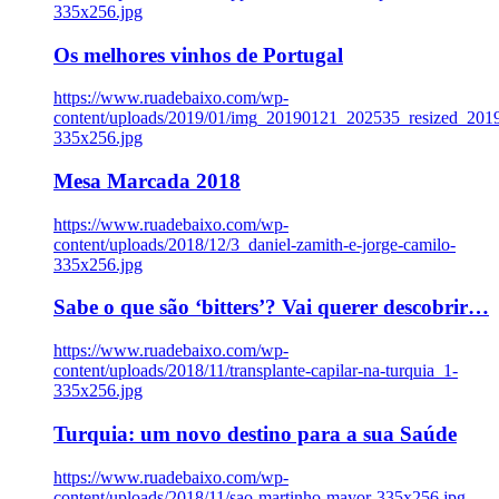
335x256.jpg
Os melhores vinhos de Portugal
https://www.ruadebaixo.com/wp-
content/uploads/2019/01/img_20190121_202535_resized_20
335x256.jpg
Mesa Marcada 2018
https://www.ruadebaixo.com/wp-
content/uploads/2018/12/3_daniel-zamith-e-jorge-camilo-
335x256.jpg
Sabe o que são ‘bitters’? Vai querer descobrir…
https://www.ruadebaixo.com/wp-
content/uploads/2018/11/transplante-capilar-na-turquia_1-
335x256.jpg
Turquia: um novo destino para a sua Saúde
https://www.ruadebaixo.com/wp-
content/uploads/2018/11/sao-martinho-mayor-335x256.jpg