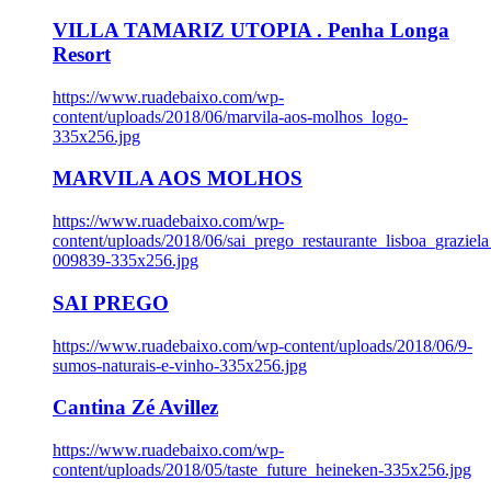
VILLA TAMARIZ UTOPIA . Penha Longa
Resort
https://www.ruadebaixo.com/wp-
content/uploads/2018/06/marvila-aos-molhos_logo-
335x256.jpg
MARVILA AOS MOLHOS
https://www.ruadebaixo.com/wp-
content/uploads/2018/06/sai_prego_restaurante_lisboa_graziela
009839-335x256.jpg
SAI PREGO
https://www.ruadebaixo.com/wp-content/uploads/2018/06/9-
sumos-naturais-e-vinho-335x256.jpg
Cantina Zé Avillez
https://www.ruadebaixo.com/wp-
content/uploads/2018/05/taste_future_heineken-335x256.jpg