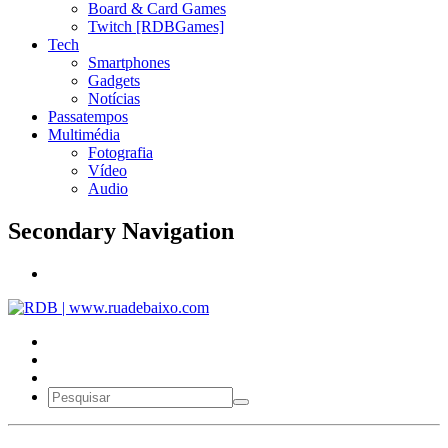
Board & Card Games
Twitch [RDBGames]
Tech
Smartphones
Gadgets
Notícias
Passatempos
Multimédia
Fotografia
Vídeo
Audio
Secondary Navigation