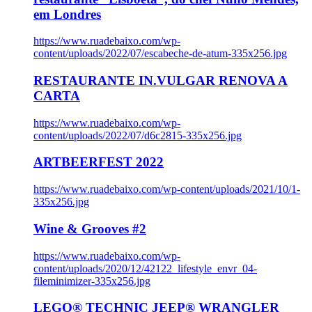
em Londres
https://www.ruadebaixo.com/wp-
content/uploads/2022/07/escabeche-de-atum-335x256.jpg
RESTAURANTE IN.VULGAR RENOVA A
CARTA
https://www.ruadebaixo.com/wp-
content/uploads/2022/07/d6c2815-335x256.jpg
ARTBEERFEST 2022
https://www.ruadebaixo.com/wp-content/uploads/2021/10/1-
335x256.jpg
Wine & Grooves #2
https://www.ruadebaixo.com/wp-
content/uploads/2020/12/42122_lifestyle_envr_04-
fileminimizer-335x256.jpg
LEGO® TECHNIC JEEP® WRANGLER