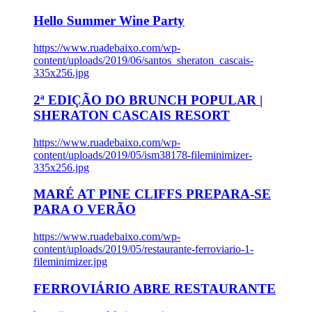
Hello Summer Wine Party
https://www.ruadebaixo.com/wp-
content/uploads/2019/06/santos_sheraton_cascais-
335x256.jpg
2ª EDIÇÃO DO BRUNCH POPULAR |
SHERATON CASCAIS RESORT
https://www.ruadebaixo.com/wp-
content/uploads/2019/05/ism38178-fileminimizer-
335x256.jpg
MARÉ AT PINE CLIFFS PREPARA-SE
PARA O VERÃO
https://www.ruadebaixo.com/wp-
content/uploads/2019/05/restaurante-ferroviario-1-
fileminimizer.jpg
FERROVIÁRIO ABRE RESTAURANTE