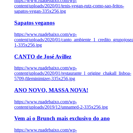
https://www.ruadebaixo.com/wp-
content/uploads/2020/01/tenis-vegan-rutz-como-sao-feitos-
sapatos-vegan-335x256.jpg
Sapatos veganos
https://www.ruadebaixo.com/wp-
content/uploads/2020/01/canto_ambiente_1_credito_grupojosea
1-335x256.jpg
CANTO de José Avillez
https://www.ruadebaixo.com/wp-
content/uploads/2020/01/restaurante_l_origine_chakall_lisboa-
5709-fileminimizer-335x256.jpg
ANO NOVO, MASSA NOVA!
https://www.ruadebaixo.com/wp-
content/uploads/2019/12/unnamed-2-335x256.jpg
Vem ai o Brunch mais exclusivo do ano
https://www.ruadebaixo.com/wp-