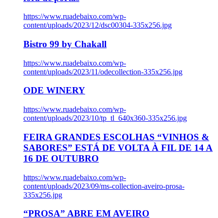
https://www.ruadebaixo.com/wp-
content/uploads/2023/12/dsc00304-335x256.jpg
Bistro 99 by Chakall
https://www.ruadebaixo.com/wp-
content/uploads/2023/11/odecollection-335x256.jpg
ODE WINERY
https://www.ruadebaixo.com/wp-
content/uploads/2023/10/tp_tl_640x360-335x256.jpg
FEIRA GRANDES ESCOLHAS “VINHOS &
SABORES” ESTÁ DE VOLTA À FIL DE 14 A
16 DE OUTUBRO
https://www.ruadebaixo.com/wp-
content/uploads/2023/09/ms-collection-aveiro-prosa-
335x256.jpg
“PROSA” ABRE EM AVEIRO