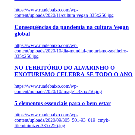
https://www.ruadebaixo.com/wp-
content/uploads/2020/11/cultura-vegan-335x256.jpg
Consequências da pandemia na cultura Vegan
global
https://www.ruadebaixo.com/wp-
content/uploads/2020/10/dia-mundial-enoturismo-soalheiro-
335x256.jpg
NO TERRITÓRIO DO ALVARINHO O
ENOTURISMO CELEBRA-SE TODO O ANO
https://www.ruadebaixo.com/wp-
content/uploads/2020/10/image1-335x256.jpg
5 elementos essenciais para o bem-estar
https://www.ruadebaixo.com/wp-
content/uploads/2020/09/305_501-93_019_cmyk-
fileminimizer-335x256.jpg