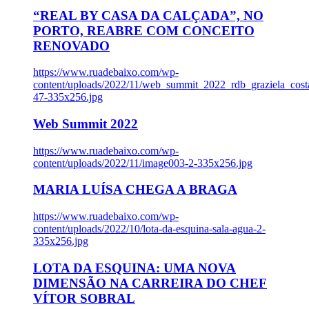
“REAL BY CASA DA CALÇADA”, NO
PORTO, REABRE COM CONCEITO
RENOVADO
https://www.ruadebaixo.com/wp-
content/uploads/2022/11/web_summit_2022_rdb_graziela_cost
47-335x256.jpg
Web Summit 2022
https://www.ruadebaixo.com/wp-
content/uploads/2022/11/image003-2-335x256.jpg
MARIA LUÍSA CHEGA A BRAGA
https://www.ruadebaixo.com/wp-
content/uploads/2022/10/lota-da-esquina-sala-agua-2-
335x256.jpg
LOTA DA ESQUINA: UMA NOVA
DIMENSÃO NA CARREIRA DO CHEF
VÍTOR SOBRAL