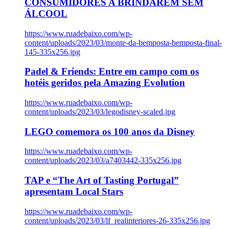
CONSUMIDORES A BRINDAREM SEM
ÁLCOOL
https://www.ruadebaixo.com/wp-
content/uploads/2023/03/monte-da-bemposta-bemposta-final-
145-335x256.jpg
Padel & Friends: Entre em campo com os
hotéis geridos pela Amazing Evolution
https://www.ruadebaixo.com/wp-
content/uploads/2023/03/legodisney-scaled.jpg
LEGO comemora os 100 anos da Disney
https://www.ruadebaixo.com/wp-
content/uploads/2023/03/a7403442-335x256.jpg
TAP e “The Art of Tasting Portugal”
apresentam Local Stars
https://www.ruadebaixo.com/wp-
content/uploads/2023/03/lf_realinteriores-26-335x256.jpg