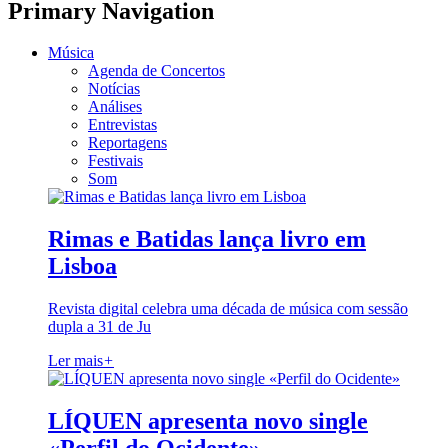
Primary Navigation
Música
Agenda de Concertos
Notícias
Análises
Entrevistas
Reportagens
Festivais
Som
Rimas e Batidas lança livro em
Lisboa
Revista digital celebra uma década de música com sessão
dupla a 31 de Ju
Ler mais
+
LÍQUEN apresenta novo single