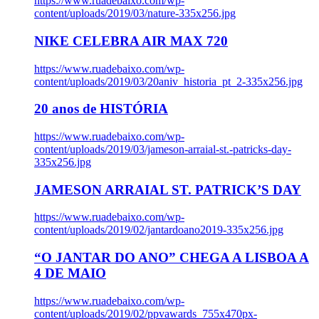
https://www.ruadebaixo.com/wp-
content/uploads/2019/03/nature-335x256.jpg
NIKE CELEBRA AIR MAX 720
https://www.ruadebaixo.com/wp-
content/uploads/2019/03/20aniv_historia_pt_2-335x256.jpg
20 anos de HISTÓRIA
https://www.ruadebaixo.com/wp-
content/uploads/2019/03/jameson-arraial-st.-patricks-day-
335x256.jpg
JAMESON ARRAIAL ST. PATRICK’S DAY
https://www.ruadebaixo.com/wp-
content/uploads/2019/02/jantardoano2019-335x256.jpg
“O JANTAR DO ANO” CHEGA A LISBOA A
4 DE MAIO
https://www.ruadebaixo.com/wp-
content/uploads/2019/02/ppvawards_755x470px-