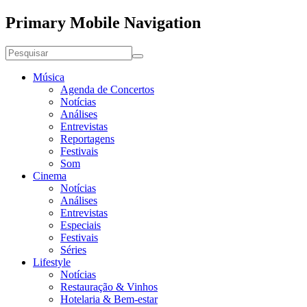
Primary Mobile Navigation
Música
Agenda de Concertos
Notícias
Análises
Entrevistas
Reportagens
Festivais
Som
Cinema
Notícias
Análises
Entrevistas
Especiais
Festivais
Séries
Lifestyle
Notícias
Restauração & Vinhos
Hotelaria & Bem-estar