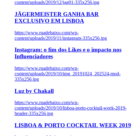
content/uploads/2019/12/jag01-335x256.jpg
JÄGERMEISTER GANHA BAR
EXCLUSIVO EM LISBOA
https://www.ruadebaixo.com/wp-
content/uploads/2019/11/instagram-335x256.jpg
Instagram: o fim dos Likes e o impacto nos
Influenciadores
https://www.ruadebaixo.com/wp-
content/uploads/2019/10/img_20191024_202524-mod-
335x256.jpg
Luz by Chakall
https://www.ruadebaixo.com/wp-
content/uploads/2019/10/lisboa-porto-cocktail-week-2019-
header-335x256.jpg
LISBOA & PORTO COCKTAIL WEEK 2019