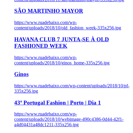
SÃO MARTINHO MAYOR
https://www.ruadebaixo.com/wp-
content/uploads/2018/10/old_fashion_week-335x256.jpg
HAVANA CLUB 7 JUNTA-SE À OLD
FASHIONED WEEK
https://www.ruadebaixo.com/wp-
content/uploads/2018/10/ginos_home-335x256.jpg
Ginos
https://www.ruadebaixo.com/wp-content/uploads/2018/10/pf-
335x256.jpg
43º Portugal Fashion | Porto | Dia 1
https://www.ruadebaixo.com/wp-
content/uploads/2018/10/webimage-490c4386-0d44-42f1-
a4d04431a48dc1211-335x256.jpg