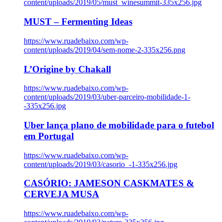
content/uploads/2019/05/must_winesummit-335x256.jpg
MUST – Fermenting Ideas
https://www.ruadebaixo.com/wp-
content/uploads/2019/04/sem-nome-2-335x256.png
L’Origine by Chakall
https://www.ruadebaixo.com/wp-
content/uploads/2019/03/uber-parceiro-mobilidade-1-
-335x256.jpg
Uber lança plano de mobilidade para o futebol
em Portugal
https://www.ruadebaixo.com/wp-
content/uploads/2019/03/casorio_-1-335x256.jpg
CASÓRIO: JAMESON CASKMATES &
CERVEJA MUSA
https://www.ruadebaixo.com/wp-