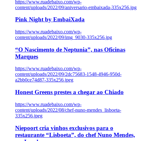
https://www.ruadebaixo.com/wp-
content/uploads/2022/09/aniversario-embaixada-335x256.jpg
Pink Night by EmbaiXada
https://www.ruadebaixo.com/wp-
content/uploads/2022/09/img_9030-335x256.jpg
“O Nascimento de Neptunia”, nas Oficinas
Marques
https://www.ruadebaixo.com/wp-
content/uploads/2022/09/2dc75683-1548-4946-950d-
a2bb0ce74d87-335x256.jpeg
Honest Greens prestes a chegar ao Chiado
https://www.ruadebaixo.com/wp-
content/uploads/2022/08/chef-nuno-mendes_lisboeta-
335x256.jpeg
Niepoort cria vinhos exclusivos para o
restaurante “Lisboeta”, do chef Nuno Mendes,