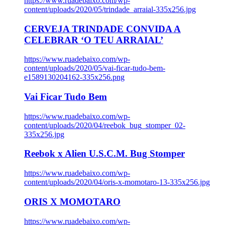
https://www.ruadebaixo.com/wp-
content/uploads/2020/05/trindade_arraial-335x256.jpg
CERVEJA TRINDADE CONVIDA A
CELEBRAR ‘O TEU ARRAIAL’
https://www.ruadebaixo.com/wp-
content/uploads/2020/05/vai-ficar-tudo-bem-
e1589130204162-335x256.png
Vai Ficar Tudo Bem
https://www.ruadebaixo.com/wp-
content/uploads/2020/04/reebok_bug_stomper_02-
335x256.jpg
Reebok x Alien U.S.C.M. Bug Stomper
https://www.ruadebaixo.com/wp-
content/uploads/2020/04/oris-x-momotaro-13-335x256.jpg
ORIS X MOMOTARO
https://www.ruadebaixo.com/wp-