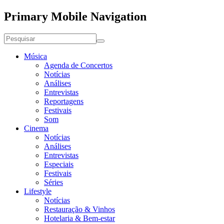
Primary Mobile Navigation
Música
Agenda de Concertos
Notícias
Análises
Entrevistas
Reportagens
Festivais
Som
Cinema
Notícias
Análises
Entrevistas
Especiais
Festivais
Séries
Lifestyle
Notícias
Restauração & Vinhos
Hotelaria & Bem-estar