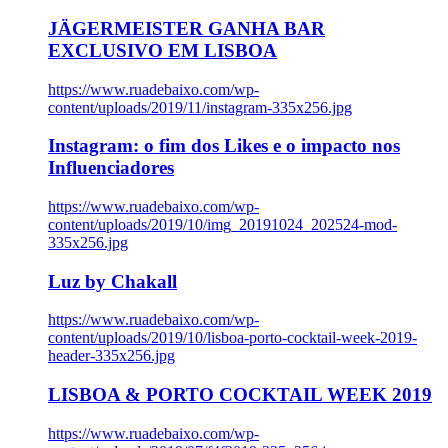
JÄGERMEISTER GANHA BAR
EXCLUSIVO EM LISBOA
https://www.ruadebaixo.com/wp-
content/uploads/2019/11/instagram-335x256.jpg
Instagram: o fim dos Likes e o impacto nos
Influenciadores
https://www.ruadebaixo.com/wp-
content/uploads/2019/10/img_20191024_202524-mod-
335x256.jpg
Luz by Chakall
https://www.ruadebaixo.com/wp-
content/uploads/2019/10/lisboa-porto-cocktail-week-2019-
header-335x256.jpg
LISBOA & PORTO COCKTAIL WEEK 2019
https://www.ruadebaixo.com/wp-