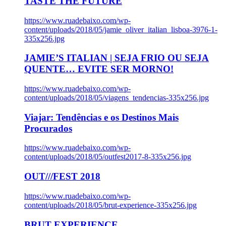
TASTE THE FUTURE
https://www.ruadebaixo.com/wp-
content/uploads/2018/05/jamie_oliver_italian_lisboa-3976-1-
335x256.jpg
JAMIE’S ITALIAN | SEJA FRIO OU SEJA
QUENTE… EVITE SER MORNO!
https://www.ruadebaixo.com/wp-
content/uploads/2018/05/viagens_tendencias-335x256.jpg
Viajar: Tendências e os Destinos Mais
Procurados
https://www.ruadebaixo.com/wp-
content/uploads/2018/05/outfest2017-8-335x256.jpg
OUT///FEST 2018
https://www.ruadebaixo.com/wp-
content/uploads/2018/05/brut-experience-335x256.jpg
BRUT EXPERIENCE