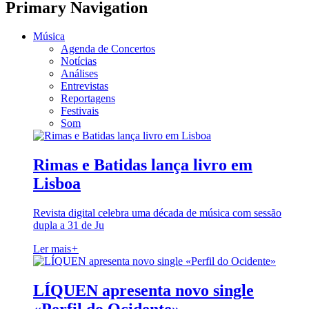
Primary Navigation
Música
Agenda de Concertos
Notícias
Análises
Entrevistas
Reportagens
Festivais
Som
Rimas e Batidas lança livro em
Lisboa
Revista digital celebra uma década de música com sessão
dupla a 31 de Ju
Ler mais
+
LÍQUEN apresenta novo single