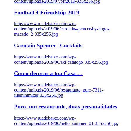
content/uploads/2019/07/f4f2019-335x256.jpg
Football 4 Friendship 2019
https://www.ruadebaixo.com/wp-
content/uploads/2019/06/carolain-spencer-by-hugo-
macedo_2-335x256.jpg
Carolain Spencer | Cocktails
https://www.ruadebaixo.com/wp-
content/uploads/2019/06/aki-catalogo-335x256.jpg
Como decorar a tua Casa …
https://www.ruadebaixo.com/wp-
content/uploads/2019/06/restaurante_puro-7311-
fileminimizer-335x256.jpg
Puro, um restaurante, duas personalidades
https://www.ruadebaixo.com/wp-
content/uploads/2019/06/hello_summer_01-335x256.jpg