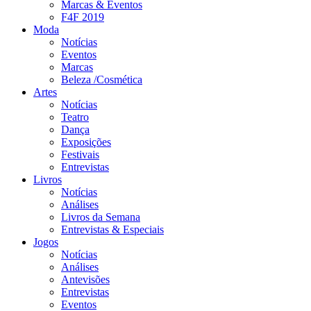
Marcas & Eventos
F4F 2019
Moda
Notícias
Eventos
Marcas
Beleza /Cosmética
Artes
Notícias
Teatro
Dança
Exposições
Festivais
Entrevistas
Livros
Notícias
Análises
Livros da Semana
Entrevistas & Especiais
Jogos
Notícias
Análises
Antevisões
Entrevistas
Eventos