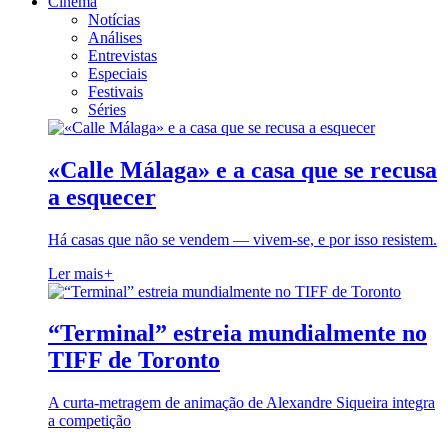
Cinema
Notícias
Análises
Entrevistas
Especiais
Festivais
Séries
«Calle Málaga» e a casa que se recusa
a esquecer
Há casas que não se vendem — vivem-se, e por isso resistem.
Ler mais
+
“Terminal” estreia mundialmente no
TIFF de Toronto
A curta-metragem de animação de Alexandre Siqueira integra
a competição