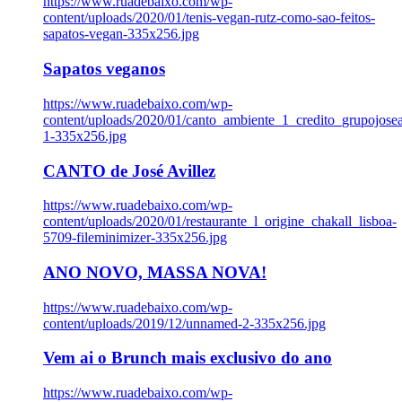
https://www.ruadebaixo.com/wp-
content/uploads/2020/01/tenis-vegan-rutz-como-sao-feitos-
sapatos-vegan-335x256.jpg
Sapatos veganos
https://www.ruadebaixo.com/wp-
content/uploads/2020/01/canto_ambiente_1_credito_grupojosea
1-335x256.jpg
CANTO de José Avillez
https://www.ruadebaixo.com/wp-
content/uploads/2020/01/restaurante_l_origine_chakall_lisboa-
5709-fileminimizer-335x256.jpg
ANO NOVO, MASSA NOVA!
https://www.ruadebaixo.com/wp-
content/uploads/2019/12/unnamed-2-335x256.jpg
Vem ai o Brunch mais exclusivo do ano
https://www.ruadebaixo.com/wp-