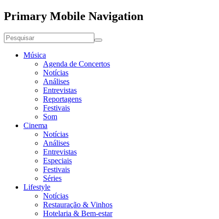
Primary Mobile Navigation
Música
Agenda de Concertos
Notícias
Análises
Entrevistas
Reportagens
Festivais
Som
Cinema
Notícias
Análises
Entrevistas
Especiais
Festivais
Séries
Lifestyle
Notícias
Restauração & Vinhos
Hotelaria & Bem-estar