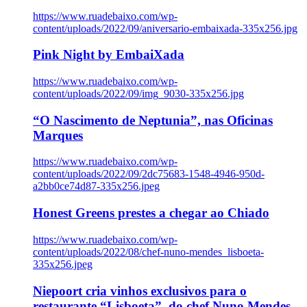
https://www.ruadebaixo.com/wp-
content/uploads/2022/09/aniversario-embaixada-335x256.jpg
Pink Night by EmbaiXada
https://www.ruadebaixo.com/wp-
content/uploads/2022/09/img_9030-335x256.jpg
“O Nascimento de Neptunia”, nas Oficinas
Marques
https://www.ruadebaixo.com/wp-
content/uploads/2022/09/2dc75683-1548-4946-950d-
a2bb0ce74d87-335x256.jpeg
Honest Greens prestes a chegar ao Chiado
https://www.ruadebaixo.com/wp-
content/uploads/2022/08/chef-nuno-mendes_lisboeta-
335x256.jpeg
Niepoort cria vinhos exclusivos para o
restaurante “Lisboeta”, do chef Nuno Mendes,