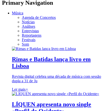
Primary Navigation
Música
Agenda de Concertos
Notícias
Análises
Entrevistas
Reportagens
Festivais
Som
Rimas e Batidas lança livro em
Lisboa
Revista digital celebra uma década de música com sessão
dupla a 31 de Ju
Ler mais
+
LÍQUEN apresenta novo single