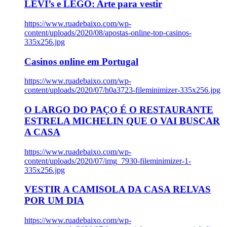
LEVI’s e LEGO: Arte para vestir
https://www.ruadebaixo.com/wp-
content/uploads/2020/08/apostas-online-top-casinos-
335x256.jpg
Casinos online em Portugal
https://www.ruadebaixo.com/wp-
content/uploads/2020/07/h0a3723-fileminimizer-335x256.jpg
O LARGO DO PAÇO É O RESTAURANTE
ESTRELA MICHELIN QUE O VAI BUSCAR
A CASA
https://www.ruadebaixo.com/wp-
content/uploads/2020/07/img_7930-fileminimizer-1-
335x256.jpg
VESTIR A CAMISOLA DA CASA RELVAS
POR UM DIA
https://www.ruadebaixo.com/wp-