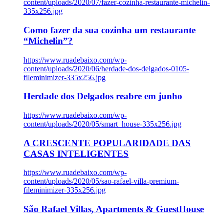
content/uploads/2020/07/fazer-cozinha-restaurante-michelin-
335x256.jpg
Como fazer da sua cozinha um restaurante
“Michelin”?
https://www.ruadebaixo.com/wp-
content/uploads/2020/06/herdade-dos-delgados-0105-
fileminimizer-335x256.jpg
Herdade dos Delgados reabre em junho
https://www.ruadebaixo.com/wp-
content/uploads/2020/05/smart_house-335x256.jpg
A CRESCENTE POPULARIDADE DAS
CASAS INTELIGENTES
https://www.ruadebaixo.com/wp-
content/uploads/2020/05/sao-rafael-villa-premium-
fileminimizer-335x256.jpg
São Rafael Villas, Apartments & GuestHouse