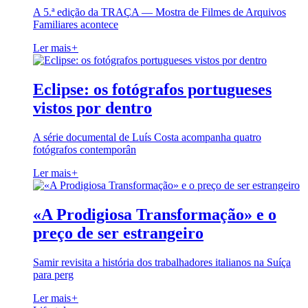
A 5.ª edição da TRAÇA — Mostra de Filmes de Arquivos
Familiares acontece
Ler mais
+
Eclipse: os fotógrafos portugueses
vistos por dentro
A série documental de Luís Costa acompanha quatro
fotógrafos contemporân
Ler mais
+
«A Prodigiosa Transformação» e o
preço de ser estrangeiro
Samir revisita a história dos trabalhadores italianos na Suíça
para perg
Ler mais
+