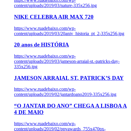
https://www.ruadebaixo.com/wp-
content/uploads/2019/03/nature-335x256.jpg
NIKE CELEBRA AIR MAX 720
https://www.ruadebaixo.com/wp-
content/uploads/2019/03/20aniv_historia_pt_2-335x256.jpg
20 anos de HISTÓRIA
https://www.ruadebaixo.com/wp-
content/uploads/2019/03/jameson-arraial-st.-patricks-day-
335x256.jpg
JAMESON ARRAIAL ST. PATRICK’S DAY
https://www.ruadebaixo.com/wp-
content/uploads/2019/02/jantardoano2019-335x256.jpg
“O JANTAR DO ANO” CHEGA A LISBOA A
4 DE MAIO
https://www.ruadebaixo.com/wp-
content/uploads/2019/02/ppvawards_755x470px-