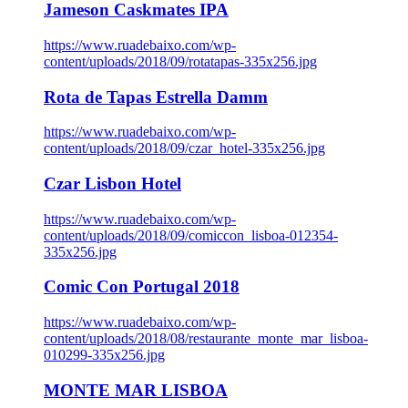
Jameson Caskmates IPA
https://www.ruadebaixo.com/wp-
content/uploads/2018/09/rotatapas-335x256.jpg
Rota de Tapas Estrella Damm
https://www.ruadebaixo.com/wp-
content/uploads/2018/09/czar_hotel-335x256.jpg
Czar Lisbon Hotel
https://www.ruadebaixo.com/wp-
content/uploads/2018/09/comiccon_lisboa-012354-
335x256.jpg
Comic Con Portugal 2018
https://www.ruadebaixo.com/wp-
content/uploads/2018/08/restaurante_monte_mar_lisboa-
010299-335x256.jpg
MONTE MAR LISBOA