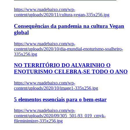
https://www.ruadebaixo.com/wp-
content/uploads/2020/11/cultura-vegan-335x256.jpg
Consequências da pandemia na cultura Vegan
global
https://www.ruadebaixo.com/wp-
content/uploads/2020/10/dia-mundial-enoturismo-soalheiro-
335x256.jpg
NO TERRITÓRIO DO ALVARINHO O
ENOTURISMO CELEBRA-SE TODO O ANO
https://www.ruadebaixo.com/wp-
content/uploads/2020/10/image1-335x256.jpg
5 elementos essenciais para o bem-estar
https://www.ruadebaixo.com/wp-
content/uploads/2020/09/305_501-93_019_cmyk-
fileminimizer-335x256.jpg