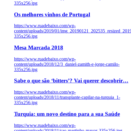
335x256.jpg
Os melhores vinhos de Portugal
https://www.ruadebaixo.com/wp-
content/uploads/2019/01/img_20190121_202535_resized_20
335x256.jpg
Mesa Marcada 2018
https://www.ruadebaixo.com/wp-
content/uploads/2018/12/3_daniel-zamith-e-jorge-camilo-
335x256.jpg
Sabe o que são ‘bitters’? Vai querer descobrir…
https://www.ruadebaixo.com/wp-
content/uploads/2018/11/transplante-capilar-na-turquia_1-
335x256.jpg
Turquia: um novo destino para a sua Saúde
https://www.ruadebaixo.com/wp-
content/uploads/2018/11/sao-martinho-mayor-335x256.jpg