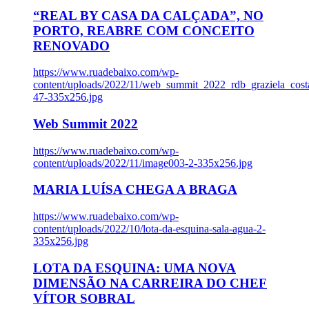
“REAL BY CASA DA CALÇADA”, NO
PORTO, REABRE COM CONCEITO
RENOVADO
https://www.ruadebaixo.com/wp-
content/uploads/2022/11/web_summit_2022_rdb_graziela_cost
47-335x256.jpg
Web Summit 2022
https://www.ruadebaixo.com/wp-
content/uploads/2022/11/image003-2-335x256.jpg
MARIA LUÍSA CHEGA A BRAGA
https://www.ruadebaixo.com/wp-
content/uploads/2022/10/lota-da-esquina-sala-agua-2-
335x256.jpg
LOTA DA ESQUINA: UMA NOVA
DIMENSÃO NA CARREIRA DO CHEF
VÍTOR SOBRAL