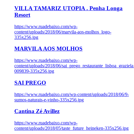
VILLA TAMARIZ UTOPIA . Penha Longa
Resort
https://www.ruadebaixo.com/wp-
content/uploads/2018/06/marvila-aos-molhos_logo-
335x256.jpg
MARVILA AOS MOLHOS
https://www.ruadebaixo.com/wp-
content/uploads/2018/06/sai_prego_restaurante_lisboa_graziela
009839-335x256.jpg
SAI PREGO
https://www.ruadebaixo.com/wp-content/uploads/2018/06/9-
sumos-naturais-e-vinho-335x256.jpg
Cantina Zé Avillez
https://www.ruadebaixo.com/wp-
content/uploads/2018/05/taste_future_heineken-335x256.jpg