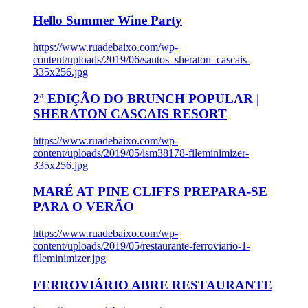
Hello Summer Wine Party
https://www.ruadebaixo.com/wp-
content/uploads/2019/06/santos_sheraton_cascais-
335x256.jpg
2ª EDIÇÃO DO BRUNCH POPULAR |
SHERATON CASCAIS RESORT
https://www.ruadebaixo.com/wp-
content/uploads/2019/05/ism38178-fileminimizer-
335x256.jpg
MARÉ AT PINE CLIFFS PREPARA-SE
PARA O VERÃO
https://www.ruadebaixo.com/wp-
content/uploads/2019/05/restaurante-ferroviario-1-
fileminimizer.jpg
FERROVIÁRIO ABRE RESTAURANTE