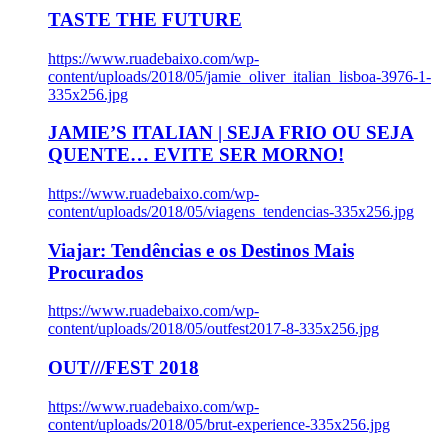
TASTE THE FUTURE
https://www.ruadebaixo.com/wp-
content/uploads/2018/05/jamie_oliver_italian_lisboa-3976-1-
335x256.jpg
JAMIE’S ITALIAN | SEJA FRIO OU SEJA
QUENTE… EVITE SER MORNO!
https://www.ruadebaixo.com/wp-
content/uploads/2018/05/viagens_tendencias-335x256.jpg
Viajar: Tendências e os Destinos Mais
Procurados
https://www.ruadebaixo.com/wp-
content/uploads/2018/05/outfest2017-8-335x256.jpg
OUT///FEST 2018
https://www.ruadebaixo.com/wp-
content/uploads/2018/05/brut-experience-335x256.jpg