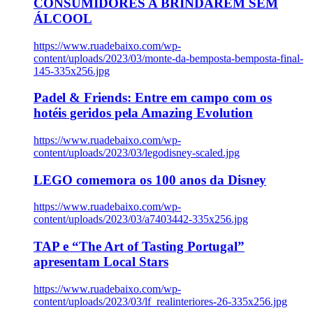
CONSUMIDORES A BRINDAREM SEM
ÁLCOOL
https://www.ruadebaixo.com/wp-
content/uploads/2023/03/monte-da-bemposta-bemposta-final-
145-335x256.jpg
Padel & Friends: Entre em campo com os
hotéis geridos pela Amazing Evolution
https://www.ruadebaixo.com/wp-
content/uploads/2023/03/legodisney-scaled.jpg
LEGO comemora os 100 anos da Disney
https://www.ruadebaixo.com/wp-
content/uploads/2023/03/a7403442-335x256.jpg
TAP e “The Art of Tasting Portugal”
apresentam Local Stars
https://www.ruadebaixo.com/wp-
content/uploads/2023/03/lf_realinteriores-26-335x256.jpg