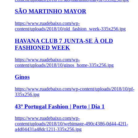
SÃO MARTINHO MAYOR
https://www.ruadebaixo.com/wp-
content/uploads/2018/10/old_fashion_week-335x256.jpg
HAVANA CLUB 7 JUNTA-SE À OLD
FASHIONED WEEK
https://www.ruadebaixo.com/wp-
content/uploads/2018/10/ginos_home-335x256.jpg
Ginos
https://www.ruadebaixo.com/wp-content/uploads/2018/10/pf-
335x256.jpg
43º Portugal Fashion | Porto | Dia 1
https://www.ruadebaixo.com/wp-
content/uploads/2018/10/webimage-490c4386-0d44-42f1-
a4d04431a48dc1211-335x256.jpg