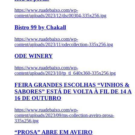
https://www.ruadebaixo.com/wp-
content/uploads/2023/12/dsc00304-335x256.jpg
Bistro 99 by Chakall
https://www.ruadebaixo.com/wp-
content/uploads/2023/11/odecollection-335x256.jpg
ODE WINERY
https://www.ruadebaixo.com/wp-
content/uploads/2023/10/tp_tl_640x360-335x256.jpg
FEIRA GRANDES ESCOLHAS “VINHOS &
SABORES” ESTÁ DE VOLTA À FIL DE 14 A
16 DE OUTUBRO
https://www.ruadebaixo.com/wp-
content/uploads/2023/09/ms-collection-aveiro-prosa-
335x256.jpg
“PROSA” ABRE EM AVEIRO