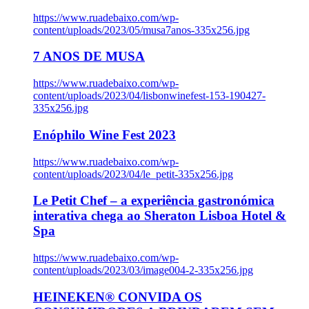
https://www.ruadebaixo.com/wp-
content/uploads/2023/05/musa7anos-335x256.jpg
7 ANOS DE MUSA
https://www.ruadebaixo.com/wp-
content/uploads/2023/04/lisbonwinefest-153-190427-
335x256.jpg
Enóphilo Wine Fest 2023
https://www.ruadebaixo.com/wp-
content/uploads/2023/04/le_petit-335x256.jpg
Le Petit Chef – a experiência gastronómica
interativa chega ao Sheraton Lisboa Hotel &
Spa
https://www.ruadebaixo.com/wp-
content/uploads/2023/03/image004-2-335x256.jpg
HEINEKEN® CONVIDA OS