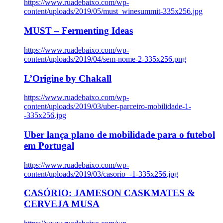
https://www.ruadebaixo.com/wp-
content/uploads/2019/05/must_winesummit-335x256.jpg
MUST – Fermenting Ideas
https://www.ruadebaixo.com/wp-
content/uploads/2019/04/sem-nome-2-335x256.png
L’Origine by Chakall
https://www.ruadebaixo.com/wp-
content/uploads/2019/03/uber-parceiro-mobilidade-1-
-335x256.jpg
Uber lança plano de mobilidade para o futebol
em Portugal
https://www.ruadebaixo.com/wp-
content/uploads/2019/03/casorio_-1-335x256.jpg
CASÓRIO: JAMESON CASKMATES &
CERVEJA MUSA