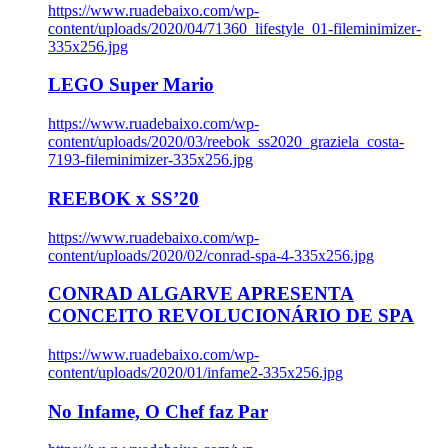
https://www.ruadebaixo.com/wp-
content/uploads/2020/04/71360_lifestyle_01-fileminimizer-
335x256.jpg
LEGO Super Mario
https://www.ruadebaixo.com/wp-
content/uploads/2020/03/reebok_ss2020_graziela_costa-
7193-fileminimizer-335x256.jpg
REEBOK x SS’20
https://www.ruadebaixo.com/wp-
content/uploads/2020/02/conrad-spa-4-335x256.jpg
CONRAD ALGARVE APRESENTA
CONCEITO REVOLUCIONÁRIO DE SPA
https://www.ruadebaixo.com/wp-
content/uploads/2020/01/infame2-335x256.jpg
No Infame, O Chef faz Par