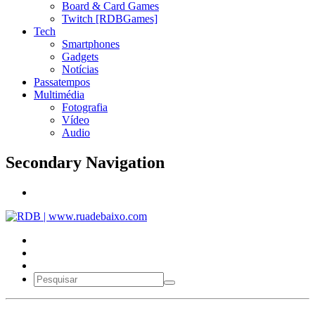
Board & Card Games
Twitch [RDBGames]
Tech
Smartphones
Gadgets
Notícias
Passatempos
Multimédia
Fotografia
Vídeo
Audio
Secondary Navigation