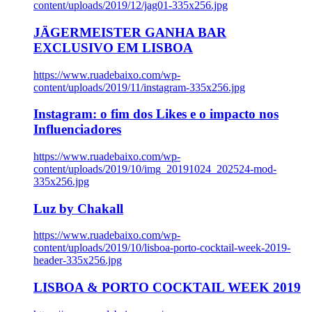
content/uploads/2019/12/jag01-335x256.jpg
JÄGERMEISTER GANHA BAR
EXCLUSIVO EM LISBOA
https://www.ruadebaixo.com/wp-
content/uploads/2019/11/instagram-335x256.jpg
Instagram: o fim dos Likes e o impacto nos
Influenciadores
https://www.ruadebaixo.com/wp-
content/uploads/2019/10/img_20191024_202524-mod-
335x256.jpg
Luz by Chakall
https://www.ruadebaixo.com/wp-
content/uploads/2019/10/lisboa-porto-cocktail-week-2019-
header-335x256.jpg
LISBOA & PORTO COCKTAIL WEEK 2019