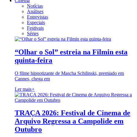
Cinema
Notícias
Análises
Entrevistas
Especiais
Festivais
Séries
“Olhar o Sol” estreia na Filmin esta
quinta-feira
O filme hipnotizante de Mascha Schilinski, premiado em
Cannes, chega em
Ler mais
+
TRAÇA 2026: Festival de Cinema de
Arquivo Regressa a Campolide em
Outubro