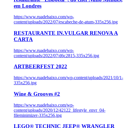
em Londres
https://www.ruadebaixo.com/wp-
content/uploads/2022/07/escabeche-de-atum-335x256.jpg
RESTAURANTE IN.VULGAR RENOVA A
CARTA
https://www.ruadebaixo.com/wp-
content/uploads/2022/07/d6c2815-335x256.jpg
ARTBEERFEST 2022
https://www.ruadebaixo.com/wp-content/uploads/2021/10/1-
335x256.jpg
Wine & Grooves #2
https://www.ruadebaixo.com/wp-
content/uploads/2020/12/42122_lifestyle_envr_04-
fileminimizer-335x256.jpg
LEGO® TECHNIC JEEP® WRANGLER