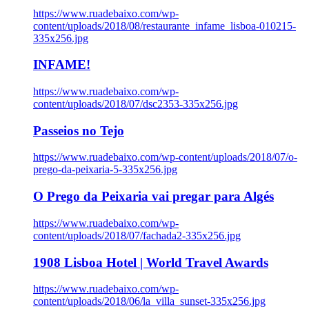
https://www.ruadebaixo.com/wp-
content/uploads/2018/08/restaurante_infame_lisboa-010215-
335x256.jpg
INFAME!
https://www.ruadebaixo.com/wp-
content/uploads/2018/07/dsc2353-335x256.jpg
Passeios no Tejo
https://www.ruadebaixo.com/wp-content/uploads/2018/07/o-
prego-da-peixaria-5-335x256.jpg
O Prego da Peixaria vai pregar para Algés
https://www.ruadebaixo.com/wp-
content/uploads/2018/07/fachada2-335x256.jpg
1908 Lisboa Hotel | World Travel Awards
https://www.ruadebaixo.com/wp-
content/uploads/2018/06/la_villa_sunset-335x256.jpg