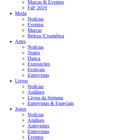
Marcas & Eventos
F4F 2019
Moda
Notícias
Eventos
Marcas
Beleza /Cosmética
Artes
Notícias
Teatro
Dança
Exposições
Festivais
Entrevistas
Livros
Notícias
Análises
Livros da Semana
Entrevistas & Especiais
Jogos
Notícias
Análises
Antevisões
Entrevistas
Eventos