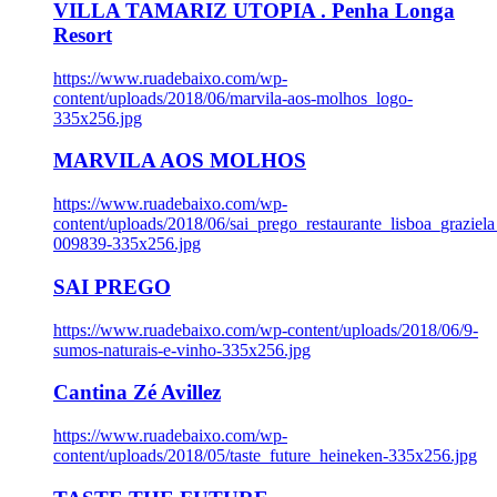
VILLA TAMARIZ UTOPIA . Penha Longa
Resort
https://www.ruadebaixo.com/wp-
content/uploads/2018/06/marvila-aos-molhos_logo-
335x256.jpg
MARVILA AOS MOLHOS
https://www.ruadebaixo.com/wp-
content/uploads/2018/06/sai_prego_restaurante_lisboa_graziela
009839-335x256.jpg
SAI PREGO
https://www.ruadebaixo.com/wp-content/uploads/2018/06/9-
sumos-naturais-e-vinho-335x256.jpg
Cantina Zé Avillez
https://www.ruadebaixo.com/wp-
content/uploads/2018/05/taste_future_heineken-335x256.jpg