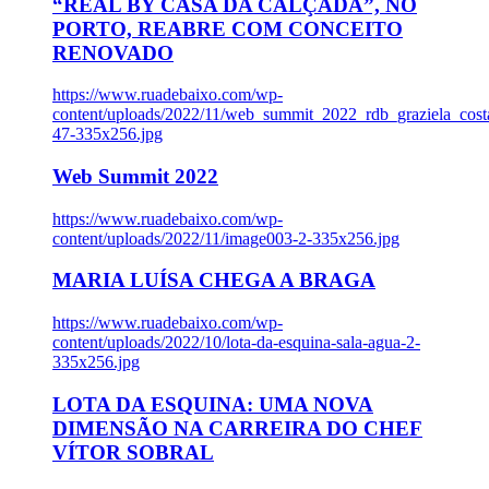
“REAL BY CASA DA CALÇADA”, NO
PORTO, REABRE COM CONCEITO
RENOVADO
https://www.ruadebaixo.com/wp-
content/uploads/2022/11/web_summit_2022_rdb_graziela_cost
47-335x256.jpg
Web Summit 2022
https://www.ruadebaixo.com/wp-
content/uploads/2022/11/image003-2-335x256.jpg
MARIA LUÍSA CHEGA A BRAGA
https://www.ruadebaixo.com/wp-
content/uploads/2022/10/lota-da-esquina-sala-agua-2-
335x256.jpg
LOTA DA ESQUINA: UMA NOVA
DIMENSÃO NA CARREIRA DO CHEF
VÍTOR SOBRAL