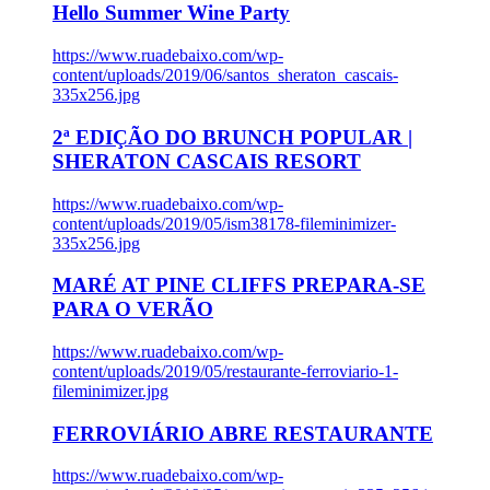
Hello Summer Wine Party
https://www.ruadebaixo.com/wp-
content/uploads/2019/06/santos_sheraton_cascais-
335x256.jpg
2ª EDIÇÃO DO BRUNCH POPULAR |
SHERATON CASCAIS RESORT
https://www.ruadebaixo.com/wp-
content/uploads/2019/05/ism38178-fileminimizer-
335x256.jpg
MARÉ AT PINE CLIFFS PREPARA-SE
PARA O VERÃO
https://www.ruadebaixo.com/wp-
content/uploads/2019/05/restaurante-ferroviario-1-
fileminimizer.jpg
FERROVIÁRIO ABRE RESTAURANTE
https://www.ruadebaixo.com/wp-