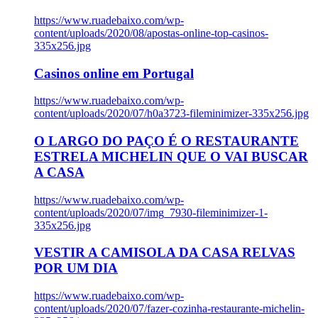
https://www.ruadebaixo.com/wp-
content/uploads/2020/08/apostas-online-top-casinos-
335x256.jpg
Casinos online em Portugal
https://www.ruadebaixo.com/wp-
content/uploads/2020/07/h0a3723-fileminimizer-335x256.jpg
O LARGO DO PAÇO É O RESTAURANTE
ESTRELA MICHELIN QUE O VAI BUSCAR
A CASA
https://www.ruadebaixo.com/wp-
content/uploads/2020/07/img_7930-fileminimizer-1-
335x256.jpg
VESTIR A CAMISOLA DA CASA RELVAS
POR UM DIA
https://www.ruadebaixo.com/wp-
content/uploads/2020/07/fazer-cozinha-restaurante-michelin-