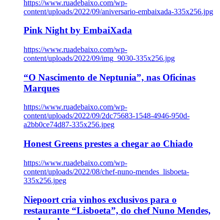
https://www.ruadebaixo.com/wp-
content/uploads/2022/09/aniversario-embaixada-335x256.jpg
Pink Night by EmbaiXada
https://www.ruadebaixo.com/wp-
content/uploads/2022/09/img_9030-335x256.jpg
“O Nascimento de Neptunia”, nas Oficinas
Marques
https://www.ruadebaixo.com/wp-
content/uploads/2022/09/2dc75683-1548-4946-950d-
a2bb0ce74d87-335x256.jpeg
Honest Greens prestes a chegar ao Chiado
https://www.ruadebaixo.com/wp-
content/uploads/2022/08/chef-nuno-mendes_lisboeta-
335x256.jpeg
Niepoort cria vinhos exclusivos para o
restaurante “Lisboeta”, do chef Nuno Mendes,