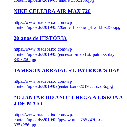
content/uploads/2019/03/nature-335x256.jpg
NIKE CELEBRA AIR MAX 720
https://www.ruadebaixo.com/wp-
content/uploads/2019/03/20aniv_historia_pt_2-335x256.jpg
20 anos de HISTÓRIA
https://www.ruadebaixo.com/wp-
content/uploads/2019/03/jameson-arraial-st.-patricks-day-
335x256.jpg
JAMESON ARRAIAL ST. PATRICK’S DAY
https://www.ruadebaixo.com/wp-
content/uploads/2019/02/jantardoano2019-335x256.jpg
“O JANTAR DO ANO” CHEGA A LISBOA A
4 DE MAIO
https://www.ruadebaixo.com/wp-
content/uploads/2019/02/ppvawards_755x470px-
335x256.jpg