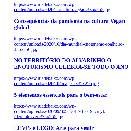
https://www.ruadebaixo.com/wp-
content/uploads/2020/11/cultura-vegan-335x256.jpg
Consequências da pandemia na cultura Vegan
global
https://www.ruadebaixo.com/wp-
content/uploads/2020/10/dia-mundial-enoturismo-soalheiro-
335x256.jpg
NO TERRITÓRIO DO ALVARINHO O
ENOTURISMO CELEBRA-SE TODO O ANO
https://www.ruadebaixo.com/wp-
content/uploads/2020/10/image1-335x256.jpg
5 elementos essenciais para o bem-estar
https://www.ruadebaixo.com/wp-
content/uploads/2020/09/305_501-93_019_cmyk-
fileminimizer-335x256.jpg
LEVI’s e LEGO: Arte para vestir