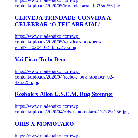
https://www.ruadebaixo.com/wp-
content/uploads/2020/05/trindade_arraial-335x256.jpg
CERVEJA TRINDADE CONVIDA A
CELEBRAR ‘O TEU ARRAIAL’
https://www.ruadebaixo.com/wp-
content/uploads/2020/05/vai-ficar-tudo-bem-
e1589130204162-335x256.png
Vai Ficar Tudo Bem
https://www.ruadebaixo.com/wp-
content/uploads/2020/04/reebok_bug_stomper_02-
335x256.jpg
Reebok x Alien U.S.C.M. Bug Stomper
https://www.ruadebaixo.com/wp-
content/uploads/2020/04/oris-x-momotaro-13-335x256.jpg
ORIS X MOMOTARO
https://www.ruadebaixo.com/wp-