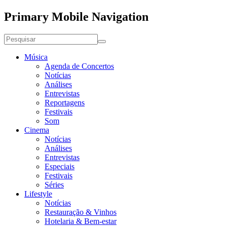
Primary Mobile Navigation
Música
Agenda de Concertos
Notícias
Análises
Entrevistas
Reportagens
Festivais
Som
Cinema
Notícias
Análises
Entrevistas
Especiais
Festivais
Séries
Lifestyle
Notícias
Restauração & Vinhos
Hotelaria & Bem-estar