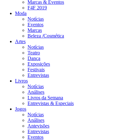
Marcas & Eventos
F4F 2019
Moda
Notícias
Eventos
Marcas
Beleza /Cosmética
Artes
Notícias
Teatro
Dança
Exposições
Festivais
Entrevistas
Livros
Notícias
Análises
Livros da Semana
Entrevistas & Especiais
Jogos
Notícias
Análises
Antevisões
Entrevistas
Eventos