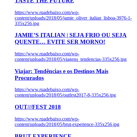
TASTE THE FUTURE
https://www.ruadebaixo.com/wp-
content/uploads/2018/05/jamie_oliver_italian_lisboa-3976-1-
335x256.jpg
JAMIE’S ITALIAN | SEJA FRIO OU SEJA
QUENTE… EVITE SER MORNO!
https://www.ruadebaixo.com/wp-
content/uploads/2018/05/viagens_tendencias-335x256.jpg
Viajar: Tendências e os Destinos Mais
Procurados
https://www.ruadebaixo.com/wp-
content/uploads/2018/05/outfest2017-8-335x256.jpg
OUT///FEST 2018
https://www.ruadebaixo.com/wp-
content/uploads/2018/05/brut-experience-335x256.jpg
BRUT EXPERIENCE