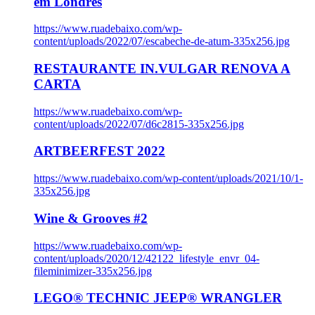
em Londres
https://www.ruadebaixo.com/wp-
content/uploads/2022/07/escabeche-de-atum-335x256.jpg
RESTAURANTE IN.VULGAR RENOVA A
CARTA
https://www.ruadebaixo.com/wp-
content/uploads/2022/07/d6c2815-335x256.jpg
ARTBEERFEST 2022
https://www.ruadebaixo.com/wp-content/uploads/2021/10/1-
335x256.jpg
Wine & Grooves #2
https://www.ruadebaixo.com/wp-
content/uploads/2020/12/42122_lifestyle_envr_04-
fileminimizer-335x256.jpg
LEGO® TECHNIC JEEP® WRANGLER