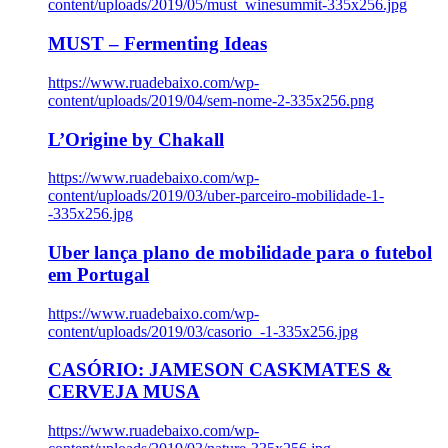
content/uploads/2019/05/must_winesummit-335x256.jpg
MUST – Fermenting Ideas
https://www.ruadebaixo.com/wp-
content/uploads/2019/04/sem-nome-2-335x256.png
L’Origine by Chakall
https://www.ruadebaixo.com/wp-
content/uploads/2019/03/uber-parceiro-mobilidade-1-
-335x256.jpg
Uber lança plano de mobilidade para o futebol
em Portugal
https://www.ruadebaixo.com/wp-
content/uploads/2019/03/casorio_-1-335x256.jpg
CASÓRIO: JAMESON CASKMATES &
CERVEJA MUSA
https://www.ruadebaixo.com/wp-