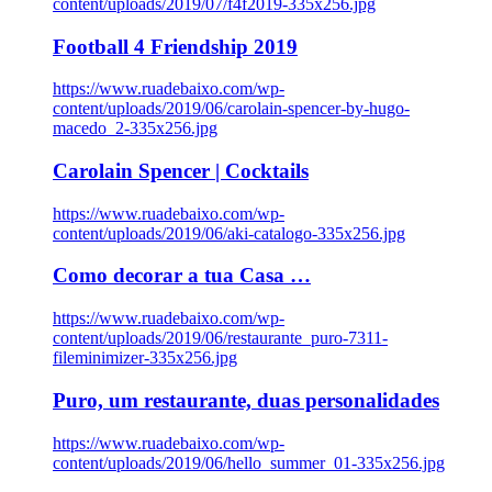
content/uploads/2019/07/f4f2019-335x256.jpg
Football 4 Friendship 2019
https://www.ruadebaixo.com/wp-
content/uploads/2019/06/carolain-spencer-by-hugo-
macedo_2-335x256.jpg
Carolain Spencer | Cocktails
https://www.ruadebaixo.com/wp-
content/uploads/2019/06/aki-catalogo-335x256.jpg
Como decorar a tua Casa …
https://www.ruadebaixo.com/wp-
content/uploads/2019/06/restaurante_puro-7311-
fileminimizer-335x256.jpg
Puro, um restaurante, duas personalidades
https://www.ruadebaixo.com/wp-
content/uploads/2019/06/hello_summer_01-335x256.jpg