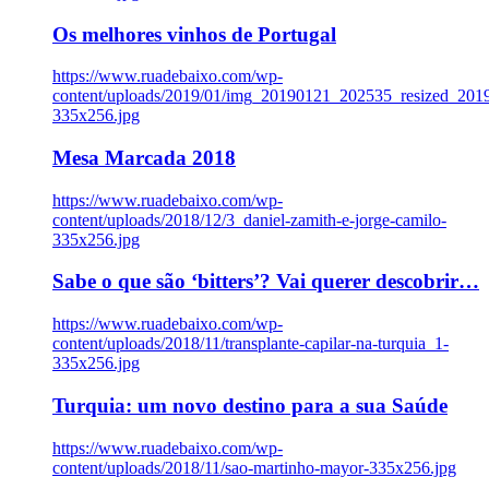
Os melhores vinhos de Portugal
https://www.ruadebaixo.com/wp-
content/uploads/2019/01/img_20190121_202535_resized_20
335x256.jpg
Mesa Marcada 2018
https://www.ruadebaixo.com/wp-
content/uploads/2018/12/3_daniel-zamith-e-jorge-camilo-
335x256.jpg
Sabe o que são ‘bitters’? Vai querer descobrir…
https://www.ruadebaixo.com/wp-
content/uploads/2018/11/transplante-capilar-na-turquia_1-
335x256.jpg
Turquia: um novo destino para a sua Saúde
https://www.ruadebaixo.com/wp-
content/uploads/2018/11/sao-martinho-mayor-335x256.jpg