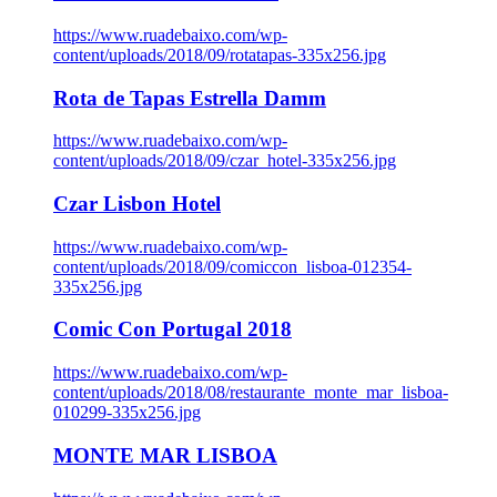
https://www.ruadebaixo.com/wp-
content/uploads/2018/09/rotatapas-335x256.jpg
Rota de Tapas Estrella Damm
https://www.ruadebaixo.com/wp-
content/uploads/2018/09/czar_hotel-335x256.jpg
Czar Lisbon Hotel
https://www.ruadebaixo.com/wp-
content/uploads/2018/09/comiccon_lisboa-012354-
335x256.jpg
Comic Con Portugal 2018
https://www.ruadebaixo.com/wp-
content/uploads/2018/08/restaurante_monte_mar_lisboa-
010299-335x256.jpg
MONTE MAR LISBOA