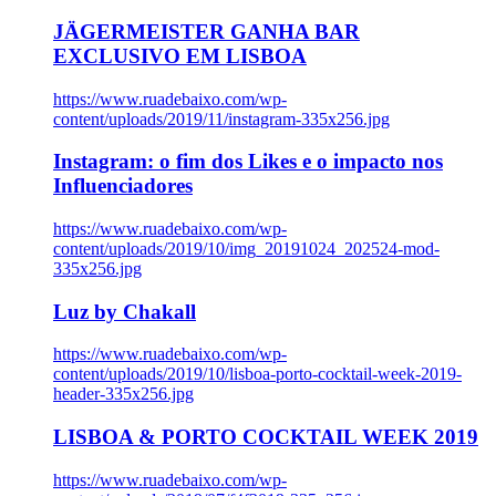
JÄGERMEISTER GANHA BAR
EXCLUSIVO EM LISBOA
https://www.ruadebaixo.com/wp-
content/uploads/2019/11/instagram-335x256.jpg
Instagram: o fim dos Likes e o impacto nos
Influenciadores
https://www.ruadebaixo.com/wp-
content/uploads/2019/10/img_20191024_202524-mod-
335x256.jpg
Luz by Chakall
https://www.ruadebaixo.com/wp-
content/uploads/2019/10/lisboa-porto-cocktail-week-2019-
header-335x256.jpg
LISBOA & PORTO COCKTAIL WEEK 2019
https://www.ruadebaixo.com/wp-