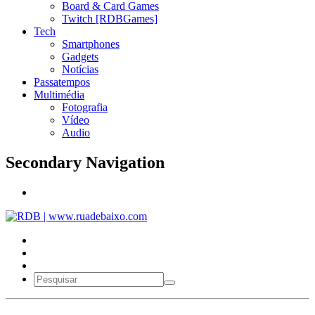
Board & Card Games
Twitch [RDBGames]
Tech
Smartphones
Gadgets
Notícias
Passatempos
Multimédia
Fotografia
Vídeo
Audio
Secondary Navigation