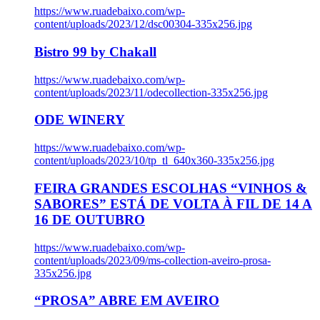
https://www.ruadebaixo.com/wp-
content/uploads/2023/12/dsc00304-335x256.jpg
Bistro 99 by Chakall
https://www.ruadebaixo.com/wp-
content/uploads/2023/11/odecollection-335x256.jpg
ODE WINERY
https://www.ruadebaixo.com/wp-
content/uploads/2023/10/tp_tl_640x360-335x256.jpg
FEIRA GRANDES ESCOLHAS “VINHOS &
SABORES” ESTÁ DE VOLTA À FIL DE 14 A
16 DE OUTUBRO
https://www.ruadebaixo.com/wp-
content/uploads/2023/09/ms-collection-aveiro-prosa-
335x256.jpg
“PROSA” ABRE EM AVEIRO