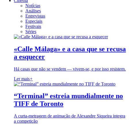
Cinema
Notícias
Análises
Entrevistas
Especiais
Festivais
Séries
«Calle Málaga» e a casa que se recusa
a esquecer
Há casas que não se vendem — vivem-se, e por isso resistem.
Ler mais
+
“Terminal” estreia mundialmente no
TIFF de Toronto
A curta-metragem de animação de Alexandre Siqueira integra
a competição