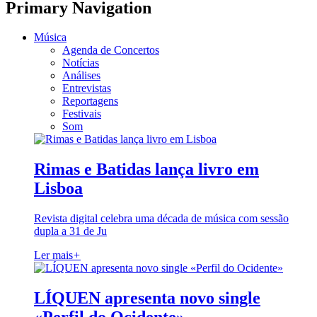
Primary Navigation
Música
Agenda de Concertos
Notícias
Análises
Entrevistas
Reportagens
Festivais
Som
Rimas e Batidas lança livro em
Lisboa
Revista digital celebra uma década de música com sessão
dupla a 31 de Ju
Ler mais
+
LÍQUEN apresenta novo single