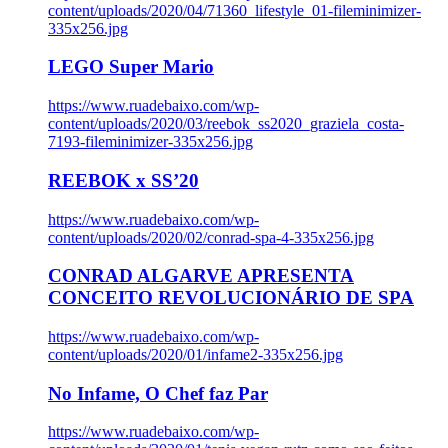
content/uploads/2020/04/71360_lifestyle_01-fileminimizer-
335x256.jpg
LEGO Super Mario
https://www.ruadebaixo.com/wp-
content/uploads/2020/03/reebok_ss2020_graziela_costa-
7193-fileminimizer-335x256.jpg
REEBOK x SS’20
https://www.ruadebaixo.com/wp-
content/uploads/2020/02/conrad-spa-4-335x256.jpg
CONRAD ALGARVE APRESENTA
CONCEITO REVOLUCIONÁRIO DE SPA
https://www.ruadebaixo.com/wp-
content/uploads/2020/01/infame2-335x256.jpg
No Infame, O Chef faz Par
https://www.ruadebaixo.com/wp-