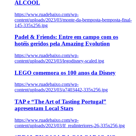
ÁLCOOL
https://www.ruadebaixo.com/wp-
content/uploads/2023/03/monte-da-bemposta-bemposta-final-
145-335x256.jpg
Padel & Friends: Entre em campo com os
hotéis geridos pela Amazing Evolution
https://www.ruadebaixo.com/wp-
content/uploads/2023/03/legodisney-scaled.jpg
LEGO comemora os 100 anos da Disney
https://www.ruadebaixo.com/wp-
content/uploads/2023/03/a7403442-335x256.jpg
TAP e “The Art of Tasting Portugal”
apresentam Local Stars
https://www.ruadebaixo.com/wp-
content/uploads/2023/03/lf_realinteriores-26-335x256.jpg