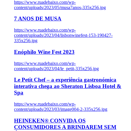
https://www.ruadebaixo.com/wp-
content/uploads/2023/05/musa7anos-335x256.jpg
7 ANOS DE MUSA
https://www.ruadebaixo.com/wp-
content/uploads/2023/04/lisbonwinefest-153-190427-
335x256.jpg
Enóphilo Wine Fest 2023
https://www.ruadebaixo.com/wp-
content/uploads/2023/04/le_petit-335x256.jpg
Le Petit Chef – a experiência gastronómica
interativa chega ao Sheraton Lisboa Hotel &
Spa
https://www.ruadebaixo.com/wp-
content/uploads/2023/03/image004-2-335x256.jpg
HEINEKEN® CONVIDA OS
CONSUMIDORES A BRINDAREM SEM