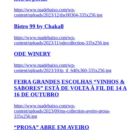
https://www.ruadebaixo.com/wp-
content/uploads/2023/12/dsc00304-335x256.jpg
Bistro 99 by Chakall
https://www.ruadebaixo.com/wp-
content/uploads/2023/11/odecollection-335x256.jpg
ODE WINERY
https://www.ruadebaixo.com/wp-
content/uploads/2023/10/tp_tl_640x360-335x256.jpg
FEIRA GRANDES ESCOLHAS “VINHOS &
SABORES” ESTÁ DE VOLTA À FIL DE 14 A
16 DE OUTUBRO
https://www.ruadebaixo.com/wp-
content/uploads/2023/09/ms-collection-aveiro-prosa-
335x256.jpg
“PROSA” ABRE EM AVEIRO