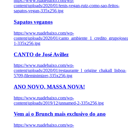
https://www.ruadebaixo.com/wp-
content/uploads/2020/01/tenis-vegan-rutz-como-sao-feitos-
sapatos-vegan-335x256.jpg
Sapatos veganos
https://www.ruadebaixo.com/wp-
content/uploads/2020/01/canto_ambiente_1_credito_grupojosea
1-335x256.jpg
CANTO de José Avillez
https://www.ruadebaixo.com/wp-
content/uploads/2020/01/restaurante_l_origine_chakall_lisboa-
5709-fileminimizer-335x256.jpg
ANO NOVO, MASSA NOVA!
https://www.ruadebaixo.com/wp-
content/uploads/2019/12/unnamed-2-335x256.jpg
Vem ai o Brunch mais exclusivo do ano
https://www.ruadebaixo.com/wp-