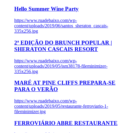
Hello Summer Wine Party
https://www.ruadebaixo.com/wp-
content/uploads/2019/06/santos_sheraton_cascais-
335x256.jpg
2ª EDIÇÃO DO BRUNCH POPULAR |
SHERATON CASCAIS RESORT
https://www.ruadebaixo.com/wp-
content/uploads/2019/05/ism38178-fileminimizer-
335x256.jpg
MARÉ AT PINE CLIFFS PREPARA-SE
PARA O VERÃO
https://www.ruadebaixo.com/wp-
content/uploads/2019/05/restaurante-ferroviario-1-
fileminimizer.jpg
FERROVIÁRIO ABRE RESTAURANTE