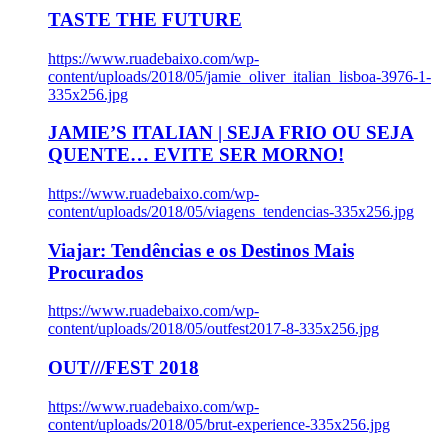
TASTE THE FUTURE
https://www.ruadebaixo.com/wp-
content/uploads/2018/05/jamie_oliver_italian_lisboa-3976-1-
335x256.jpg
JAMIE’S ITALIAN | SEJA FRIO OU SEJA
QUENTE… EVITE SER MORNO!
https://www.ruadebaixo.com/wp-
content/uploads/2018/05/viagens_tendencias-335x256.jpg
Viajar: Tendências e os Destinos Mais
Procurados
https://www.ruadebaixo.com/wp-
content/uploads/2018/05/outfest2017-8-335x256.jpg
OUT///FEST 2018
https://www.ruadebaixo.com/wp-
content/uploads/2018/05/brut-experience-335x256.jpg