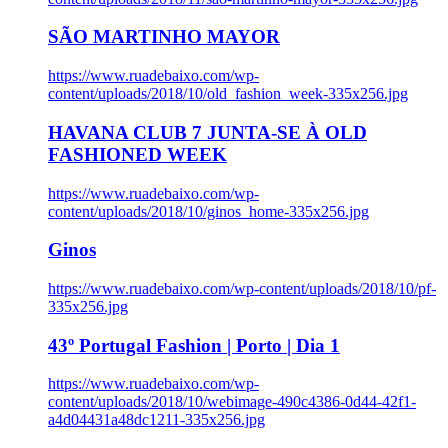
SÃO MARTINHO MAYOR
https://www.ruadebaixo.com/wp-
content/uploads/2018/10/old_fashion_week-335x256.jpg
HAVANA CLUB 7 JUNTA-SE À OLD
FASHIONED WEEK
https://www.ruadebaixo.com/wp-
content/uploads/2018/10/ginos_home-335x256.jpg
Ginos
https://www.ruadebaixo.com/wp-content/uploads/2018/10/pf-
335x256.jpg
43º Portugal Fashion | Porto | Dia 1
https://www.ruadebaixo.com/wp-
content/uploads/2018/10/webimage-490c4386-0d44-42f1-
a4d04431a48dc1211-335x256.jpg