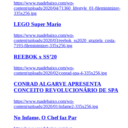
https://www.ruadebaixo.com/wp-
content/uploads/2020/04/71360_lifestyle_01-fileminimizer-
335x256.jpg
LEGO Super Mario
https://www.ruadebaixo.com/wp-
content/uploads/2020/03/reebok_ss2020_graziela_costa-
7193-fileminimizer-335x256.jpg
REEBOK x SS’20
https://www.ruadebaixo.com/wp-
content/uploads/2020/02/conrad-spa-4-335x256.jpg
CONRAD ALGARVE APRESENTA
CONCEITO REVOLUCIONÁRIO DE SPA
https://www.ruadebaixo.com/wp-
content/uploads/2020/01/infame2-335x256.jpg
No Infame, O Chef faz Par