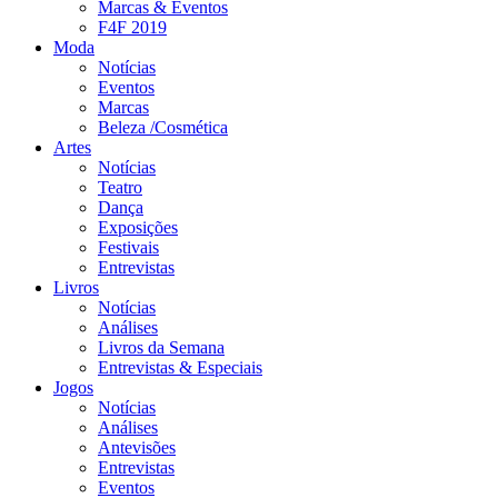
Marcas & Eventos
F4F 2019
Moda
Notícias
Eventos
Marcas
Beleza /Cosmética
Artes
Notícias
Teatro
Dança
Exposições
Festivais
Entrevistas
Livros
Notícias
Análises
Livros da Semana
Entrevistas & Especiais
Jogos
Notícias
Análises
Antevisões
Entrevistas
Eventos