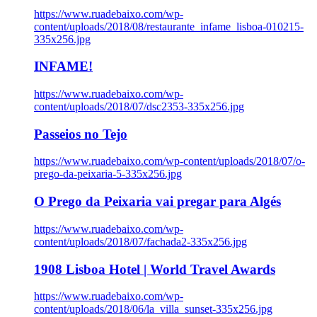
https://www.ruadebaixo.com/wp-
content/uploads/2018/08/restaurante_infame_lisboa-010215-
335x256.jpg
INFAME!
https://www.ruadebaixo.com/wp-
content/uploads/2018/07/dsc2353-335x256.jpg
Passeios no Tejo
https://www.ruadebaixo.com/wp-content/uploads/2018/07/o-
prego-da-peixaria-5-335x256.jpg
O Prego da Peixaria vai pregar para Algés
https://www.ruadebaixo.com/wp-
content/uploads/2018/07/fachada2-335x256.jpg
1908 Lisboa Hotel | World Travel Awards
https://www.ruadebaixo.com/wp-
content/uploads/2018/06/la_villa_sunset-335x256.jpg