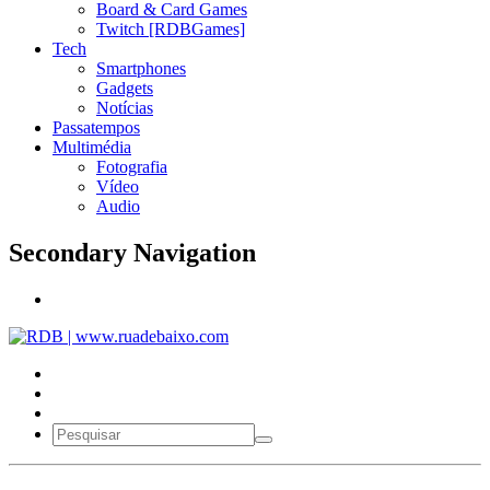
Board & Card Games
Twitch [RDBGames]
Tech
Smartphones
Gadgets
Notícias
Passatempos
Multimédia
Fotografia
Vídeo
Audio
Secondary Navigation