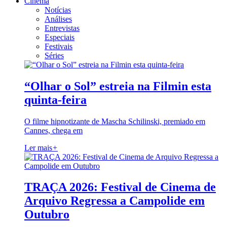
Cinema
Notícias
Análises
Entrevistas
Especiais
Festivais
Séries
“Olhar o Sol” estreia na Filmin esta
quinta-feira
O filme hipnotizante de Mascha Schilinski, premiado em
Cannes, chega em
Ler mais
+
TRAÇA 2026: Festival de Cinema de
Arquivo Regressa a Campolide em
Outubro