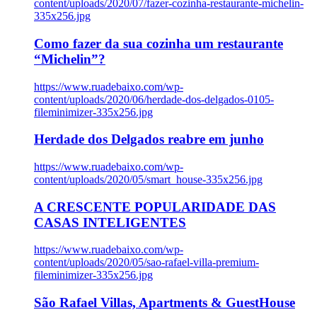
content/uploads/2020/07/fazer-cozinha-restaurante-michelin-
335x256.jpg
Como fazer da sua cozinha um restaurante
“Michelin”?
https://www.ruadebaixo.com/wp-
content/uploads/2020/06/herdade-dos-delgados-0105-
fileminimizer-335x256.jpg
Herdade dos Delgados reabre em junho
https://www.ruadebaixo.com/wp-
content/uploads/2020/05/smart_house-335x256.jpg
A CRESCENTE POPULARIDADE DAS
CASAS INTELIGENTES
https://www.ruadebaixo.com/wp-
content/uploads/2020/05/sao-rafael-villa-premium-
fileminimizer-335x256.jpg
São Rafael Villas, Apartments & GuestHouse