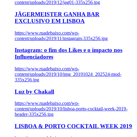
content/uploads/2019/12/jag01-335x256.jpg
JÄGERMEISTER GANHA BAR
EXCLUSIVO EM LISBOA
https://www.ruadebaixo.com/wp-
content/uploads/2019/11/instagram-335x256.jpg
Instagram: o fim dos Likes e o impacto nos
Influenciadores
https://www.ruadebaixo.com/wp-
content/uploads/2019/10/img_20191024_202524-mod-
335x256.jpg
Luz by Chakall
https://www.ruadebaixo.com/wp-
content/uploads/2019/10/lisboa-porto-cocktail-week-2019-
header-335x256.jpg
LISBOA & PORTO COCKTAIL WEEK 2019