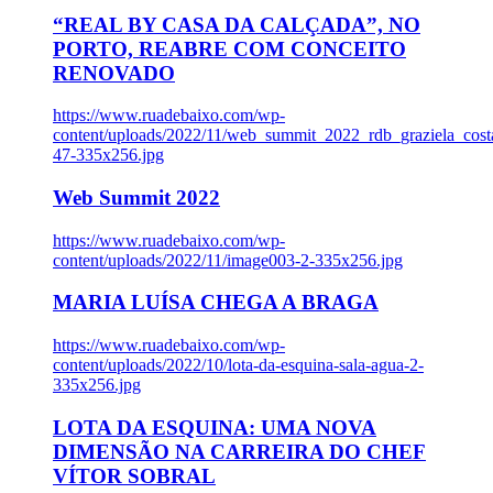
“REAL BY CASA DA CALÇADA”, NO
PORTO, REABRE COM CONCEITO
RENOVADO
https://www.ruadebaixo.com/wp-
content/uploads/2022/11/web_summit_2022_rdb_graziela_cost
47-335x256.jpg
Web Summit 2022
https://www.ruadebaixo.com/wp-
content/uploads/2022/11/image003-2-335x256.jpg
MARIA LUÍSA CHEGA A BRAGA
https://www.ruadebaixo.com/wp-
content/uploads/2022/10/lota-da-esquina-sala-agua-2-
335x256.jpg
LOTA DA ESQUINA: UMA NOVA
DIMENSÃO NA CARREIRA DO CHEF
VÍTOR SOBRAL