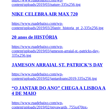
https://www.ruadebaixo.com/wp-
content/uploads/2019/03/nature-335x256.jpg
NIKE CELEBRA AIR MAX 720
https://www.ruadebaixo.com/wp-
content/uploads/2019/03/20aniv_historia_pt_2-335x256.jpg
20 anos de HISTÓRIA
https://www.ruadebaixo.com/wp-
content/uploads/2019/03/jameson-arraial-st.-patricks-day-
335x256.jpg
JAMESON ARRAIAL ST. PATRICK’S DAY
https://www.ruadebaixo.com/wp-
content/uploads/2019/02/jantardoano2019-335x256.jpg
“O JANTAR DO ANO” CHEGA A LISBOA A
4 DE MAIO
https://www.ruadebaixo.com/wp-
content/uploads/2019/02/ppvawards_755x470px-