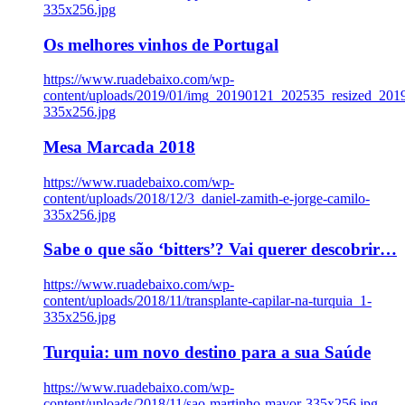
335x256.jpg
Os melhores vinhos de Portugal
https://www.ruadebaixo.com/wp-
content/uploads/2019/01/img_20190121_202535_resized_20
335x256.jpg
Mesa Marcada 2018
https://www.ruadebaixo.com/wp-
content/uploads/2018/12/3_daniel-zamith-e-jorge-camilo-
335x256.jpg
Sabe o que são ‘bitters’? Vai querer descobrir…
https://www.ruadebaixo.com/wp-
content/uploads/2018/11/transplante-capilar-na-turquia_1-
335x256.jpg
Turquia: um novo destino para a sua Saúde
https://www.ruadebaixo.com/wp-
content/uploads/2018/11/sao-martinho-mayor-335x256.jpg