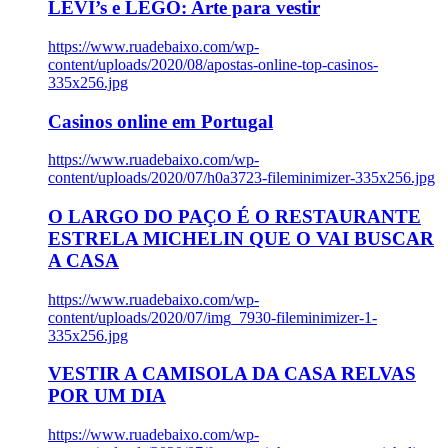
LEVI’s e LEGO: Arte para vestir
https://www.ruadebaixo.com/wp-
content/uploads/2020/08/apostas-online-top-casinos-
335x256.jpg
Casinos online em Portugal
https://www.ruadebaixo.com/wp-
content/uploads/2020/07/h0a3723-fileminimizer-335x256.jpg
O LARGO DO PAÇO É O RESTAURANTE
ESTRELA MICHELIN QUE O VAI BUSCAR
A CASA
https://www.ruadebaixo.com/wp-
content/uploads/2020/07/img_7930-fileminimizer-1-
335x256.jpg
VESTIR A CAMISOLA DA CASA RELVAS
POR UM DIA
https://www.ruadebaixo.com/wp-