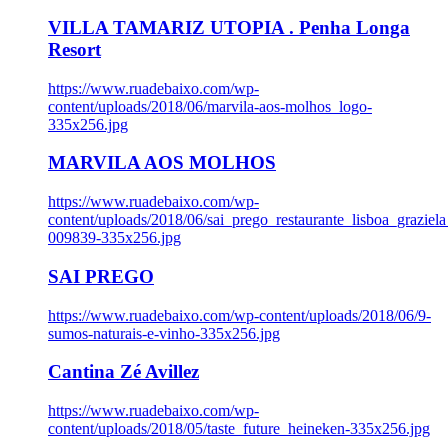
VILLA TAMARIZ UTOPIA . Penha Longa
Resort
https://www.ruadebaixo.com/wp-
content/uploads/2018/06/marvila-aos-molhos_logo-
335x256.jpg
MARVILA AOS MOLHOS
https://www.ruadebaixo.com/wp-
content/uploads/2018/06/sai_prego_restaurante_lisboa_graziela
009839-335x256.jpg
SAI PREGO
https://www.ruadebaixo.com/wp-content/uploads/2018/06/9-
sumos-naturais-e-vinho-335x256.jpg
Cantina Zé Avillez
https://www.ruadebaixo.com/wp-
content/uploads/2018/05/taste_future_heineken-335x256.jpg