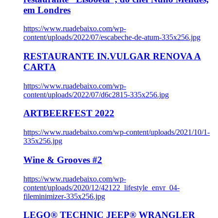
em Londres
https://www.ruadebaixo.com/wp-
content/uploads/2022/07/escabeche-de-atum-335x256.jpg
RESTAURANTE IN.VULGAR RENOVA A
CARTA
https://www.ruadebaixo.com/wp-
content/uploads/2022/07/d6c2815-335x256.jpg
ARTBEERFEST 2022
https://www.ruadebaixo.com/wp-content/uploads/2021/10/1-
335x256.jpg
Wine & Grooves #2
https://www.ruadebaixo.com/wp-
content/uploads/2020/12/42122_lifestyle_envr_04-
fileminimizer-335x256.jpg
LEGO® TECHNIC JEEP® WRANGLER