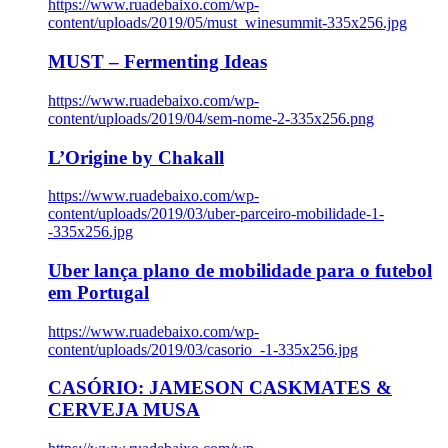
https://www.ruadebaixo.com/wp-
content/uploads/2019/05/must_winesummit-335x256.jpg
MUST – Fermenting Ideas
https://www.ruadebaixo.com/wp-
content/uploads/2019/04/sem-nome-2-335x256.png
L’Origine by Chakall
https://www.ruadebaixo.com/wp-
content/uploads/2019/03/uber-parceiro-mobilidade-1-
-335x256.jpg
Uber lança plano de mobilidade para o futebol
em Portugal
https://www.ruadebaixo.com/wp-
content/uploads/2019/03/casorio_-1-335x256.jpg
CASÓRIO: JAMESON CASKMATES &
CERVEJA MUSA