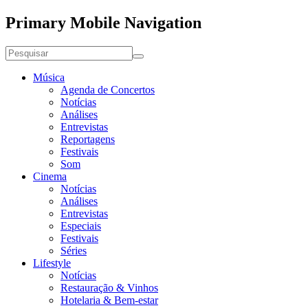
Primary Mobile Navigation
Música
Agenda de Concertos
Notícias
Análises
Entrevistas
Reportagens
Festivais
Som
Cinema
Notícias
Análises
Entrevistas
Especiais
Festivais
Séries
Lifestyle
Notícias
Restauração & Vinhos
Hotelaria & Bem-estar