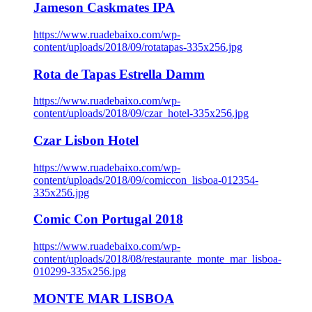
Jameson Caskmates IPA
https://www.ruadebaixo.com/wp-
content/uploads/2018/09/rotatapas-335x256.jpg
Rota de Tapas Estrella Damm
https://www.ruadebaixo.com/wp-
content/uploads/2018/09/czar_hotel-335x256.jpg
Czar Lisbon Hotel
https://www.ruadebaixo.com/wp-
content/uploads/2018/09/comiccon_lisboa-012354-
335x256.jpg
Comic Con Portugal 2018
https://www.ruadebaixo.com/wp-
content/uploads/2018/08/restaurante_monte_mar_lisboa-
010299-335x256.jpg
MONTE MAR LISBOA