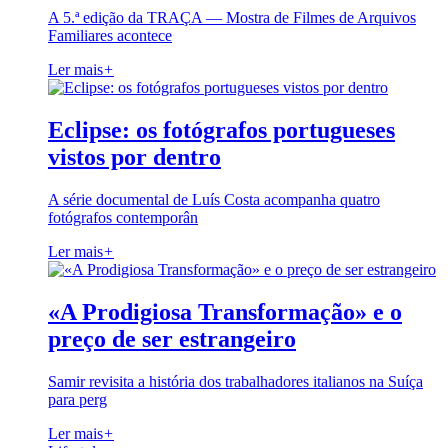
A 5.ª edição da TRAÇA — Mostra de Filmes de Arquivos
Familiares acontece
Ler mais
+
Eclipse: os fotógrafos portugueses
vistos por dentro
A série documental de Luís Costa acompanha quatro
fotógrafos contemporân
Ler mais
+
«A Prodigiosa Transformação» e o
preço de ser estrangeiro
Samir revisita a história dos trabalhadores italianos na Suíça
para perg
Ler mais
+