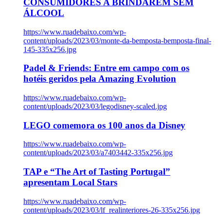
CONSUMIDORES A BRINDAREM SEM
ÁLCOOL
https://www.ruadebaixo.com/wp-
content/uploads/2023/03/monte-da-bemposta-bemposta-final-
145-335x256.jpg
Padel & Friends: Entre em campo com os
hotéis geridos pela Amazing Evolution
https://www.ruadebaixo.com/wp-
content/uploads/2023/03/legodisney-scaled.jpg
LEGO comemora os 100 anos da Disney
https://www.ruadebaixo.com/wp-
content/uploads/2023/03/a7403442-335x256.jpg
TAP e “The Art of Tasting Portugal”
apresentam Local Stars
https://www.ruadebaixo.com/wp-
content/uploads/2023/03/lf_realinteriores-26-335x256.jpg