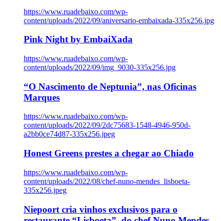
https://www.ruadebaixo.com/wp-
content/uploads/2022/09/aniversario-embaixada-335x256.jpg
Pink Night by EmbaiXada
https://www.ruadebaixo.com/wp-
content/uploads/2022/09/img_9030-335x256.jpg
“O Nascimento de Neptunia”, nas Oficinas
Marques
https://www.ruadebaixo.com/wp-
content/uploads/2022/09/2dc75683-1548-4946-950d-
a2bb0ce74d87-335x256.jpeg
Honest Greens prestes a chegar ao Chiado
https://www.ruadebaixo.com/wp-
content/uploads/2022/08/chef-nuno-mendes_lisboeta-
335x256.jpeg
Niepoort cria vinhos exclusivos para o
restaurante “Lisboeta”, do chef Nuno Mendes,