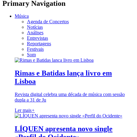
Primary Navigation
Música
Agenda de Concertos
Notícias
Análises
Entrevistas
Reportagens
Festivais
Som
Rimas e Batidas lança livro em
Lisboa
Revista digital celebra uma década de música com sessão
dupla a 31 de Ju
Ler mais
+
LÍQUEN apresenta novo single