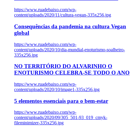
https://www.ruadebaixo.com/wp-
content/uploads/2020/11/cultura-vegan-335x256.jpg
Consequências da pandemia na cultura Vegan
global
https://www.ruadebaixo.com/wp-
content/uploads/2020/10/dia-mundial-enoturismo-soalheiro-
335x256.jpg
NO TERRITÓRIO DO ALVARINHO O
ENOTURISMO CELEBRA-SE TODO O ANO
https://www.ruadebaixo.com/wp-
content/uploads/2020/10/image1-335x256.jpg
5 elementos essenciais para o bem-estar
https://www.ruadebaixo.com/wp-
content/uploads/2020/09/305_501-93_019_cmyk-
fileminimizer-335x256.jpg