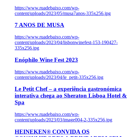
https://www.ruadebaixo.com/wp-
content/uploads/2023/05/musa7anos-335x256.jpg
7 ANOS DE MUSA
https://www.ruadebaixo.com/wp-
content/uploads/2023/04/lisbonwinefest-153-190427-
335x256.jpg
Enóphilo Wine Fest 2023
https://www.ruadebaixo.com/wp-
content/uploads/2023/04/le_petit-335x256.jpg
Le Petit Chef – a experiência gastronómica
interativa chega ao Sheraton Lisboa Hotel &
Spa
https://www.ruadebaixo.com/wp-
content/uploads/2023/03/image004-2-335x256.jpg
HEINEKEN® CONVIDA OS