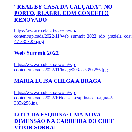
“REAL BY CASA DA CALÇADA”, NO
PORTO, REABRE COM CONCEITO
RENOVADO
https://www.ruadebaixo.com/wp-
content/uploads/2022/11/web_summit_2022_rdb_graziela_cost
47-335x256.jpg
Web Summit 2022
https://www.ruadebaixo.com/wp-
content/uploads/2022/11/image003-2-335x256.jpg
MARIA LUÍSA CHEGA A BRAGA
https://www.ruadebaixo.com/wp-
content/uploads/2022/10/lota-da-esquina-sala-agua-2-
335x256.jpg
LOTA DA ESQUINA: UMA NOVA
DIMENSÃO NA CARREIRA DO CHEF
VÍTOR SOBRAL