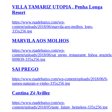
VILLA TAMARIZ UTOPIA . Penha Longa
Resort
https://www.ruadebaixo.com/wp-
content/uploads/2018/06/marvila-aos-molhos_logo-
335x256.jpg
MARVILA AOS MOLHOS
https://www.ruadebaixo.com/wp-
content/uploads/2018/06/sai_prego_restaurante_lisboa_graziela
009839-335x256.jpg
SAI PREGO
https://www.ruadebaixo.com/wp-content/uploads/2018/06/9-
sumos-naturais-e-vinho-335x256.jpg
Cantina Zé Avillez
https://www.ruadebaixo.com/wp-
content/uploads/2018/05/taste_future_heineken-335x256.jpg