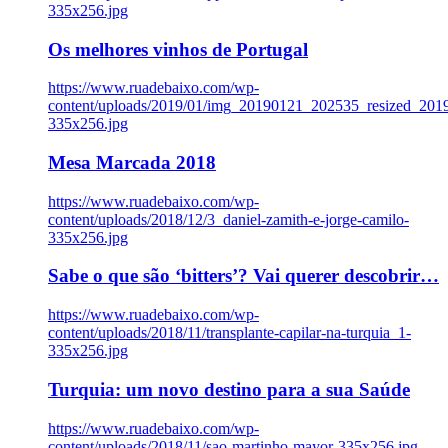
335x256.jpg
Os melhores vinhos de Portugal
https://www.ruadebaixo.com/wp-
content/uploads/2019/01/img_20190121_202535_resized_20
335x256.jpg
Mesa Marcada 2018
https://www.ruadebaixo.com/wp-
content/uploads/2018/12/3_daniel-zamith-e-jorge-camilo-
335x256.jpg
Sabe o que são ‘bitters’? Vai querer descobrir…
https://www.ruadebaixo.com/wp-
content/uploads/2018/11/transplante-capilar-na-turquia_1-
335x256.jpg
Turquia: um novo destino para a sua Saúde
https://www.ruadebaixo.com/wp-
content/uploads/2018/11/sao-martinho-mayor-335x256.jpg