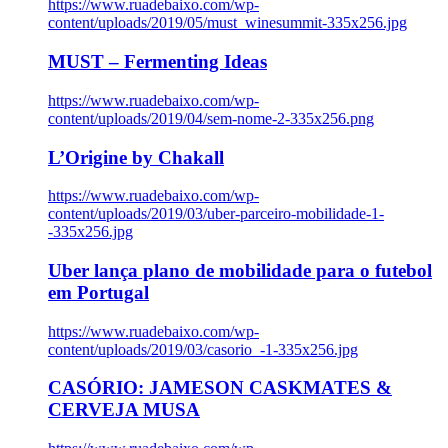
https://www.ruadebaixo.com/wp-
content/uploads/2019/05/must_winesummit-335x256.jpg
MUST – Fermenting Ideas
https://www.ruadebaixo.com/wp-
content/uploads/2019/04/sem-nome-2-335x256.png
L’Origine by Chakall
https://www.ruadebaixo.com/wp-
content/uploads/2019/03/uber-parceiro-mobilidade-1-
-335x256.jpg
Uber lança plano de mobilidade para o futebol
em Portugal
https://www.ruadebaixo.com/wp-
content/uploads/2019/03/casorio_-1-335x256.jpg
CASÓRIO: JAMESON CASKMATES &
CERVEJA MUSA