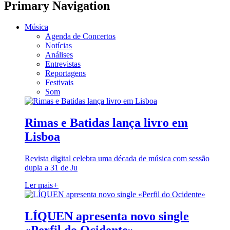
Primary Navigation
Música
Agenda de Concertos
Notícias
Análises
Entrevistas
Reportagens
Festivais
Som
Rimas e Batidas lança livro em
Lisboa
Revista digital celebra uma década de música com sessão
dupla a 31 de Ju
Ler mais
+
LÍQUEN apresenta novo single