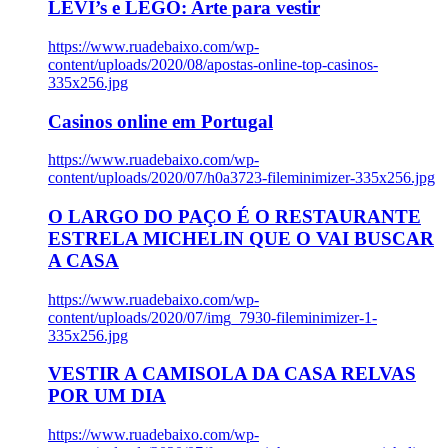
LEVI’s e LEGO: Arte para vestir
https://www.ruadebaixo.com/wp-
content/uploads/2020/08/apostas-online-top-casinos-
335x256.jpg
Casinos online em Portugal
https://www.ruadebaixo.com/wp-
content/uploads/2020/07/h0a3723-fileminimizer-335x256.jpg
O LARGO DO PAÇO É O RESTAURANTE
ESTRELA MICHELIN QUE O VAI BUSCAR
A CASA
https://www.ruadebaixo.com/wp-
content/uploads/2020/07/img_7930-fileminimizer-1-
335x256.jpg
VESTIR A CAMISOLA DA CASA RELVAS
POR UM DIA
https://www.ruadebaixo.com/wp-