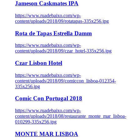
Jameson Caskmates IPA
https://www.ruadebaixo.com/wp-
content/uploads/2018/09/rotatapas-335x256.jpg
Rota de Tapas Estrella Damm
https://www.ruadebaixo.com/wp-
content/uploads/2018/09/czar_hotel-335x256.jpg
Czar Lisbon Hotel
https://www.ruadebaixo.com/wp-
content/uploads/2018/09/comiccon_lisboa-012354-
335x256.jpg
Comic Con Portugal 2018
https://www.ruadebaixo.com/wp-
content/uploads/2018/08/restaurante_monte_mar_lisboa-
010299-335x256.jpg
MONTE MAR LISBOA