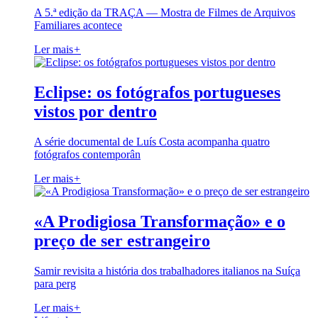
A 5.ª edição da TRAÇA — Mostra de Filmes de Arquivos
Familiares acontece
Ler mais
+
Eclipse: os fotógrafos portugueses
vistos por dentro
A série documental de Luís Costa acompanha quatro
fotógrafos contemporân
Ler mais
+
«A Prodigiosa Transformação» e o
preço de ser estrangeiro
Samir revisita a história dos trabalhadores italianos na Suíça
para perg
Ler mais
+