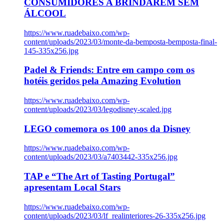
CONSUMIDORES A BRINDAREM SEM
ÁLCOOL
https://www.ruadebaixo.com/wp-
content/uploads/2023/03/monte-da-bemposta-bemposta-final-
145-335x256.jpg
Padel & Friends: Entre em campo com os
hotéis geridos pela Amazing Evolution
https://www.ruadebaixo.com/wp-
content/uploads/2023/03/legodisney-scaled.jpg
LEGO comemora os 100 anos da Disney
https://www.ruadebaixo.com/wp-
content/uploads/2023/03/a7403442-335x256.jpg
TAP e “The Art of Tasting Portugal”
apresentam Local Stars
https://www.ruadebaixo.com/wp-
content/uploads/2023/03/lf_realinteriores-26-335x256.jpg