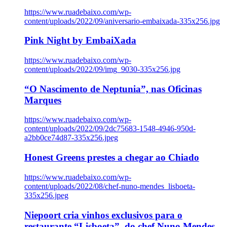
https://www.ruadebaixo.com/wp-
content/uploads/2022/09/aniversario-embaixada-335x256.jpg
Pink Night by EmbaiXada
https://www.ruadebaixo.com/wp-
content/uploads/2022/09/img_9030-335x256.jpg
“O Nascimento de Neptunia”, nas Oficinas
Marques
https://www.ruadebaixo.com/wp-
content/uploads/2022/09/2dc75683-1548-4946-950d-
a2bb0ce74d87-335x256.jpeg
Honest Greens prestes a chegar ao Chiado
https://www.ruadebaixo.com/wp-
content/uploads/2022/08/chef-nuno-mendes_lisboeta-
335x256.jpeg
Niepoort cria vinhos exclusivos para o
restaurante “Lisboeta”, do chef Nuno Mendes,