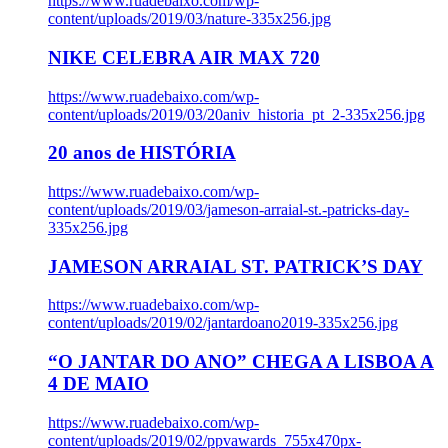
https://www.ruadebaixo.com/wp-
content/uploads/2019/03/nature-335x256.jpg
NIKE CELEBRA AIR MAX 720
https://www.ruadebaixo.com/wp-
content/uploads/2019/03/20aniv_historia_pt_2-335x256.jpg
20 anos de HISTÓRIA
https://www.ruadebaixo.com/wp-
content/uploads/2019/03/jameson-arraial-st.-patricks-day-
335x256.jpg
JAMESON ARRAIAL ST. PATRICK’S DAY
https://www.ruadebaixo.com/wp-
content/uploads/2019/02/jantardoano2019-335x256.jpg
“O JANTAR DO ANO” CHEGA A LISBOA A
4 DE MAIO
https://www.ruadebaixo.com/wp-
content/uploads/2019/02/ppvawards_755x470px-