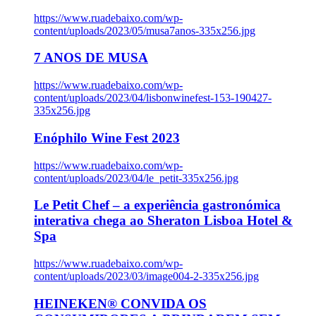
https://www.ruadebaixo.com/wp-
content/uploads/2023/05/musa7anos-335x256.jpg
7 ANOS DE MUSA
https://www.ruadebaixo.com/wp-
content/uploads/2023/04/lisbonwinefest-153-190427-
335x256.jpg
Enóphilo Wine Fest 2023
https://www.ruadebaixo.com/wp-
content/uploads/2023/04/le_petit-335x256.jpg
Le Petit Chef – a experiência gastronómica
interativa chega ao Sheraton Lisboa Hotel &
Spa
https://www.ruadebaixo.com/wp-
content/uploads/2023/03/image004-2-335x256.jpg
HEINEKEN® CONVIDA OS