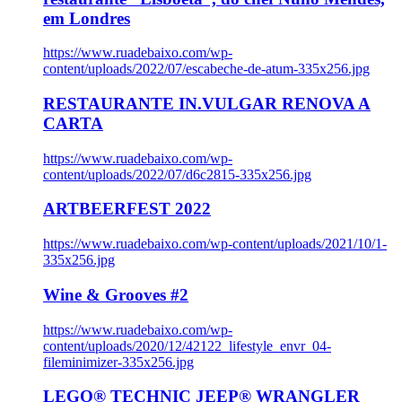
em Londres
https://www.ruadebaixo.com/wp-
content/uploads/2022/07/escabeche-de-atum-335x256.jpg
RESTAURANTE IN.VULGAR RENOVA A
CARTA
https://www.ruadebaixo.com/wp-
content/uploads/2022/07/d6c2815-335x256.jpg
ARTBEERFEST 2022
https://www.ruadebaixo.com/wp-content/uploads/2021/10/1-
335x256.jpg
Wine & Grooves #2
https://www.ruadebaixo.com/wp-
content/uploads/2020/12/42122_lifestyle_envr_04-
fileminimizer-335x256.jpg
LEGO® TECHNIC JEEP® WRANGLER