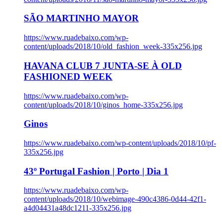
SÃO MARTINHO MAYOR
https://www.ruadebaixo.com/wp-
content/uploads/2018/10/old_fashion_week-335x256.jpg
HAVANA CLUB 7 JUNTA-SE À OLD
FASHIONED WEEK
https://www.ruadebaixo.com/wp-
content/uploads/2018/10/ginos_home-335x256.jpg
Ginos
https://www.ruadebaixo.com/wp-content/uploads/2018/10/pf-
335x256.jpg
43º Portugal Fashion | Porto | Dia 1
https://www.ruadebaixo.com/wp-
content/uploads/2018/10/webimage-490c4386-0d44-42f1-
a4d04431a48dc1211-335x256.jpg