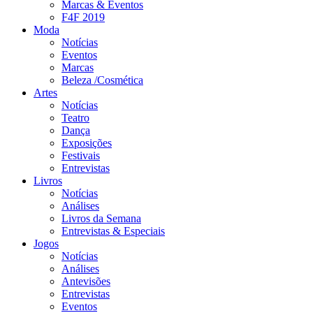
Marcas & Eventos
F4F 2019
Moda
Notícias
Eventos
Marcas
Beleza /Cosmética
Artes
Notícias
Teatro
Dança
Exposições
Festivais
Entrevistas
Livros
Notícias
Análises
Livros da Semana
Entrevistas & Especiais
Jogos
Notícias
Análises
Antevisões
Entrevistas
Eventos