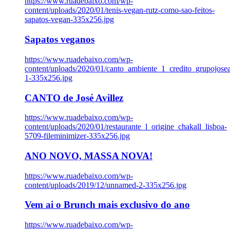
https://www.ruadebaixo.com/wp-
content/uploads/2020/01/tenis-vegan-rutz-como-sao-feitos-
sapatos-vegan-335x256.jpg
Sapatos veganos
https://www.ruadebaixo.com/wp-
content/uploads/2020/01/canto_ambiente_1_credito_grupojosea
1-335x256.jpg
CANTO de José Avillez
https://www.ruadebaixo.com/wp-
content/uploads/2020/01/restaurante_l_origine_chakall_lisboa-
5709-fileminimizer-335x256.jpg
ANO NOVO, MASSA NOVA!
https://www.ruadebaixo.com/wp-
content/uploads/2019/12/unnamed-2-335x256.jpg
Vem ai o Brunch mais exclusivo do ano
https://www.ruadebaixo.com/wp-