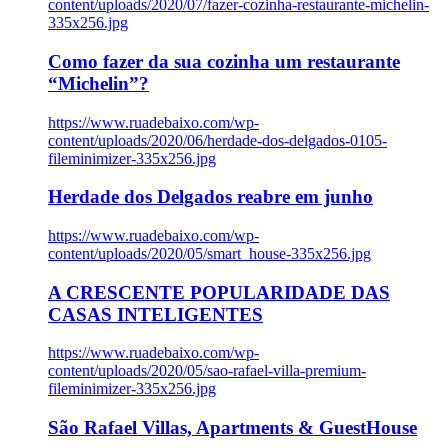
content/uploads/2020/07/fazer-cozinha-restaurante-michelin-
335x256.jpg
Como fazer da sua cozinha um restaurante
“Michelin”?
https://www.ruadebaixo.com/wp-
content/uploads/2020/06/herdade-dos-delgados-0105-
fileminimizer-335x256.jpg
Herdade dos Delgados reabre em junho
https://www.ruadebaixo.com/wp-
content/uploads/2020/05/smart_house-335x256.jpg
A CRESCENTE POPULARIDADE DAS
CASAS INTELIGENTES
https://www.ruadebaixo.com/wp-
content/uploads/2020/05/sao-rafael-villa-premium-
fileminimizer-335x256.jpg
São Rafael Villas, Apartments & GuestHouse