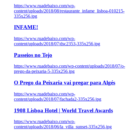
https://www.ruadebaixo.com/wp-
content/uploads/2018/08/restaurante_infame_lisboa-010215-
335x256.jpg
INFAME!
https://www.ruadebaixo.com/wp-
content/uploads/2018/07/dsc2353-335x256.jpg
Passeios no Tejo
https://www.ruadebaixo.com/wp-content/uploads/2018/07/o-
prego-da-peixaria-5-335x256.jpg
O Prego da Peixaria vai pregar para Algés
https://www.ruadebaixo.com/wp-
content/uploads/2018/07/fachada2-335x256.jpg
1908 Lisboa Hotel | World Travel Awards
https://www.ruadebaixo.com/wp-
content/uploads/2018/06/la_villa_sunset-335x256.jpg