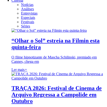
Cinema
Notícias
Análises
Entrevistas
Especiais
Festivais
Séries
“Olhar o Sol” estreia na Filmin esta
quinta-feira
O filme hipnotizante de Mascha Schilinski, premiado em
Cannes, chega em
Ler mais
+
TRAÇA 2026: Festival de Cinema de
Arquivo Regressa a Campolide em
Outubro