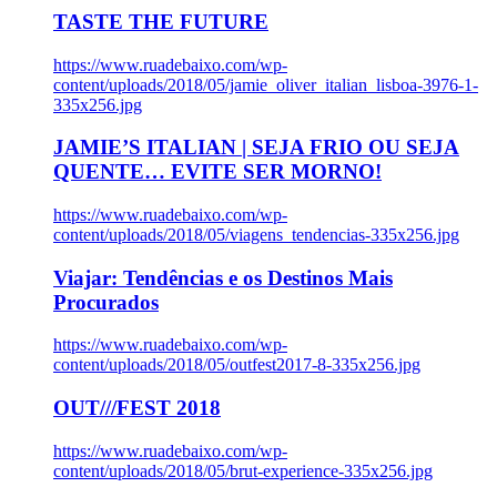
TASTE THE FUTURE
https://www.ruadebaixo.com/wp-
content/uploads/2018/05/jamie_oliver_italian_lisboa-3976-1-
335x256.jpg
JAMIE’S ITALIAN | SEJA FRIO OU SEJA
QUENTE… EVITE SER MORNO!
https://www.ruadebaixo.com/wp-
content/uploads/2018/05/viagens_tendencias-335x256.jpg
Viajar: Tendências e os Destinos Mais
Procurados
https://www.ruadebaixo.com/wp-
content/uploads/2018/05/outfest2017-8-335x256.jpg
OUT///FEST 2018
https://www.ruadebaixo.com/wp-
content/uploads/2018/05/brut-experience-335x256.jpg