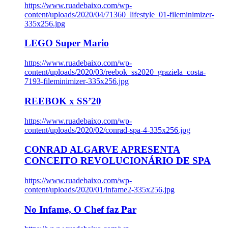
https://www.ruadebaixo.com/wp-
content/uploads/2020/04/71360_lifestyle_01-fileminimizer-
335x256.jpg
LEGO Super Mario
https://www.ruadebaixo.com/wp-
content/uploads/2020/03/reebok_ss2020_graziela_costa-
7193-fileminimizer-335x256.jpg
REEBOK x SS’20
https://www.ruadebaixo.com/wp-
content/uploads/2020/02/conrad-spa-4-335x256.jpg
CONRAD ALGARVE APRESENTA
CONCEITO REVOLUCIONÁRIO DE SPA
https://www.ruadebaixo.com/wp-
content/uploads/2020/01/infame2-335x256.jpg
No Infame, O Chef faz Par