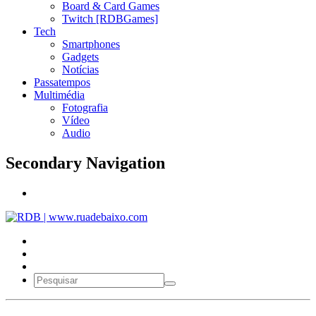
Board & Card Games
Twitch [RDBGames]
Tech
Smartphones
Gadgets
Notícias
Passatempos
Multimédia
Fotografia
Vídeo
Audio
Secondary Navigation