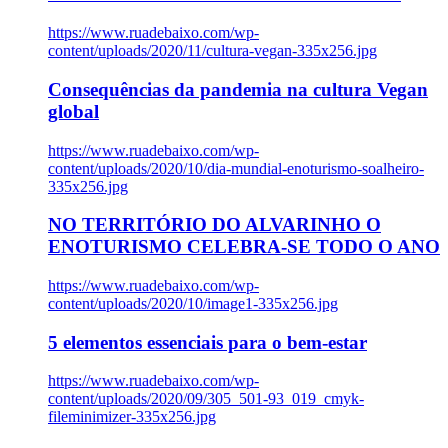
https://www.ruadebaixo.com/wp-
content/uploads/2020/11/cultura-vegan-335x256.jpg
Consequências da pandemia na cultura Vegan
global
https://www.ruadebaixo.com/wp-
content/uploads/2020/10/dia-mundial-enoturismo-soalheiro-
335x256.jpg
NO TERRITÓRIO DO ALVARINHO O
ENOTURISMO CELEBRA-SE TODO O ANO
https://www.ruadebaixo.com/wp-
content/uploads/2020/10/image1-335x256.jpg
5 elementos essenciais para o bem-estar
https://www.ruadebaixo.com/wp-
content/uploads/2020/09/305_501-93_019_cmyk-
fileminimizer-335x256.jpg