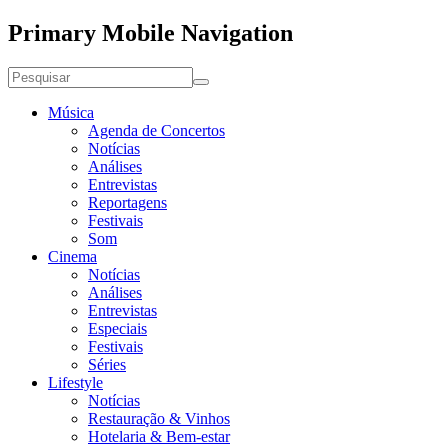
Primary Mobile Navigation
Música
Agenda de Concertos
Notícias
Análises
Entrevistas
Reportagens
Festivais
Som
Cinema
Notícias
Análises
Entrevistas
Especiais
Festivais
Séries
Lifestyle
Notícias
Restauração & Vinhos
Hotelaria & Bem-estar