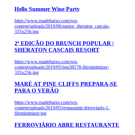
Hello Summer Wine Party
https://www.ruadebaixo.com/wp-
content/uploads/2019/06/santos_sheraton_cascais-
335x256.jpg
2ª EDIÇÃO DO BRUNCH POPULAR |
SHERATON CASCAIS RESORT
https://www.ruadebaixo.com/wp-
content/uploads/2019/05/ism38178-fileminimizer-
335x256.jpg
MARÉ AT PINE CLIFFS PREPARA-SE
PARA O VERÃO
https://www.ruadebaixo.com/wp-
content/uploads/2019/05/restaurante-ferroviario-1-
fileminimizer.jpg
FERROVIÁRIO ABRE RESTAURANTE