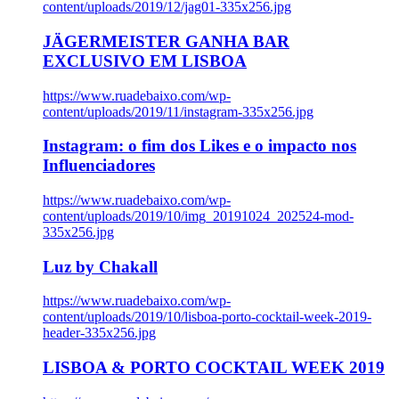
content/uploads/2019/12/jag01-335x256.jpg
JÄGERMEISTER GANHA BAR
EXCLUSIVO EM LISBOA
https://www.ruadebaixo.com/wp-
content/uploads/2019/11/instagram-335x256.jpg
Instagram: o fim dos Likes e o impacto nos
Influenciadores
https://www.ruadebaixo.com/wp-
content/uploads/2019/10/img_20191024_202524-mod-
335x256.jpg
Luz by Chakall
https://www.ruadebaixo.com/wp-
content/uploads/2019/10/lisboa-porto-cocktail-week-2019-
header-335x256.jpg
LISBOA & PORTO COCKTAIL WEEK 2019