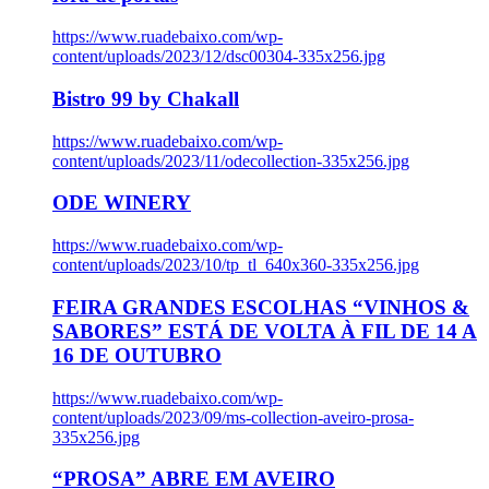
https://www.ruadebaixo.com/wp-
content/uploads/2023/12/dsc00304-335x256.jpg
Bistro 99 by Chakall
https://www.ruadebaixo.com/wp-
content/uploads/2023/11/odecollection-335x256.jpg
ODE WINERY
https://www.ruadebaixo.com/wp-
content/uploads/2023/10/tp_tl_640x360-335x256.jpg
FEIRA GRANDES ESCOLHAS “VINHOS &
SABORES” ESTÁ DE VOLTA À FIL DE 14 A
16 DE OUTUBRO
https://www.ruadebaixo.com/wp-
content/uploads/2023/09/ms-collection-aveiro-prosa-
335x256.jpg
“PROSA” ABRE EM AVEIRO