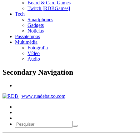
Board & Card Games
Twitch [RDBGames]
Tech
Smartphones
Gadgets
Notícias
Passatempos
Multimédia
Fotografia
Vídeo
Audio
Secondary Navigation