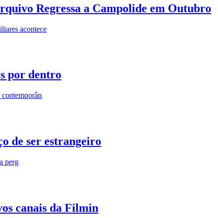
rquivo Regressa a Campolide em Outubro
iares acontece
os por dentro
s contemporân
o de ser estrangeiro
ra perg
vos canais da Filmin