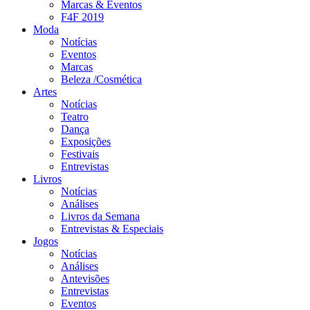
Marcas & Eventos
F4F 2019
Moda
Notícias
Eventos
Marcas
Beleza /Cosmética
Artes
Notícias
Teatro
Dança
Exposições
Festivais
Entrevistas
Livros
Notícias
Análises
Livros da Semana
Entrevistas & Especiais
Jogos
Notícias
Análises
Antevisões
Entrevistas
Eventos