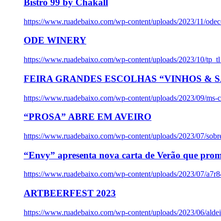
Bistro 99 by Chakall
https://www.ruadebaixo.com/wp-content/uploads/2023/11/odec
ODE WINERY
https://www.ruadebaixo.com/wp-content/uploads/2023/10/tp_
FEIRA GRANDES ESCOLHAS “VINHOS & SA
https://www.ruadebaixo.com/wp-content/uploads/2023/09/ms-co
“PROSA” ABRE EM AVEIRO
https://www.ruadebaixo.com/wp-content/uploads/2023/07/sob
“Envy” apresenta nova carta de Verão que prom
https://www.ruadebaixo.com/wp-content/uploads/2023/07/a7r
ARTBEERFEST 2023
https://www.ruadebaixo.com/wp-content/uploads/2023/06/alde