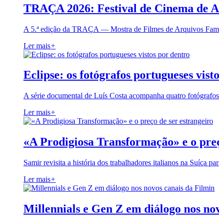
TRAÇA 2026: Festival de Cinema de A
A 5.ª edição da TRAÇA — Mostra de Filmes de Arquivos Famil
Ler mais
+
Eclipse: os fotógrafos portugueses vist
A série documental de Luís Costa acompanha quatro fotógrafo
Ler mais
+
«A Prodigiosa Transformação» e o preç
Samir revisita a história dos trabalhadores italianos na Suíça pa
Ler mais
+
Millennials e Gen Z em diálogo nos no