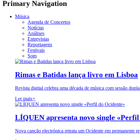
Primary Navigation
Música
Agenda de Concertos
Notícias
Análises
Entrevistas
Reportagens
Festivais
Som
Rimas e Batidas lança livro em Lisboa
Revista digital celebra uma década de música com sessão dupla
Ler mais
+
LÍQUEN apresenta novo single «Perfil
Nova canção electrónica retrata um Ocidente em permanente re