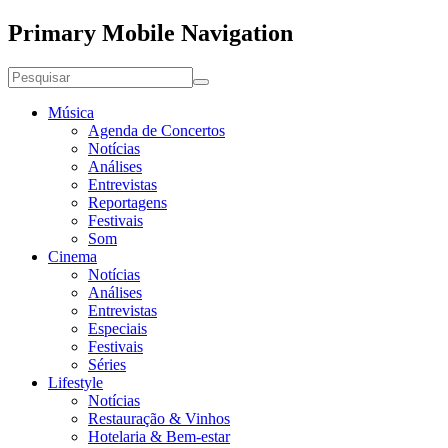
Primary Mobile Navigation
Música
Agenda de Concertos
Notícias
Análises
Entrevistas
Reportagens
Festivais
Som
Cinema
Notícias
Análises
Entrevistas
Especiais
Festivais
Séries
Lifestyle
Notícias
Restauração & Vinhos
Hotelaria & Bem-estar