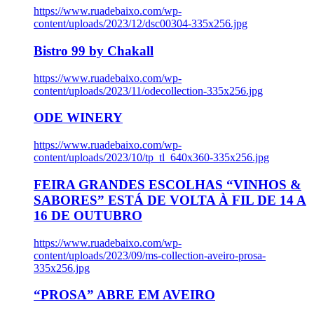
https://www.ruadebaixo.com/wp-
content/uploads/2023/12/dsc00304-335x256.jpg
Bistro 99 by Chakall
https://www.ruadebaixo.com/wp-
content/uploads/2023/11/odecollection-335x256.jpg
ODE WINERY
https://www.ruadebaixo.com/wp-
content/uploads/2023/10/tp_tl_640x360-335x256.jpg
FEIRA GRANDES ESCOLHAS “VINHOS &
SABORES” ESTÁ DE VOLTA À FIL DE 14 A
16 DE OUTUBRO
https://www.ruadebaixo.com/wp-
content/uploads/2023/09/ms-collection-aveiro-prosa-
335x256.jpg
“PROSA” ABRE EM AVEIRO