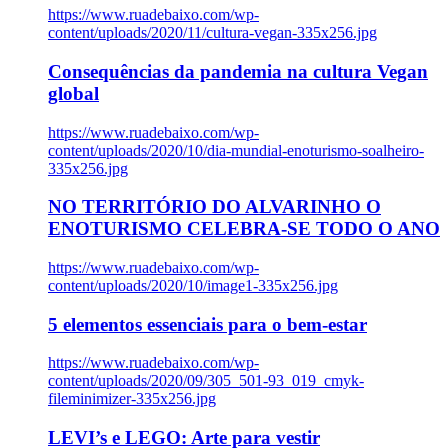
https://www.ruadebaixo.com/wp-
content/uploads/2020/11/cultura-vegan-335x256.jpg
Consequências da pandemia na cultura Vegan
global
https://www.ruadebaixo.com/wp-
content/uploads/2020/10/dia-mundial-enoturismo-soalheiro-
335x256.jpg
NO TERRITÓRIO DO ALVARINHO O
ENOTURISMO CELEBRA-SE TODO O ANO
https://www.ruadebaixo.com/wp-
content/uploads/2020/10/image1-335x256.jpg
5 elementos essenciais para o bem-estar
https://www.ruadebaixo.com/wp-
content/uploads/2020/09/305_501-93_019_cmyk-
fileminimizer-335x256.jpg
LEVI’s e LEGO: Arte para vestir