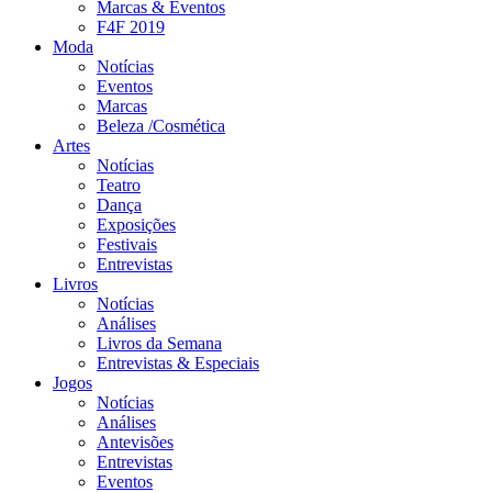
Marcas & Eventos
F4F 2019
Moda
Notícias
Eventos
Marcas
Beleza /Cosmética
Artes
Notícias
Teatro
Dança
Exposições
Festivais
Entrevistas
Livros
Notícias
Análises
Livros da Semana
Entrevistas & Especiais
Jogos
Notícias
Análises
Antevisões
Entrevistas
Eventos