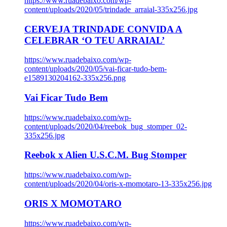
https://www.ruadebaixo.com/wp-
content/uploads/2020/05/trindade_arraial-335x256.jpg
CERVEJA TRINDADE CONVIDA A
CELEBRAR ‘O TEU ARRAIAL’
https://www.ruadebaixo.com/wp-
content/uploads/2020/05/vai-ficar-tudo-bem-
e1589130204162-335x256.png
Vai Ficar Tudo Bem
https://www.ruadebaixo.com/wp-
content/uploads/2020/04/reebok_bug_stomper_02-
335x256.jpg
Reebok x Alien U.S.C.M. Bug Stomper
https://www.ruadebaixo.com/wp-
content/uploads/2020/04/oris-x-momotaro-13-335x256.jpg
ORIS X MOMOTARO
https://www.ruadebaixo.com/wp-