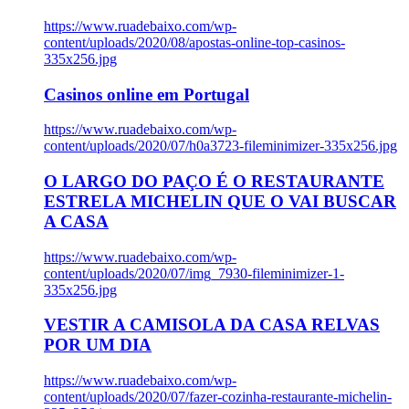
https://www.ruadebaixo.com/wp-
content/uploads/2020/08/apostas-online-top-casinos-
335x256.jpg
Casinos online em Portugal
https://www.ruadebaixo.com/wp-
content/uploads/2020/07/h0a3723-fileminimizer-335x256.jpg
O LARGO DO PAÇO É O RESTAURANTE
ESTRELA MICHELIN QUE O VAI BUSCAR
A CASA
https://www.ruadebaixo.com/wp-
content/uploads/2020/07/img_7930-fileminimizer-1-
335x256.jpg
VESTIR A CAMISOLA DA CASA RELVAS
POR UM DIA
https://www.ruadebaixo.com/wp-
content/uploads/2020/07/fazer-cozinha-restaurante-michelin-