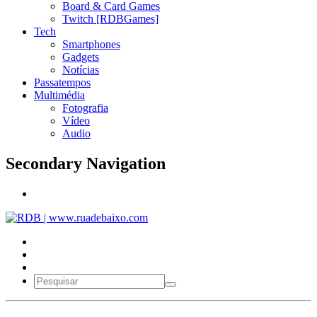
Board & Card Games
Twitch [RDBGames]
Tech
Smartphones
Gadgets
Notícias
Passatempos
Multimédia
Fotografia
Vídeo
Audio
Secondary Navigation