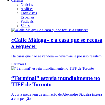
Cinema
Notícias
Análises
Entrevistas
Especiais
Festivais
Séries
«Calle Málaga» e a casa que se recusa
a esquecer
Há casas que não se vendem — vivem-se, e por isso resistem.
Ler mais
+
“Terminal” estreia mundialmente no
TIFF de Toronto
A curta-metragem de animação de Alexandre Siqueira integra
a competição