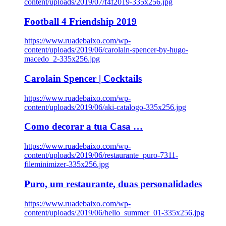
content/uploads/2019/07/f4f2019-335x256.jpg
Football 4 Friendship 2019
https://www.ruadebaixo.com/wp-
content/uploads/2019/06/carolain-spencer-by-hugo-
macedo_2-335x256.jpg
Carolain Spencer | Cocktails
https://www.ruadebaixo.com/wp-
content/uploads/2019/06/aki-catalogo-335x256.jpg
Como decorar a tua Casa …
https://www.ruadebaixo.com/wp-
content/uploads/2019/06/restaurante_puro-7311-
fileminimizer-335x256.jpg
Puro, um restaurante, duas personalidades
https://www.ruadebaixo.com/wp-
content/uploads/2019/06/hello_summer_01-335x256.jpg