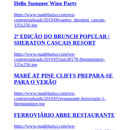
Hello Summer Wine Party
https://www.ruadebaixo.com/wp-
content/uploads/2019/06/santos_sheraton_cascais-
335x256.jpg
2ª EDIÇÃO DO BRUNCH POPULAR |
SHERATON CASCAIS RESORT
https://www.ruadebaixo.com/wp-
content/uploads/2019/05/ism38178-fileminimizer-
335x256.jpg
MARÉ AT PINE CLIFFS PREPARA-SE
PARA O VERÃO
https://www.ruadebaixo.com/wp-
content/uploads/2019/05/restaurante-ferroviario-1-
fileminimizer.jpg
FERROVIÁRIO ABRE RESTAURANTE
https://www.ruadebaixo.com/wp-