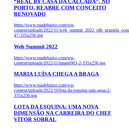
“REAL BY CASA DA CALÇADA”, NO
PORTO, REABRE COM CONCEITO
RENOVADO
https://www.ruadebaixo.com/wp-
content/uploads/2022/11/web_summit_2022_rdb_graziela_cost
47-335x256.jpg
Web Summit 2022
https://www.ruadebaixo.com/wp-
content/uploads/2022/11/image003-2-335x256.jpg
MARIA LUÍSA CHEGA A BRAGA
https://www.ruadebaixo.com/wp-
content/uploads/2022/10/lota-da-esquina-sala-agua-2-
335x256.jpg
LOTA DA ESQUINA: UMA NOVA
DIMENSÃO NA CARREIRA DO CHEF
VÍTOR SOBRAL