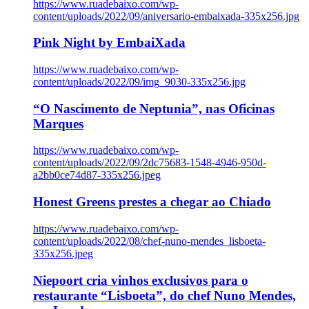
https://www.ruadebaixo.com/wp-
content/uploads/2022/09/aniversario-embaixada-335x256.jpg
Pink Night by EmbaiXada
https://www.ruadebaixo.com/wp-
content/uploads/2022/09/img_9030-335x256.jpg
“O Nascimento de Neptunia”, nas Oficinas
Marques
https://www.ruadebaixo.com/wp-
content/uploads/2022/09/2dc75683-1548-4946-950d-
a2bb0ce74d87-335x256.jpeg
Honest Greens prestes a chegar ao Chiado
https://www.ruadebaixo.com/wp-
content/uploads/2022/08/chef-nuno-mendes_lisboeta-
335x256.jpeg
Niepoort cria vinhos exclusivos para o
restaurante “Lisboeta”, do chef Nuno Mendes,