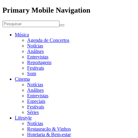
Primary Mobile Navigation
Música
Agenda de Concertos
Notícias
Análises
Entrevistas
Reportagens
Festivais
Som
Cinema
Notícias
Análises
Entrevistas
Especiais
Festivais
Séries
Lifestyle
Notícias
Restauração & Vinhos
Hotelaria & Bem-estar