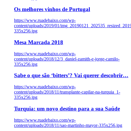
Os melhores vinhos de Portugal
https://www.ruadebaixo.com/wp-
content/uploads/2019/01/img_20190121_202535_resized_20
335x256.jpg
Mesa Marcada 2018
https://www.ruadebaixo.com/wp-
content/uploads/2018/12/3_daniel-zamith-e-jorge-camilo-
335x256.jpg
Sabe o que são ‘bitters’? Vai querer descobrir…
https://www.ruadebaixo.com/wp-
content/uploads/2018/11/transplante-capilar-na-turquia_1-
335x256.jpg
Turquia: um novo destino para a sua Saúde
https://www.ruadebaixo.com/wp-
content/uploads/2018/11/sao-martinho-mayor-335x256.jpg