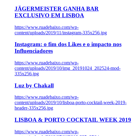
JÄGERMEISTER GANHA BAR
EXCLUSIVO EM LISBOA
https://www.ruadebaixo.com/wp-
content/uploads/2019/11/instagram-335x256.jpg
Instagram: o fim dos Likes e o impacto nos
Influenciadores
https://www.ruadebaixo.com/wp-
content/uploads/2019/10/img_20191024_202524-mod-
335x256.jpg
Luz by Chakall
https://www.ruadebaixo.com/wp-
content/uploads/2019/10/lisboa-porto-cocktail-week-2019-
header-335x256.jpg
LISBOA & PORTO COCKTAIL WEEK 2019
https://www.ruadebaixo.com/wp-