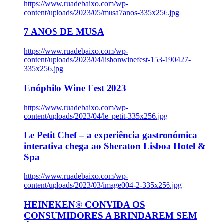
https://www.ruadebaixo.com/wp-
content/uploads/2023/05/musa7anos-335x256.jpg
7 ANOS DE MUSA
https://www.ruadebaixo.com/wp-
content/uploads/2023/04/lisbonwinefest-153-190427-
335x256.jpg
Enóphilo Wine Fest 2023
https://www.ruadebaixo.com/wp-
content/uploads/2023/04/le_petit-335x256.jpg
Le Petit Chef – a experiência gastronómica
interativa chega ao Sheraton Lisboa Hotel &
Spa
https://www.ruadebaixo.com/wp-
content/uploads/2023/03/image004-2-335x256.jpg
HEINEKEN® CONVIDA OS
CONSUMIDORES A BRINDAREM SEM