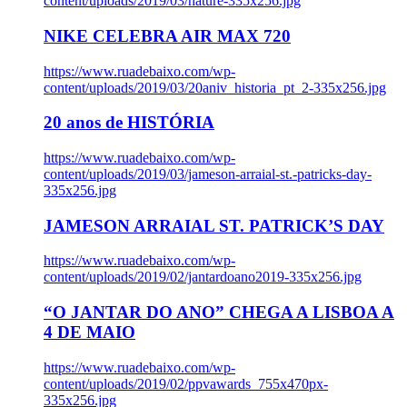
content/uploads/2019/03/nature-335x256.jpg
NIKE CELEBRA AIR MAX 720
https://www.ruadebaixo.com/wp-
content/uploads/2019/03/20aniv_historia_pt_2-335x256.jpg
20 anos de HISTÓRIA
https://www.ruadebaixo.com/wp-
content/uploads/2019/03/jameson-arraial-st.-patricks-day-
335x256.jpg
JAMESON ARRAIAL ST. PATRICK’S DAY
https://www.ruadebaixo.com/wp-
content/uploads/2019/02/jantardoano2019-335x256.jpg
“O JANTAR DO ANO” CHEGA A LISBOA A
4 DE MAIO
https://www.ruadebaixo.com/wp-
content/uploads/2019/02/ppvawards_755x470px-
335x256.jpg