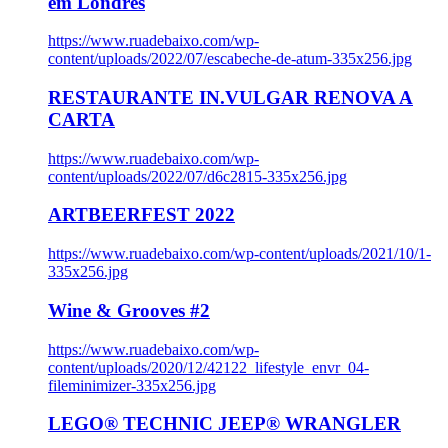
em Londres
https://www.ruadebaixo.com/wp-
content/uploads/2022/07/escabeche-de-atum-335x256.jpg
RESTAURANTE IN.VULGAR RENOVA A
CARTA
https://www.ruadebaixo.com/wp-
content/uploads/2022/07/d6c2815-335x256.jpg
ARTBEERFEST 2022
https://www.ruadebaixo.com/wp-content/uploads/2021/10/1-
335x256.jpg
Wine & Grooves #2
https://www.ruadebaixo.com/wp-
content/uploads/2020/12/42122_lifestyle_envr_04-
fileminimizer-335x256.jpg
LEGO® TECHNIC JEEP® WRANGLER