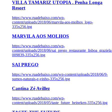
VILLA TAMARIZ UTOPIA . Penha Longa
Resort
https://www.ruadebaixo.com/wp-
content/uploads/2018/06/marvila-aos-molhos_logo-
335x256.jpg
MARVILA AOS MOLHOS
https://www.ruadebaixo.com/wp-
content/uploads/2018/06/sai_prego_restaurante_lisboa_graziela
009839-335x256.jpg
SAI PREGO
https://www.ruadebaixo.com/wp-content/uploads/2018/06/9-
sumos-naturais-e-vinho-335x256.jpg
Cantina Zé Avillez
https://www.ruadebaixo.com/wp-
content/uploads/2018/05/taste_future_heineken-335x256.jpg