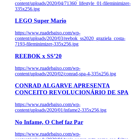
content/uploads/2020/04/71360_lifestyle_01-fileminimizer-
335x256.jpg
LEGO Super Mario
https://www.ruadebaixo.com/wp-
content/uploads/2020/03/reebok_ss2020_graziela_costa-
7193-fileminimizer-335x256.jpg
REEBOK x SS’20
https://www.ruadebaixo.com/wp-
content/uploads/2020/02/conrad-spa-4-335x256.jpg
CONRAD ALGARVE APRESENTA
CONCEITO REVOLUCIONÁRIO DE SPA
https://www.ruadebaixo.com/wp-
content/uploads/2020/01/infame2-335x256.jpg
No Infame, O Chef faz Par
https://www.ruadebaixo.com/wp-