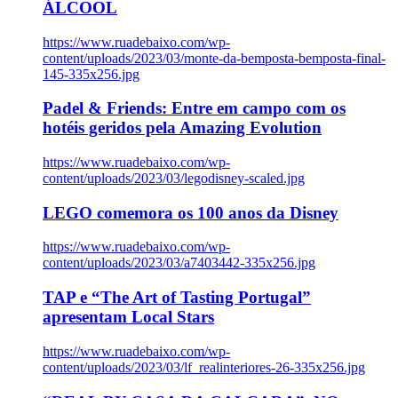
ÁLCOOL
https://www.ruadebaixo.com/wp-
content/uploads/2023/03/monte-da-bemposta-bemposta-final-
145-335x256.jpg
Padel & Friends: Entre em campo com os
hotéis geridos pela Amazing Evolution
https://www.ruadebaixo.com/wp-
content/uploads/2023/03/legodisney-scaled.jpg
LEGO comemora os 100 anos da Disney
https://www.ruadebaixo.com/wp-
content/uploads/2023/03/a7403442-335x256.jpg
TAP e “The Art of Tasting Portugal”
apresentam Local Stars
https://www.ruadebaixo.com/wp-
content/uploads/2023/03/lf_realinteriores-26-335x256.jpg