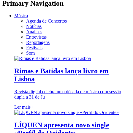
Primary Navigation
Música
Agenda de Concertos
Notícias
Análises
Entrevistas
Reportagens
Festivais
Som
Rimas e Batidas lança livro em
Lisboa
Revista digital celebra uma década de música com sessão
dupla a 31 de Ju
Ler mais
+
LÍQUEN apresenta novo single