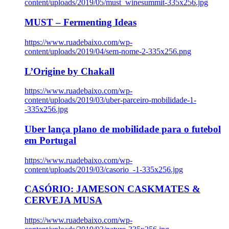
content/uploads/2019/05/must_winesummit-335x256.jpg
MUST – Fermenting Ideas
https://www.ruadebaixo.com/wp-
content/uploads/2019/04/sem-nome-2-335x256.png
L’Origine by Chakall
https://www.ruadebaixo.com/wp-
content/uploads/2019/03/uber-parceiro-mobilidade-1-
-335x256.jpg
Uber lança plano de mobilidade para o futebol
em Portugal
https://www.ruadebaixo.com/wp-
content/uploads/2019/03/casorio_-1-335x256.jpg
CASÓRIO: JAMESON CASKMATES &
CERVEJA MUSA
https://www.ruadebaixo.com/wp-