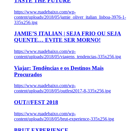
TASTE THE FUTURE
https://www.ruadebaixo.com/wp-
content/uploads/2018/05/jamie_oliver_italian_lisboa-3976-1-
335x256.jpg
JAMIE’S ITALIAN | SEJA FRIO OU SEJA
QUENTE… EVITE SER MORNO!
https://www.ruadebaixo.com/wp-
content/uploads/2018/05/viagens_tendencias-335x256.jpg
Viajar: Tendências e os Destinos Mais
Procurados
https://www.ruadebaixo.com/wp-
content/uploads/2018/05/outfest2017-8-335x256.jpg
OUT///FEST 2018
https://www.ruadebaixo.com/wp-
content/uploads/2018/05/brut-experience-335x256.jpg
BRUT EXPERIENCE