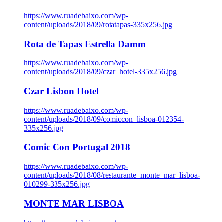
https://www.ruadebaixo.com/wp-
content/uploads/2018/09/rotatapas-335x256.jpg
Rota de Tapas Estrella Damm
https://www.ruadebaixo.com/wp-
content/uploads/2018/09/czar_hotel-335x256.jpg
Czar Lisbon Hotel
https://www.ruadebaixo.com/wp-
content/uploads/2018/09/comiccon_lisboa-012354-
335x256.jpg
Comic Con Portugal 2018
https://www.ruadebaixo.com/wp-
content/uploads/2018/08/restaurante_monte_mar_lisboa-
010299-335x256.jpg
MONTE MAR LISBOA