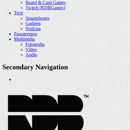
Board & Card Games
Twitch [RDBGames]
Tech
Smartphones
Gadgets
Notícias
Passatempos
Multimédia
Fotografia
Vídeo
Audio
Secondary Navigation