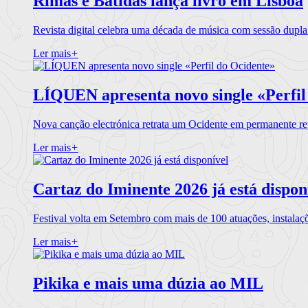
Rimas e Batidas lança livro em Lisboa
Revista digital celebra uma década de música com sessão dupla
Ler mais
+
LÍQUEN apresenta novo single «Perfil
Nova canção electrónica retrata um Ocidente em permanente re
Ler mais
+
Cartaz do Iminente 2026 já está dispon
Festival volta em Setembro com mais de 100 atuações, instalaç
Ler mais
+
Pikika e mais uma dúzia ao MIL