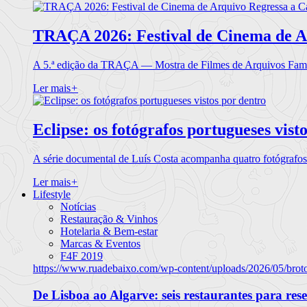
TRAÇA 2026: Festival de Cinema de A
A 5.ª edição da TRAÇA — Mostra de Filmes de Arquivos Famil
Ler mais
+
Eclipse: os fotógrafos portugueses vist
A série documental de Luís Costa acompanha quatro fotógrafo
Ler mais
+
Lifestyle
Notícias
Restauração & Vinhos
Hotelaria & Bem-estar
Marcas & Eventos
F4F 2019
https://www.ruadebaixo.com/wp-content/uploads/2026/05/brot
De Lisboa ao Algarve: seis restaurantes para res