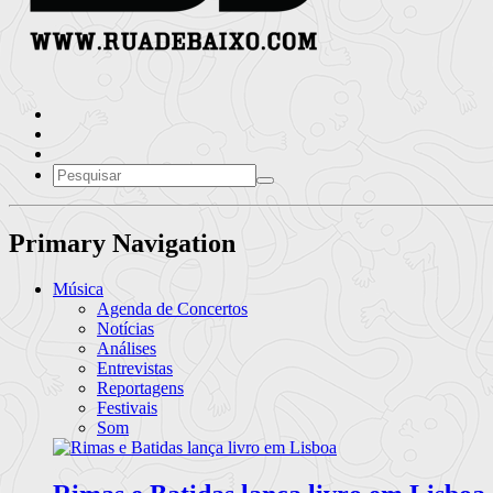
Primary Navigation
Música
Agenda de Concertos
Notícias
Análises
Entrevistas
Reportagens
Festivais
Som