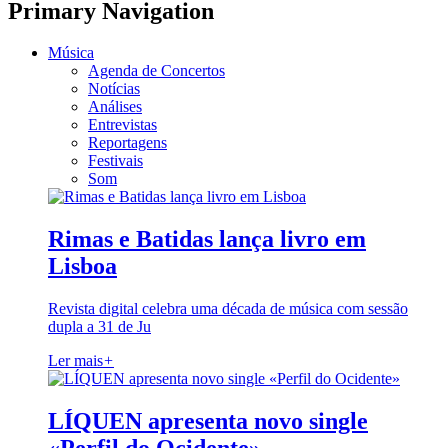
Primary Navigation
Música
Agenda de Concertos
Notícias
Análises
Entrevistas
Reportagens
Festivais
Som
Rimas e Batidas lança livro em
Lisboa
Revista digital celebra uma década de música com sessão
dupla a 31 de Ju
Ler mais
+
LÍQUEN apresenta novo single