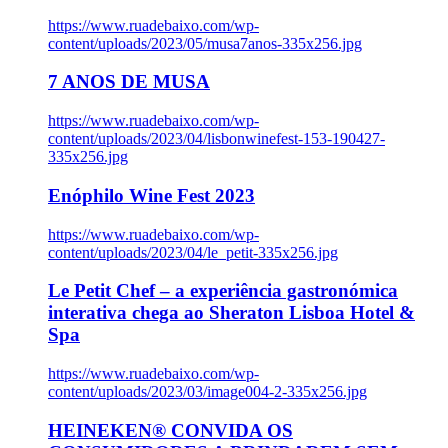
https://www.ruadebaixo.com/wp-
content/uploads/2023/05/musa7anos-335x256.jpg
7 ANOS DE MUSA
https://www.ruadebaixo.com/wp-
content/uploads/2023/04/lisbonwinefest-153-190427-
335x256.jpg
Enóphilo Wine Fest 2023
https://www.ruadebaixo.com/wp-
content/uploads/2023/04/le_petit-335x256.jpg
Le Petit Chef – a experiência gastronómica
interativa chega ao Sheraton Lisboa Hotel &
Spa
https://www.ruadebaixo.com/wp-
content/uploads/2023/03/image004-2-335x256.jpg
HEINEKEN® CONVIDA OS