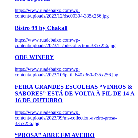
https://www.ruadebaixo.com/wp-
content/uploads/2023/12/dsc00304-335x256.jpg
Bistro 99 by Chakall
https://www.ruadebaixo.com/wp-
content/uploads/2023/11/odecollection-335x256.jpg
ODE WINERY
https://www.ruadebaixo.com/wp-
content/uploads/2023/10/tp_tl_640x360-335x256.jpg
FEIRA GRANDES ESCOLHAS “VINHOS &
SABORES” ESTÁ DE VOLTA À FIL DE 14 A
16 DE OUTUBRO
https://www.ruadebaixo.com/wp-
content/uploads/2023/09/ms-collection-aveiro-prosa-
335x256.jpg
“PROSA” ABRE EM AVEIRO