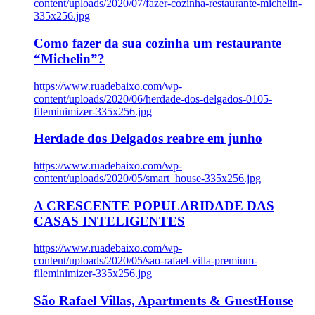
content/uploads/2020/07/fazer-cozinha-restaurante-michelin-
335x256.jpg
Como fazer da sua cozinha um restaurante
“Michelin”?
https://www.ruadebaixo.com/wp-
content/uploads/2020/06/herdade-dos-delgados-0105-
fileminimizer-335x256.jpg
Herdade dos Delgados reabre em junho
https://www.ruadebaixo.com/wp-
content/uploads/2020/05/smart_house-335x256.jpg
A CRESCENTE POPULARIDADE DAS
CASAS INTELIGENTES
https://www.ruadebaixo.com/wp-
content/uploads/2020/05/sao-rafael-villa-premium-
fileminimizer-335x256.jpg
São Rafael Villas, Apartments & GuestHouse