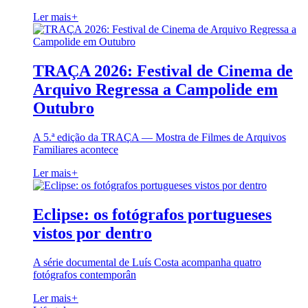
Ler mais
+
TRAÇA 2026: Festival de Cinema de
Arquivo Regressa a Campolide em
Outubro
A 5.ª edição da TRAÇA — Mostra de Filmes de Arquivos
Familiares acontece
Ler mais
+
Eclipse: os fotógrafos portugueses
vistos por dentro
A série documental de Luís Costa acompanha quatro
fotógrafos contemporân
Ler mais
+