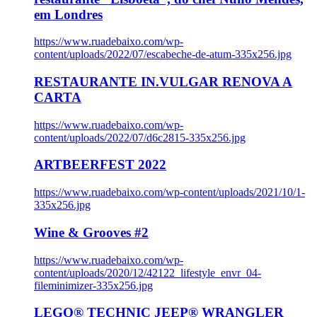
em Londres
https://www.ruadebaixo.com/wp-
content/uploads/2022/07/escabeche-de-atum-335x256.jpg
RESTAURANTE IN.VULGAR RENOVA A
CARTA
https://www.ruadebaixo.com/wp-
content/uploads/2022/07/d6c2815-335x256.jpg
ARTBEERFEST 2022
https://www.ruadebaixo.com/wp-content/uploads/2021/10/1-
335x256.jpg
Wine & Grooves #2
https://www.ruadebaixo.com/wp-
content/uploads/2020/12/42122_lifestyle_envr_04-
fileminimizer-335x256.jpg
LEGO® TECHNIC JEEP® WRANGLER