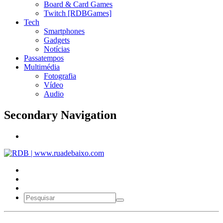
Board & Card Games
Twitch [RDBGames]
Tech
Smartphones
Gadgets
Notícias
Passatempos
Multimédia
Fotografia
Vídeo
Audio
Secondary Navigation