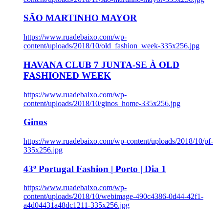
SÃO MARTINHO MAYOR
https://www.ruadebaixo.com/wp-
content/uploads/2018/10/old_fashion_week-335x256.jpg
HAVANA CLUB 7 JUNTA-SE À OLD
FASHIONED WEEK
https://www.ruadebaixo.com/wp-
content/uploads/2018/10/ginos_home-335x256.jpg
Ginos
https://www.ruadebaixo.com/wp-content/uploads/2018/10/pf-
335x256.jpg
43º Portugal Fashion | Porto | Dia 1
https://www.ruadebaixo.com/wp-
content/uploads/2018/10/webimage-490c4386-0d44-42f1-
a4d04431a48dc1211-335x256.jpg