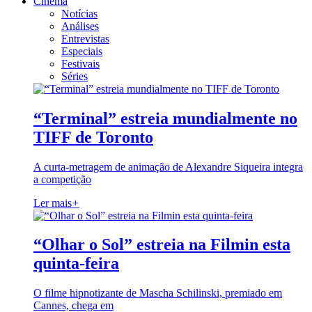
Cinema
Notícias
Análises
Entrevistas
Especiais
Festivais
Séries
“Terminal” estreia mundialmente no
TIFF de Toronto
A curta-metragem de animação de Alexandre Siqueira integra
a competição
Ler mais
+
“Olhar o Sol” estreia na Filmin esta
quinta-feira
O filme hipnotizante de Mascha Schilinski, premiado em
Cannes, chega em