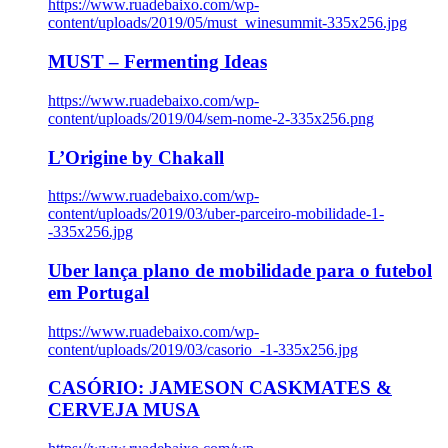
https://www.ruadebaixo.com/wp-
content/uploads/2019/05/must_winesummit-335x256.jpg
MUST – Fermenting Ideas
https://www.ruadebaixo.com/wp-
content/uploads/2019/04/sem-nome-2-335x256.png
L’Origine by Chakall
https://www.ruadebaixo.com/wp-
content/uploads/2019/03/uber-parceiro-mobilidade-1-
-335x256.jpg
Uber lança plano de mobilidade para o futebol
em Portugal
https://www.ruadebaixo.com/wp-
content/uploads/2019/03/casorio_-1-335x256.jpg
CASÓRIO: JAMESON CASKMATES &
CERVEJA MUSA