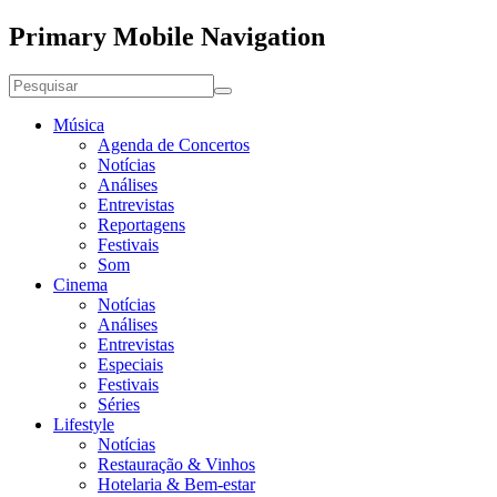
Primary Mobile Navigation
Música
Agenda de Concertos
Notícias
Análises
Entrevistas
Reportagens
Festivais
Som
Cinema
Notícias
Análises
Entrevistas
Especiais
Festivais
Séries
Lifestyle
Notícias
Restauração & Vinhos
Hotelaria & Bem-estar