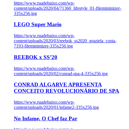
https://www.ruadebaixo.com/wp-
content/uploads/2020/04/71360_lifestyle_01-fileminimizer-
335x256.jpg
LEGO Super Mario
https://www.ruadebaixo.com/wp-
content/uploads/2020/03/reebok_ss2020_graziela_costa-
7193-fileminimizer-335x256.jpg
REEBOK x SS’20
https://www.ruadebaixo.com/wp-
content/uploads/2020/02/conrad-spa-4-335x256.jpg
CONRAD ALGARVE APRESENTA
CONCEITO REVOLUCIONÁRIO DE SPA
https://www.ruadebaixo.com/wp-
content/uploads/2020/01/infame2-335x256.jpg
No Infame, O Chef faz Par