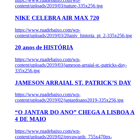
https://www.ruadebaixo.com/wp-
content/uploads/2019/03/nature-335x256.jpg
NIKE CELEBRA AIR MAX 720
https://www.ruadebaixo.com/wp-
content/uploads/2019/03/20aniv_historia_pt_2-335x256.jpg
20 anos de HISTÓRIA
https://www.ruadebaixo.com/wp-
content/uploads/2019/03/jameson-arraial-st.-patricks-day-
335x256.jpg
JAMESON ARRAIAL ST. PATRICK’S DAY
https://www.ruadebaixo.com/wp-
content/uploads/2019/02/jantardoano2019-335x256.jpg
“O JANTAR DO ANO” CHEGA A LISBOA A
4 DE MAIO
https://www.ruadebaixo.com/wp-
content/uploads/2019/02/ppvawards_755x470px-