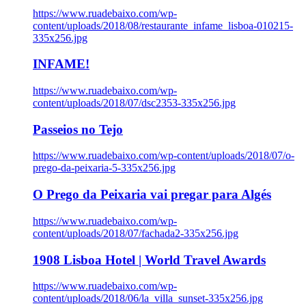
https://www.ruadebaixo.com/wp-
content/uploads/2018/08/restaurante_infame_lisboa-010215-
335x256.jpg
INFAME!
https://www.ruadebaixo.com/wp-
content/uploads/2018/07/dsc2353-335x256.jpg
Passeios no Tejo
https://www.ruadebaixo.com/wp-content/uploads/2018/07/o-
prego-da-peixaria-5-335x256.jpg
O Prego da Peixaria vai pregar para Algés
https://www.ruadebaixo.com/wp-
content/uploads/2018/07/fachada2-335x256.jpg
1908 Lisboa Hotel | World Travel Awards
https://www.ruadebaixo.com/wp-
content/uploads/2018/06/la_villa_sunset-335x256.jpg