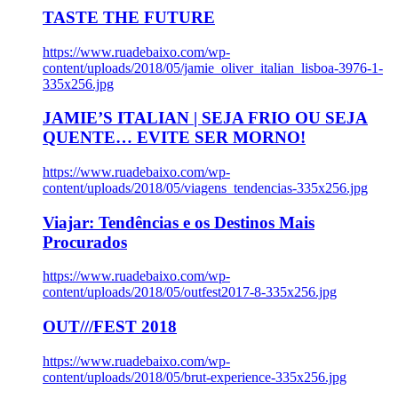
TASTE THE FUTURE
https://www.ruadebaixo.com/wp-
content/uploads/2018/05/jamie_oliver_italian_lisboa-3976-1-
335x256.jpg
JAMIE’S ITALIAN | SEJA FRIO OU SEJA
QUENTE… EVITE SER MORNO!
https://www.ruadebaixo.com/wp-
content/uploads/2018/05/viagens_tendencias-335x256.jpg
Viajar: Tendências e os Destinos Mais
Procurados
https://www.ruadebaixo.com/wp-
content/uploads/2018/05/outfest2017-8-335x256.jpg
OUT///FEST 2018
https://www.ruadebaixo.com/wp-
content/uploads/2018/05/brut-experience-335x256.jpg