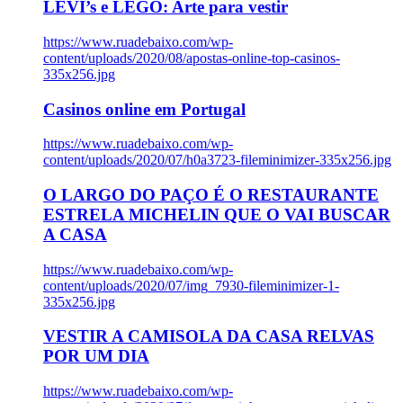
LEVI’s e LEGO: Arte para vestir
https://www.ruadebaixo.com/wp-
content/uploads/2020/08/apostas-online-top-casinos-
335x256.jpg
Casinos online em Portugal
https://www.ruadebaixo.com/wp-
content/uploads/2020/07/h0a3723-fileminimizer-335x256.jpg
O LARGO DO PAÇO É O RESTAURANTE
ESTRELA MICHELIN QUE O VAI BUSCAR
A CASA
https://www.ruadebaixo.com/wp-
content/uploads/2020/07/img_7930-fileminimizer-1-
335x256.jpg
VESTIR A CAMISOLA DA CASA RELVAS
POR UM DIA
https://www.ruadebaixo.com/wp-