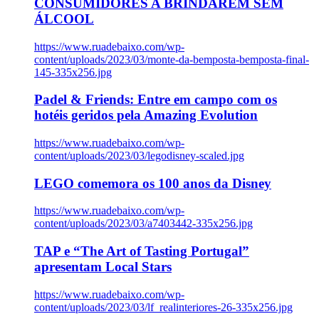
CONSUMIDORES A BRINDAREM SEM
ÁLCOOL
https://www.ruadebaixo.com/wp-
content/uploads/2023/03/monte-da-bemposta-bemposta-final-
145-335x256.jpg
Padel & Friends: Entre em campo com os
hotéis geridos pela Amazing Evolution
https://www.ruadebaixo.com/wp-
content/uploads/2023/03/legodisney-scaled.jpg
LEGO comemora os 100 anos da Disney
https://www.ruadebaixo.com/wp-
content/uploads/2023/03/a7403442-335x256.jpg
TAP e “The Art of Tasting Portugal”
apresentam Local Stars
https://www.ruadebaixo.com/wp-
content/uploads/2023/03/lf_realinteriores-26-335x256.jpg