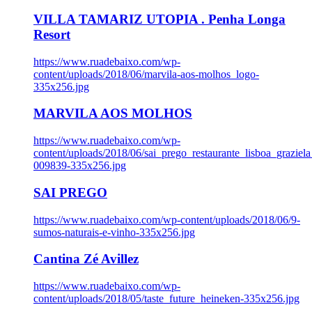
VILLA TAMARIZ UTOPIA . Penha Longa
Resort
https://www.ruadebaixo.com/wp-
content/uploads/2018/06/marvila-aos-molhos_logo-
335x256.jpg
MARVILA AOS MOLHOS
https://www.ruadebaixo.com/wp-
content/uploads/2018/06/sai_prego_restaurante_lisboa_graziela
009839-335x256.jpg
SAI PREGO
https://www.ruadebaixo.com/wp-content/uploads/2018/06/9-
sumos-naturais-e-vinho-335x256.jpg
Cantina Zé Avillez
https://www.ruadebaixo.com/wp-
content/uploads/2018/05/taste_future_heineken-335x256.jpg