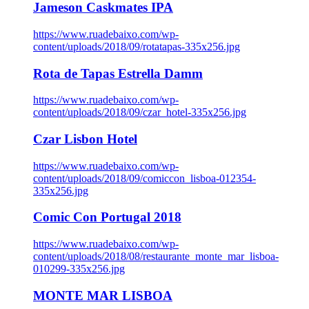
Jameson Caskmates IPA
https://www.ruadebaixo.com/wp-
content/uploads/2018/09/rotatapas-335x256.jpg
Rota de Tapas Estrella Damm
https://www.ruadebaixo.com/wp-
content/uploads/2018/09/czar_hotel-335x256.jpg
Czar Lisbon Hotel
https://www.ruadebaixo.com/wp-
content/uploads/2018/09/comiccon_lisboa-012354-
335x256.jpg
Comic Con Portugal 2018
https://www.ruadebaixo.com/wp-
content/uploads/2018/08/restaurante_monte_mar_lisboa-
010299-335x256.jpg
MONTE MAR LISBOA