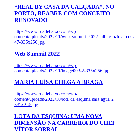
“REAL BY CASA DA CALÇADA”, NO
PORTO, REABRE COM CONCEITO
RENOVADO
https://www.ruadebaixo.com/wp-
content/uploads/2022/11/web_summit_2022_rdb_graziela_cost
47-335x256.jpg
Web Summit 2022
https://www.ruadebaixo.com/wp-
content/uploads/2022/11/image003-2-335x256.jpg
MARIA LUÍSA CHEGA A BRAGA
https://www.ruadebaixo.com/wp-
content/uploads/2022/10/lota-da-esquina-sala-agua-2-
335x256.jpg
LOTA DA ESQUINA: UMA NOVA
DIMENSÃO NA CARREIRA DO CHEF
VÍTOR SOBRAL