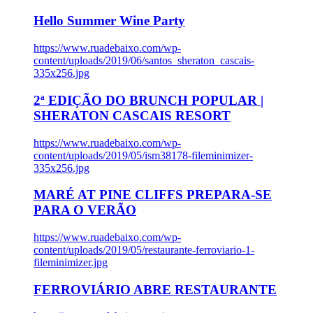
Hello Summer Wine Party
https://www.ruadebaixo.com/wp-
content/uploads/2019/06/santos_sheraton_cascais-
335x256.jpg
2ª EDIÇÃO DO BRUNCH POPULAR |
SHERATON CASCAIS RESORT
https://www.ruadebaixo.com/wp-
content/uploads/2019/05/ism38178-fileminimizer-
335x256.jpg
MARÉ AT PINE CLIFFS PREPARA-SE
PARA O VERÃO
https://www.ruadebaixo.com/wp-
content/uploads/2019/05/restaurante-ferroviario-1-
fileminimizer.jpg
FERROVIÁRIO ABRE RESTAURANTE