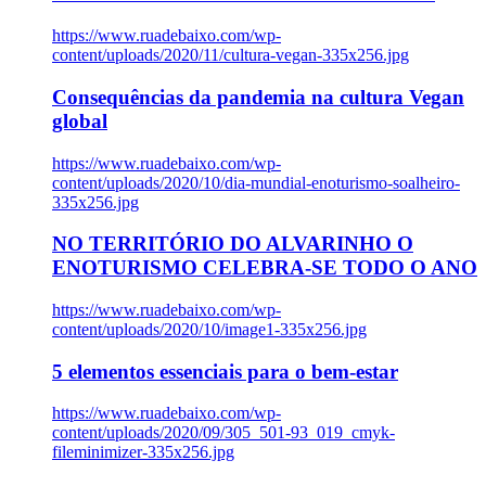
https://www.ruadebaixo.com/wp-
content/uploads/2020/11/cultura-vegan-335x256.jpg
Consequências da pandemia na cultura Vegan
global
https://www.ruadebaixo.com/wp-
content/uploads/2020/10/dia-mundial-enoturismo-soalheiro-
335x256.jpg
NO TERRITÓRIO DO ALVARINHO O
ENOTURISMO CELEBRA-SE TODO O ANO
https://www.ruadebaixo.com/wp-
content/uploads/2020/10/image1-335x256.jpg
5 elementos essenciais para o bem-estar
https://www.ruadebaixo.com/wp-
content/uploads/2020/09/305_501-93_019_cmyk-
fileminimizer-335x256.jpg