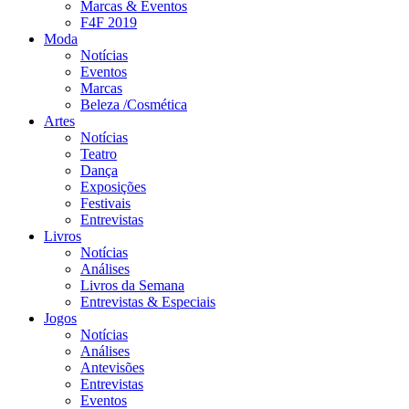
Marcas & Eventos
F4F 2019
Moda
Notícias
Eventos
Marcas
Beleza /Cosmética
Artes
Notícias
Teatro
Dança
Exposições
Festivais
Entrevistas
Livros
Notícias
Análises
Livros da Semana
Entrevistas & Especiais
Jogos
Notícias
Análises
Antevisões
Entrevistas
Eventos