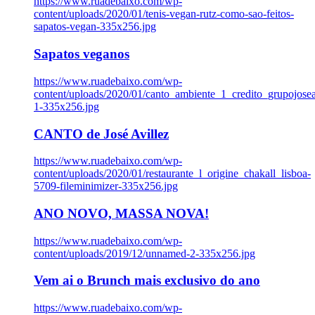
https://www.ruadebaixo.com/wp-
content/uploads/2020/01/tenis-vegan-rutz-como-sao-feitos-
sapatos-vegan-335x256.jpg
Sapatos veganos
https://www.ruadebaixo.com/wp-
content/uploads/2020/01/canto_ambiente_1_credito_grupojosea
1-335x256.jpg
CANTO de José Avillez
https://www.ruadebaixo.com/wp-
content/uploads/2020/01/restaurante_l_origine_chakall_lisboa-
5709-fileminimizer-335x256.jpg
ANO NOVO, MASSA NOVA!
https://www.ruadebaixo.com/wp-
content/uploads/2019/12/unnamed-2-335x256.jpg
Vem ai o Brunch mais exclusivo do ano
https://www.ruadebaixo.com/wp-