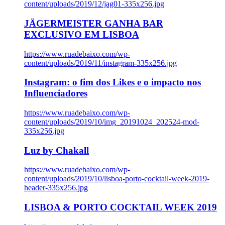
content/uploads/2019/12/jag01-335x256.jpg
JÄGERMEISTER GANHA BAR
EXCLUSIVO EM LISBOA
https://www.ruadebaixo.com/wp-
content/uploads/2019/11/instagram-335x256.jpg
Instagram: o fim dos Likes e o impacto nos
Influenciadores
https://www.ruadebaixo.com/wp-
content/uploads/2019/10/img_20191024_202524-mod-
335x256.jpg
Luz by Chakall
https://www.ruadebaixo.com/wp-
content/uploads/2019/10/lisboa-porto-cocktail-week-2019-
header-335x256.jpg
LISBOA & PORTO COCKTAIL WEEK 2019