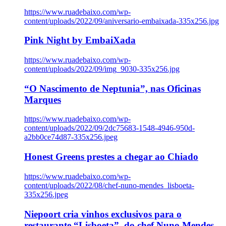
https://www.ruadebaixo.com/wp-
content/uploads/2022/09/aniversario-embaixada-335x256.jpg
Pink Night by EmbaiXada
https://www.ruadebaixo.com/wp-
content/uploads/2022/09/img_9030-335x256.jpg
“O Nascimento de Neptunia”, nas Oficinas
Marques
https://www.ruadebaixo.com/wp-
content/uploads/2022/09/2dc75683-1548-4946-950d-
a2bb0ce74d87-335x256.jpeg
Honest Greens prestes a chegar ao Chiado
https://www.ruadebaixo.com/wp-
content/uploads/2022/08/chef-nuno-mendes_lisboeta-
335x256.jpeg
Niepoort cria vinhos exclusivos para o
restaurante “Lisboeta”, do chef Nuno Mendes,