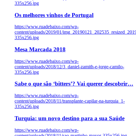
335x256.jpg
Os melhores vinhos de Portugal
https://www.ruadebaixo.com/wp-
content/uploads/2019/01/img_20190121_202535_resized_20
335x256.jpg
Mesa Marcada 2018
https://www.ruadebaixo.com/wp-
content/uploads/2018/12/3_daniel-zamith-e-jorge-camilo-
335x256.jpg
Sabe o que são ‘bitters’? Vai querer descobrir…
https://www.ruadebaixo.com/wp-
content/uploads/2018/11/transplante-capilar-na-turquia_1-
335x256.jpg
Turquia: um novo destino para a sua Saúde
https://www.ruadebaixo.com/wp-
content/uploads/2018/11/sao-martinho-mayor-335x256.jpg