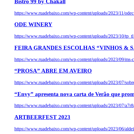
Bistro 99 by Chakall
https://www.ruadebaixo.com/wp-content/uploads/2023/11/odec
ODE WINERY
https://www.ruadebaixo.com/wp-content/uploads/2023/10/tp_
FEIRA GRANDES ESCOLHAS “VINHOS & SA
https://www.ruadebaixo.com/wp-content/uploads/2023/09/ms-co
“PROSA” ABRE EM AVEIRO
https://www.ruadebaixo.com/wp-content/uploads/2023/07/sob
“Envy” apresenta nova carta de Verão que prom
https://www.ruadebaixo.com/wp-content/uploads/2023/07/a7r
ARTBEERFEST 2023
https://www.ruadebaixo.com/wp-content/uploads/2023/06/alde