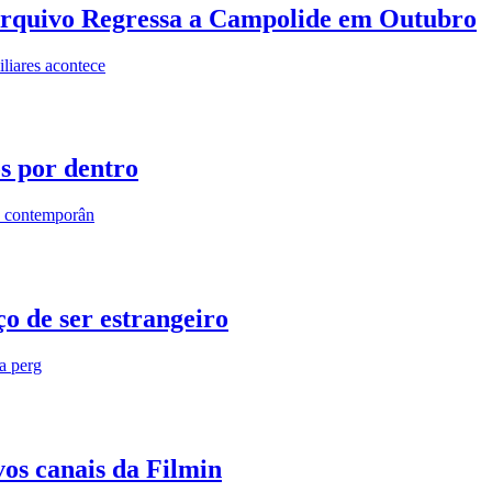
rquivo Regressa a Campolide em Outubro
iares acontece
os por dentro
s contemporân
o de ser estrangeiro
ra perg
vos canais da Filmin