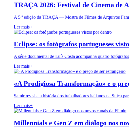
TRAÇA 2026: Festival de Cinema de A
A 5.ª edição da TRAÇA — Mostra de Filmes de Arquivos Famil
Ler mais
+
Eclipse: os fotógrafos portugueses vist
A série documental de Luís Costa acompanha quatro fotógrafo
Ler mais
+
«A Prodigiosa Transformação» e o preç
Samir revisita a história dos trabalhadores italianos na Suíça pa
Ler mais
+
Millennials e Gen Z em diálogo nos no