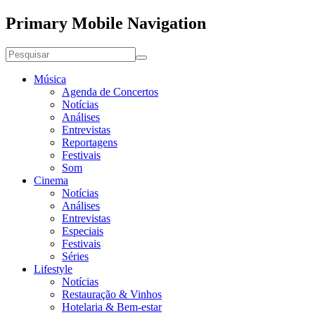
Primary Mobile Navigation
Música
Agenda de Concertos
Notícias
Análises
Entrevistas
Reportagens
Festivais
Som
Cinema
Notícias
Análises
Entrevistas
Especiais
Festivais
Séries
Lifestyle
Notícias
Restauração & Vinhos
Hotelaria & Bem-estar