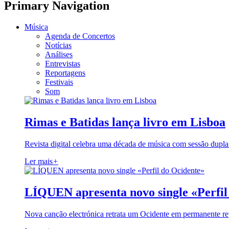
Primary Navigation
Música
Agenda de Concertos
Notícias
Análises
Entrevistas
Reportagens
Festivais
Som
Rimas e Batidas lança livro em Lisboa
Revista digital celebra uma década de música com sessão dupla
Ler mais
+
LÍQUEN apresenta novo single «Perfil
Nova canção electrónica retrata um Ocidente em permanente re