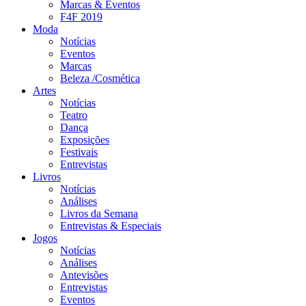
Marcas & Eventos
F4F 2019
Moda
Notícias
Eventos
Marcas
Beleza /Cosmética
Artes
Notícias
Teatro
Dança
Exposições
Festivais
Entrevistas
Livros
Notícias
Análises
Livros da Semana
Entrevistas & Especiais
Jogos
Notícias
Análises
Antevisões
Entrevistas
Eventos