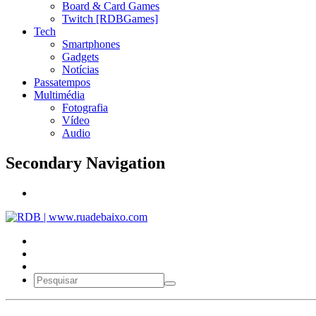
Board & Card Games
Twitch [RDBGames]
Tech
Smartphones
Gadgets
Notícias
Passatempos
Multimédia
Fotografia
Vídeo
Audio
Secondary Navigation