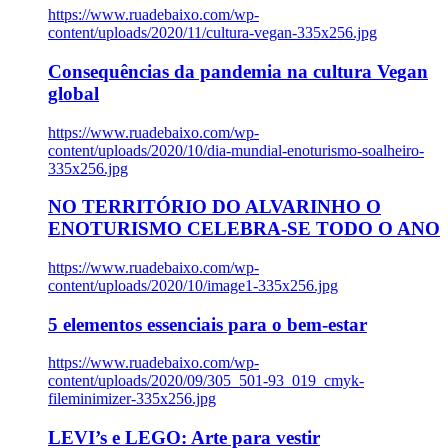
https://www.ruadebaixo.com/wp-
content/uploads/2020/11/cultura-vegan-335x256.jpg
Consequências da pandemia na cultura Vegan
global
https://www.ruadebaixo.com/wp-
content/uploads/2020/10/dia-mundial-enoturismo-soalheiro-
335x256.jpg
NO TERRITÓRIO DO ALVARINHO O
ENOTURISMO CELEBRA-SE TODO O ANO
https://www.ruadebaixo.com/wp-
content/uploads/2020/10/image1-335x256.jpg
5 elementos essenciais para o bem-estar
https://www.ruadebaixo.com/wp-
content/uploads/2020/09/305_501-93_019_cmyk-
fileminimizer-335x256.jpg
LEVI’s e LEGO: Arte para vestir