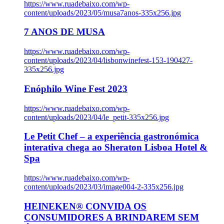
https://www.ruadebaixo.com/wp-
content/uploads/2023/05/musa7anos-335x256.jpg
7 ANOS DE MUSA
https://www.ruadebaixo.com/wp-
content/uploads/2023/04/lisbonwinefest-153-190427-
335x256.jpg
Enóphilo Wine Fest 2023
https://www.ruadebaixo.com/wp-
content/uploads/2023/04/le_petit-335x256.jpg
Le Petit Chef – a experiência gastronómica
interativa chega ao Sheraton Lisboa Hotel &
Spa
https://www.ruadebaixo.com/wp-
content/uploads/2023/03/image004-2-335x256.jpg
HEINEKEN® CONVIDA OS
CONSUMIDORES A BRINDAREM SEM