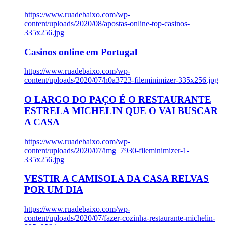
https://www.ruadebaixo.com/wp-
content/uploads/2020/08/apostas-online-top-casinos-
335x256.jpg
Casinos online em Portugal
https://www.ruadebaixo.com/wp-
content/uploads/2020/07/h0a3723-fileminimizer-335x256.jpg
O LARGO DO PAÇO É O RESTAURANTE
ESTRELA MICHELIN QUE O VAI BUSCAR
A CASA
https://www.ruadebaixo.com/wp-
content/uploads/2020/07/img_7930-fileminimizer-1-
335x256.jpg
VESTIR A CAMISOLA DA CASA RELVAS
POR UM DIA
https://www.ruadebaixo.com/wp-
content/uploads/2020/07/fazer-cozinha-restaurante-michelin-