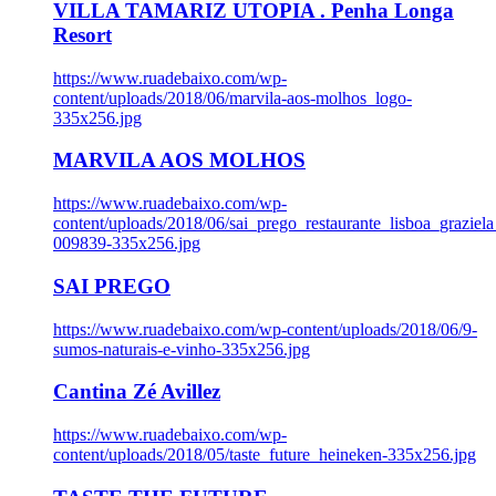
VILLA TAMARIZ UTOPIA . Penha Longa
Resort
https://www.ruadebaixo.com/wp-
content/uploads/2018/06/marvila-aos-molhos_logo-
335x256.jpg
MARVILA AOS MOLHOS
https://www.ruadebaixo.com/wp-
content/uploads/2018/06/sai_prego_restaurante_lisboa_graziela
009839-335x256.jpg
SAI PREGO
https://www.ruadebaixo.com/wp-content/uploads/2018/06/9-
sumos-naturais-e-vinho-335x256.jpg
Cantina Zé Avillez
https://www.ruadebaixo.com/wp-
content/uploads/2018/05/taste_future_heineken-335x256.jpg