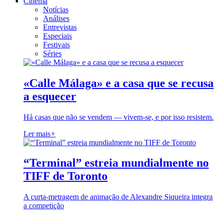
Cinema
Notícias
Análises
Entrevistas
Especiais
Festivais
Séries
«Calle Málaga» e a casa que se recusa
a esquecer
Há casas que não se vendem — vivem-se, e por isso resistem.
Ler mais
+
“Terminal” estreia mundialmente no
TIFF de Toronto
A curta-metragem de animação de Alexandre Siqueira integra
a competição