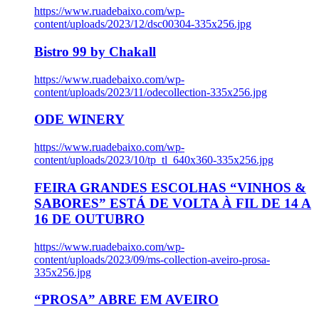
https://www.ruadebaixo.com/wp-
content/uploads/2023/12/dsc00304-335x256.jpg
Bistro 99 by Chakall
https://www.ruadebaixo.com/wp-
content/uploads/2023/11/odecollection-335x256.jpg
ODE WINERY
https://www.ruadebaixo.com/wp-
content/uploads/2023/10/tp_tl_640x360-335x256.jpg
FEIRA GRANDES ESCOLHAS “VINHOS &
SABORES” ESTÁ DE VOLTA À FIL DE 14 A
16 DE OUTUBRO
https://www.ruadebaixo.com/wp-
content/uploads/2023/09/ms-collection-aveiro-prosa-
335x256.jpg
“PROSA” ABRE EM AVEIRO