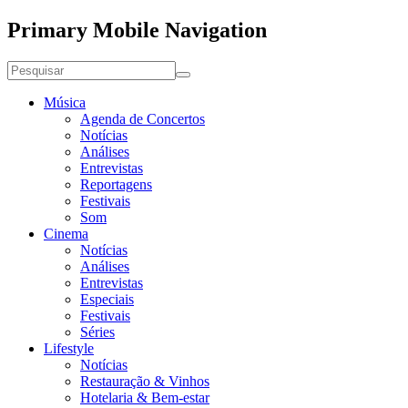
Primary Mobile Navigation
Música
Agenda de Concertos
Notícias
Análises
Entrevistas
Reportagens
Festivais
Som
Cinema
Notícias
Análises
Entrevistas
Especiais
Festivais
Séries
Lifestyle
Notícias
Restauração & Vinhos
Hotelaria & Bem-estar