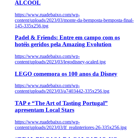
ÁLCOOL
https://www.ruadebaixo.com/wp-
content/uploads/2023/03/monte-da-bemposta-bemposta-final-
145-335x256.jpg
Padel & Friends: Entre em campo com os
hotéis geridos pela Amazing Evolution
https://www.ruadebaixo.com/wp-
content/uploads/2023/03/legodisney-scaled.jpg
LEGO comemora os 100 anos da Disney
https://www.ruadebaixo.com/wp-
content/uploads/2023/03/a7403442-335x256.jpg
TAP e “The Art of Tasting Portugal”
apresentam Local Stars
https://www.ruadebaixo.com/wp-
content/uploads/2023/03/lf_realinteriores-26-335x256.jpg