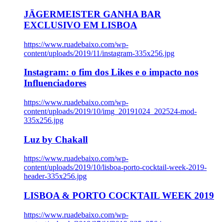
JÄGERMEISTER GANHA BAR
EXCLUSIVO EM LISBOA
https://www.ruadebaixo.com/wp-
content/uploads/2019/11/instagram-335x256.jpg
Instagram: o fim dos Likes e o impacto nos
Influenciadores
https://www.ruadebaixo.com/wp-
content/uploads/2019/10/img_20191024_202524-mod-
335x256.jpg
Luz by Chakall
https://www.ruadebaixo.com/wp-
content/uploads/2019/10/lisboa-porto-cocktail-week-2019-
header-335x256.jpg
LISBOA & PORTO COCKTAIL WEEK 2019
https://www.ruadebaixo.com/wp-