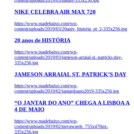
content/uploads/2019/03/nature-335x256.jpg
NIKE CELEBRA AIR MAX 720
https://www.ruadebaixo.com/wp-
content/uploads/2019/03/20aniv_historia_pt_2-335x256.jpg
20 anos de HISTÓRIA
https://www.ruadebaixo.com/wp-
content/uploads/2019/03/jameson-arraial-st.-patricks-day-
335x256.jpg
JAMESON ARRAIAL ST. PATRICK’S DAY
https://www.ruadebaixo.com/wp-
content/uploads/2019/02/jantardoano2019-335x256.jpg
“O JANTAR DO ANO” CHEGA A LISBOA A
4 DE MAIO
https://www.ruadebaixo.com/wp-
content/uploads/2019/02/ppvawards_755x470px-
335x256.jpg