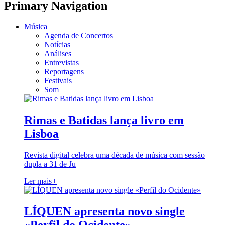
Primary Navigation
Música
Agenda de Concertos
Notícias
Análises
Entrevistas
Reportagens
Festivais
Som
Rimas e Batidas lança livro em
Lisboa
Revista digital celebra uma década de música com sessão
dupla a 31 de Ju
Ler mais
+
LÍQUEN apresenta novo single