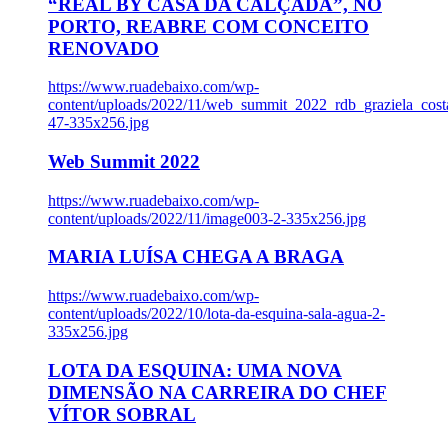
“REAL BY CASA DA CALÇADA”, NO
PORTO, REABRE COM CONCEITO
RENOVADO
https://www.ruadebaixo.com/wp-
content/uploads/2022/11/web_summit_2022_rdb_graziela_cost
47-335x256.jpg
Web Summit 2022
https://www.ruadebaixo.com/wp-
content/uploads/2022/11/image003-2-335x256.jpg
MARIA LUÍSA CHEGA A BRAGA
https://www.ruadebaixo.com/wp-
content/uploads/2022/10/lota-da-esquina-sala-agua-2-
335x256.jpg
LOTA DA ESQUINA: UMA NOVA
DIMENSÃO NA CARREIRA DO CHEF
VÍTOR SOBRAL