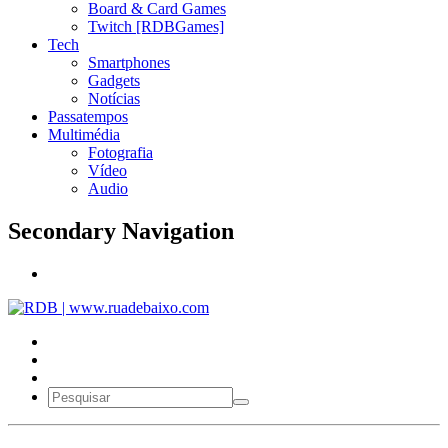
Board & Card Games
Twitch [RDBGames]
Tech
Smartphones
Gadgets
Notícias
Passatempos
Multimédia
Fotografia
Vídeo
Audio
Secondary Navigation