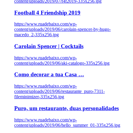
content/uploads/2019/07/f4f2019-335x256.jpg
Football 4 Friendship 2019
https://www.ruadebaixo.com/wp-
content/uploads/2019/06/carolain-spencer-by-hugo-
macedo_2-335x256.jpg
Carolain Spencer | Cocktails
https://www.ruadebaixo.com/wp-
content/uploads/2019/06/aki-catalogo-335x256.jpg
Como decorar a tua Casa …
https://www.ruadebaixo.com/wp-
content/uploads/2019/06/restaurante_puro-7311-
fileminimizer-335x256.jpg
Puro, um restaurante, duas personalidades
https://www.ruadebaixo.com/wp-
content/uploads/2019/06/hello_summer_01-335x256.jpg