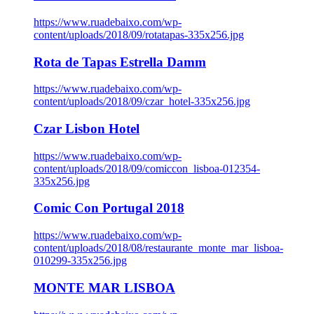
https://www.ruadebaixo.com/wp-
content/uploads/2018/09/rotatapas-335x256.jpg
Rota de Tapas Estrella Damm
https://www.ruadebaixo.com/wp-
content/uploads/2018/09/czar_hotel-335x256.jpg
Czar Lisbon Hotel
https://www.ruadebaixo.com/wp-
content/uploads/2018/09/comiccon_lisboa-012354-
335x256.jpg
Comic Con Portugal 2018
https://www.ruadebaixo.com/wp-
content/uploads/2018/08/restaurante_monte_mar_lisboa-
010299-335x256.jpg
MONTE MAR LISBOA