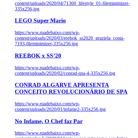
content/uploads/2020/04/71360_lifestyle_01-fileminimizer-
335x256.jpg
LEGO Super Mario
https://www.ruadebaixo.com/wp-
content/uploads/2020/03/reebok_ss2020_graziela_costa-
7193-fileminimizer-335x256.jpg
REEBOK x SS’20
https://www.ruadebaixo.com/wp-
content/uploads/2020/02/conrad-spa-4-335x256.jpg
CONRAD ALGARVE APRESENTA
CONCEITO REVOLUCIONÁRIO DE SPA
https://www.ruadebaixo.com/wp-
content/uploads/2020/01/infame2-335x256.jpg
No Infame, O Chef faz Par
https://www.ruadebaixo.com/wp-