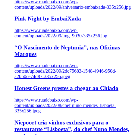
https://www.ruadebaixo.com/wp-
content/uploads/2022/09/aniversario-embaixada-335x256.jpg
Pink Night by EmbaiXada
https://www.ruadebaixo.com/wp-
content/uploads/2022/09/img_9030-335x256.jpg
“O Nascimento de Neptunia”, nas Oficinas
Marques
https://www.ruadebaixo.com/wp-
content/uploads/2022/09/2dc75683-1548-4946-950d-
a2bb0ce74d87-335x256.jpeg
Honest Greens prestes a chegar ao Chiado
https://www.ruadebaixo.com/wp-
content/uploads/2022/08/chef-nuno-mendes_lisboeta-
335x256.jpeg
Niepoort cria vinhos exclusivos para o
restaurante “Lisboeta”, do chef Nuno Mendes,