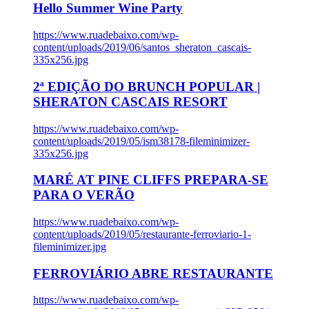
Hello Summer Wine Party
https://www.ruadebaixo.com/wp-
content/uploads/2019/06/santos_sheraton_cascais-
335x256.jpg
2ª EDIÇÃO DO BRUNCH POPULAR |
SHERATON CASCAIS RESORT
https://www.ruadebaixo.com/wp-
content/uploads/2019/05/ism38178-fileminimizer-
335x256.jpg
MARÉ AT PINE CLIFFS PREPARA-SE
PARA O VERÃO
https://www.ruadebaixo.com/wp-
content/uploads/2019/05/restaurante-ferroviario-1-
fileminimizer.jpg
FERROVIÁRIO ABRE RESTAURANTE
https://www.ruadebaixo.com/wp-