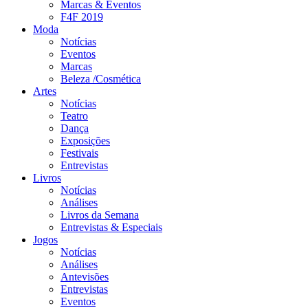
Marcas & Eventos
F4F 2019
Moda
Notícias
Eventos
Marcas
Beleza /Cosmética
Artes
Notícias
Teatro
Dança
Exposições
Festivais
Entrevistas
Livros
Notícias
Análises
Livros da Semana
Entrevistas & Especiais
Jogos
Notícias
Análises
Antevisões
Entrevistas
Eventos