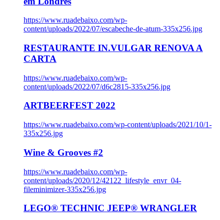
em Londres
https://www.ruadebaixo.com/wp-
content/uploads/2022/07/escabeche-de-atum-335x256.jpg
RESTAURANTE IN.VULGAR RENOVA A
CARTA
https://www.ruadebaixo.com/wp-
content/uploads/2022/07/d6c2815-335x256.jpg
ARTBEERFEST 2022
https://www.ruadebaixo.com/wp-content/uploads/2021/10/1-
335x256.jpg
Wine & Grooves #2
https://www.ruadebaixo.com/wp-
content/uploads/2020/12/42122_lifestyle_envr_04-
fileminimizer-335x256.jpg
LEGO® TECHNIC JEEP® WRANGLER