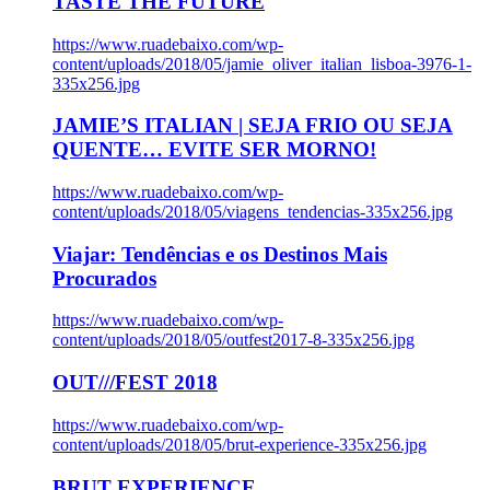
TASTE THE FUTURE
https://www.ruadebaixo.com/wp-
content/uploads/2018/05/jamie_oliver_italian_lisboa-3976-1-
335x256.jpg
JAMIE’S ITALIAN | SEJA FRIO OU SEJA
QUENTE… EVITE SER MORNO!
https://www.ruadebaixo.com/wp-
content/uploads/2018/05/viagens_tendencias-335x256.jpg
Viajar: Tendências e os Destinos Mais
Procurados
https://www.ruadebaixo.com/wp-
content/uploads/2018/05/outfest2017-8-335x256.jpg
OUT///FEST 2018
https://www.ruadebaixo.com/wp-
content/uploads/2018/05/brut-experience-335x256.jpg
BRUT EXPERIENCE