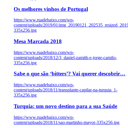
Os melhores vinhos de Portugal
https://www.ruadebaixo.com/wp-
content/uploads/2019/01/img_20190121_202535_resized_20
335x256.jpg
Mesa Marcada 2018
https://www.ruadebaixo.com/wp-
content/uploads/2018/12/3_daniel-zamith-e-jorge-camilo-
335x256.jpg
Sabe o que são ‘bitters’? Vai querer descobrir…
https://www.ruadebaixo.com/wp-
content/uploads/2018/11/transplante-capilar-na-turquia_1-
335x256.jpg
Turquia: um novo destino para a sua Saúde
https://www.ruadebaixo.com/wp-
content/uploads/2018/11/sao-martinho-mayor-335x256.jpg