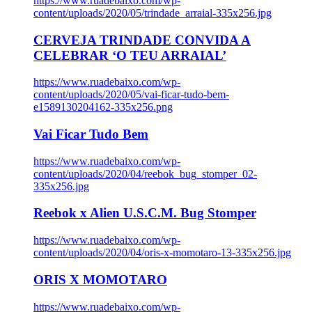
https://www.ruadebaixo.com/wp-
content/uploads/2020/05/trindade_arraial-335x256.jpg
CERVEJA TRINDADE CONVIDA A
CELEBRAR ‘O TEU ARRAIAL’
https://www.ruadebaixo.com/wp-
content/uploads/2020/05/vai-ficar-tudo-bem-
e1589130204162-335x256.png
Vai Ficar Tudo Bem
https://www.ruadebaixo.com/wp-
content/uploads/2020/04/reebok_bug_stomper_02-
335x256.jpg
Reebok x Alien U.S.C.M. Bug Stomper
https://www.ruadebaixo.com/wp-
content/uploads/2020/04/oris-x-momotaro-13-335x256.jpg
ORIS X MOMOTARO
https://www.ruadebaixo.com/wp-