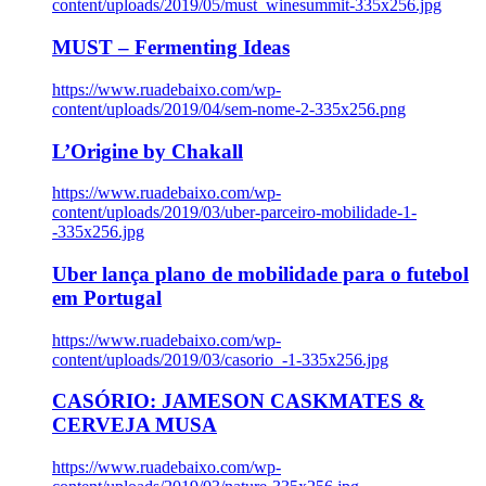
content/uploads/2019/05/must_winesummit-335x256.jpg
MUST – Fermenting Ideas
https://www.ruadebaixo.com/wp-
content/uploads/2019/04/sem-nome-2-335x256.png
L’Origine by Chakall
https://www.ruadebaixo.com/wp-
content/uploads/2019/03/uber-parceiro-mobilidade-1-
-335x256.jpg
Uber lança plano de mobilidade para o futebol
em Portugal
https://www.ruadebaixo.com/wp-
content/uploads/2019/03/casorio_-1-335x256.jpg
CASÓRIO: JAMESON CASKMATES &
CERVEJA MUSA
https://www.ruadebaixo.com/wp-