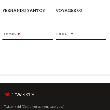
FERNANDO SANTOS
VOYAGER 03
+
+
LER MAIS
LER MAIS
TWEETS
Twitter said: "Could not authenticate you."