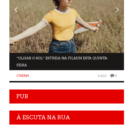
“OLHAR O SOL” ESTREIA NA FILMIN ESTA QUINTA-
FEIRA
CINEMA
0
6 AGO
0
PUB
À ESCUTA NA RUA