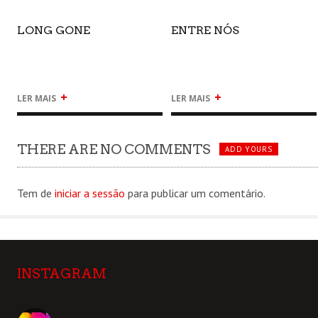
LONG GONE
ENTRE NÓS
+
+
LER MAIS
LER MAIS
THERE ARE NO COMMENTS
ADD YOURS
Tem de
iniciar a sessão
para publicar um comentário.
INSTAGRAM