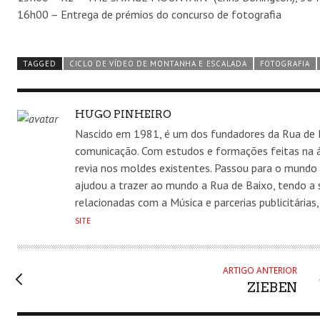
16h00 – Entrega de prémios do concurso de fotografia
TAGGED
CICLO DE VÍDEO DE MONTANHA E ESCALADA
FOTOGRAFIA
AUTHOR
HUGO PINHEIRO
Nascido em 1981, é um dos fundadores da Rua de 
comunicação. Com estudos e formações feitas na á
revia nos moldes existentes. Passou para o mundo
ajudou a trazer ao mundo a Rua de Baixo, tendo a 
relacionadas com a Música e parcerias publicitária
SITE
ARTIGO ANTERIOR
ZIEBEN