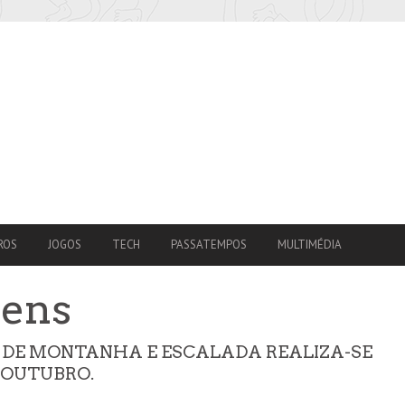
ROS
JOGOS
TECH
PASSATEMPOS
MULTIMÉDIA
ens
S DE MONTANHA E ESCALADA REALIZA-SE
E OUTUBRO.