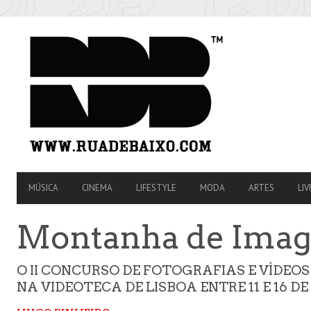
SECONDARY
NAVIGATION
PRIMARY
MÚSICA
CINEMA
LIFESTYLE
MODA
ARTES
LIV
NAVIGATION
Montanha de Imag
O II CONCURSO DE FOTOGRAFIAS E VÍDEO
NA VIDEOTECA DE LISBOA ENTRE 11 E 16 D