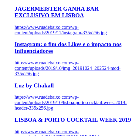
JÄGERMEISTER GANHA BAR
EXCLUSIVO EM LISBOA
https://www.ruadebaixo.com/wp-
content/uploads/2019/11/instagram-335x256.jpg
Instagram: o fim dos Likes e o impacto nos
Influenciadores
https://www.ruadebaixo.com/wp-
content/uploads/2019/10/img_20191024_202524-mod-
335x256.jpg
Luz by Chakall
https://www.ruadebaixo.com/wp-
content/uploads/2019/10/lisboa-porto-cocktail-week-2019-
header-335x256.jpg
LISBOA & PORTO COCKTAIL WEEK 2019
https://www.ruadebaixo.com/wp-