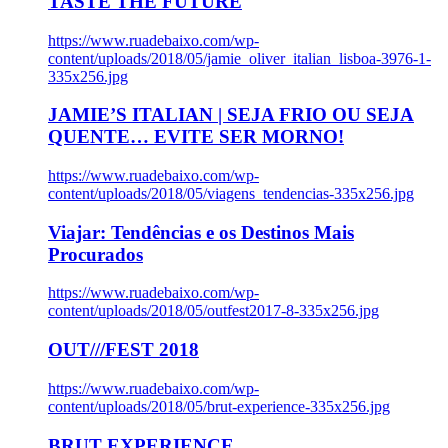
TASTE THE FUTURE
https://www.ruadebaixo.com/wp-
content/uploads/2018/05/jamie_oliver_italian_lisboa-3976-1-
335x256.jpg
JAMIE’S ITALIAN | SEJA FRIO OU SEJA
QUENTE… EVITE SER MORNO!
https://www.ruadebaixo.com/wp-
content/uploads/2018/05/viagens_tendencias-335x256.jpg
Viajar: Tendências e os Destinos Mais
Procurados
https://www.ruadebaixo.com/wp-
content/uploads/2018/05/outfest2017-8-335x256.jpg
OUT///FEST 2018
https://www.ruadebaixo.com/wp-
content/uploads/2018/05/brut-experience-335x256.jpg
BRUT EXPERIENCE