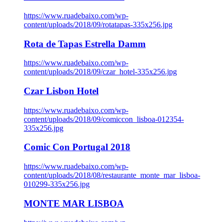
https://www.ruadebaixo.com/wp-
content/uploads/2018/09/rotatapas-335x256.jpg
Rota de Tapas Estrella Damm
https://www.ruadebaixo.com/wp-
content/uploads/2018/09/czar_hotel-335x256.jpg
Czar Lisbon Hotel
https://www.ruadebaixo.com/wp-
content/uploads/2018/09/comiccon_lisboa-012354-
335x256.jpg
Comic Con Portugal 2018
https://www.ruadebaixo.com/wp-
content/uploads/2018/08/restaurante_monte_mar_lisboa-
010299-335x256.jpg
MONTE MAR LISBOA