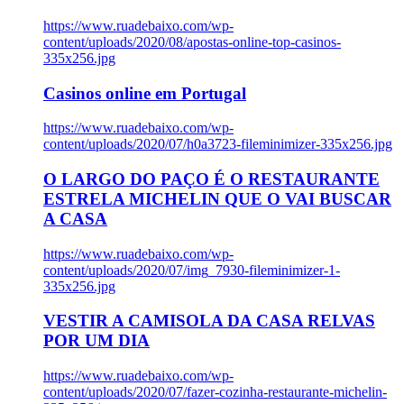
https://www.ruadebaixo.com/wp-
content/uploads/2020/08/apostas-online-top-casinos-
335x256.jpg
Casinos online em Portugal
https://www.ruadebaixo.com/wp-
content/uploads/2020/07/h0a3723-fileminimizer-335x256.jpg
O LARGO DO PAÇO É O RESTAURANTE
ESTRELA MICHELIN QUE O VAI BUSCAR
A CASA
https://www.ruadebaixo.com/wp-
content/uploads/2020/07/img_7930-fileminimizer-1-
335x256.jpg
VESTIR A CAMISOLA DA CASA RELVAS
POR UM DIA
https://www.ruadebaixo.com/wp-
content/uploads/2020/07/fazer-cozinha-restaurante-michelin-