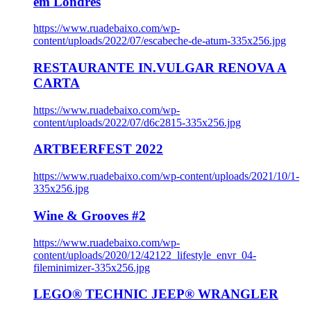
em Londres
https://www.ruadebaixo.com/wp-
content/uploads/2022/07/escabeche-de-atum-335x256.jpg
RESTAURANTE IN.VULGAR RENOVA A
CARTA
https://www.ruadebaixo.com/wp-
content/uploads/2022/07/d6c2815-335x256.jpg
ARTBEERFEST 2022
https://www.ruadebaixo.com/wp-content/uploads/2021/10/1-
335x256.jpg
Wine & Grooves #2
https://www.ruadebaixo.com/wp-
content/uploads/2020/12/42122_lifestyle_envr_04-
fileminimizer-335x256.jpg
LEGO® TECHNIC JEEP® WRANGLER