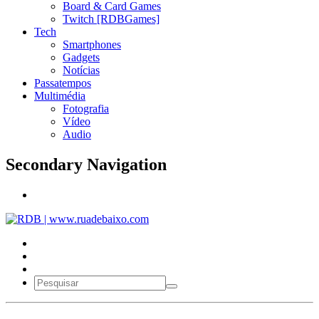
Board & Card Games
Twitch [RDBGames]
Tech
Smartphones
Gadgets
Notícias
Passatempos
Multimédia
Fotografia
Vídeo
Audio
Secondary Navigation