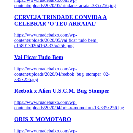
https://www.ruadebaixo.com/wp-
content/uploads/2020/05/trindade_arraial-335x256.jpg
CERVEJA TRINDADE CONVIDA A
CELEBRAR ‘O TEU ARRAIAL’
https://www.ruadebaixo.com/wp-
content/uploads/2020/05/vai-ficar-tudo-bem-
e1589130204162-335x256.png
Vai Ficar Tudo Bem
https://www.ruadebaixo.com/wp-
content/uploads/2020/04/reebok_bug_stomper_02-
335x256.jpg
Reebok x Alien U.S.C.M. Bug Stomper
https://www.ruadebaixo.com/wp-
content/uploads/2020/04/oris-x-momotaro-13-335x256.jpg
ORIS X MOMOTARO
https://www.ruadebaixo.com/wp-