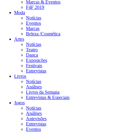
Marcas & Eventos
F4F 2019
Moda
Notícias
Eventos
Marcas
Beleza /Cosmética
Artes
Notícias
Teatro
Dança
Exposições
Festivais
Entrevistas
Livros
Notícias
Análises
Livros da Semana
Entrevistas & Especiais
Jogos
Notícias
Análises
Antevisões
Entrevistas
Eventos