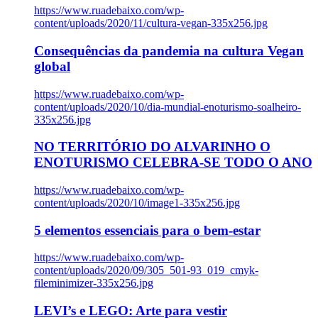
https://www.ruadebaixo.com/wp-
content/uploads/2020/11/cultura-vegan-335x256.jpg
Consequências da pandemia na cultura Vegan
global
https://www.ruadebaixo.com/wp-
content/uploads/2020/10/dia-mundial-enoturismo-soalheiro-
335x256.jpg
NO TERRITÓRIO DO ALVARINHO O
ENOTURISMO CELEBRA-SE TODO O ANO
https://www.ruadebaixo.com/wp-
content/uploads/2020/10/image1-335x256.jpg
5 elementos essenciais para o bem-estar
https://www.ruadebaixo.com/wp-
content/uploads/2020/09/305_501-93_019_cmyk-
fileminimizer-335x256.jpg
LEVI’s e LEGO: Arte para vestir