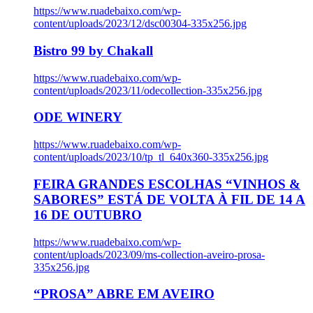
https://www.ruadebaixo.com/wp-
content/uploads/2023/12/dsc00304-335x256.jpg
Bistro 99 by Chakall
https://www.ruadebaixo.com/wp-
content/uploads/2023/11/odecollection-335x256.jpg
ODE WINERY
https://www.ruadebaixo.com/wp-
content/uploads/2023/10/tp_tl_640x360-335x256.jpg
FEIRA GRANDES ESCOLHAS “VINHOS &
SABORES” ESTÁ DE VOLTA À FIL DE 14 A
16 DE OUTUBRO
https://www.ruadebaixo.com/wp-
content/uploads/2023/09/ms-collection-aveiro-prosa-
335x256.jpg
“PROSA” ABRE EM AVEIRO