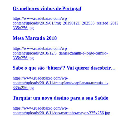
Os melhores vinhos de Portugal
https://www.ruadebaixo.com/wp-
content/uploads/2019/01/img_20190121_202535_resized_20
335x256.jpg
Mesa Marcada 2018
https://www.ruadebaixo.com/wp-
content/uploads/2018/12/3_daniel-zamith-e-jorge-camilo-
335x256.jpg
Sabe o que são ‘bitters’? Vai querer descobrir…
https://www.ruadebaixo.com/wp-
content/uploads/2018/11/transplante-capilar-na-turquia_1-
335x256.jpg
Turquia: um novo destino para a sua Saúde
https://www.ruadebaixo.com/wp-
content/uploads/2018/11/sao-martinho-mayor-335x256.jpg