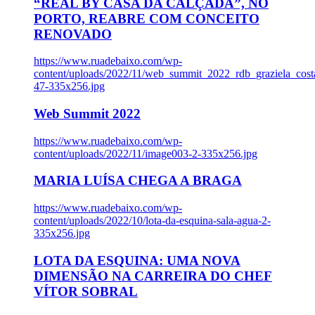
“REAL BY CASA DA CALÇADA”, NO
PORTO, REABRE COM CONCEITO
RENOVADO
https://www.ruadebaixo.com/wp-
content/uploads/2022/11/web_summit_2022_rdb_graziela_cost
47-335x256.jpg
Web Summit 2022
https://www.ruadebaixo.com/wp-
content/uploads/2022/11/image003-2-335x256.jpg
MARIA LUÍSA CHEGA A BRAGA
https://www.ruadebaixo.com/wp-
content/uploads/2022/10/lota-da-esquina-sala-agua-2-
335x256.jpg
LOTA DA ESQUINA: UMA NOVA
DIMENSÃO NA CARREIRA DO CHEF
VÍTOR SOBRAL