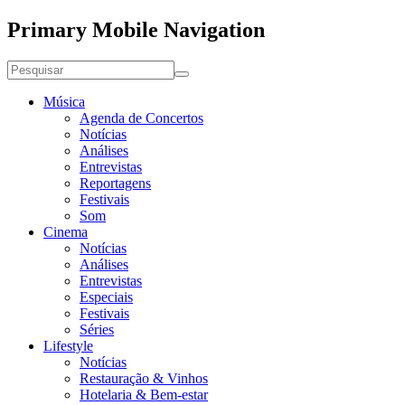
Primary Mobile Navigation
Música
Agenda de Concertos
Notícias
Análises
Entrevistas
Reportagens
Festivais
Som
Cinema
Notícias
Análises
Entrevistas
Especiais
Festivais
Séries
Lifestyle
Notícias
Restauração & Vinhos
Hotelaria & Bem-estar