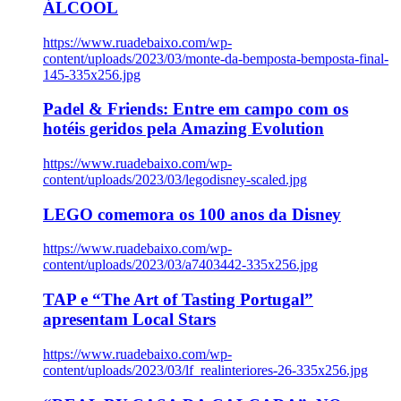
ÁLCOOL
https://www.ruadebaixo.com/wp-
content/uploads/2023/03/monte-da-bemposta-bemposta-final-
145-335x256.jpg
Padel & Friends: Entre em campo com os
hotéis geridos pela Amazing Evolution
https://www.ruadebaixo.com/wp-
content/uploads/2023/03/legodisney-scaled.jpg
LEGO comemora os 100 anos da Disney
https://www.ruadebaixo.com/wp-
content/uploads/2023/03/a7403442-335x256.jpg
TAP e “The Art of Tasting Portugal”
apresentam Local Stars
https://www.ruadebaixo.com/wp-
content/uploads/2023/03/lf_realinteriores-26-335x256.jpg