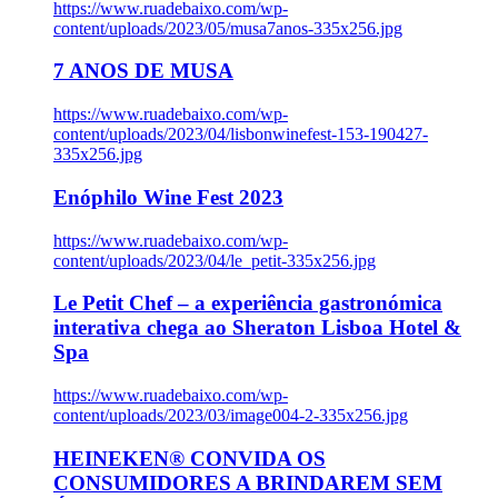
https://www.ruadebaixo.com/wp-
content/uploads/2023/05/musa7anos-335x256.jpg
7 ANOS DE MUSA
https://www.ruadebaixo.com/wp-
content/uploads/2023/04/lisbonwinefest-153-190427-
335x256.jpg
Enóphilo Wine Fest 2023
https://www.ruadebaixo.com/wp-
content/uploads/2023/04/le_petit-335x256.jpg
Le Petit Chef – a experiência gastronómica
interativa chega ao Sheraton Lisboa Hotel &
Spa
https://www.ruadebaixo.com/wp-
content/uploads/2023/03/image004-2-335x256.jpg
HEINEKEN® CONVIDA OS
CONSUMIDORES A BRINDAREM SEM