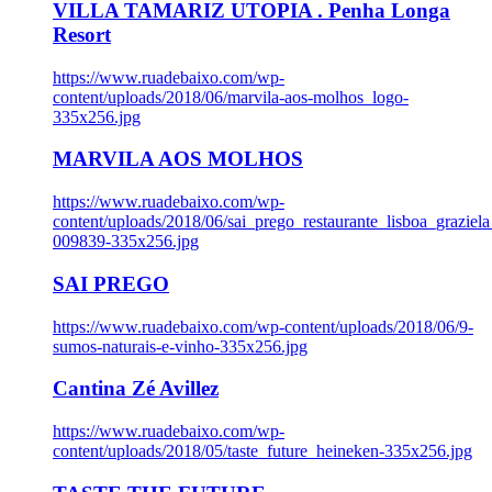
VILLA TAMARIZ UTOPIA . Penha Longa
Resort
https://www.ruadebaixo.com/wp-
content/uploads/2018/06/marvila-aos-molhos_logo-
335x256.jpg
MARVILA AOS MOLHOS
https://www.ruadebaixo.com/wp-
content/uploads/2018/06/sai_prego_restaurante_lisboa_graziela
009839-335x256.jpg
SAI PREGO
https://www.ruadebaixo.com/wp-content/uploads/2018/06/9-
sumos-naturais-e-vinho-335x256.jpg
Cantina Zé Avillez
https://www.ruadebaixo.com/wp-
content/uploads/2018/05/taste_future_heineken-335x256.jpg