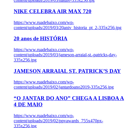
content/uploads/2019/03/nature-335x256.jpg
NIKE CELEBRA AIR MAX 720
https://www.ruadebaixo.com/wp-
content/uploads/2019/03/20aniv_historia_pt_2-335x256.jpg
20 anos de HISTÓRIA
https://www.ruadebaixo.com/wp-
content/uploads/2019/03/jameson-arraial-st.-patricks-day-
335x256.jpg
JAMESON ARRAIAL ST. PATRICK’S DAY
https://www.ruadebaixo.com/wp-
content/uploads/2019/02/jantardoano2019-335x256.jpg
“O JANTAR DO ANO” CHEGA A LISBOA A
4 DE MAIO
https://www.ruadebaixo.com/wp-
content/uploads/2019/02/ppvawards_755x470px-
335x256.jpg