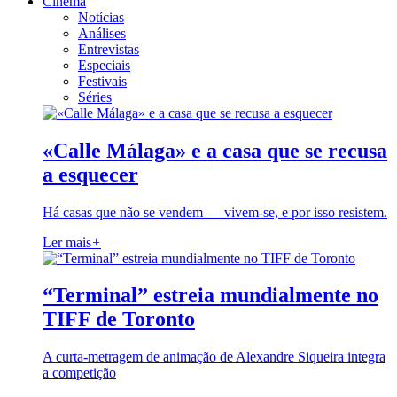
Cinema
Notícias
Análises
Entrevistas
Especiais
Festivais
Séries
«Calle Málaga» e a casa que se recusa
a esquecer
Há casas que não se vendem — vivem-se, e por isso resistem.
Ler mais
+
“Terminal” estreia mundialmente no
TIFF de Toronto
A curta-metragem de animação de Alexandre Siqueira integra
a competição