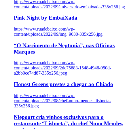
https://www.ruadebaixo.com/wp-
content/uploads/2022/09/aniversario-embaixada-335x256.jpg
Pink Night by EmbaiXada
https://www.ruadebaixo.com/wp-
content/uploads/2022/09/img_9030-335x256.jpg
“O Nascimento de Neptunia”, nas Oficinas
Marques
https://www.ruadebaixo.com/wp-
content/uploads/2022/09/2dc75683-1548-4946-950d-
a2bb0ce74d87-335x256.jpeg
Honest Greens prestes a chegar ao Chiado
https://www.ruadebaixo.com/wp-
content/uploads/2022/08/chef-nuno-mendes_lisboeta-
335x256.jpeg
Niepoort cria vinhos exclusivos para o
restaurante “Lisboeta”, do chef Nuno Mendes,