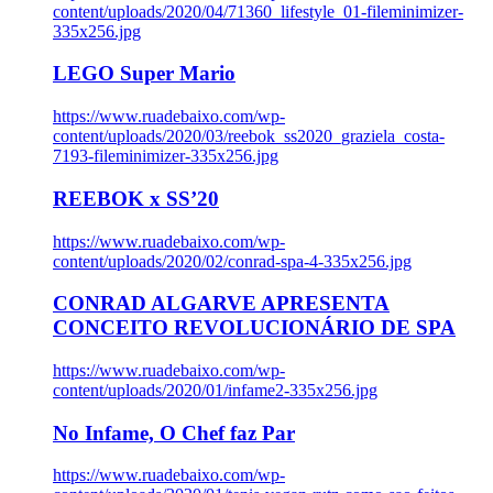
content/uploads/2020/04/71360_lifestyle_01-fileminimizer-
335x256.jpg
LEGO Super Mario
https://www.ruadebaixo.com/wp-
content/uploads/2020/03/reebok_ss2020_graziela_costa-
7193-fileminimizer-335x256.jpg
REEBOK x SS’20
https://www.ruadebaixo.com/wp-
content/uploads/2020/02/conrad-spa-4-335x256.jpg
CONRAD ALGARVE APRESENTA
CONCEITO REVOLUCIONÁRIO DE SPA
https://www.ruadebaixo.com/wp-
content/uploads/2020/01/infame2-335x256.jpg
No Infame, O Chef faz Par
https://www.ruadebaixo.com/wp-