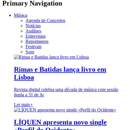
Primary Navigation
Música
Agenda de Concertos
Notícias
Análises
Entrevistas
Reportagens
Festivais
Som
Rimas e Batidas lança livro em
Lisboa
Revista digital celebra uma década de música com sessão
dupla a 31 de Ju
Ler mais
+
LÍQUEN apresenta novo single