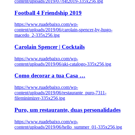
content/uploads/2019/07/f4f2019-335x256.jpg
Football 4 Friendship 2019
https://www.ruadebaixo.com/wp-
content/uploads/2019/06/carolain-spencer-by-hugo-
macedo_2-335x256.jpg
Carolain Spencer | Cocktails
https://www.ruadebaixo.com/wp-
content/uploads/2019/06/aki-catalogo-335x256.jpg
Como decorar a tua Casa …
https://www.ruadebaixo.com/wp-
content/uploads/2019/06/restaurante_puro-7311-
fileminimizer-335x256.jpg
Puro, um restaurante, duas personalidades
https://www.ruadebaixo.com/wp-
content/uploads/2019/06/hello_summer_01-335x256.jpg