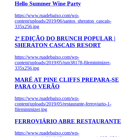
Hello Summer Wine Party
https://www.ruadebaixo.com/wp-
content/uploads/2019/06/santos_sheraton_cascais-
335x256.jpg
2ª EDIÇÃO DO BRUNCH POPULAR |
SHERATON CASCAIS RESORT
https://www.ruadebaixo.com/wp-
content/uploads/2019/05/ism38178-fileminimizer-
335x256.jpg
MARÉ AT PINE CLIFFS PREPARA-SE
PARA O VERÃO
https://www.ruadebaixo.com/wp-
content/uploads/2019/05/restaurante-ferroviario-1-
fileminimizer.jpg
FERROVIÁRIO ABRE RESTAURANTE
https://www.ruadebaixo.com/wp-