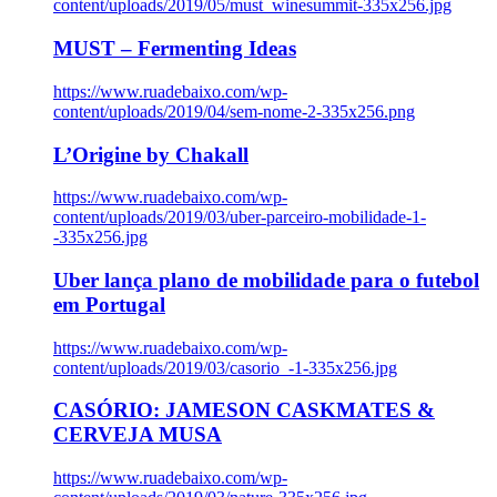
content/uploads/2019/05/must_winesummit-335x256.jpg
MUST – Fermenting Ideas
https://www.ruadebaixo.com/wp-
content/uploads/2019/04/sem-nome-2-335x256.png
L’Origine by Chakall
https://www.ruadebaixo.com/wp-
content/uploads/2019/03/uber-parceiro-mobilidade-1-
-335x256.jpg
Uber lança plano de mobilidade para o futebol
em Portugal
https://www.ruadebaixo.com/wp-
content/uploads/2019/03/casorio_-1-335x256.jpg
CASÓRIO: JAMESON CASKMATES &
CERVEJA MUSA
https://www.ruadebaixo.com/wp-