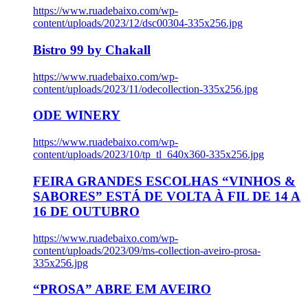
https://www.ruadebaixo.com/wp-
content/uploads/2023/12/dsc00304-335x256.jpg
Bistro 99 by Chakall
https://www.ruadebaixo.com/wp-
content/uploads/2023/11/odecollection-335x256.jpg
ODE WINERY
https://www.ruadebaixo.com/wp-
content/uploads/2023/10/tp_tl_640x360-335x256.jpg
FEIRA GRANDES ESCOLHAS “VINHOS &
SABORES” ESTÁ DE VOLTA À FIL DE 14 A
16 DE OUTUBRO
https://www.ruadebaixo.com/wp-
content/uploads/2023/09/ms-collection-aveiro-prosa-
335x256.jpg
“PROSA” ABRE EM AVEIRO