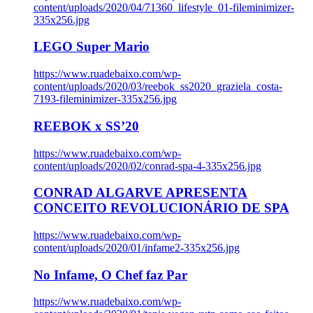
content/uploads/2020/04/71360_lifestyle_01-fileminimizer-
335x256.jpg
LEGO Super Mario
https://www.ruadebaixo.com/wp-
content/uploads/2020/03/reebok_ss2020_graziela_costa-
7193-fileminimizer-335x256.jpg
REEBOK x SS’20
https://www.ruadebaixo.com/wp-
content/uploads/2020/02/conrad-spa-4-335x256.jpg
CONRAD ALGARVE APRESENTA
CONCEITO REVOLUCIONÁRIO DE SPA
https://www.ruadebaixo.com/wp-
content/uploads/2020/01/infame2-335x256.jpg
No Infame, O Chef faz Par
https://www.ruadebaixo.com/wp-