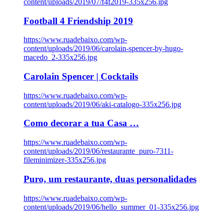
content/uploads/2019/07/f4f2019-335x256.jpg
Football 4 Friendship 2019
https://www.ruadebaixo.com/wp-
content/uploads/2019/06/carolain-spencer-by-hugo-
macedo_2-335x256.jpg
Carolain Spencer | Cocktails
https://www.ruadebaixo.com/wp-
content/uploads/2019/06/aki-catalogo-335x256.jpg
Como decorar a tua Casa …
https://www.ruadebaixo.com/wp-
content/uploads/2019/06/restaurante_puro-7311-
fileminimizer-335x256.jpg
Puro, um restaurante, duas personalidades
https://www.ruadebaixo.com/wp-
content/uploads/2019/06/hello_summer_01-335x256.jpg