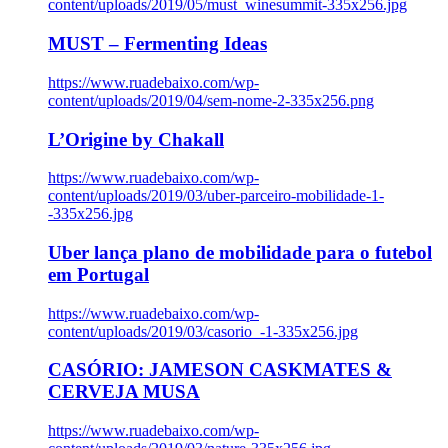
content/uploads/2019/05/must_winesummit-335x256.jpg
MUST – Fermenting Ideas
https://www.ruadebaixo.com/wp-
content/uploads/2019/04/sem-nome-2-335x256.png
L’Origine by Chakall
https://www.ruadebaixo.com/wp-
content/uploads/2019/03/uber-parceiro-mobilidade-1-
-335x256.jpg
Uber lança plano de mobilidade para o futebol
em Portugal
https://www.ruadebaixo.com/wp-
content/uploads/2019/03/casorio_-1-335x256.jpg
CASÓRIO: JAMESON CASKMATES &
CERVEJA MUSA
https://www.ruadebaixo.com/wp-