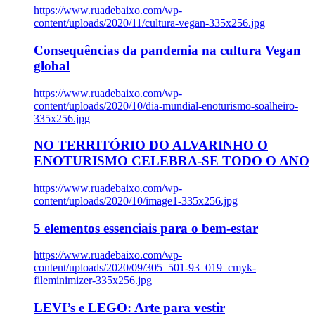
https://www.ruadebaixo.com/wp-
content/uploads/2020/11/cultura-vegan-335x256.jpg
Consequências da pandemia na cultura Vegan
global
https://www.ruadebaixo.com/wp-
content/uploads/2020/10/dia-mundial-enoturismo-soalheiro-
335x256.jpg
NO TERRITÓRIO DO ALVARINHO O
ENOTURISMO CELEBRA-SE TODO O ANO
https://www.ruadebaixo.com/wp-
content/uploads/2020/10/image1-335x256.jpg
5 elementos essenciais para o bem-estar
https://www.ruadebaixo.com/wp-
content/uploads/2020/09/305_501-93_019_cmyk-
fileminimizer-335x256.jpg
LEVI’s e LEGO: Arte para vestir