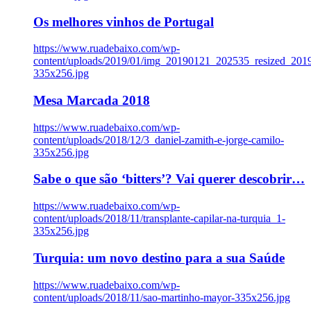
Os melhores vinhos de Portugal
https://www.ruadebaixo.com/wp-
content/uploads/2019/01/img_20190121_202535_resized_20
335x256.jpg
Mesa Marcada 2018
https://www.ruadebaixo.com/wp-
content/uploads/2018/12/3_daniel-zamith-e-jorge-camilo-
335x256.jpg
Sabe o que são ‘bitters’? Vai querer descobrir…
https://www.ruadebaixo.com/wp-
content/uploads/2018/11/transplante-capilar-na-turquia_1-
335x256.jpg
Turquia: um novo destino para a sua Saúde
https://www.ruadebaixo.com/wp-
content/uploads/2018/11/sao-martinho-mayor-335x256.jpg