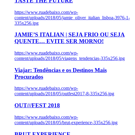
TASTE THE FUTURE
https://www.ruadebaixo.com/wp-
content/uploads/2018/05/jamie_oliver_italian_lisboa-3976-1-
335x256.jpg
JAMIE’S ITALIAN | SEJA FRIO OU SEJA
QUENTE… EVITE SER MORNO!
https://www.ruadebaixo.com/wp-
content/uploads/2018/05/viagens_tendencias-335x256.jpg
Viajar: Tendências e os Destinos Mais
Procurados
https://www.ruadebaixo.com/wp-
content/uploads/2018/05/outfest2017-8-335x256.jpg
OUT///FEST 2018
https://www.ruadebaixo.com/wp-
content/uploads/2018/05/brut-experience-335x256.jpg
BRUT EXPERIENCE