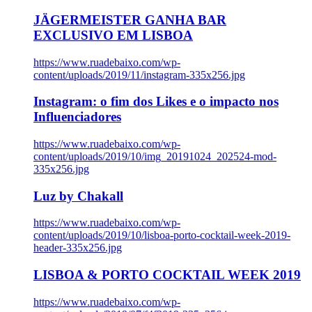
JÄGERMEISTER GANHA BAR
EXCLUSIVO EM LISBOA
https://www.ruadebaixo.com/wp-
content/uploads/2019/11/instagram-335x256.jpg
Instagram: o fim dos Likes e o impacto nos
Influenciadores
https://www.ruadebaixo.com/wp-
content/uploads/2019/10/img_20191024_202524-mod-
335x256.jpg
Luz by Chakall
https://www.ruadebaixo.com/wp-
content/uploads/2019/10/lisboa-porto-cocktail-week-2019-
header-335x256.jpg
LISBOA & PORTO COCKTAIL WEEK 2019
https://www.ruadebaixo.com/wp-