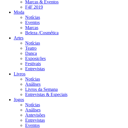
Marcas & Eventos
F4F 2019
Moda
Notícias
Eventos
Marcas
Beleza /Cosmética
Artes
Notícias
Teatro
Dança
Exposições
Festivais
Entrevistas
Livros
Notícias
Análises
Livros da Semana
Entrevistas & Especiais
Jogos
Notícias
Análises
Antevisões
Entrevistas
Eventos