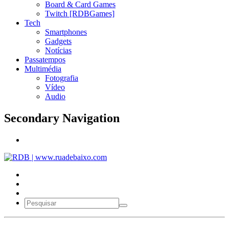
Board & Card Games
Twitch [RDBGames]
Tech
Smartphones
Gadgets
Notícias
Passatempos
Multimédia
Fotografia
Vídeo
Audio
Secondary Navigation