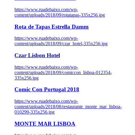
https://www.ruadebaixo.com/wp-
content/uploads/2018/09/rotatapas-335x256.jpg
Rota de Tapas Estrella Damm
https://www.ruadebaixo.com/wp-
content/uploads/2018/09/czar_hotel-335x256.jpg
Czar Lisbon Hotel
https://www.ruadebaixo.com/wp-
content/uploads/2018/09/comiccon_lisboa-012354-
335x256.jpg
Comic Con Portugal 2018
https://www.ruadebaixo.com/wp-
content/uploads/2018/08/restaurante_monte_mar_lisboa-
010299-335x256.jpg
MONTE MAR LISBOA