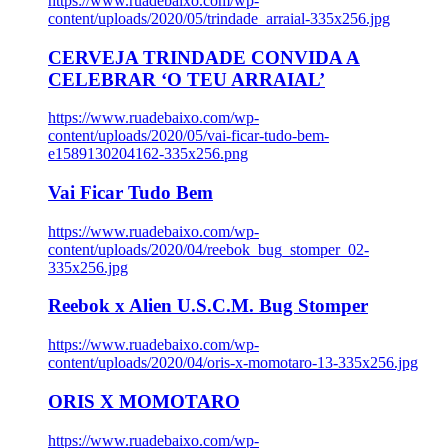
https://www.ruadebaixo.com/wp-
content/uploads/2020/05/trindade_arraial-335x256.jpg
CERVEJA TRINDADE CONVIDA A
CELEBRAR ‘O TEU ARRAIAL’
https://www.ruadebaixo.com/wp-
content/uploads/2020/05/vai-ficar-tudo-bem-
e1589130204162-335x256.png
Vai Ficar Tudo Bem
https://www.ruadebaixo.com/wp-
content/uploads/2020/04/reebok_bug_stomper_02-
335x256.jpg
Reebok x Alien U.S.C.M. Bug Stomper
https://www.ruadebaixo.com/wp-
content/uploads/2020/04/oris-x-momotaro-13-335x256.jpg
ORIS X MOMOTARO
https://www.ruadebaixo.com/wp-