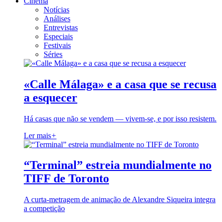
Cinema
Notícias
Análises
Entrevistas
Especiais
Festivais
Séries
«Calle Málaga» e a casa que se recusa
a esquecer
Há casas que não se vendem — vivem-se, e por isso resistem.
Ler mais
+
“Terminal” estreia mundialmente no
TIFF de Toronto
A curta-metragem de animação de Alexandre Siqueira integra
a competição