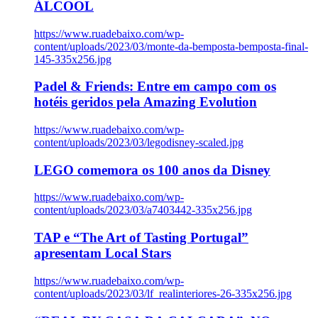
ÁLCOOL
https://www.ruadebaixo.com/wp-
content/uploads/2023/03/monte-da-bemposta-bemposta-final-
145-335x256.jpg
Padel & Friends: Entre em campo com os
hotéis geridos pela Amazing Evolution
https://www.ruadebaixo.com/wp-
content/uploads/2023/03/legodisney-scaled.jpg
LEGO comemora os 100 anos da Disney
https://www.ruadebaixo.com/wp-
content/uploads/2023/03/a7403442-335x256.jpg
TAP e “The Art of Tasting Portugal”
apresentam Local Stars
https://www.ruadebaixo.com/wp-
content/uploads/2023/03/lf_realinteriores-26-335x256.jpg