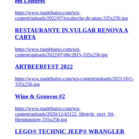
em Londres
https://www.ruadebaixo.com/wp-
content/uploads/2022/07/escabeche-de-atum-335x256.jpg
RESTAURANTE IN.VULGAR RENOVA A
CARTA
https://www.ruadebaixo.com/wp-
content/uploads/2022/07/d6c2815-335x256.jpg
ARTBEERFEST 2022
https://www.ruadebaixo.com/wp-content/uploads/2021/10/1-
335x256.jpg
Wine & Grooves #2
https://www.ruadebaixo.com/wp-
content/uploads/2020/12/42122_lifestyle_envr_04-
fileminimizer-335x256.jpg
LEGO® TECHNIC JEEP® WRANGLER