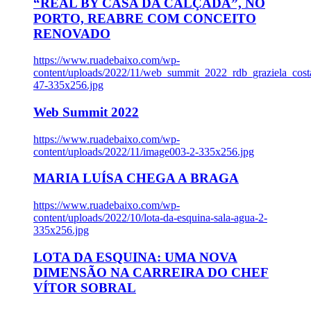
“REAL BY CASA DA CALÇADA”, NO
PORTO, REABRE COM CONCEITO
RENOVADO
https://www.ruadebaixo.com/wp-
content/uploads/2022/11/web_summit_2022_rdb_graziela_cost
47-335x256.jpg
Web Summit 2022
https://www.ruadebaixo.com/wp-
content/uploads/2022/11/image003-2-335x256.jpg
MARIA LUÍSA CHEGA A BRAGA
https://www.ruadebaixo.com/wp-
content/uploads/2022/10/lota-da-esquina-sala-agua-2-
335x256.jpg
LOTA DA ESQUINA: UMA NOVA
DIMENSÃO NA CARREIRA DO CHEF
VÍTOR SOBRAL