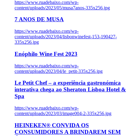
https://www.ruadebaixo.com/wp-
content/uploads/2023/05/musa7anos-335x256.jpg
7 ANOS DE MUSA
https://www.ruadebaixo.com/wp-
content/uploads/2023/04/lisbonwinefest-153-190427-
335x256.jpg
Enóphilo Wine Fest 2023
https://www.ruadebaixo.com/wp-
content/uploads/2023/04/le_petit-335x256.jpg
Le Petit Chef – a experiência gastronómica
interativa chega ao Sheraton Lisboa Hotel &
Spa
https://www.ruadebaixo.com/wp-
content/uploads/2023/03/image004-2-335x256.jpg
HEINEKEN® CONVIDA OS
CONSUMIDORES A BRINDAREM SEM