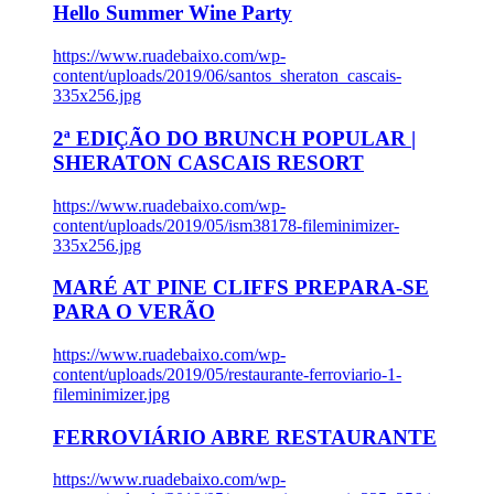
Hello Summer Wine Party
https://www.ruadebaixo.com/wp-
content/uploads/2019/06/santos_sheraton_cascais-
335x256.jpg
2ª EDIÇÃO DO BRUNCH POPULAR |
SHERATON CASCAIS RESORT
https://www.ruadebaixo.com/wp-
content/uploads/2019/05/ism38178-fileminimizer-
335x256.jpg
MARÉ AT PINE CLIFFS PREPARA-SE
PARA O VERÃO
https://www.ruadebaixo.com/wp-
content/uploads/2019/05/restaurante-ferroviario-1-
fileminimizer.jpg
FERROVIÁRIO ABRE RESTAURANTE
https://www.ruadebaixo.com/wp-