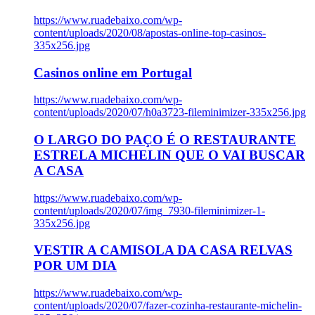
https://www.ruadebaixo.com/wp-
content/uploads/2020/08/apostas-online-top-casinos-
335x256.jpg
Casinos online em Portugal
https://www.ruadebaixo.com/wp-
content/uploads/2020/07/h0a3723-fileminimizer-335x256.jpg
O LARGO DO PAÇO É O RESTAURANTE
ESTRELA MICHELIN QUE O VAI BUSCAR
A CASA
https://www.ruadebaixo.com/wp-
content/uploads/2020/07/img_7930-fileminimizer-1-
335x256.jpg
VESTIR A CAMISOLA DA CASA RELVAS
POR UM DIA
https://www.ruadebaixo.com/wp-
content/uploads/2020/07/fazer-cozinha-restaurante-michelin-