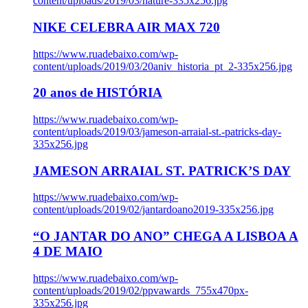
content/uploads/2019/03/nature-335x256.jpg
NIKE CELEBRA AIR MAX 720
https://www.ruadebaixo.com/wp-
content/uploads/2019/03/20aniv_historia_pt_2-335x256.jpg
20 anos de HISTÓRIA
https://www.ruadebaixo.com/wp-
content/uploads/2019/03/jameson-arraial-st.-patricks-day-
335x256.jpg
JAMESON ARRAIAL ST. PATRICK’S DAY
https://www.ruadebaixo.com/wp-
content/uploads/2019/02/jantardoano2019-335x256.jpg
“O JANTAR DO ANO” CHEGA A LISBOA A
4 DE MAIO
https://www.ruadebaixo.com/wp-
content/uploads/2019/02/ppvawards_755x470px-
335x256.jpg