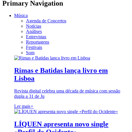
Primary Navigation
Música
Agenda de Concertos
Notícias
Análises
Entrevistas
Reportagens
Festivais
Som
Rimas e Batidas lança livro em
Lisboa
Revista digital celebra uma década de música com sessão
dupla a 31 de Ju
Ler mais
+
LÍQUEN apresenta novo single