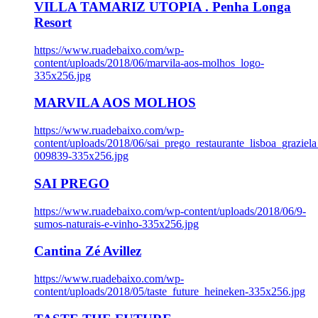
VILLA TAMARIZ UTOPIA . Penha Longa
Resort
https://www.ruadebaixo.com/wp-
content/uploads/2018/06/marvila-aos-molhos_logo-
335x256.jpg
MARVILA AOS MOLHOS
https://www.ruadebaixo.com/wp-
content/uploads/2018/06/sai_prego_restaurante_lisboa_graziela
009839-335x256.jpg
SAI PREGO
https://www.ruadebaixo.com/wp-content/uploads/2018/06/9-
sumos-naturais-e-vinho-335x256.jpg
Cantina Zé Avillez
https://www.ruadebaixo.com/wp-
content/uploads/2018/05/taste_future_heineken-335x256.jpg