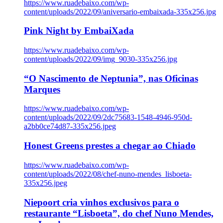
https://www.ruadebaixo.com/wp-
content/uploads/2022/09/aniversario-embaixada-335x256.jpg
Pink Night by EmbaiXada
https://www.ruadebaixo.com/wp-
content/uploads/2022/09/img_9030-335x256.jpg
“O Nascimento de Neptunia”, nas Oficinas
Marques
https://www.ruadebaixo.com/wp-
content/uploads/2022/09/2dc75683-1548-4946-950d-
a2bb0ce74d87-335x256.jpeg
Honest Greens prestes a chegar ao Chiado
https://www.ruadebaixo.com/wp-
content/uploads/2022/08/chef-nuno-mendes_lisboeta-
335x256.jpeg
Niepoort cria vinhos exclusivos para o
restaurante “Lisboeta”, do chef Nuno Mendes,