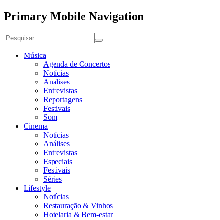
Primary Mobile Navigation
Música
Agenda de Concertos
Notícias
Análises
Entrevistas
Reportagens
Festivais
Som
Cinema
Notícias
Análises
Entrevistas
Especiais
Festivais
Séries
Lifestyle
Notícias
Restauração & Vinhos
Hotelaria & Bem-estar