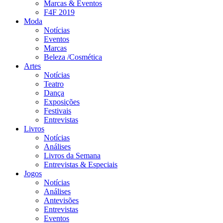
Marcas & Eventos
F4F 2019
Moda
Notícias
Eventos
Marcas
Beleza /Cosmética
Artes
Notícias
Teatro
Dança
Exposições
Festivais
Entrevistas
Livros
Notícias
Análises
Livros da Semana
Entrevistas & Especiais
Jogos
Notícias
Análises
Antevisões
Entrevistas
Eventos