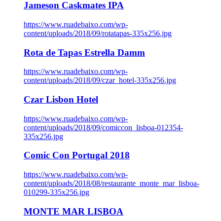
Jameson Caskmates IPA
https://www.ruadebaixo.com/wp-
content/uploads/2018/09/rotatapas-335x256.jpg
Rota de Tapas Estrella Damm
https://www.ruadebaixo.com/wp-
content/uploads/2018/09/czar_hotel-335x256.jpg
Czar Lisbon Hotel
https://www.ruadebaixo.com/wp-
content/uploads/2018/09/comiccon_lisboa-012354-
335x256.jpg
Comic Con Portugal 2018
https://www.ruadebaixo.com/wp-
content/uploads/2018/08/restaurante_monte_mar_lisboa-
010299-335x256.jpg
MONTE MAR LISBOA