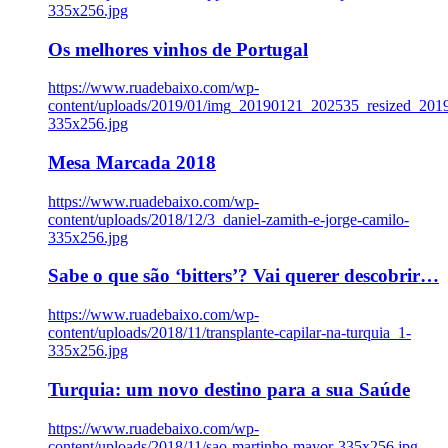
335x256.jpg
Os melhores vinhos de Portugal
https://www.ruadebaixo.com/wp-
content/uploads/2019/01/img_20190121_202535_resized_20
335x256.jpg
Mesa Marcada 2018
https://www.ruadebaixo.com/wp-
content/uploads/2018/12/3_daniel-zamith-e-jorge-camilo-
335x256.jpg
Sabe o que são ‘bitters’? Vai querer descobrir…
https://www.ruadebaixo.com/wp-
content/uploads/2018/11/transplante-capilar-na-turquia_1-
335x256.jpg
Turquia: um novo destino para a sua Saúde
https://www.ruadebaixo.com/wp-
content/uploads/2018/11/sao-martinho-mayor-335x256.jpg