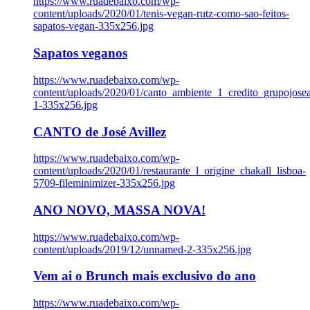
https://www.ruadebaixo.com/wp-
content/uploads/2020/01/tenis-vegan-rutz-como-sao-feitos-
sapatos-vegan-335x256.jpg
Sapatos veganos
https://www.ruadebaixo.com/wp-
content/uploads/2020/01/canto_ambiente_1_credito_grupojosea
1-335x256.jpg
CANTO de José Avillez
https://www.ruadebaixo.com/wp-
content/uploads/2020/01/restaurante_l_origine_chakall_lisboa-
5709-fileminimizer-335x256.jpg
ANO NOVO, MASSA NOVA!
https://www.ruadebaixo.com/wp-
content/uploads/2019/12/unnamed-2-335x256.jpg
Vem ai o Brunch mais exclusivo do ano
https://www.ruadebaixo.com/wp-