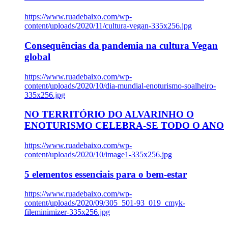
https://www.ruadebaixo.com/wp-
content/uploads/2020/11/cultura-vegan-335x256.jpg
Consequências da pandemia na cultura Vegan
global
https://www.ruadebaixo.com/wp-
content/uploads/2020/10/dia-mundial-enoturismo-soalheiro-
335x256.jpg
NO TERRITÓRIO DO ALVARINHO O
ENOTURISMO CELEBRA-SE TODO O ANO
https://www.ruadebaixo.com/wp-
content/uploads/2020/10/image1-335x256.jpg
5 elementos essenciais para o bem-estar
https://www.ruadebaixo.com/wp-
content/uploads/2020/09/305_501-93_019_cmyk-
fileminimizer-335x256.jpg