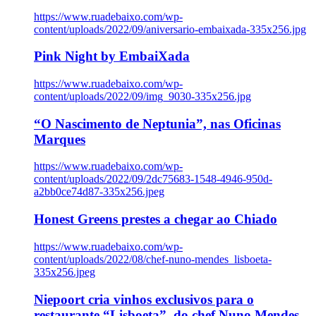
https://www.ruadebaixo.com/wp-
content/uploads/2022/09/aniversario-embaixada-335x256.jpg
Pink Night by EmbaiXada
https://www.ruadebaixo.com/wp-
content/uploads/2022/09/img_9030-335x256.jpg
“O Nascimento de Neptunia”, nas Oficinas
Marques
https://www.ruadebaixo.com/wp-
content/uploads/2022/09/2dc75683-1548-4946-950d-
a2bb0ce74d87-335x256.jpeg
Honest Greens prestes a chegar ao Chiado
https://www.ruadebaixo.com/wp-
content/uploads/2022/08/chef-nuno-mendes_lisboeta-
335x256.jpeg
Niepoort cria vinhos exclusivos para o
restaurante “Lisboeta”, do chef Nuno Mendes,