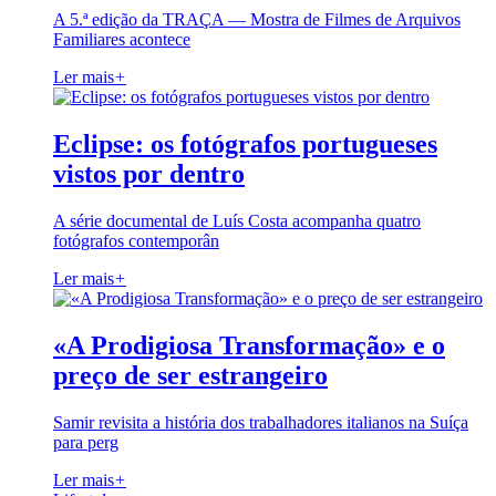
A 5.ª edição da TRAÇA — Mostra de Filmes de Arquivos
Familiares acontece
Ler mais
+
Eclipse: os fotógrafos portugueses
vistos por dentro
A série documental de Luís Costa acompanha quatro
fotógrafos contemporân
Ler mais
+
«A Prodigiosa Transformação» e o
preço de ser estrangeiro
Samir revisita a história dos trabalhadores italianos na Suíça
para perg
Ler mais
+