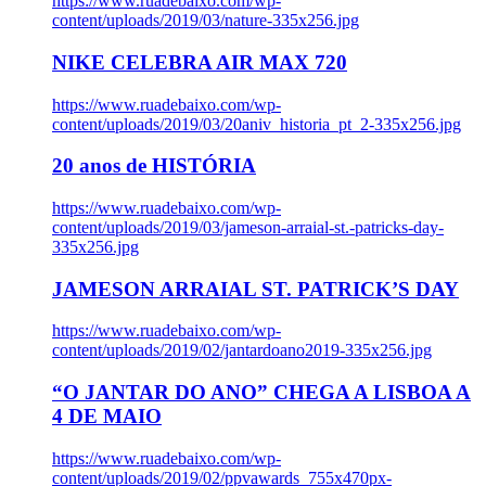
https://www.ruadebaixo.com/wp-
content/uploads/2019/03/nature-335x256.jpg
NIKE CELEBRA AIR MAX 720
https://www.ruadebaixo.com/wp-
content/uploads/2019/03/20aniv_historia_pt_2-335x256.jpg
20 anos de HISTÓRIA
https://www.ruadebaixo.com/wp-
content/uploads/2019/03/jameson-arraial-st.-patricks-day-
335x256.jpg
JAMESON ARRAIAL ST. PATRICK’S DAY
https://www.ruadebaixo.com/wp-
content/uploads/2019/02/jantardoano2019-335x256.jpg
“O JANTAR DO ANO” CHEGA A LISBOA A
4 DE MAIO
https://www.ruadebaixo.com/wp-
content/uploads/2019/02/ppvawards_755x470px-