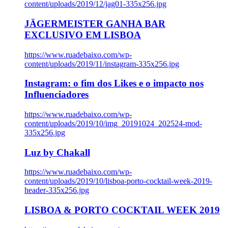
content/uploads/2019/12/jag01-335x256.jpg
JÄGERMEISTER GANHA BAR
EXCLUSIVO EM LISBOA
https://www.ruadebaixo.com/wp-
content/uploads/2019/11/instagram-335x256.jpg
Instagram: o fim dos Likes e o impacto nos
Influenciadores
https://www.ruadebaixo.com/wp-
content/uploads/2019/10/img_20191024_202524-mod-
335x256.jpg
Luz by Chakall
https://www.ruadebaixo.com/wp-
content/uploads/2019/10/lisboa-porto-cocktail-week-2019-
header-335x256.jpg
LISBOA & PORTO COCKTAIL WEEK 2019