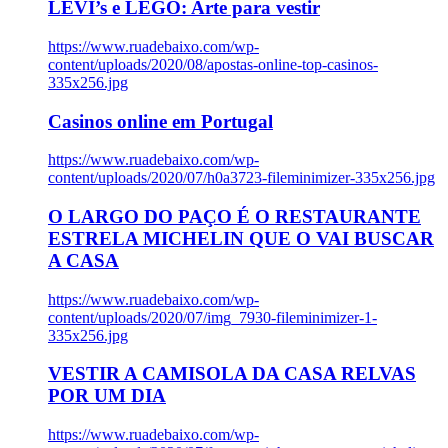
LEVI’s e LEGO: Arte para vestir
https://www.ruadebaixo.com/wp-
content/uploads/2020/08/apostas-online-top-casinos-
335x256.jpg
Casinos online em Portugal
https://www.ruadebaixo.com/wp-
content/uploads/2020/07/h0a3723-fileminimizer-335x256.jpg
O LARGO DO PAÇO É O RESTAURANTE
ESTRELA MICHELIN QUE O VAI BUSCAR
A CASA
https://www.ruadebaixo.com/wp-
content/uploads/2020/07/img_7930-fileminimizer-1-
335x256.jpg
VESTIR A CAMISOLA DA CASA RELVAS
POR UM DIA
https://www.ruadebaixo.com/wp-