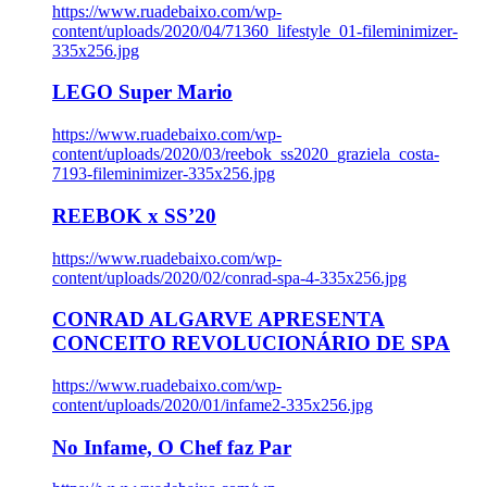
https://www.ruadebaixo.com/wp-
content/uploads/2020/04/71360_lifestyle_01-fileminimizer-
335x256.jpg
LEGO Super Mario
https://www.ruadebaixo.com/wp-
content/uploads/2020/03/reebok_ss2020_graziela_costa-
7193-fileminimizer-335x256.jpg
REEBOK x SS’20
https://www.ruadebaixo.com/wp-
content/uploads/2020/02/conrad-spa-4-335x256.jpg
CONRAD ALGARVE APRESENTA
CONCEITO REVOLUCIONÁRIO DE SPA
https://www.ruadebaixo.com/wp-
content/uploads/2020/01/infame2-335x256.jpg
No Infame, O Chef faz Par