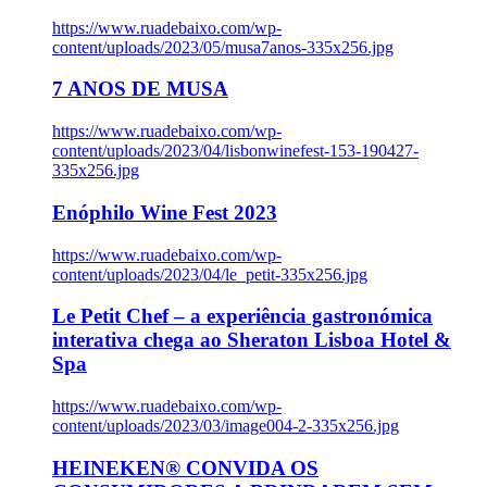
https://www.ruadebaixo.com/wp-
content/uploads/2023/05/musa7anos-335x256.jpg
7 ANOS DE MUSA
https://www.ruadebaixo.com/wp-
content/uploads/2023/04/lisbonwinefest-153-190427-
335x256.jpg
Enóphilo Wine Fest 2023
https://www.ruadebaixo.com/wp-
content/uploads/2023/04/le_petit-335x256.jpg
Le Petit Chef – a experiência gastronómica
interativa chega ao Sheraton Lisboa Hotel &
Spa
https://www.ruadebaixo.com/wp-
content/uploads/2023/03/image004-2-335x256.jpg
HEINEKEN® CONVIDA OS