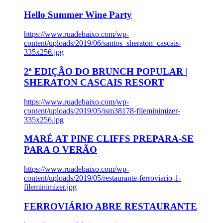
Hello Summer Wine Party
https://www.ruadebaixo.com/wp-
content/uploads/2019/06/santos_sheraton_cascais-
335x256.jpg
2ª EDIÇÃO DO BRUNCH POPULAR |
SHERATON CASCAIS RESORT
https://www.ruadebaixo.com/wp-
content/uploads/2019/05/ism38178-fileminimizer-
335x256.jpg
MARÉ AT PINE CLIFFS PREPARA-SE
PARA O VERÃO
https://www.ruadebaixo.com/wp-
content/uploads/2019/05/restaurante-ferroviario-1-
fileminimizer.jpg
FERROVIÁRIO ABRE RESTAURANTE