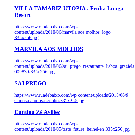
VILLA TAMARIZ UTOPIA . Penha Longa
Resort
https://www.ruadebaixo.com/wp-
content/uploads/2018/06/marvila-aos-molhos_logo-
335x256.jpg
MARVILA AOS MOLHOS
https://www.ruadebaixo.com/wp-
content/uploads/2018/06/sai_prego_restaurante_lisboa_graziela
009839-335x256.jpg
SAI PREGO
https://www.ruadebaixo.com/wp-content/uploads/2018/06/9-
sumos-naturais-e-vinho-335x256.jpg
Cantina Zé Avillez
https://www.ruadebaixo.com/wp-
content/uploads/2018/05/taste_future_heineken-335x256.jpg