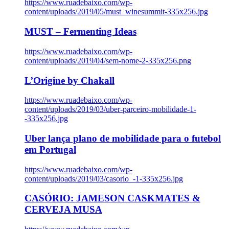
https://www.ruadebaixo.com/wp-
content/uploads/2019/05/must_winesummit-335x256.jpg
MUST – Fermenting Ideas
https://www.ruadebaixo.com/wp-
content/uploads/2019/04/sem-nome-2-335x256.png
L’Origine by Chakall
https://www.ruadebaixo.com/wp-
content/uploads/2019/03/uber-parceiro-mobilidade-1-
-335x256.jpg
Uber lança plano de mobilidade para o futebol
em Portugal
https://www.ruadebaixo.com/wp-
content/uploads/2019/03/casorio_-1-335x256.jpg
CASÓRIO: JAMESON CASKMATES &
CERVEJA MUSA