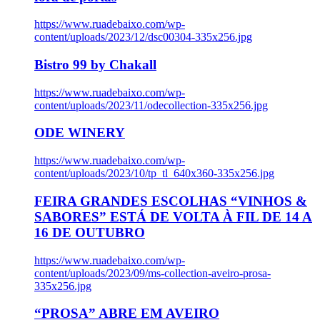
https://www.ruadebaixo.com/wp-
content/uploads/2023/12/dsc00304-335x256.jpg
Bistro 99 by Chakall
https://www.ruadebaixo.com/wp-
content/uploads/2023/11/odecollection-335x256.jpg
ODE WINERY
https://www.ruadebaixo.com/wp-
content/uploads/2023/10/tp_tl_640x360-335x256.jpg
FEIRA GRANDES ESCOLHAS “VINHOS &
SABORES” ESTÁ DE VOLTA À FIL DE 14 A
16 DE OUTUBRO
https://www.ruadebaixo.com/wp-
content/uploads/2023/09/ms-collection-aveiro-prosa-
335x256.jpg
“PROSA” ABRE EM AVEIRO