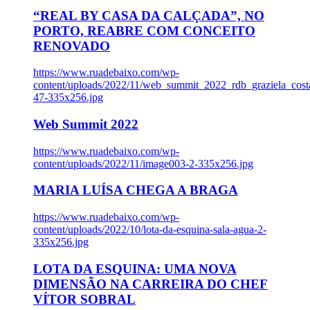
“REAL BY CASA DA CALÇADA”, NO
PORTO, REABRE COM CONCEITO
RENOVADO
https://www.ruadebaixo.com/wp-
content/uploads/2022/11/web_summit_2022_rdb_graziela_cost
47-335x256.jpg
Web Summit 2022
https://www.ruadebaixo.com/wp-
content/uploads/2022/11/image003-2-335x256.jpg
MARIA LUÍSA CHEGA A BRAGA
https://www.ruadebaixo.com/wp-
content/uploads/2022/10/lota-da-esquina-sala-agua-2-
335x256.jpg
LOTA DA ESQUINA: UMA NOVA
DIMENSÃO NA CARREIRA DO CHEF
VÍTOR SOBRAL