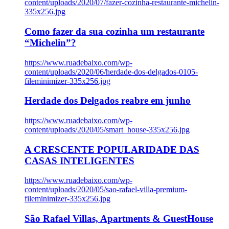
content/uploads/2020/07/fazer-cozinha-restaurante-michelin-
335x256.jpg
Como fazer da sua cozinha um restaurante
“Michelin”?
https://www.ruadebaixo.com/wp-
content/uploads/2020/06/herdade-dos-delgados-0105-
fileminimizer-335x256.jpg
Herdade dos Delgados reabre em junho
https://www.ruadebaixo.com/wp-
content/uploads/2020/05/smart_house-335x256.jpg
A CRESCENTE POPULARIDADE DAS
CASAS INTELIGENTES
https://www.ruadebaixo.com/wp-
content/uploads/2020/05/sao-rafael-villa-premium-
fileminimizer-335x256.jpg
São Rafael Villas, Apartments & GuestHouse