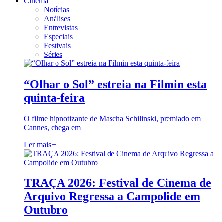
Cinema
Notícias
Análises
Entrevistas
Especiais
Festivais
Séries
“Olhar o Sol” estreia na Filmin esta
quinta-feira
O filme hipnotizante de Mascha Schilinski, premiado em
Cannes, chega em
Ler mais
+
TRAÇA 2026: Festival de Cinema de
Arquivo Regressa a Campolide em
Outubro