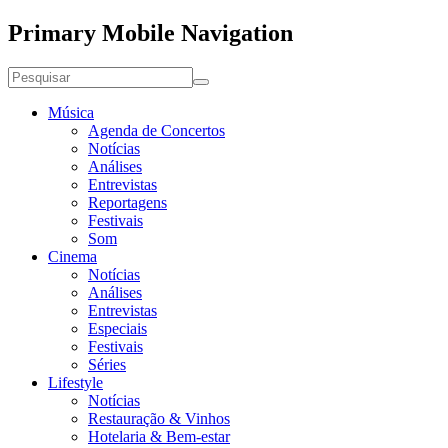
Primary Mobile Navigation
Música
Agenda de Concertos
Notícias
Análises
Entrevistas
Reportagens
Festivais
Som
Cinema
Notícias
Análises
Entrevistas
Especiais
Festivais
Séries
Lifestyle
Notícias
Restauração & Vinhos
Hotelaria & Bem-estar