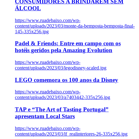
CONSUMIDORES A BRINDAREM SEM
ÁLCOOL
https://www.ruadebaixo.com/wp-
content/uploads/2023/03/monte-da-bemposta-bemposta-final-
145-335x256.jpg
Padel & Friends: Entre em campo com os
hotéis geridos pela Amazing Evolution
https://www.ruadebaixo.com/wp-
content/uploads/2023/03/legodisney-scaled.jpg
LEGO comemora os 100 anos da Disney
https://www.ruadebaixo.com/wp-
content/uploads/2023/03/a7403442-335x256.jpg
TAP e “The Art of Tasting Portugal”
apresentam Local Stars
https://www.ruadebaixo.com/wp-
content/uploads/2023/03/lf_realinteriores-26-335x256.jpg