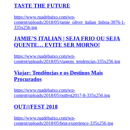
TASTE THE FUTURE
https://www.ruadebaixo.com/wp-
content/uploads/2018/05/jamie_oliver_italian_lisboa-3976-1-
335x256.jpg
JAMIE’S ITALIAN | SEJA FRIO OU SEJA
QUENTE… EVITE SER MORNO!
https://www.ruadebaixo.com/wp-
content/uploads/2018/05/viagens_tendencias-335x256.jpg
Viajar: Tendências e os Destinos Mais
Procurados
https://www.ruadebaixo.com/wp-
content/uploads/2018/05/outfest2017-8-335x256.jpg
OUT///FEST 2018
https://www.ruadebaixo.com/wp-
content/uploads/2018/05/brut-experience-335x256.jpg