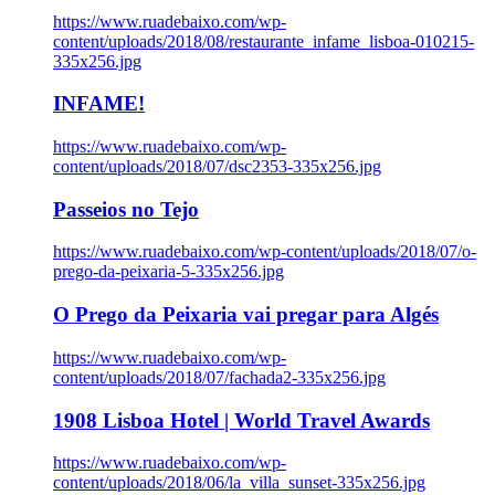
https://www.ruadebaixo.com/wp-
content/uploads/2018/08/restaurante_infame_lisboa-010215-
335x256.jpg
INFAME!
https://www.ruadebaixo.com/wp-
content/uploads/2018/07/dsc2353-335x256.jpg
Passeios no Tejo
https://www.ruadebaixo.com/wp-content/uploads/2018/07/o-
prego-da-peixaria-5-335x256.jpg
O Prego da Peixaria vai pregar para Algés
https://www.ruadebaixo.com/wp-
content/uploads/2018/07/fachada2-335x256.jpg
1908 Lisboa Hotel | World Travel Awards
https://www.ruadebaixo.com/wp-
content/uploads/2018/06/la_villa_sunset-335x256.jpg