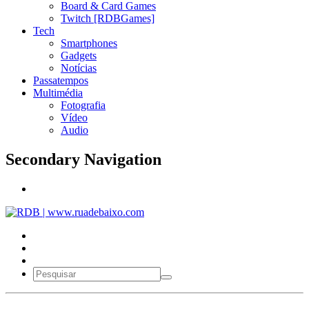
Board & Card Games
Twitch [RDBGames]
Tech
Smartphones
Gadgets
Notícias
Passatempos
Multimédia
Fotografia
Vídeo
Audio
Secondary Navigation