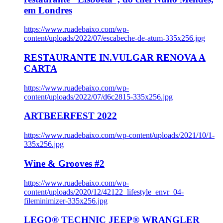
em Londres
https://www.ruadebaixo.com/wp-
content/uploads/2022/07/escabeche-de-atum-335x256.jpg
RESTAURANTE IN.VULGAR RENOVA A
CARTA
https://www.ruadebaixo.com/wp-
content/uploads/2022/07/d6c2815-335x256.jpg
ARTBEERFEST 2022
https://www.ruadebaixo.com/wp-content/uploads/2021/10/1-
335x256.jpg
Wine & Grooves #2
https://www.ruadebaixo.com/wp-
content/uploads/2020/12/42122_lifestyle_envr_04-
fileminimizer-335x256.jpg
LEGO® TECHNIC JEEP® WRANGLER