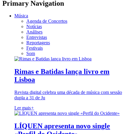
Primary Navigation
Música
Agenda de Concertos
Notícias
Análises
Entrevistas
Reportagens
Festivais
Som
Rimas e Batidas lança livro em
Lisboa
Revista digital celebra uma década de música com sessão
dupla a 31 de Ju
Ler mais
+
LÍQUEN apresenta novo single