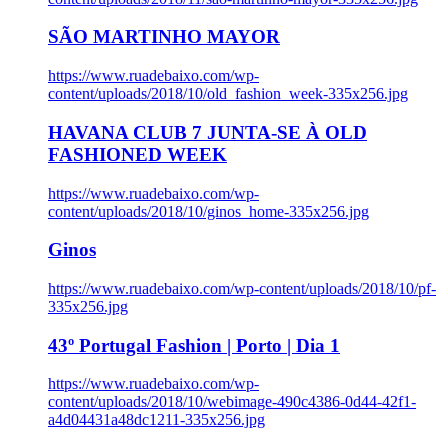
SÃO MARTINHO MAYOR
https://www.ruadebaixo.com/wp-
content/uploads/2018/10/old_fashion_week-335x256.jpg
HAVANA CLUB 7 JUNTA-SE À OLD
FASHIONED WEEK
https://www.ruadebaixo.com/wp-
content/uploads/2018/10/ginos_home-335x256.jpg
Ginos
https://www.ruadebaixo.com/wp-content/uploads/2018/10/pf-
335x256.jpg
43º Portugal Fashion | Porto | Dia 1
https://www.ruadebaixo.com/wp-
content/uploads/2018/10/webimage-490c4386-0d44-42f1-
a4d04431a48dc1211-335x256.jpg