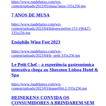
https://www.ruadebaixo.com/wp-
content/uploads/2023/05/musa7anos-335x256.jpg
7 ANOS DE MUSA
https://www.ruadebaixo.com/wp-
content/uploads/2023/04/lisbonwinefest-153-190427-
335x256.jpg
Enóphilo Wine Fest 2023
https://www.ruadebaixo.com/wp-
content/uploads/2023/04/le_petit-335x256.jpg
Le Petit Chef – a experiência gastronómica
interativa chega ao Sheraton Lisboa Hotel &
Spa
https://www.ruadebaixo.com/wp-
content/uploads/2023/03/image004-2-335x256.jpg
HEINEKEN® CONVIDA OS
CONSUMIDORES A BRINDAREM SEM