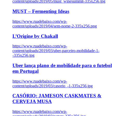
content/uploads/2019/05/must_winesummit-335x256.jpg
MUST – Fermenting Ideas
https://www.ruadebaixo.com/wp-
content/uploads/2019/04/sem-nome-2-335x256.png
L’Origine by Chakall
https://www.ruadebaixo.com/wp-
content/uploads/2019/03/uber-parceiro-mobilidade-1-
-335x256.jpg
Uber lança plano de mobilidade para o futebol
em Portugal
https://www.ruadebaixo.com/wp-
content/uploads/2019/03/casorio_-1-335x256.jpg
CASÓRIO: JAMESON CASKMATES &
CERVEJA MUSA
https://www.ruadebaixo.com/wp-