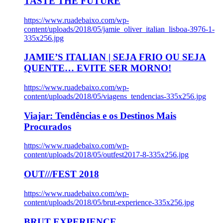
TASTE THE FUTURE
https://www.ruadebaixo.com/wp-
content/uploads/2018/05/jamie_oliver_italian_lisboa-3976-1-
335x256.jpg
JAMIE’S ITALIAN | SEJA FRIO OU SEJA
QUENTE… EVITE SER MORNO!
https://www.ruadebaixo.com/wp-
content/uploads/2018/05/viagens_tendencias-335x256.jpg
Viajar: Tendências e os Destinos Mais
Procurados
https://www.ruadebaixo.com/wp-
content/uploads/2018/05/outfest2017-8-335x256.jpg
OUT///FEST 2018
https://www.ruadebaixo.com/wp-
content/uploads/2018/05/brut-experience-335x256.jpg
BRUT EXPERIENCE