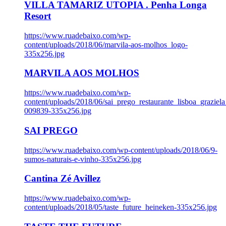
VILLA TAMARIZ UTOPIA . Penha Longa
Resort
https://www.ruadebaixo.com/wp-
content/uploads/2018/06/marvila-aos-molhos_logo-
335x256.jpg
MARVILA AOS MOLHOS
https://www.ruadebaixo.com/wp-
content/uploads/2018/06/sai_prego_restaurante_lisboa_graziela
009839-335x256.jpg
SAI PREGO
https://www.ruadebaixo.com/wp-content/uploads/2018/06/9-
sumos-naturais-e-vinho-335x256.jpg
Cantina Zé Avillez
https://www.ruadebaixo.com/wp-
content/uploads/2018/05/taste_future_heineken-335x256.jpg