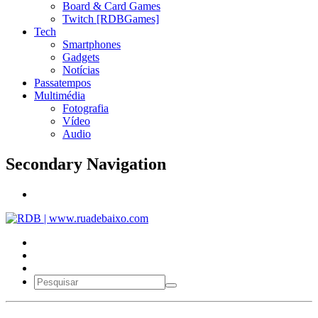
Board & Card Games
Twitch [RDBGames]
Tech
Smartphones
Gadgets
Notícias
Passatempos
Multimédia
Fotografia
Vídeo
Audio
Secondary Navigation