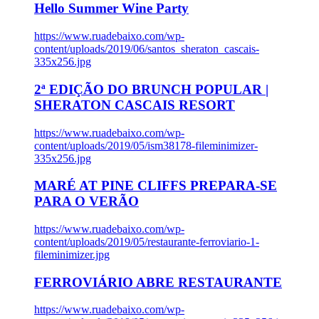
Hello Summer Wine Party
https://www.ruadebaixo.com/wp-
content/uploads/2019/06/santos_sheraton_cascais-
335x256.jpg
2ª EDIÇÃO DO BRUNCH POPULAR |
SHERATON CASCAIS RESORT
https://www.ruadebaixo.com/wp-
content/uploads/2019/05/ism38178-fileminimizer-
335x256.jpg
MARÉ AT PINE CLIFFS PREPARA-SE
PARA O VERÃO
https://www.ruadebaixo.com/wp-
content/uploads/2019/05/restaurante-ferroviario-1-
fileminimizer.jpg
FERROVIÁRIO ABRE RESTAURANTE
https://www.ruadebaixo.com/wp-