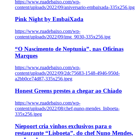
https://www.ruadebaixo.com/wp-
content/uploads/2022/09/aniversario-embaixada-335x256.jpg
Pink Night by EmbaiXada
https://www.ruadebaixo.com/wp-
content/uploads/2022/09/img_9030-335x256.jpg
“O Nascimento de Neptunia”, nas Oficinas
Marques
https://www.ruadebaixo.com/wp-
content/uploads/2022/09/2dc75683-1548-4946-950d-
a2bb0ce74d87-335x256.jpeg
Honest Greens prestes a chegar ao Chiado
https://www.ruadebaixo.com/wp-
content/uploads/2022/08/chef-nuno-mendes_lisboeta-
335x256.jpeg
Niepoort cria vinhos exclusivos para o
restaurante “Lisboeta”, do chef Nuno Mendes,