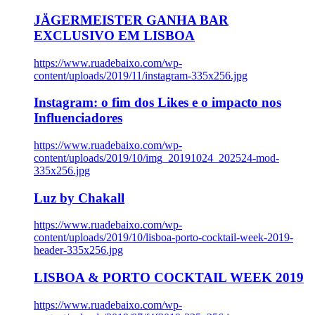
JÄGERMEISTER GANHA BAR
EXCLUSIVO EM LISBOA
https://www.ruadebaixo.com/wp-
content/uploads/2019/11/instagram-335x256.jpg
Instagram: o fim dos Likes e o impacto nos
Influenciadores
https://www.ruadebaixo.com/wp-
content/uploads/2019/10/img_20191024_202524-mod-
335x256.jpg
Luz by Chakall
https://www.ruadebaixo.com/wp-
content/uploads/2019/10/lisboa-porto-cocktail-week-2019-
header-335x256.jpg
LISBOA & PORTO COCKTAIL WEEK 2019
https://www.ruadebaixo.com/wp-