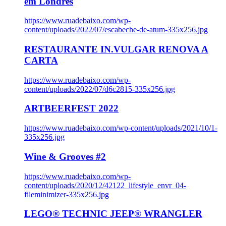
em Londres
https://www.ruadebaixo.com/wp-
content/uploads/2022/07/escabeche-de-atum-335x256.jpg
RESTAURANTE IN.VULGAR RENOVA A
CARTA
https://www.ruadebaixo.com/wp-
content/uploads/2022/07/d6c2815-335x256.jpg
ARTBEERFEST 2022
https://www.ruadebaixo.com/wp-content/uploads/2021/10/1-
335x256.jpg
Wine & Grooves #2
https://www.ruadebaixo.com/wp-
content/uploads/2020/12/42122_lifestyle_envr_04-
fileminimizer-335x256.jpg
LEGO® TECHNIC JEEP® WRANGLER