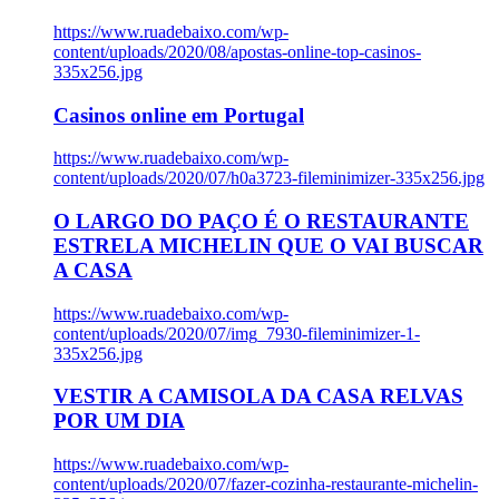
https://www.ruadebaixo.com/wp-
content/uploads/2020/08/apostas-online-top-casinos-
335x256.jpg
Casinos online em Portugal
https://www.ruadebaixo.com/wp-
content/uploads/2020/07/h0a3723-fileminimizer-335x256.jpg
O LARGO DO PAÇO É O RESTAURANTE
ESTRELA MICHELIN QUE O VAI BUSCAR
A CASA
https://www.ruadebaixo.com/wp-
content/uploads/2020/07/img_7930-fileminimizer-1-
335x256.jpg
VESTIR A CAMISOLA DA CASA RELVAS
POR UM DIA
https://www.ruadebaixo.com/wp-
content/uploads/2020/07/fazer-cozinha-restaurante-michelin-