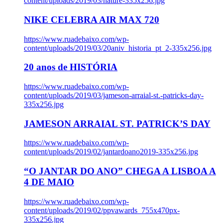
content/uploads/2019/03/nature-335x256.jpg
NIKE CELEBRA AIR MAX 720
https://www.ruadebaixo.com/wp-
content/uploads/2019/03/20aniv_historia_pt_2-335x256.jpg
20 anos de HISTÓRIA
https://www.ruadebaixo.com/wp-
content/uploads/2019/03/jameson-arraial-st.-patricks-day-
335x256.jpg
JAMESON ARRAIAL ST. PATRICK’S DAY
https://www.ruadebaixo.com/wp-
content/uploads/2019/02/jantardoano2019-335x256.jpg
“O JANTAR DO ANO” CHEGA A LISBOA A
4 DE MAIO
https://www.ruadebaixo.com/wp-
content/uploads/2019/02/ppvawards_755x470px-
335x256.jpg