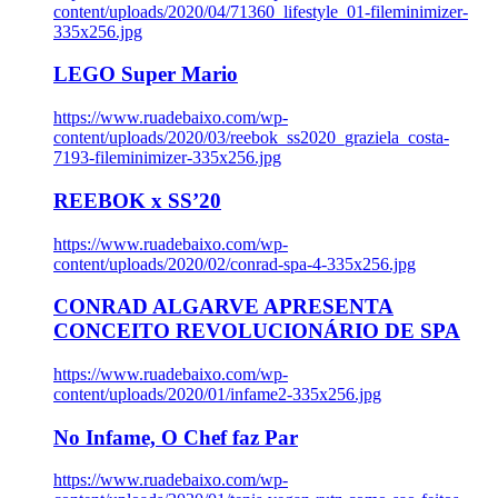
content/uploads/2020/04/71360_lifestyle_01-fileminimizer-
335x256.jpg
LEGO Super Mario
https://www.ruadebaixo.com/wp-
content/uploads/2020/03/reebok_ss2020_graziela_costa-
7193-fileminimizer-335x256.jpg
REEBOK x SS’20
https://www.ruadebaixo.com/wp-
content/uploads/2020/02/conrad-spa-4-335x256.jpg
CONRAD ALGARVE APRESENTA
CONCEITO REVOLUCIONÁRIO DE SPA
https://www.ruadebaixo.com/wp-
content/uploads/2020/01/infame2-335x256.jpg
No Infame, O Chef faz Par
https://www.ruadebaixo.com/wp-