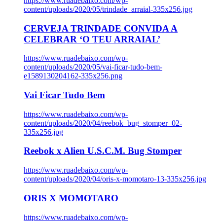
https://www.ruadebaixo.com/wp-
content/uploads/2020/05/trindade_arraial-335x256.jpg
CERVEJA TRINDADE CONVIDA A
CELEBRAR ‘O TEU ARRAIAL’
https://www.ruadebaixo.com/wp-
content/uploads/2020/05/vai-ficar-tudo-bem-
e1589130204162-335x256.png
Vai Ficar Tudo Bem
https://www.ruadebaixo.com/wp-
content/uploads/2020/04/reebok_bug_stomper_02-
335x256.jpg
Reebok x Alien U.S.C.M. Bug Stomper
https://www.ruadebaixo.com/wp-
content/uploads/2020/04/oris-x-momotaro-13-335x256.jpg
ORIS X MOMOTARO
https://www.ruadebaixo.com/wp-