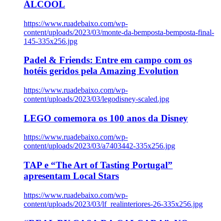
ÁLCOOL
https://www.ruadebaixo.com/wp-
content/uploads/2023/03/monte-da-bemposta-bemposta-final-
145-335x256.jpg
Padel & Friends: Entre em campo com os
hotéis geridos pela Amazing Evolution
https://www.ruadebaixo.com/wp-
content/uploads/2023/03/legodisney-scaled.jpg
LEGO comemora os 100 anos da Disney
https://www.ruadebaixo.com/wp-
content/uploads/2023/03/a7403442-335x256.jpg
TAP e “The Art of Tasting Portugal”
apresentam Local Stars
https://www.ruadebaixo.com/wp-
content/uploads/2023/03/lf_realinteriores-26-335x256.jpg