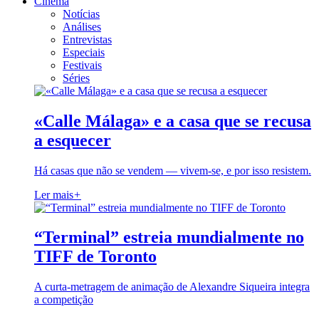
Cinema
Notícias
Análises
Entrevistas
Especiais
Festivais
Séries
«Calle Málaga» e a casa que se recusa
a esquecer
Há casas que não se vendem — vivem-se, e por isso resistem.
Ler mais
+
“Terminal” estreia mundialmente no
TIFF de Toronto
A curta-metragem de animação de Alexandre Siqueira integra
a competição