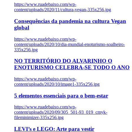
https://www.ruadebaixo.com/wp-
content/uploads/2020/11/cultura-vegan-335x256.jpg
Consequências da pandemia na cultura Vegan
global
https://www.ruadebaixo.com/wp-
content/uploads/2020/10/dia-mundial-enoturismo-soalheiro-
335x256.jpg
NO TERRITÓRIO DO ALVARINHO O
ENOTURISMO CELEBRA-SE TODO O ANO
https://www.ruadebaixo.com/wp-
content/uploads/2020/10/image1-335x256.jpg
5 elementos essenciais para o bem-estar
https://www.ruadebaixo.com/wp-
content/uploads/2020/09/305_501-93_019_cmyk-
fileminimizer-335x256.jpg
LEVI’s e LEGO: Arte para vestir