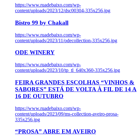
https://www.ruadebaixo.com/wp-
content/uploads/2023/12/dsc00304-335x256.jpg
Bistro 99 by Chakall
https://www.ruadebaixo.com/wp-
content/uploads/2023/11/odecollection-335x256.jpg
ODE WINERY
https://www.ruadebaixo.com/wp-
content/uploads/2023/10/tp_tl_640x360-335x256.jpg
FEIRA GRANDES ESCOLHAS “VINHOS &
SABORES” ESTÁ DE VOLTA À FIL DE 14 A
16 DE OUTUBRO
https://www.ruadebaixo.com/wp-
content/uploads/2023/09/ms-collection-aveiro-prosa-
335x256.jpg
“PROSA” ABRE EM AVEIRO