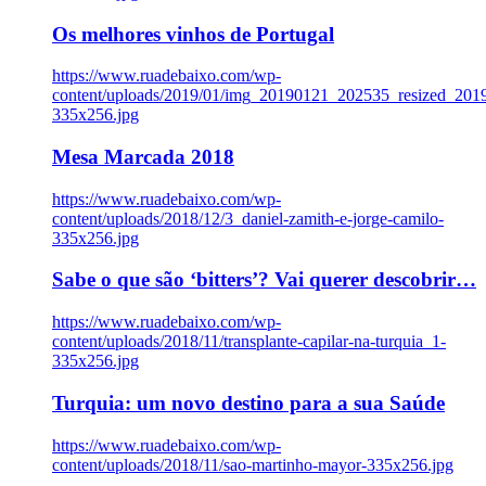
Os melhores vinhos de Portugal
https://www.ruadebaixo.com/wp-
content/uploads/2019/01/img_20190121_202535_resized_20
335x256.jpg
Mesa Marcada 2018
https://www.ruadebaixo.com/wp-
content/uploads/2018/12/3_daniel-zamith-e-jorge-camilo-
335x256.jpg
Sabe o que são ‘bitters’? Vai querer descobrir…
https://www.ruadebaixo.com/wp-
content/uploads/2018/11/transplante-capilar-na-turquia_1-
335x256.jpg
Turquia: um novo destino para a sua Saúde
https://www.ruadebaixo.com/wp-
content/uploads/2018/11/sao-martinho-mayor-335x256.jpg