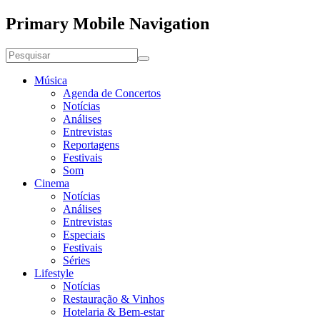
Primary Mobile Navigation
Música
Agenda de Concertos
Notícias
Análises
Entrevistas
Reportagens
Festivais
Som
Cinema
Notícias
Análises
Entrevistas
Especiais
Festivais
Séries
Lifestyle
Notícias
Restauração & Vinhos
Hotelaria & Bem-estar