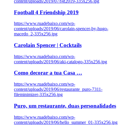
content/uploads/2019/07/f4f2019-335x256.jpg
Football 4 Friendship 2019
https://www.ruadebaixo.com/wp-
content/uploads/2019/06/carolain-spencer-by-hugo-
macedo_2-335x256.jpg
Carolain Spencer | Cocktails
https://www.ruadebaixo.com/wp-
content/uploads/2019/06/aki-catalogo-335x256.jpg
Como decorar a tua Casa …
https://www.ruadebaixo.com/wp-
content/uploads/2019/06/restaurante_puro-7311-
fileminimizer-335x256.jpg
Puro, um restaurante, duas personalidades
https://www.ruadebaixo.com/wp-
content/uploads/2019/06/hello_summer_01-335x256.jpg