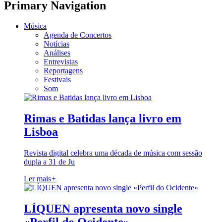
Primary Navigation
Música
Agenda de Concertos
Notícias
Análises
Entrevistas
Reportagens
Festivais
Som
Rimas e Batidas lança livro em
Lisboa
Revista digital celebra uma década de música com sessão
dupla a 31 de Ju
Ler mais
+
LÍQUEN apresenta novo single