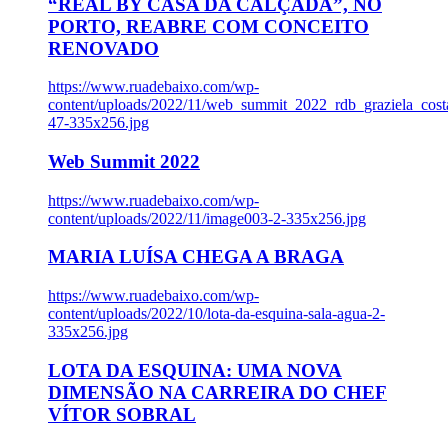
“REAL BY CASA DA CALÇADA”, NO
PORTO, REABRE COM CONCEITO
RENOVADO
https://www.ruadebaixo.com/wp-
content/uploads/2022/11/web_summit_2022_rdb_graziela_cost
47-335x256.jpg
Web Summit 2022
https://www.ruadebaixo.com/wp-
content/uploads/2022/11/image003-2-335x256.jpg
MARIA LUÍSA CHEGA A BRAGA
https://www.ruadebaixo.com/wp-
content/uploads/2022/10/lota-da-esquina-sala-agua-2-
335x256.jpg
LOTA DA ESQUINA: UMA NOVA
DIMENSÃO NA CARREIRA DO CHEF
VÍTOR SOBRAL