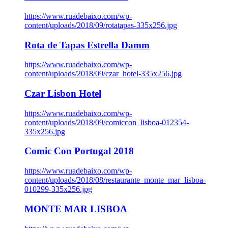
https://www.ruadebaixo.com/wp-
content/uploads/2018/09/rotatapas-335x256.jpg
Rota de Tapas Estrella Damm
https://www.ruadebaixo.com/wp-
content/uploads/2018/09/czar_hotel-335x256.jpg
Czar Lisbon Hotel
https://www.ruadebaixo.com/wp-
content/uploads/2018/09/comiccon_lisboa-012354-
335x256.jpg
Comic Con Portugal 2018
https://www.ruadebaixo.com/wp-
content/uploads/2018/08/restaurante_monte_mar_lisboa-
010299-335x256.jpg
MONTE MAR LISBOA