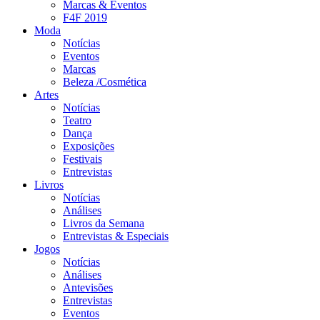
Marcas & Eventos
F4F 2019
Moda
Notícias
Eventos
Marcas
Beleza /Cosmética
Artes
Notícias
Teatro
Dança
Exposições
Festivais
Entrevistas
Livros
Notícias
Análises
Livros da Semana
Entrevistas & Especiais
Jogos
Notícias
Análises
Antevisões
Entrevistas
Eventos