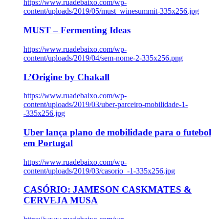
https://www.ruadebaixo.com/wp-
content/uploads/2019/05/must_winesummit-335x256.jpg
MUST – Fermenting Ideas
https://www.ruadebaixo.com/wp-
content/uploads/2019/04/sem-nome-2-335x256.png
L’Origine by Chakall
https://www.ruadebaixo.com/wp-
content/uploads/2019/03/uber-parceiro-mobilidade-1-
-335x256.jpg
Uber lança plano de mobilidade para o futebol
em Portugal
https://www.ruadebaixo.com/wp-
content/uploads/2019/03/casorio_-1-335x256.jpg
CASÓRIO: JAMESON CASKMATES &
CERVEJA MUSA