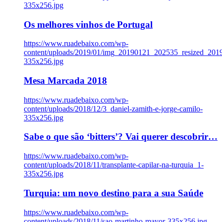
335x256.jpg
Os melhores vinhos de Portugal
https://www.ruadebaixo.com/wp-
content/uploads/2019/01/img_20190121_202535_resized_20
335x256.jpg
Mesa Marcada 2018
https://www.ruadebaixo.com/wp-
content/uploads/2018/12/3_daniel-zamith-e-jorge-camilo-
335x256.jpg
Sabe o que são ‘bitters’? Vai querer descobrir…
https://www.ruadebaixo.com/wp-
content/uploads/2018/11/transplante-capilar-na-turquia_1-
335x256.jpg
Turquia: um novo destino para a sua Saúde
https://www.ruadebaixo.com/wp-
content/uploads/2018/11/sao-martinho-mayor-335x256.jpg