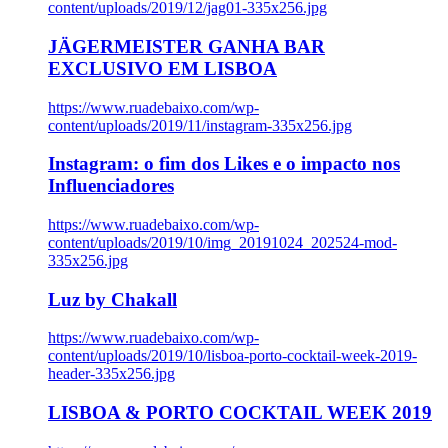
content/uploads/2019/12/jag01-335x256.jpg
JÄGERMEISTER GANHA BAR
EXCLUSIVO EM LISBOA
https://www.ruadebaixo.com/wp-
content/uploads/2019/11/instagram-335x256.jpg
Instagram: o fim dos Likes e o impacto nos
Influenciadores
https://www.ruadebaixo.com/wp-
content/uploads/2019/10/img_20191024_202524-mod-
335x256.jpg
Luz by Chakall
https://www.ruadebaixo.com/wp-
content/uploads/2019/10/lisboa-porto-cocktail-week-2019-
header-335x256.jpg
LISBOA & PORTO COCKTAIL WEEK 2019