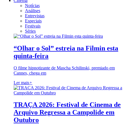
Cinema
Notícias
Análises
Entrevistas
Especiais
Festivais
Séries
“Olhar o Sol” estreia na Filmin esta
quinta-feira
O filme hipnotizante de Mascha Schilinski, premiado em
Cannes, chega em
Ler mais
+
TRAÇA 2026: Festival de Cinema de
Arquivo Regressa a Campolide em
Outubro