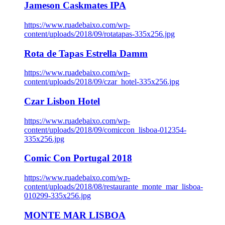
Jameson Caskmates IPA
https://www.ruadebaixo.com/wp-
content/uploads/2018/09/rotatapas-335x256.jpg
Rota de Tapas Estrella Damm
https://www.ruadebaixo.com/wp-
content/uploads/2018/09/czar_hotel-335x256.jpg
Czar Lisbon Hotel
https://www.ruadebaixo.com/wp-
content/uploads/2018/09/comiccon_lisboa-012354-
335x256.jpg
Comic Con Portugal 2018
https://www.ruadebaixo.com/wp-
content/uploads/2018/08/restaurante_monte_mar_lisboa-
010299-335x256.jpg
MONTE MAR LISBOA