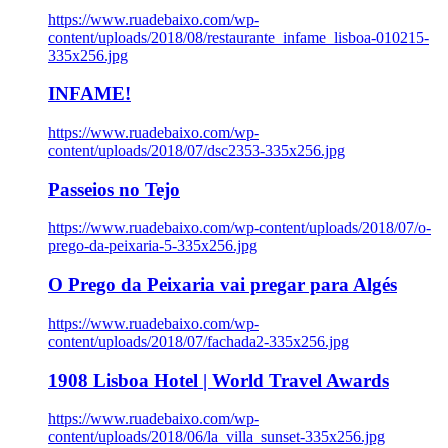
https://www.ruadebaixo.com/wp-
content/uploads/2018/08/restaurante_infame_lisboa-010215-
335x256.jpg
INFAME!
https://www.ruadebaixo.com/wp-
content/uploads/2018/07/dsc2353-335x256.jpg
Passeios no Tejo
https://www.ruadebaixo.com/wp-content/uploads/2018/07/o-
prego-da-peixaria-5-335x256.jpg
O Prego da Peixaria vai pregar para Algés
https://www.ruadebaixo.com/wp-
content/uploads/2018/07/fachada2-335x256.jpg
1908 Lisboa Hotel | World Travel Awards
https://www.ruadebaixo.com/wp-
content/uploads/2018/06/la_villa_sunset-335x256.jpg