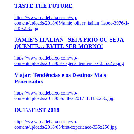
TASTE THE FUTURE
https://www.ruadebaixo.com/wp-
content/uploads/2018/05/jamie_oliver_italian_lisboa-3976-1-
335x256.jpg
JAMIE’S ITALIAN | SEJA FRIO OU SEJA
QUENTE… EVITE SER MORNO!
https://www.ruadebaixo.com/wp-
content/uploads/2018/05/viagens_tendencias-335x256.jpg
Viajar: Tendências e os Destinos Mais
Procurados
https://www.ruadebaixo.com/wp-
content/uploads/2018/05/outfest2017-8-335x256.jpg
OUT///FEST 2018
https://www.ruadebaixo.com/wp-
content/uploads/2018/05/brut-experience-335x256.jpg