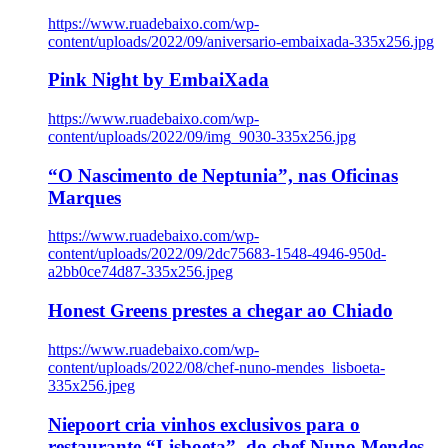
https://www.ruadebaixo.com/wp-
content/uploads/2022/09/aniversario-embaixada-335x256.jpg
Pink Night by EmbaiXada
https://www.ruadebaixo.com/wp-
content/uploads/2022/09/img_9030-335x256.jpg
“O Nascimento de Neptunia”, nas Oficinas
Marques
https://www.ruadebaixo.com/wp-
content/uploads/2022/09/2dc75683-1548-4946-950d-
a2bb0ce74d87-335x256.jpeg
Honest Greens prestes a chegar ao Chiado
https://www.ruadebaixo.com/wp-
content/uploads/2022/08/chef-nuno-mendes_lisboeta-
335x256.jpeg
Niepoort cria vinhos exclusivos para o
restaurante “Lisboeta”, do chef Nuno Mendes,