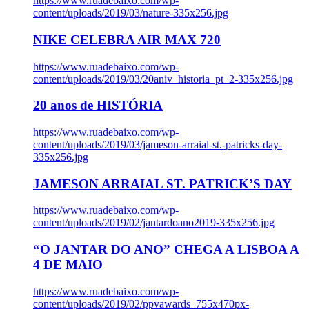
https://www.ruadebaixo.com/wp-
content/uploads/2019/03/nature-335x256.jpg
NIKE CELEBRA AIR MAX 720
https://www.ruadebaixo.com/wp-
content/uploads/2019/03/20aniv_historia_pt_2-335x256.jpg
20 anos de HISTÓRIA
https://www.ruadebaixo.com/wp-
content/uploads/2019/03/jameson-arraial-st.-patricks-day-
335x256.jpg
JAMESON ARRAIAL ST. PATRICK’S DAY
https://www.ruadebaixo.com/wp-
content/uploads/2019/02/jantardoano2019-335x256.jpg
“O JANTAR DO ANO” CHEGA A LISBOA A
4 DE MAIO
https://www.ruadebaixo.com/wp-
content/uploads/2019/02/ppvawards_755x470px-