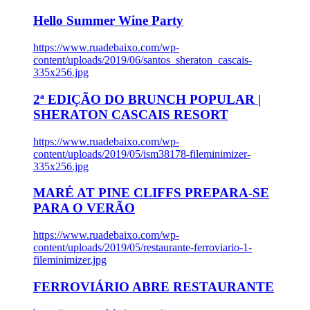
Hello Summer Wine Party
https://www.ruadebaixo.com/wp-
content/uploads/2019/06/santos_sheraton_cascais-
335x256.jpg
2ª EDIÇÃO DO BRUNCH POPULAR |
SHERATON CASCAIS RESORT
https://www.ruadebaixo.com/wp-
content/uploads/2019/05/ism38178-fileminimizer-
335x256.jpg
MARÉ AT PINE CLIFFS PREPARA-SE
PARA O VERÃO
https://www.ruadebaixo.com/wp-
content/uploads/2019/05/restaurante-ferroviario-1-
fileminimizer.jpg
FERROVIÁRIO ABRE RESTAURANTE