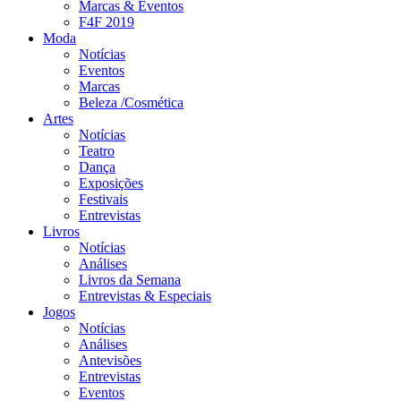
Marcas & Eventos
F4F 2019
Moda
Notícias
Eventos
Marcas
Beleza /Cosmética
Artes
Notícias
Teatro
Dança
Exposições
Festivais
Entrevistas
Livros
Notícias
Análises
Livros da Semana
Entrevistas & Especiais
Jogos
Notícias
Análises
Antevisões
Entrevistas
Eventos