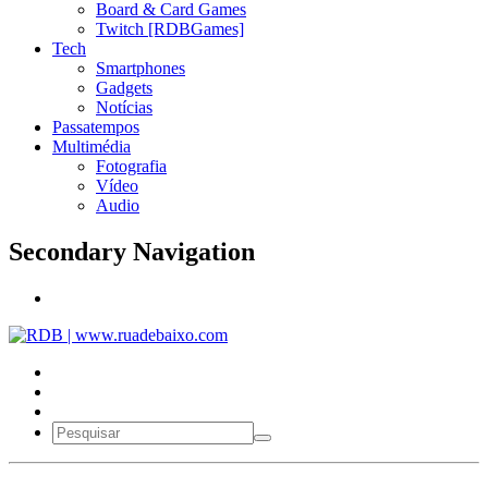
Board & Card Games
Twitch [RDBGames]
Tech
Smartphones
Gadgets
Notícias
Passatempos
Multimédia
Fotografia
Vídeo
Audio
Secondary Navigation