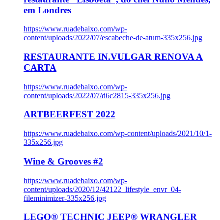
em Londres
https://www.ruadebaixo.com/wp-
content/uploads/2022/07/escabeche-de-atum-335x256.jpg
RESTAURANTE IN.VULGAR RENOVA A
CARTA
https://www.ruadebaixo.com/wp-
content/uploads/2022/07/d6c2815-335x256.jpg
ARTBEERFEST 2022
https://www.ruadebaixo.com/wp-content/uploads/2021/10/1-
335x256.jpg
Wine & Grooves #2
https://www.ruadebaixo.com/wp-
content/uploads/2020/12/42122_lifestyle_envr_04-
fileminimizer-335x256.jpg
LEGO® TECHNIC JEEP® WRANGLER