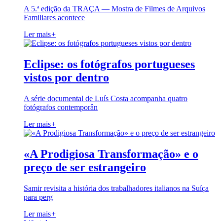
A 5.ª edição da TRAÇA — Mostra de Filmes de Arquivos
Familiares acontece
Ler mais
+
Eclipse: os fotógrafos portugueses
vistos por dentro
A série documental de Luís Costa acompanha quatro
fotógrafos contemporân
Ler mais
+
«A Prodigiosa Transformação» e o
preço de ser estrangeiro
Samir revisita a história dos trabalhadores italianos na Suíça
para perg
Ler mais
+