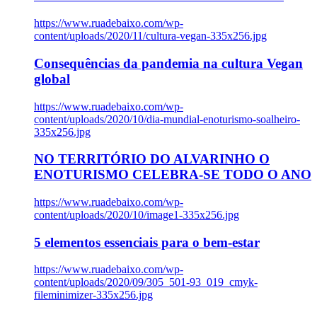
https://www.ruadebaixo.com/wp-
content/uploads/2020/11/cultura-vegan-335x256.jpg
Consequências da pandemia na cultura Vegan
global
https://www.ruadebaixo.com/wp-
content/uploads/2020/10/dia-mundial-enoturismo-soalheiro-
335x256.jpg
NO TERRITÓRIO DO ALVARINHO O
ENOTURISMO CELEBRA-SE TODO O ANO
https://www.ruadebaixo.com/wp-
content/uploads/2020/10/image1-335x256.jpg
5 elementos essenciais para o bem-estar
https://www.ruadebaixo.com/wp-
content/uploads/2020/09/305_501-93_019_cmyk-
fileminimizer-335x256.jpg