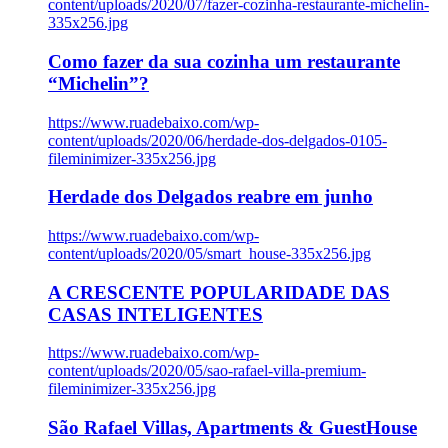
content/uploads/2020/07/fazer-cozinha-restaurante-michelin-
335x256.jpg
Como fazer da sua cozinha um restaurante
“Michelin”?
https://www.ruadebaixo.com/wp-
content/uploads/2020/06/herdade-dos-delgados-0105-
fileminimizer-335x256.jpg
Herdade dos Delgados reabre em junho
https://www.ruadebaixo.com/wp-
content/uploads/2020/05/smart_house-335x256.jpg
A CRESCENTE POPULARIDADE DAS
CASAS INTELIGENTES
https://www.ruadebaixo.com/wp-
content/uploads/2020/05/sao-rafael-villa-premium-
fileminimizer-335x256.jpg
São Rafael Villas, Apartments & GuestHouse