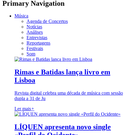
Primary Navigation
Música
Agenda de Concertos
Notícias
Análises
Entrevistas
Reportagens
Festivais
Som
Rimas e Batidas lança livro em
Lisboa
Revista digital celebra uma década de música com sessão
dupla a 31 de Ju
Ler mais
+
LÍQUEN apresenta novo single