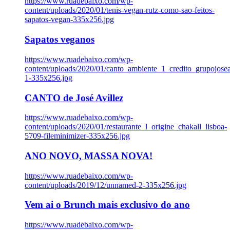
https://www.ruadebaixo.com/wp-
content/uploads/2020/01/tenis-vegan-rutz-como-sao-feitos-
sapatos-vegan-335x256.jpg
Sapatos veganos
https://www.ruadebaixo.com/wp-
content/uploads/2020/01/canto_ambiente_1_credito_grupojosea
1-335x256.jpg
CANTO de José Avillez
https://www.ruadebaixo.com/wp-
content/uploads/2020/01/restaurante_l_origine_chakall_lisboa-
5709-fileminimizer-335x256.jpg
ANO NOVO, MASSA NOVA!
https://www.ruadebaixo.com/wp-
content/uploads/2019/12/unnamed-2-335x256.jpg
Vem ai o Brunch mais exclusivo do ano
https://www.ruadebaixo.com/wp-