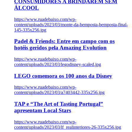
CONSUMIDORES A BRINDAREM SEM
ÁLCOOL
https://www.ruadebaixo.com/wp-
content/uploads/2023/03/monte-da-bemposta-bemposta-final-
145-335x256.jpg
Padel & Friends: Entre em campo com os
hotéis geridos pela Amazing Evolution
https://www.ruadebaixo.com/wp-
content/uploads/2023/03/legodisney-scaled.jpg
LEGO comemora os 100 anos da Disney
https://www.ruadebaixo.com/wp-
content/uploads/2023/03/a7403442-335x256.jpg
TAP e “The Art of Tasting Portugal”
apresentam Local Stars
https://www.ruadebaixo.com/wp-
content/uploads/2023/03/lf_realinteriores-26-335x256.jpg