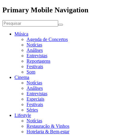
Primary Mobile Navigation
Música
Agenda de Concertos
Notícias
Análises
Entrevistas
Reportagens
Festivais
Som
Cinema
Notícias
Análises
Entrevistas
Especiais
Festivais
Séries
Lifestyle
Notícias
Restauração & Vinhos
Hotelaria & Bem-estar