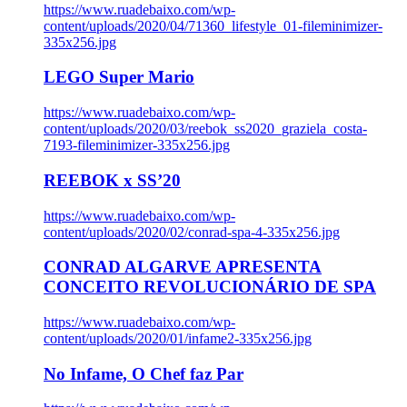
https://www.ruadebaixo.com/wp-
content/uploads/2020/04/71360_lifestyle_01-fileminimizer-
335x256.jpg
LEGO Super Mario
https://www.ruadebaixo.com/wp-
content/uploads/2020/03/reebok_ss2020_graziela_costa-
7193-fileminimizer-335x256.jpg
REEBOK x SS’20
https://www.ruadebaixo.com/wp-
content/uploads/2020/02/conrad-spa-4-335x256.jpg
CONRAD ALGARVE APRESENTA
CONCEITO REVOLUCIONÁRIO DE SPA
https://www.ruadebaixo.com/wp-
content/uploads/2020/01/infame2-335x256.jpg
No Infame, O Chef faz Par