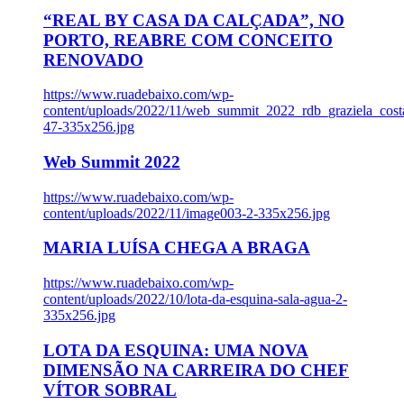
“REAL BY CASA DA CALÇADA”, NO
PORTO, REABRE COM CONCEITO
RENOVADO
https://www.ruadebaixo.com/wp-
content/uploads/2022/11/web_summit_2022_rdb_graziela_cost
47-335x256.jpg
Web Summit 2022
https://www.ruadebaixo.com/wp-
content/uploads/2022/11/image003-2-335x256.jpg
MARIA LUÍSA CHEGA A BRAGA
https://www.ruadebaixo.com/wp-
content/uploads/2022/10/lota-da-esquina-sala-agua-2-
335x256.jpg
LOTA DA ESQUINA: UMA NOVA
DIMENSÃO NA CARREIRA DO CHEF
VÍTOR SOBRAL