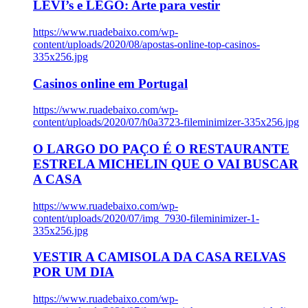
LEVI’s e LEGO: Arte para vestir
https://www.ruadebaixo.com/wp-
content/uploads/2020/08/apostas-online-top-casinos-
335x256.jpg
Casinos online em Portugal
https://www.ruadebaixo.com/wp-
content/uploads/2020/07/h0a3723-fileminimizer-335x256.jpg
O LARGO DO PAÇO É O RESTAURANTE
ESTRELA MICHELIN QUE O VAI BUSCAR
A CASA
https://www.ruadebaixo.com/wp-
content/uploads/2020/07/img_7930-fileminimizer-1-
335x256.jpg
VESTIR A CAMISOLA DA CASA RELVAS
POR UM DIA
https://www.ruadebaixo.com/wp-