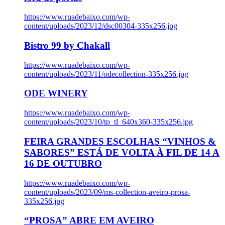
https://www.ruadebaixo.com/wp-
content/uploads/2023/12/dsc00304-335x256.jpg
Bistro 99 by Chakall
https://www.ruadebaixo.com/wp-
content/uploads/2023/11/odecollection-335x256.jpg
ODE WINERY
https://www.ruadebaixo.com/wp-
content/uploads/2023/10/tp_tl_640x360-335x256.jpg
FEIRA GRANDES ESCOLHAS “VINHOS &
SABORES” ESTÁ DE VOLTA À FIL DE 14 A
16 DE OUTUBRO
https://www.ruadebaixo.com/wp-
content/uploads/2023/09/ms-collection-aveiro-prosa-
335x256.jpg
“PROSA” ABRE EM AVEIRO