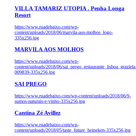
VILLA TAMARIZ UTOPIA . Penha Longa
Resort
https://www.ruadebaixo.com/wp-
content/uploads/2018/06/marvila-aos-molhos_logo-
335x256.jpg
MARVILA AOS MOLHOS
https://www.ruadebaixo.com/wp-
content/uploads/2018/06/sai_prego_restaurante_lisboa_graziela
009839-335x256.jpg
SAI PREGO
https://www.ruadebaixo.com/wp-content/uploads/2018/06/9-
sumos-naturais-e-vinho-335x256.jpg
Cantina Zé Avillez
https://www.ruadebaixo.com/wp-
content/uploads/2018/05/taste_future_heineken-335x256.jpg