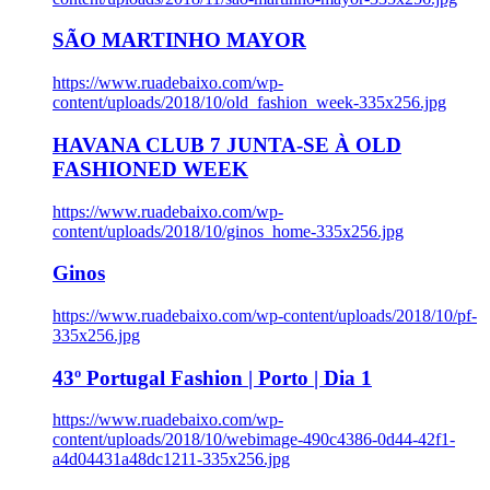
SÃO MARTINHO MAYOR
https://www.ruadebaixo.com/wp-
content/uploads/2018/10/old_fashion_week-335x256.jpg
HAVANA CLUB 7 JUNTA-SE À OLD
FASHIONED WEEK
https://www.ruadebaixo.com/wp-
content/uploads/2018/10/ginos_home-335x256.jpg
Ginos
https://www.ruadebaixo.com/wp-content/uploads/2018/10/pf-
335x256.jpg
43º Portugal Fashion | Porto | Dia 1
https://www.ruadebaixo.com/wp-
content/uploads/2018/10/webimage-490c4386-0d44-42f1-
a4d04431a48dc1211-335x256.jpg