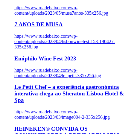
https://www.ruadebaixo.com/wp-
content/uploads/2023/05/musa7anos-335x256.jpg
7 ANOS DE MUSA
https://www.ruadebaixo.com/wp-
content/uploads/2023/04/lisbonwinefest-153-190427-
335x256.jpg
Enóphilo Wine Fest 2023
https://www.ruadebaixo.com/wp-
content/uploads/2023/04/le_petit-335x256.jpg
Le Petit Chef – a experiência gastronómica
interativa chega ao Sheraton Lisboa Hotel &
Spa
https://www.ruadebaixo.com/wp-
content/uploads/2023/03/image004-2-335x256.jpg
HEINEKEN® CONVIDA OS